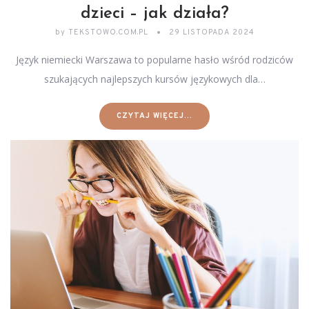
dzieci – jak działa?
by
TEKSTOWO.COM.PL
29 LISTOPADA 2024
Język niemiecki Warszawa to popularne hasło wśród rodziców
szukających najlepszych kursów językowych dla…
CZYTAJ WIĘCEJ...