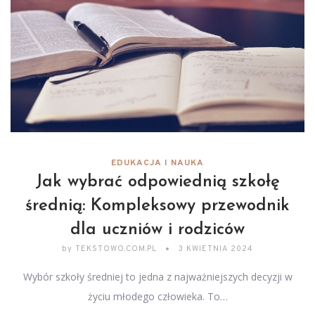
EDUKACJA I NAUKA
Jak wybrać odpowiednią szkołę
średnią: Kompleksowy przewodnik
dla uczniów i rodziców
by
TEKSTOWO.COM.PL
3 KWIETNIA 2024
Wybór szkoły średniej to jedna z najważniejszych decyzji w
życiu młodego człowieka. To…