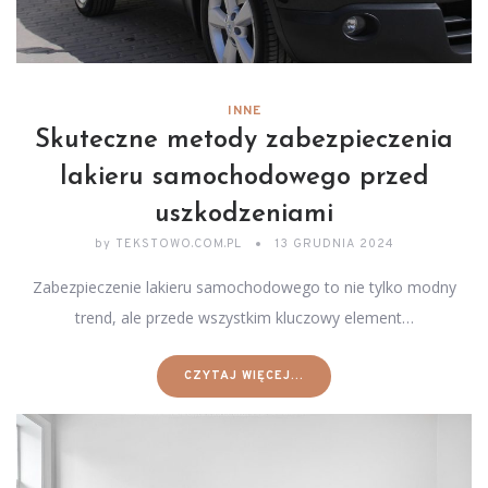
INNE
Skuteczne metody zabezpieczenia
lakieru samochodowego przed
uszkodzeniami
by
TEKSTOWO.COM.PL
13 GRUDNIA 2024
Zabezpieczenie lakieru samochodowego to nie tylko modny
trend, ale przede wszystkim kluczowy element…
CZYTAJ WIĘCEJ...