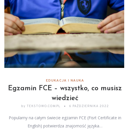
EDUKACJA I NAUKA
Egzamin FCE – wszystko, co musisz
wiedzieć
by
TEKSTOWO.COM.PL
6 PAŹDZIERNIKA 2022
Popularny na całym świecie egzamin FCE (Fisrt Certificate in
English) potwierdza znajomość języka…