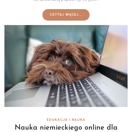
CZYTAJ WIĘCEJ...
EDUKACJA I NAUKA
Nauka niemieckiego online dla