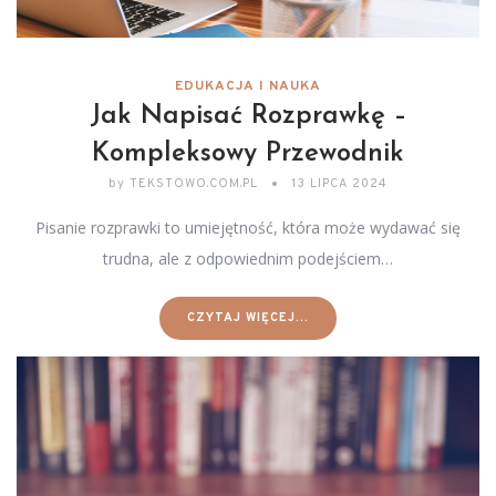
EDUKACJA I NAUKA
Jak Napisać Rozprawkę –
Kompleksowy Przewodnik
by
TEKSTOWO.COM.PL
13 LIPCA 2024
Pisanie rozprawki to umiejętność, która może wydawać się
trudna, ale z odpowiednim podejściem…
CZYTAJ WIĘCEJ...