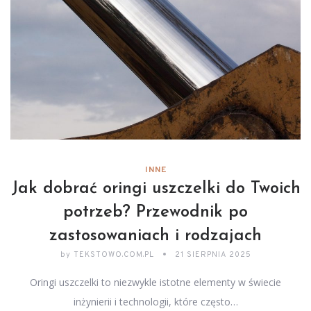
INNE
Jak dobrać oringi uszczelki do Twoich
potrzeb? Przewodnik po
zastosowaniach i rodzajach
by
TEKSTOWO.COM.PL
21 SIERPNIA 2025
Oringi uszczelki to niezwykle istotne elementy w świecie
inżynierii i technologii, które często…