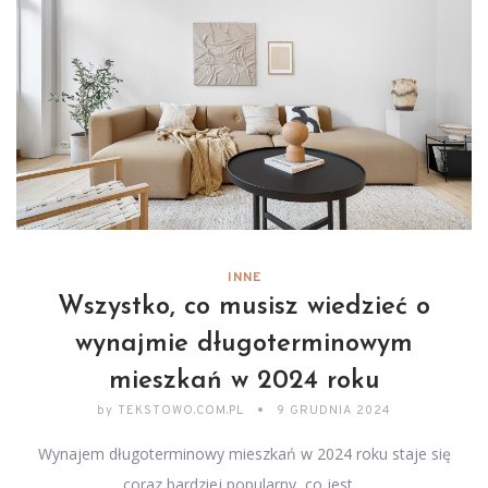
INNE
Wszystko, co musisz wiedzieć o
wynajmie długoterminowym
mieszkań w 2024 roku
by
TEKSTOWO.COM.PL
9 GRUDNIA 2024
Wynajem długoterminowy mieszkań w 2024 roku staje się
coraz bardziej popularny, co jest…