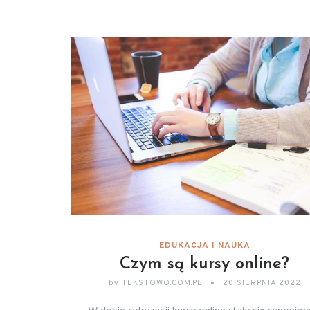
EDUKACJA I NAUKA
Czym są kursy online?
by
TEKSTOWO.COM.PL
20 SIERPNIA 2022