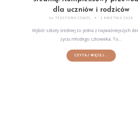
dla uczniów i rodziców
by
TEKSTOWO.COM.PL
3 KWIETNIA 2024
Wybór szkoły średniej to jedna z najważniejszych dec
życiu młodego człowieka. To…
CZYTAJ WIĘCEJ...