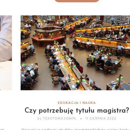
EDUKACJA I NAUKA
Czy potrzebuję tytułu magistra?
by
TEKSTOWO.COM.PL
11 SIERPNIA 2022