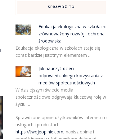
SPRAWDŹ TO
Edukacja ekologiczna w szkołach:
zrównoważony rozwój i ochrona
środowiska
Edukacja ekologiczna w szkołach staje się
d
coraz bardziej istotnym elementem …
Jak nauczyć dzieci
odpowiedzialnego korzystania z
mediów społecznościowych
W dzisiejszym świecie media
społecznościowe odgrywają kluczową rolę w
życiu …
Sprawdzone opinie użytkowników internetu o
usługach i produktach
https://twojeopinie.com
, napisz opinię i
pomóż innym u użytkownikom dokonać