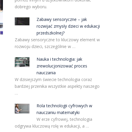
dobrego wyboru.
Zabawy sensoryczne – jak
rozwijać zmysły dzieci w edukacji
przedszkolnej?
Zabawy sensoryczne to kluczowy element w
rozwoju dzieci, szczególnie w …
Nauka i technologia: jak
zrewolucjonizować proces
nauczania
W dzisiejszym świecie technologia coraz
bardziej przenika wszystkie aspekty naszego
…
Rola technologii cyfrowych w
nauczaniu matematyki
W erze cyfrowej, technologia
odgrywa kluczową rolę w edukacji, a …