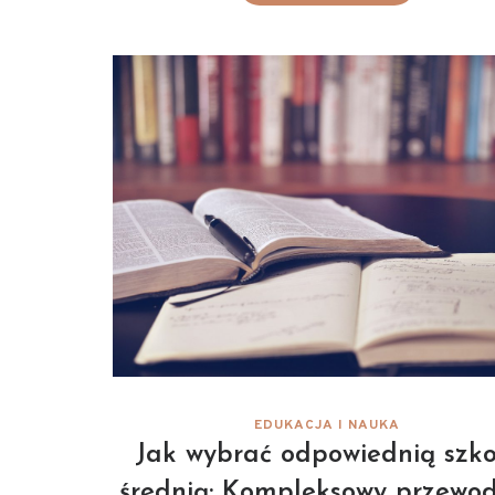
EDUKACJA I NAUKA
Jak wybrać odpowiednią szko
średnią: Kompleksowy przewod