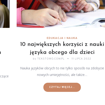
EDUKACJA I NAUKA
10 największych korzyści z nauki
m
języka obcego dla dzieci
by
TEKSTOWO.COM.PL
11 LIPCA 2022
Nauka języków obcych to nie tylko sposób na zdobycie
nowych umiejętności, ale także…
yczące
CZYTAJ WIĘCEJ...