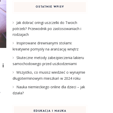
OSTATNIE WPISY
Jak dobrać oringi uszczelki do Twoich
potrzeb? Przewodnik po zastosowaniach i
rodzajach
Inspirowane drewnianymi stołami:
kreatywne pomysły na aranżację wnętrz
Skuteczne metody zabezpieczenia lakieru
samochodowego przed uszkodzeniami
 i
Wszystko, co musisz wiedzieć o wynajmie
długoterminowym mieszkań w 2024 roku
Nauka niemieckiego online dla dzieci – jak
,
działa?
EDUKACJA I NAUKA