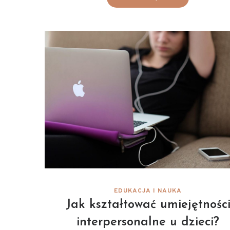
EDUKACJA I NAUKA
Jak kształtować umiejętnośc
interpersonalne u dzieci?