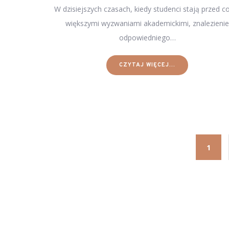
W dzisiejszych czasach, kiedy studenci stają przed c
większymi wyzwaniami akademickimi, znalezieni
odpowiedniego…
CZYTAJ WIĘCEJ...
1