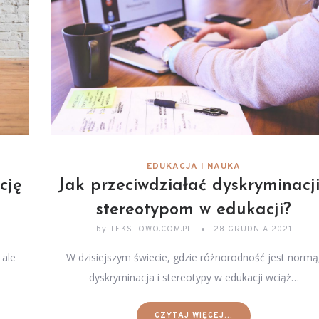
EDUKACJA I NAUKA
Jak przeciwdziałać dyskryminacji
cję
stereotypom w edukacji?
by
TEKSTOWO.COM.PL
28 GRUDNIA 2021
W dzisiejszym świecie, gdzie różnorodność jest normą
 ale
dyskryminacja i stereotypy w edukacji wciąż…
CZYTAJ WIĘCEJ...