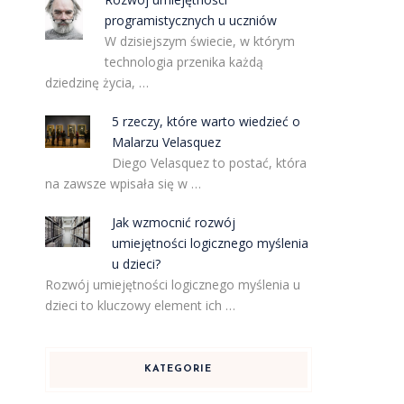
programistycznych u uczniów
W dzisiejszym świecie, w którym
technologia przenika każdą
dziedzinę życia, …
5 rzeczy, które warto wiedzieć o
Malarzu Velasquez
Diego Velasquez to postać, która
na zawsze wpisała się w …
Jak wzmocnić rozwój
umiejętności logicznego myślenia
u dzieci?
Rozwój umiejętności logicznego myślenia u
dzieci to kluczowy element ich …
KATEGORIE