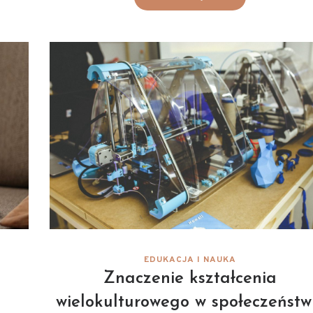
EDUKACJA I NAUKA
i
Znaczenie kształcenia
wielokulturowego w społeczeństw