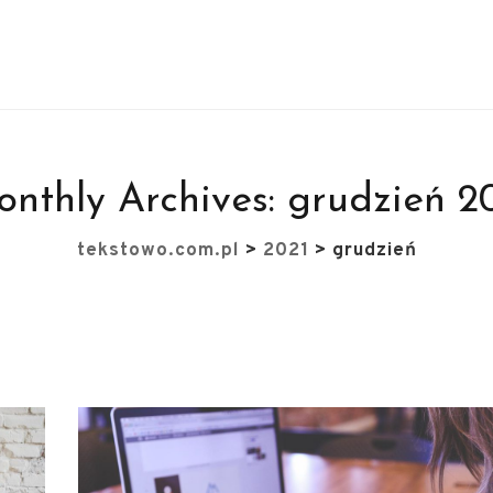
nthly Archives:
grudzień 2
tekstowo.com.pl
>
2021
>
grudzień