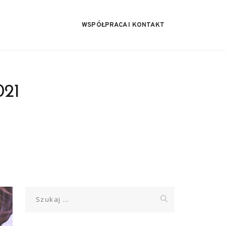
WSPÓŁPRACA I KONTAKT
021
Szukaj: