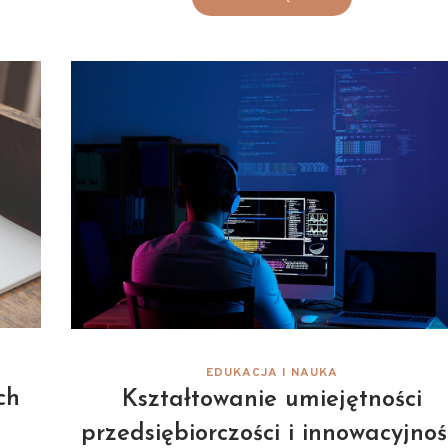
EDUKACJA I NAUKA
ch
Kształtowanie umiejętności
przedsiębiorczości i innowacyjnoś