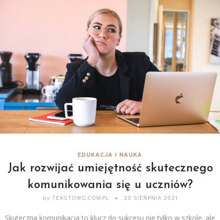
EDUKACJA I NAUKA
Jak rozwijać umiejętność skutecznego
komunikowania się u uczniów?
by
TEKSTOWO.COM.PL
20 SIERPNIA 2021
Skuteczna komunikacja to klucz do sukcesu nie tylko w szkole, ale