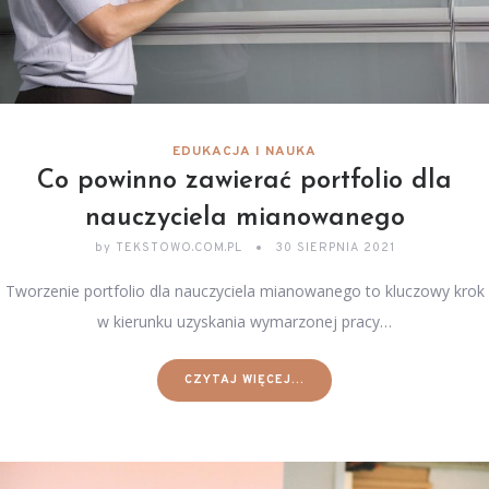
EDUKACJA I NAUKA
Co powinno zawierać portfolio dla
nauczyciela mianowanego
by
TEKSTOWO.COM.PL
30 SIERPNIA 2021
Tworzenie portfolio dla nauczyciela mianowanego to kluczowy krok
w kierunku uzyskania wymarzonej pracy…
CZYTAJ WIĘCEJ...