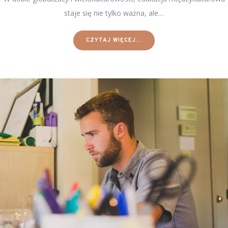
staje się nie tylko ważna, ale…
CZYTAJ WIĘCEJ...