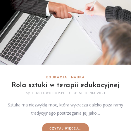
EDUKACJA I NAUKA
Rola sztuki w terapii edukacyjnej
by
TEKSTOWO.COM.PL
31 SIERPNIA 2021
Sztuka ma niezwykłą moc, która wykracza daleko poza ramy
tradycyjnego postrzegania jej jako…
CZYTAJ WIĘCEJ...