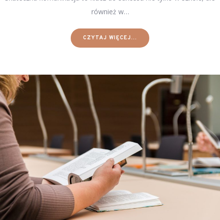
również w…
CZYTAJ WIĘCEJ...