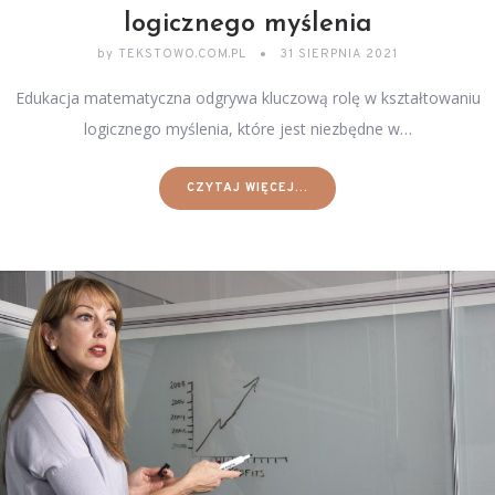
logicznego myślenia
by
TEKSTOWO.COM.PL
31 SIERPNIA 2021
Edukacja matematyczna odgrywa kluczową rolę w kształtowaniu
logicznego myślenia, które jest niezbędne w…
CZYTAJ WIĘCEJ...