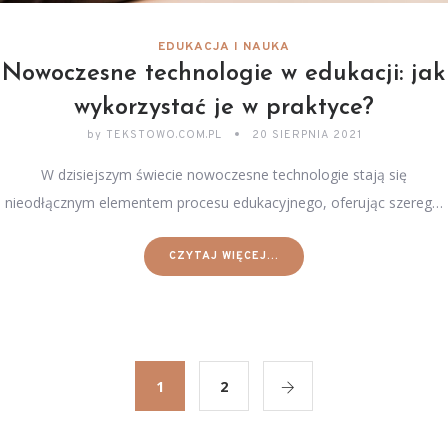
EDUKACJA I NAUKA
Nowoczesne technologie w edukacji: jak
wykorzystać je w praktyce?
by
TEKSTOWO.COM.PL
20 SIERPNIA 2021
W dzisiejszym świecie nowoczesne technologie stają się
nieodłącznym elementem procesu edukacyjnego, oferując szereg…
CZYTAJ WIĘCEJ...
1
2