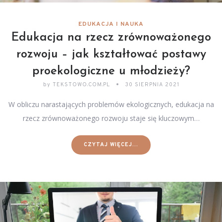
EDUKACJA I NAUKA
Edukacja na rzecz zrównoważonego
rozwoju – jak kształtować postawy
proekologiczne u młodzieży?
by
TEKSTOWO.COM.PL
30 SIERPNIA 2021
W obliczu narastających problemów ekologicznych, edukacja na
rzecz zrównoważonego rozwoju staje się kluczowym…
CZYTAJ WIĘCEJ...