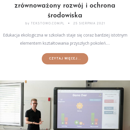
zrównoważony rozwój i ochrona
środowiska
by
TEKSTOWO.COM.PL
25 SIERPNIA 2021
Edukacja ekologiczna w szkołach staje się coraz bardziej istotnym
elementem kształtowania przyszłych pokoleń.…
CZYTAJ WIĘCEJ...