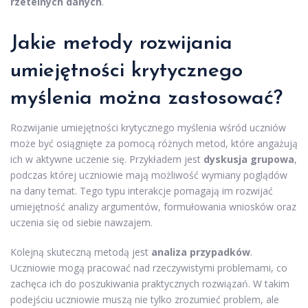
rzetelnych danych
.
Jakie metody rozwijania
umiejętności krytycznego
myślenia można zastosować?
Rozwijanie umiejętności krytycznego myślenia wśród uczniów
może być osiągnięte za pomocą różnych metod, które angażują
ich w aktywne uczenie się. Przykładem jest
dyskusja grupowa
,
podczas której uczniowie mają możliwość wymiany poglądów
na dany temat. Tego typu interakcje pomagają im rozwijać
umiejętność analizy argumentów, formułowania wniosków oraz
uczenia się od siebie nawzajem.
Kolejną skuteczną metodą jest
analiza przypadków
.
Uczniowie mogą pracować nad rzeczywistymi problemami, co
zachęca ich do poszukiwania praktycznych rozwiązań. W takim
podejściu uczniowie muszą nie tylko zrozumieć problem, ale