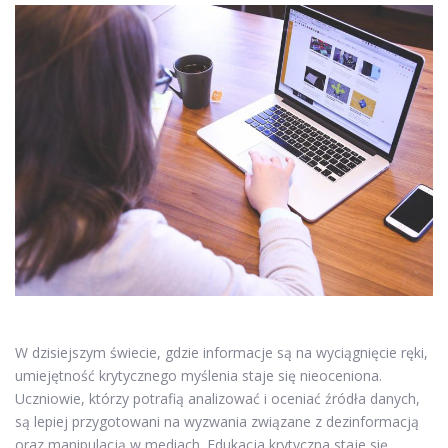
W dzisiejszym świecie, gdzie informacje są na wyciągnięcie ręki,
umiejętność krytycznego myślenia staje się nieoceniona.
Uczniowie, którzy potrafią analizować i oceniać źródła danych,
są lepiej przygotowani na wyzwania związane z dezinformacją
oraz manipulacją w mediach. Edukacja krytyczna staje się