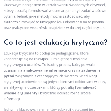
kluczowym narzędziem w kształtowaniu świadomych obywateli,
którzy potrafią formułować własne argumenty i zadać właściwe
pytania. Jednak jakie metody można zastosować, aby
skutecznie rozwijać te umiejętności? Odpowiedzi na te pytania
oraz praktyczne wskazówki znajdziesz w dalszej części artykułu.
Co to jest edukacja krytyczna?
Edukacja krytyczna to podejście pedagogiczne, które
koncentruje się na rozwijaniu umiejętności myślenia
krytycznego u uczniów. To istotny proces, który pozwala
uczniom na
analyzowanie informacji
oraz na
zadawanie
pytań
związanych z otaczającym ich światem. W edukacji
krytycznej uczniowie nie są jedynie biernymi odbiorcami wiedzy,
ale aktywnymi uczestnikami, którzy potrafią
formułować
własne argumenty
i krytycznie oceniać różne źródła
informacji.
Jednym z kluczowych elementów edukacji krytycznej jest