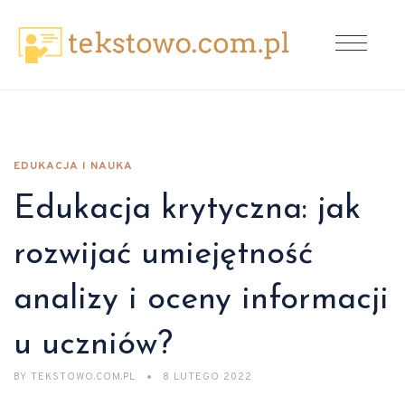
EDUKACJA I NAUKA
Edukacja krytyczna: jak
rozwijać umiejętność
analizy i oceny informacji
u uczniów?
BY
TEKSTOWO.COM.PL
8 LUTEGO 2022