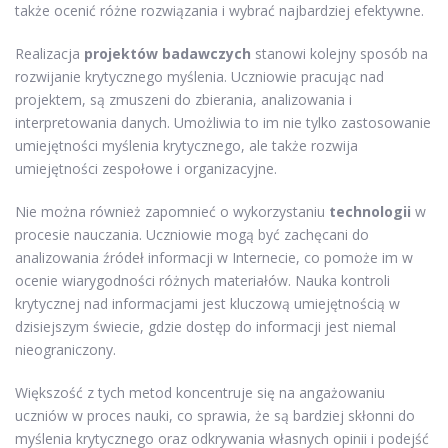
także ocenić różne rozwiązania i wybrać najbardziej efektywne.
Realizacja
projektów badawczych
stanowi kolejny sposób na
rozwijanie krytycznego myślenia. Uczniowie pracując nad
projektem, są zmuszeni do zbierania, analizowania i
interpretowania danych. Umożliwia to im nie tylko zastosowanie
umiejętności myślenia krytycznego, ale także rozwija
umiejętności zespołowe i organizacyjne.
Nie można również zapomnieć o wykorzystaniu
technologii
w
procesie nauczania. Uczniowie mogą być zachęcani do
analizowania źródeł informacji w Internecie, co pomoże im w
ocenie wiarygodności różnych materiałów. Nauka kontroli
krytycznej nad informacjami jest kluczową umiejętnością w
dzisiejszym świecie, gdzie dostęp do informacji jest niemal
nieograniczony.
Większość z tych metod koncentruje się na angażowaniu
uczniów w proces nauki, co sprawia, że są bardziej skłonni do
myślenia krytycznego oraz odkrywania własnych opinii i podejść