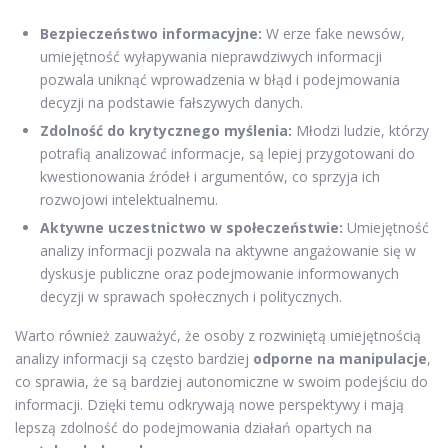
Bezpieczeństwo informacyjne:
W erze fake newsów,
umiejętność wyłapywania nieprawdziwych informacji
pozwala uniknąć wprowadzenia w błąd i podejmowania
decyzji na podstawie fałszywych danych.
Zdolność do krytycznego myślenia:
Młodzi ludzie, którzy
potrafią analizować informacje, są lepiej przygotowani do
kwestionowania źródeł i argumentów, co sprzyja ich
rozwojowi intelektualnemu.
Aktywne uczestnictwo w społeczeństwie:
Umiejętność
analizy informacji pozwala na aktywne angażowanie się w
dyskusje publiczne oraz podejmowanie informowanych
decyzji w sprawach społecznych i politycznych.
Warto również zauważyć, że osoby z rozwiniętą umiejętnością
analizy informacji są często bardziej
odporne na manipulacje
,
co sprawia, że są bardziej autonomiczne w swoim podejściu do
informacji. Dzięki temu odkrywają nowe perspektywy i mają
lepszą zdolność do podejmowania działań opartych na