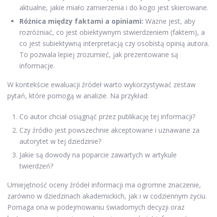
aktualne, jakie miało zamierzenia i do kogo jest skierowane.
Różnica między faktami a opiniami:
Ważne jest, aby
rozróżniać, co jest obiektywnym stwierdzeniem (faktem), a
co jest subiektywną interpretacją czy osobistą opinią autora.
To pozwala lepiej zrozumieć, jak prezentowane są
informacje.
W kontekście ewaluacji źródeł warto wykorzystywać zestaw
pytań, które pomogą w analizie. Na przykład:
Co autor chciał osiągnąć przez publikację tej informacji?
Czy źródło jest powszechnie akceptowane i uznawane za
autorytet w tej dziedzinie?
Jakie są dowody na poparcie zawartych w artykule
twierdzeń?
Umiejętność oceny źródeł informacji ma ogromne znaczenie,
zarówno w dziedzinach akademickich, jak i w codziennym życiu.
Pomaga ona w podejmowaniu świadomych decyzji oraz