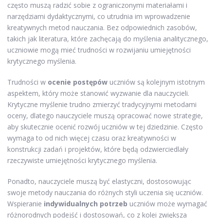
często muszą radzić sobie z ograniczonymi materiałami i
narzędziami dydaktycznymi, co utrudnia im wprowadzenie
kreatywnych metod nauczania. Bez odpowiednich zasobów,
takich jak literatura, które zachęcają do myślenia analitycznego,
uczniowie mogą mieć trudności w rozwijaniu umiejętności
krytycznego myślenia.
Trudności w
ocenie postępów
uczniów są kolejnym istotnym
aspektem, który może stanowić wyzwanie dla nauczycieli.
Krytyczne myślenie trudno zmierzyć tradycyjnymi metodami
oceny, dlatego nauczyciele muszą opracować nowe strategie,
aby skutecznie ocenić rozwój uczniów w tej dziedzinie. Często
wymaga to od nich więcej czasu oraz kreatywności w
konstrukcji zadań i projektów, które będą odzwierciedlały
rzeczywiste umiejętności krytycznego myślenia.
Ponadto, nauczyciele muszą być elastyczni, dostosowując
swoje metody nauczania do różnych styli uczenia się uczniów.
Wspieranie
indywidualnych potrzeb
uczniów może wymagać
różnorodnych podejść i dostosowań, co z kolei zwiększa