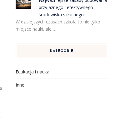
Najważniejsze zasady budowania
przyjaznego i efektywnego
środowiska szkolnego
W dzisiejszych czasach szkoła to nie tylko
miejsce nauki, ale …
KATEGORIE
Edukacja i nauka
a
Inne
a
,