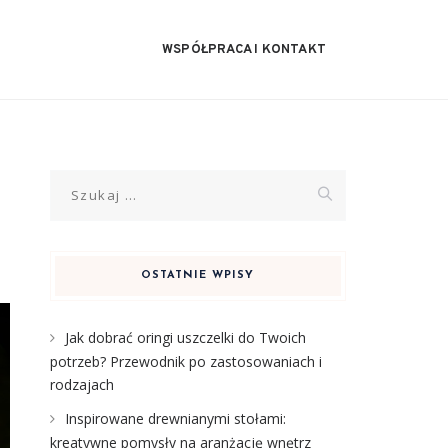
WSPÓŁPRACA I KONTAKT
Szukaj:
OSTATNIE WPISY
Jak dobrać oringi uszczelki do Twoich
potrzeb? Przewodnik po zastosowaniach i
rodzajach
Inspirowane drewnianymi stołami:
kreatywne pomysły na aranżację wnętrz