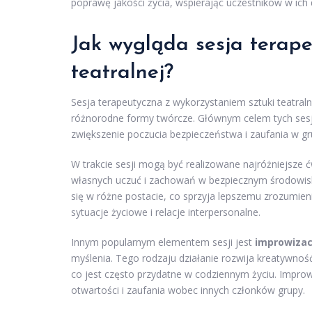
poprawę jakości życia, wspierając uczestników w ich
Jak wygląda sesja terape
teatralnej?
Sesja terapeutyczna z wykorzystaniem sztuki teatral
różnorodne formy twórcze. Głównym celem tych sesji 
zwiększenie poczucia bezpieczeństwa i zaufania w gr
W trakcie sesji mogą być realizowane najróżniejsze 
własnych uczuć i zachowań w bezpiecznym środowisk
się w różne postacie, co sprzyja lepszemu zrozumien
sytuacje życiowe i relacje interpersonalne.
Innym popularnym elementem sesji jest
improwizac
myślenia. Tego rodzaju działanie rozwija kreatywnoś
co jest często przydatne w codziennym życiu. Impro
otwartości i zaufania wobec innych członków grupy.