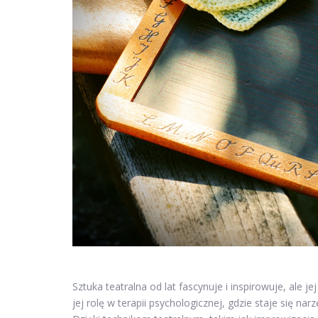
Sztuka teatralna od lat fascynuje i inspirowuje, ale 
jej rolę w terapii psychologicznej, gdzie staje się 