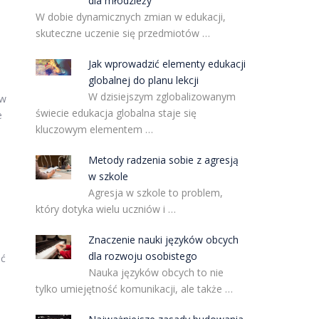
dla młodzieży
W dobie dynamicznych zmian w edukacji,
skuteczne uczenie się przedmiotów …
Jak wprowadzić elementy edukacji
globalnej do planu lekcji
W dzisiejszym zglobalizowanym
 w
świecie edukacja globalna staje się
e
kluczowym elementem …
Metody radzenia sobie z agresją
w szkole
Agresja w szkole to problem,
który dotyka wielu uczniów i …
Znaczenie nauki języków obcych
dla rozwoju osobistego
ść
Nauka języków obcych to nie
tylko umiejętność komunikacji, ale także …