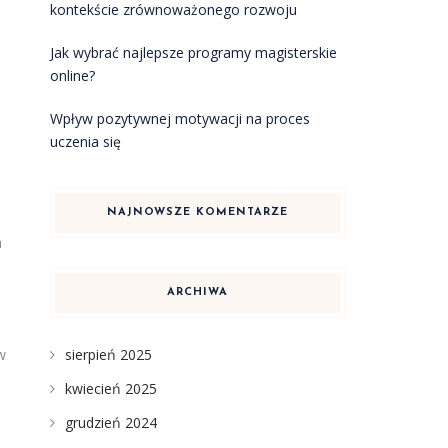
kontekście zrównoważonego rozwoju
Jak wybrać najlepsze programy magisterskie
online?
Wpływ pozytywnej motywacji na proces
uczenia się
NAJNOWSZE KOMENTARZE
a
ARCHIWA
sierpień 2025
w
kwiecień 2025
o
grudzień 2024