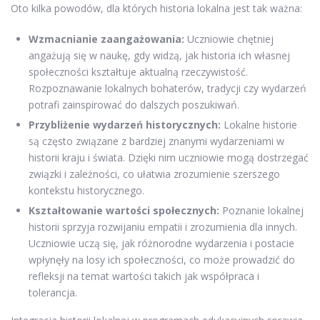
Oto kilka powodów, dla których historia lokalna jest tak ważna:
Wzmacnianie zaangażowania:
Uczniowie chętniej
angażują się w naukę, gdy widzą, jak historia ich własnej
społeczności kształtuje aktualną rzeczywistość.
Rozpoznawanie lokalnych bohaterów, tradycji czy wydarzeń
potrafi zainspirować do dalszych poszukiwań.
Przybliżenie wydarzeń historycznych:
Lokalne historie
są często związane z bardziej znanymi wydarzeniami w
historii kraju i świata. Dzięki nim uczniowie mogą dostrzegać
związki i zależności, co ułatwia zrozumienie szerszego
kontekstu historycznego.
Kształtowanie wartości społecznych:
Poznanie lokalnej
historii sprzyja rozwijaniu empatii i zrozumienia dla innych.
Uczniowie uczą się, jak różnorodne wydarzenia i postacie
wpłynęły na losy ich społeczności, co może prowadzić do
refleksji na temat wartości takich jak współpraca i
tolerancja.