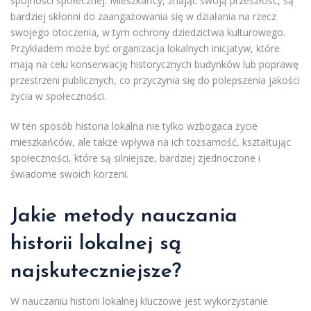
spójności społecznej. Mieszkańcy, znając swoją przeszłość, są
bardziej skłonni do zaangażowania się w działania na rzecz
swojego otoczenia, w tym ochrony dziedzictwa kulturowego.
Przykładem może być organizacja lokalnych inicjatyw, które
mają na celu konserwację historycznych budynków lub poprawę
przestrzeni publicznych, co przyczynia się do polepszenia jakości
życia w społeczności.
W ten sposób historia lokalna nie tylko wzbogaca życie
mieszkańców, ale także wpływa na ich tożsamość, kształtując
społeczności, które są silniejsze, bardziej zjednoczone i
świadome swoich korzeni.
Jakie metody nauczania
historii lokalnej są
najskuteczniejsze?
W nauczaniu historii lokalnej kluczowe jest wykorzystanie