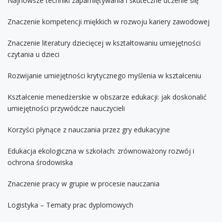
Najnowsze techniki zapamiętywania i skuteczne uczenie się
Znaczenie kompetencji miękkich w rozwoju kariery zawodowej
Znaczenie literatury dziecięcej w kształtowaniu umiejętności
czytania u dzieci
Rozwijanie umiejętności krytycznego myślenia w kształceniu
Kształcenie menedżerskie w obszarze edukacji: jak doskonalić
umiejętności przywódcze nauczycieli
Korzyści płynące z nauczania przez gry edukacyjne
Edukacja ekologiczna w szkołach: zrównoważony rozwój i
ochrona środowiska
Znaczenie pracy w grupie w procesie nauczania
Logistyka – Tematy prac dyplomowych