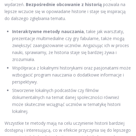
wydarzeń.
Bezpośrednie obcowanie z historią
pozwala na
lepsze wczucie się w opowiadane historie i staje się inspiracją
do dalszego zgłębiania tematu.
Interaktywne metody nauczania
, takie jak warsztaty,
prezentacje multimedialne czy gry fabularne, także mogą
zwiększyć zaangażowanie uczniów. Angażując ich w proces
nauki, sprawiamy, że historia staje się bardziej żywa i
zrozumiała.
Współpraca z lokalnymi historykami oraz pasjonatami może
wzbogacić program nauczania o dodatkowe informacje i
perspektywy.
Stworzenie lokalnych podcastów czy filmów
dokumentalnych na temat danej społeczności również
może skutecznie wciągnąć uczniów w tematykę historii
lokalnej.
Wszystkie te metody mają na celu uczynienie historii bardziej
dostępną i interesującą, co w efekcie przyczynia się do lepszego