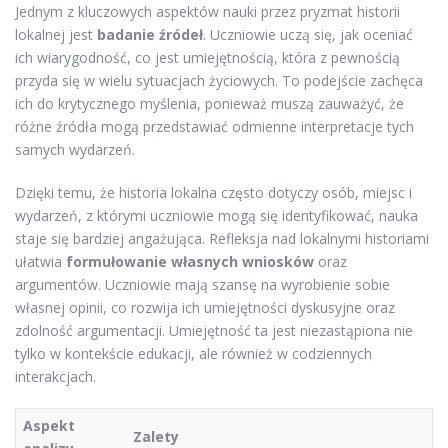
Jednym z kluczowych aspektów nauki przez pryzmat historii
lokalnej jest
badanie źródeł
. Uczniowie uczą się, jak oceniać
ich wiarygodność, co jest umiejętnością, która z pewnością
przyda się w wielu sytuacjach życiowych. To podejście zachęca
ich do krytycznego myślenia, ponieważ muszą zauważyć, że
różne źródła mogą przedstawiać odmienne interpretacje tych
samych wydarzeń.
Dzięki temu, że historia lokalna często dotyczy osób, miejsc i
wydarzeń, z którymi uczniowie mogą się identyfikować, nauka
staje się bardziej angażująca. Refleksja nad lokalnymi historiami
ułatwia
formułowanie własnych wniosków
oraz
argumentów. Uczniowie mają szansę na wyrobienie sobie
własnej opinii, co rozwija ich umiejętności dyskusyjne oraz
zdolność argumentacji. Umiejętność ta jest niezastąpiona nie
tylko w kontekście edukacji, ale również w codziennych
interakcjach.
Aspekt
Zalety