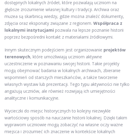
dostępnych lokalnych źródeł, które pozwalają uczniom na
głębsze zrozumienie własnej kultury i tradycji. Archiwa oraz
muzea są skarbnicą wiedzy, gdzie można znaleźć dokumenty,
zdjęcia oraz eksponaty związane z regionem.
Współpraca z
lokalnymi instytucjami
pozwala na lepsze poznanie historii
poprzez bezpośredni kontakt z materiałami źródłowymi.
Innym skutecznym podejściem jest organizowanie
projektów
terenowych
, które umożliwiają uczniom aktywne
uczestniczenie w poznawaniu swojej historii. Takie projekty
mogą obejmować badania w lokalnych archiwach, zbieranie
wspomnień od starszych mieszkańców, a także tworzenie
własnych wystaw lub prezentacji. Tego typu aktywności nie tylko
angażują uczniów, ale również rozwijają ich umiejętności
analityczne i komunikacyjne.
Wycieczki do miejsc historycznych to kolejny niezwykle
wartościowy sposób na nauczanie historii lokalnej. Dzięki takim
wyprawom uczniowie mogą zobaczyć na własne oczy ważne
miejsca i zrozumieć ich znaczenie w kontekście lokalnych