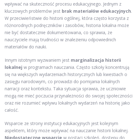
wpływać na skuteczność procesu edukacyjnego. Jednym z
kluczowych problemów jest
brak materiałów edukacyjnych
.
W przeciwieństwie do historii ogólnej, która często korzysta z
różnorodnych podręczników i zasobów, historia lokalna może
nie być dostatecznie dokumentowana, co sprawia, że
nauczyciele mają trudności w znalezieniu odpowiednich
materiałów do nauki.
Innym istotnym wyzwaniem jest
marginalizacja historii
lokalnej
w programach nauczania. Często szkoły koncentrują
się na większych wydarzeniach historycznych lub kwestiach o
zasięgu narodowym, co prowadzi do pomijania lokalnych
narracji oraz kontekstu. Taka sytuacja sprawia, że uczniowie
mogą nie mieć poczucia przynależności do swojej społeczności
oraz nie rozumieć wpływu lokalnych wydarzeń na historię jako
całość.
Wsparcie ze strony instytucji edukacyjnych jest kolejnym
aspektem, który może wpływać na nauczanie historii lokalnej.
Niedostateczne wsparcie
w postaci szkoleń, dostępu do