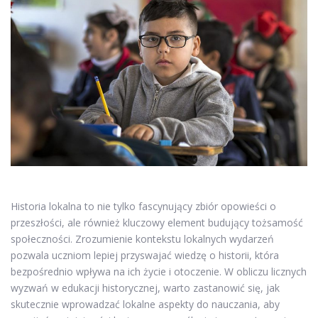
Historia lokalna to nie tylko fascynujący zbiór opowieści o
przeszłości, ale również kluczowy element budujący tożsamość
społeczności. Zrozumienie kontekstu lokalnych wydarzeń
pozwala uczniom lepiej przyswajać wiedzę o historii, która
bezpośrednio wpływa na ich życie i otoczenie. W obliczu licznych
wyzwań w edukacji historycznej, warto zastanowić się, jak
skutecznie wprowadzać lokalne aspekty do nauczania, aby