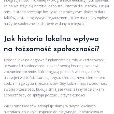
Integracja historii lokalnej w programach edukacyjnych sprawia,
że nauka staje się bardziej osobista i istotna dla uczniów. Dzięki
temu historia przestaje być tylko abstrakcyjnym zbiorem dat i
faktów, a staje się żywym organizmem, który ma realny wpływ
na życie społeczne i kulturowe w danym miejscu.
Jak historia lokalna wpływa
na tożsamość społeczności?
Historia lokalna odgrywa fundamentalną rolę w kształtowaniu
tożsamości społeczności. Poznać swoją historię oznacza
zrozumieć korzenie, które sięgają pokoleń wstecz, a także
tradycje i wartości, które są często nieodłącznym elementem
codziennego życia mieszkańców. Gdy ludzie mają świadomość
swojej przeszłości, budują silniejsze więzi z innymi członkami
społeczności, co sprzyja poczuciu przynależności.
Wielu mieszkańców odnajduje dumę w swych lokalnych
historiach, co z kolei inspiruje do aktywnego uczestnictwa w