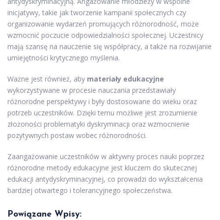
antydyskryminacyjną. Angażowanie młodzieży w wspólne
inicjatywy, takie jak tworzenie kampanii społecznych czy
organizowanie wydarzeń promujących różnorodność, może
wzmocnić poczucie odpowiedzialności społecznej. Uczestnicy
mają szansę na nauczenie się współpracy, a także na rozwijanie
umiejętności krytycznego myślenia.
Ważne jest również, aby
materiały edukacyjne
wykorzystywane w procesie nauczania przedstawiały
różnorodne perspektywy i były dostosowane do wieku oraz
potrzeb uczestników. Dzięki temu możliwe jest zrozumienie
złożoności problematyki dyskryminacji oraz wzmocnienie
pozytywnych postaw wobec różnorodności.
Zaangażowanie uczestników w aktywny proces nauki poprzez
różnorodne metody edukacyjne jest kluczem do skutecznej
edukacji antydyskryminacyjnej, co prowadzi do wykształcenia
bardziej otwartego i tolerancyjnego społeczeństwa.
Powiązane Wpisy: