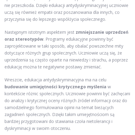
nie przeszkoda. Dzięki edukacji antydyskryminacyjnej uczniowie
uczą się również empatii oraz poszanowania dla innych, co
przyczynia się do lepszego współżycia społecznego.
Następnym istotnym aspektem jest
zmniejszanie uprzedzeń
oraz stereotypów
. Programy edukacyjne powinny być
zaprojektowane w taki sposób, aby obalać powszechne mity
dotyczące różnych grup społecznych. Uczniowie uczą się, że
uprzedzenia są często oparte na niewiedzy i strachu, a poprzez
edukację można te negatywne postawy zmieniać.
Wreszcie, edukacja antydyskryminacyjna ma na celu
budowanie umiejętności krytycznego myślenia
w
kontekście różnic społecznych. Uczniowie powinni być zachęcani
do analizy i krytycznej oceny różnych źródeł informacji oraz do
samodzielnego formułowania opinii na temat bieżących
zagadnień społecznych. Dzięki takim umiejętnościom są
bardziej przygotowani do stawiania czoła nietolerancji i
dyskryminacji w swoim otoczeniu.