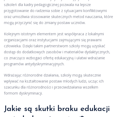
szkoleń dla kadry pedagogicznej pozwala na lepsze
przygotowanie do radzenia sobie z sytuacjami konfliktowymi
oraz umożliwia stosowanie skutecznych metod nauczania, które
mogą przyczynić się do zmiany postaw uczniów.
Kolejnym istotnym elementem jest współpraca z lokalnymi
organizacjami oraz instytucjami zajmującymi się prawami
człowieka. Dzięki takim partnerstwom szkoły mogą uzyskać
dostęp do dodatkowych zasobów i materiałów dydaktycznych,
co znacząco wzbogaci ofertę edukacyjną i ułatwi wdrażanie
programów antydyskryminacyjnych.
Wdrażając różnorodne działania, szkoły mogą skutecznie
wpływać na kształtowanie postaw młodych ludzi, ucząc ich
szacunku dla różnorodności i przeciwdziałania wszelkim
formom dyskryminacji.
Jakie są skutki braku edukacji