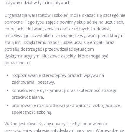
aktywny udział w tych inicjatywach.
Organizacja warsztatów i szkoleń może okazać się szczególnie
pomocna. Tego typu zajęcia powinny skupiać się na uczuciach,
emocjach i doświadczeniach osób z różnych środowisk,
umożliwiając uczestnikom zrozumienie wyzwań, przed którymi
stają inni. Dzięki temu młodzi ludzie uczą się empatii oraz
potrafią dostrzegać i przeciwdziałać sytuacjom
dyskryminacyjnym. Kluczowe aspekty, które mogą być
poruszane to:
rozpoznawanie stereotypów oraz ich wpływu na
zachowania i postawy,
konsekwencje dyskryminacji oraz skuteczność strategii
przeciwdziałania,
promowanie różnorodności jako wartości wzbogacającej
społeczność szkolną.
Ważne jest również, aby nauczyciele byli odpowiednio
przeszkoleni w zakresie antydyskryminacyjnym. Wprowadzenie