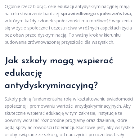
Ogólnie rzecz biorąc, cele edukacji antydyskryminacyjnej mają
na celu stworzenie bardziej
sprawiedliwego społeczeństwa
,
w którym każdy członek społeczności ma możliwość włączenia
się w życie społeczne i uczestnictwa w różnych aspektach życia
bez obaw przed dyskryminacją. To ważny krok w kierunku
budowania zrównoważonej przyszłości dla wszystkich.
Jak szkoły mogą wspierać
edukację
antydyskryminacyjną?
Szkoły pełnią fundamentalną rolę w kształtowaniu świadomości
społecznej i promowaniu wartości antydyskryminacyjnych. Aby
skutecznie wspierać edukację w tym zakresie, instytucje te
powinny wdrażać różnorodne programy oraz działania, które
będą sprzyjać równości i tolerancji. Kluczowe jest, aby wszystkie
osoby związane ze szkołą, od nauczycieli po uczniów, brały