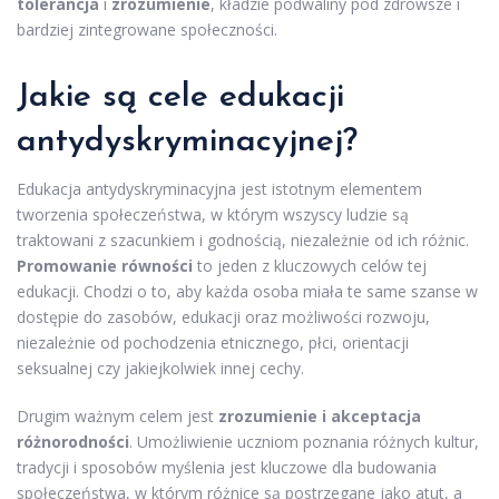
tolerancja
i
zrozumienie
, kładzie podwaliny pod zdrowsze i
bardziej zintegrowane społeczności.
Jakie są cele edukacji
antydyskryminacyjnej?
Edukacja antydyskryminacyjna jest istotnym elementem
tworzenia społeczeństwa, w którym wszyscy ludzie są
traktowani z szacunkiem i godnością, niezależnie od ich różnic.
Promowanie równości
to jeden z kluczowych celów tej
edukacji. Chodzi o to, aby każda osoba miała te same szanse w
dostępie do zasobów, edukacji oraz możliwości rozwoju,
niezależnie od pochodzenia etnicznego, płci, orientacji
seksualnej czy jakiejkolwiek innej cechy.
Drugim ważnym celem jest
zrozumienie i akceptacja
różnorodności
. Umożliwienie uczniom poznania różnych kultur,
tradycji i sposobów myślenia jest kluczowe dla budowania
społeczeństwa, w którym różnice są postrzegane jako atut, a