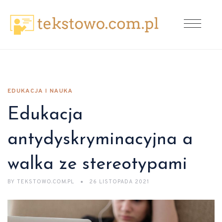
EDUKACJA I NAUKA
Edukacja
antydyskryminacyjna a
walka ze stereotypami
BY
TEKSTOWO.COM.PL
26 LISTOPADA 2021