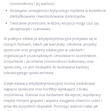
różnorodności i jej wartości.
Rozwijanie umiejętności krytycznego myślenia w kontekście
identyfikowania i kwestionowania stereotypów.
Tworzenie przestrzeni, w której wszyscy mogą czuć się
akceptowani i szanowani.
W praktyce edukacja antydyskryminacyjna przejawia się w
różnych formach, takich jak warsztaty, szkolenia, projekty
społeczne oraz programy edukacyjne w szkołach i
organizacjach pozarządowych. Umożliwia to uczestnikom
zrozumienie i docenienie różnorodności kulturowej oraz
społecznej, co jest niezbędne do budowania bardziej
tolerancyjnego społeczeństwa.
Dzięki edukacji antydyskryminacyjnej można zredukować
napięcia społeczne oraz konflikty wynikające z braku
zrozumienia. Stanowi ona fundament dla lepszej współpracy
między różnymi grupami i wspiera osiąganie równości szans i
praw dla wszystkich obywateli. Promując wartości takie jak