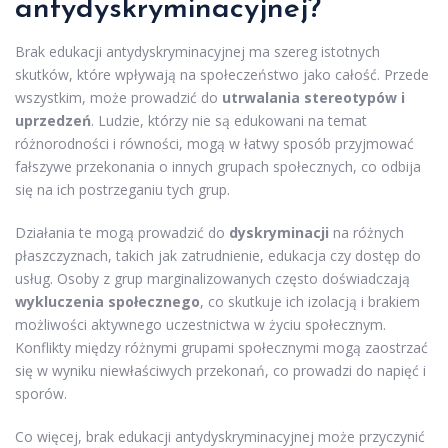
antydyskryminacyjnej?
Brak edukacji antydyskryminacyjnej ma szereg istotnych
skutków, które wpływają na społeczeństwo jako całość. Przede
wszystkim, może prowadzić do
utrwalania stereotypów i
uprzedzeń
. Ludzie, którzy nie są edukowani na temat
różnorodności i równości, mogą w łatwy sposób przyjmować
fałszywe przekonania o innych grupach społecznych, co odbija
się na ich postrzeganiu tych grup.
Działania te mogą prowadzić do
dyskryminacji
na różnych
płaszczyznach, takich jak zatrudnienie, edukacja czy dostęp do
usług. Osoby z grup marginalizowanych często doświadczają
wykluczenia społecznego
, co skutkuje ich izolacją i brakiem
możliwości aktywnego uczestnictwa w życiu społecznym.
Konflikty między różnymi grupami społecznymi mogą zaostrzać
się w wyniku niewłaściwych przekonań, co prowadzi do napięć i
sporów.
Co więcej, brak edukacji antydyskryminacyjnej może przyczynić