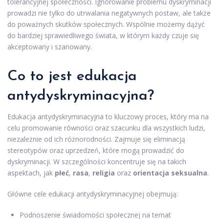
tolerancyjnej społeczności. Ignorowanie problemu dyskryminacji
prowadzi nie tylko do utrwalania negatywnych postaw, ale także
do poważnych skutków społecznych. Wspólnie możemy dążyć
do bardziej sprawiedliwego świata, w którym każdy czuje się
akceptowany i szanowany.
Co to jest edukacja
antydyskryminacyjna?
Edukacja antydyskryminacyjna to kluczowy proces, który ma na
celu promowanie równości oraz szacunku dla wszystkich ludzi,
niezależnie od ich różnorodności. Zajmuje się eliminacją
stereotypów oraz uprzedzeń, które mogą prowadzić do
dyskryminacji. W szczególności koncentruje się na takich
aspektach, jak
płeć
,
rasa
,
religia
oraz
orientacja seksualna
.
Główne cele edukacji antydyskryminacyjnej obejmują:
Podnoszenie świadomości społecznej na temat