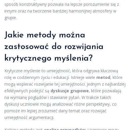
sposób konstruktywny pozwala na lepsze porozumienie się z
innymi oraz na tworzenie bardziej harmonijnej atmosfery w
grupie.
Jakie metody można
zastosować do rozwijania
krytycznego myślenia?
Krytyczne myślenie to umiejętność, która odgrywa kluczową
rolę w codziennym życiu i edukacji. Istnieje wiele
metod
, które
mogą wspierać rozwijanie tej umiejętności. Jednym z najbardziej
efektywnych podejść są
dyskusje grupowe
, które pozwalają
na wymianę poglądów i stawianie pytań. W trakcie takich
dyskusji uczniowie mogą analizować różne perspektywy, co
pomoże im lepiej zrozumieć dany temat oraz rozwijać
umiejętność argumentacji.
Kolejną metodą jest
analiza przypadków
. Uczniowie mogą