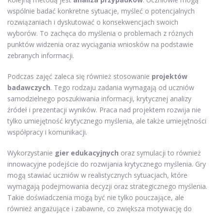
wspólnie badać konkretne sytuacje, myśleć o potencjalnych
rozwiązaniach i dyskutować o konsekwencjach swoich
wyborów. To zachęca do myślenia o problemach z różnych
punktów widzenia oraz wyciągania wniosków na podstawie
zebranych informacji.
Podczas zajęć zaleca się również stosowanie
projektów
badawczych
. Tego rodzaju zadania wymagają od uczniów
samodzielnego poszukiwania informacji, krytycznej analizy
źródeł i prezentacji wyników. Praca nad projektem rozwija nie
tylko umiejętność krytycznego myślenia, ale także umiejętności
współpracy i komunikacji.
Wykorzystanie
gier edukacyjnych
oraz symulacji to również
innowacyjne podejście do rozwijania krytycznego myślenia. Gry
mogą stawiać uczniów w realistycznych sytuacjach, które
wymagają podejmowania decyzji oraz strategicznego myślenia.
Takie doświadczenia mogą być nie tylko pouczające, ale
również angażujące i zabawne, co zwiększa motywację do