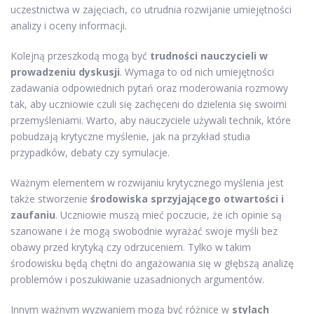
uczestnictwa w zajęciach, co utrudnia rozwijanie umiejętności
analizy i oceny informacji.
Kolejną przeszkodą mogą być
trudności nauczycieli w
prowadzeniu dyskusji
. Wymaga to od nich umiejętności
zadawania odpowiednich pytań oraz moderowania rozmowy
tak, aby uczniowie czuli się zachęceni do dzielenia się swoimi
przemyśleniami. Warto, aby nauczyciele używali technik, które
pobudzają krytyczne myślenie, jak na przykład studia
przypadków, debaty czy symulacje.
Ważnym elementem w rozwijaniu krytycznego myślenia jest
także stworzenie
środowiska sprzyjającego otwartości i
zaufaniu
. Uczniowie muszą mieć poczucie, że ich opinie są
szanowane i że mogą swobodnie wyrażać swoje myśli bez
obawy przed krytyką czy odrzuceniem. Tylko w takim
środowisku będą chętni do angażowania się w głębszą analizę
problemów i poszukiwanie uzasadnionych argumentów.
Innym ważnym wyzwaniem mogą być różnice w
stylach