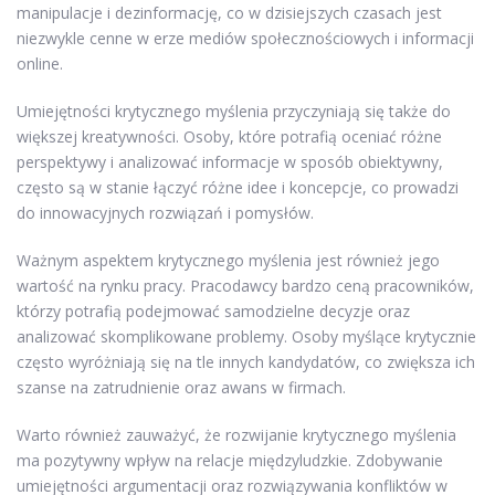
manipulacje i dezinformację, co w dzisiejszych czasach jest
niezwykle cenne w erze mediów społecznościowych i informacji
online.
Umiejętności krytycznego myślenia przyczyniają się także do
większej kreatywności. Osoby, które potrafią oceniać różne
perspektywy i analizować informacje w sposób obiektywny,
często są w stanie łączyć różne idee i koncepcje, co prowadzi
do innowacyjnych rozwiązań i pomysłów.
Ważnym aspektem krytycznego myślenia jest również jego
wartość na rynku pracy. Pracodawcy bardzo ceną pracowników,
którzy potrafią podejmować samodzielne decyzje oraz
analizować skomplikowane problemy. Osoby myślące krytycznie
często wyróżniają się na tle innych kandydatów, co zwiększa ich
szanse na zatrudnienie oraz awans w firmach.
Warto również zauważyć, że rozwijanie krytycznego myślenia
ma pozytywny wpływ na relacje międzyludzkie. Zdobywanie
umiejętności argumentacji oraz rozwiązywania konfliktów w