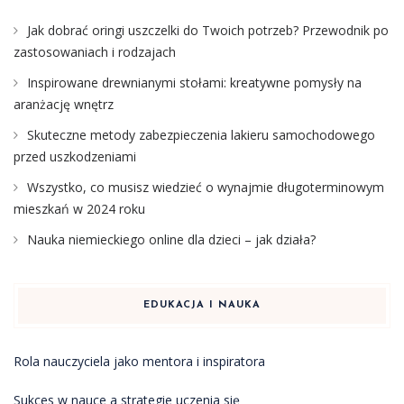
Jak dobrać oringi uszczelki do Twoich potrzeb? Przewodnik po
zastosowaniach i rodzajach
Inspirowane drewnianymi stołami: kreatywne pomysły na
aranżację wnętrz
Skuteczne metody zabezpieczenia lakieru samochodowego
przed uszkodzeniami
Wszystko, co musisz wiedzieć o wynajmie długoterminowym
mieszkań w 2024 roku
Nauka niemieckiego online dla dzieci – jak działa?
EDUKACJA I NAUKA
Rola nauczyciela jako mentora i inspiratora
Sukces w nauce a strategie uczenia się