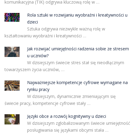
komunikacyjna (TIK) odgrywa kluczową rolę w …
Rola sztuki w rozwijaniu wyobraźni i kreatywności u
dzieci
Sztuka odgrywa niezwykle ważną rolę w
kształtowaniu wyobraźni i kreatywności …
Jak rozwijać umiejętności radzenia sobie ze stresem
u uczniów?
W dzisiejszym świecie stres stał się nieodłącznym
towarzyszem życia uczniów, …
Najważniejsze kompetencje cyfrowe wymagane na
rynku pracy
W dzisiejszym, dynamicznie zmieniającym się
świecie pracy, kompetencje cyfrowe stały …
Języki obce a rozwój kognitywny u dzieci
W dzisiejszym zglobalizowanym świecie umiejętność
posługiwania się językami obcymi stała …