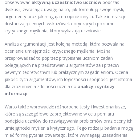
obserwować
aktywną uczestnictwo uczniów
podczas
dyskusji, zwracając uwagę na to, jak formułują swoje myśli,
argumenty oraz jak reagują na opinie innych. Takie interakcje
dostarczają cennych wskazówek dotyczących poziomu
krytycznego myślenia, który wykazują uczniowie.
Analiza argumentacji jest kolejną metodą, która pozwala na
ocenienie umiejętności krytycznego myślenia. Można
przeprowadzać to poprzez przypisanie uczniom zadań
polegających na przedstawieniu argumentów za i przeciw
pewnym teoretycznym lub praktycznym zagadnieniom. Ocena
jakości tych argumentów, ich logiczności i spójności jest istotna
dla zrozumienia zdolności ucznia do
analizy i syntezy
informacji
.
Warto także wprowadzić różnorodne testy i kwestionariusze,
które są szczegółowo zaprojektowane w celu pomiaru
podejścia uczniów do rozwiązywania problemów oraz oceny ich
umiejętności myślenia krytycznego. Tego rodzaju badania mogą
mieć formę pytania otwartego, które wymagają uzasadnienia