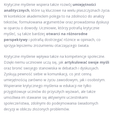
Krytyczne myślenie wspiera także rozwój
umiejętności
analitycznych
, które są kluczowe na wielu płaszczyznach życia.
W kontekście akademickim polega to na zdolności do analizy
tekstów, formułowania argumentów oraz prowadzenia dyskusji
w oparciu o dowody. Uczniowie, którzy potrafią krytycznie
myśleć, są także bardziej
otwarci na różnorodne
perspektywy
i potrafią dostrzegać różnice w opiniach, co
sprzyja lepszemu zrozumieniu otaczającego świata.
Krytyczne myślenie wpływa także na kompetencje społeczne.
Dzięki niemu uczniowie uczą się, jak
artykulować swoje myśli
oraz bronić swojego stanowiska w debatach i dyskusjach.
Zyskują pewność siebie w komunikacji, co jest cenną
umiejętnością zarówno w życiu zawodowym, jak i osobistym.
Wspieranie krytycznego myślenia w edukacji nie tylko
przygotowuje uczniów do przyszłych wyzwań, ale także
umożliwia im stawanie się aktywnymi uczestnikami
społeczeństwa, zdolnymi do podejmowania świadomych
decyzji w obliczu złożonych problemów.