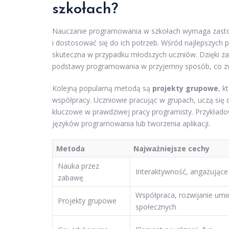
szkołach?
Nauczanie programowania w szkołach wymaga zasto
i dostosować się do ich potrzeb. Wśród najlepszych p
skuteczna w przypadku młodszych uczniów. Dzięki z
podstawy programowania w przyjemny sposób, co zw
Kolejną popularną metodą są
projekty grupowe
, k
współpracy. Uczniowie pracując w grupach, uczą się 
kluczowe w prawdziwej pracy programisty. Przykłado
języków programowania lub tworzenia aplikacji.
Metoda
Najważniejsze cechy
Nauka przez
Interaktywność, angażujące
zabawę
Współpraca, rozwijanie umi
Projekty grupowe
społecznych