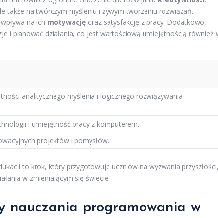
ale także na twórczym myśleniu i żywym tworzeniu rozwiązań.
 wpływa na ich
motywację
oraz satysfakcję z pracy. Dodatkowo,
 i planować działania, co jest wartościową umiejętnością również 
tności analitycznego myślenia i logicznego rozwiązywania
hnologii i umiejętność pracy z komputerem.
owacyjnych projektów i pomysłów.
cji to krok, który przygotowuje uczniów na wyzwania przyszłości
ałania w zmieniającym się świecie.
dy nauczania programowania w