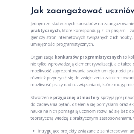
Jak zaangażować ucznió
Jednym ze skutecznych sposobów na zaangażowanie
praktycznych
, które korespondują z ich pasjami i 
gier czy stron internetowych związanych z ich hobby,
umiejętności programistycznych.
Organizacja
konkursów programistycznych
to ko
nie tylko wprowadzają element rywalizacji, ale takż
możliwość zaprezentowania swoich umiejętności prz
również przyczynić się do zwiększenia zainteresowan
możliwość pracy nad rozwiązaniami, które mogą mie
Stworzenie
przyjaznej atmosfery
sprzyjającej nau
do zadawania pytań, dzielenia się pomysłami oraz e
nauka na nich pomagają uczniom rozwijać się bez ob
teoretyczną wiedzę z praktycznymi zastosowaniami,
Intrygujące projekty związane z zainteresowania