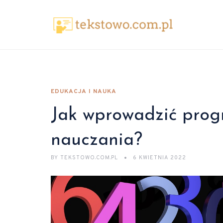
EDUKACJA I NAUKA
Jak wprowadzić pro
nauczania?
BY
TEKSTOWO.COM.PL
6 KWIETNIA 2022