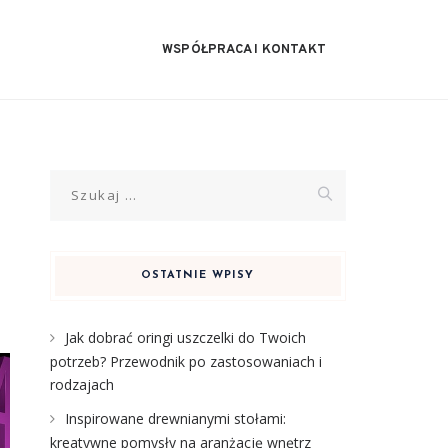
WSPÓŁPRACA I KONTAKT
Szukaj:
OSTATNIE WPISY
Jak dobrać oringi uszczelki do Twoich
potrzeb? Przewodnik po zastosowaniach i
rodzajach
Inspirowane drewnianymi stołami:
kreatywne pomysły na aranżację wnętrz