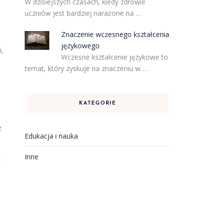
W dzisiejszych czasach, kiedy zdrowie
uczniów jest bardziej narażone na …
Znaczenie wczesnego kształcenia
językowego
i,
Wczesne kształcenie językowe to
temat, który zyskuje na znaczeniu w …
KATEGORIE
z
Edukacja i nauka
Inne
ć