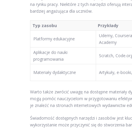
na rynku pracy. Niektóre z tych narzędzi oferują inte
bardziej angażująca dla uczniów.
Typ zasobu
Przykłady
Udemy, Coursera
Platformy edukacyjne
Academy
Aplikacje do nauki
Scratch, Code.or
programowania
Materiały dydaktyczne
Artykuły, e-booki
Warto także zwrócić uwagę na dostępne materiały dyd
mogą pomóc nauczycielom w przygotowaniu efektywny
je znaleźć na stronach internetowych wydawnictw eduk
Świadomość dostępnych narzędzi i zasobów jest kluc
wykorzystanie może przyczynić się do stworzenia bar