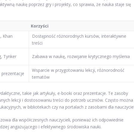
raktywną naukę poprzez gry i projekty, co sprawia, że nauka staje się
Korzyści
, Khan
Dostępność różnorodnych kursów, interaktywne
treści
g, Tynker
Zabawa w naukę, rozwijanie krytycznego myślenia
Wsparcie w przygotowaniu lekcji, różnorodność
, prezentacje
tematów
aktyczne, takie jak artykuły, e-booki oraz prezentacje. Te zasoby
ch lekcji i dostosowaniu treści do potrzeb uczniów. Często można
acyjnych, w bibliotekach czy na portalach z zasobami dla nauczyciel
zowa dla współczesnych nauczycieli, ponieważ ich odpowiednie
dziej angażującego i efektywnego środowiska nauki.