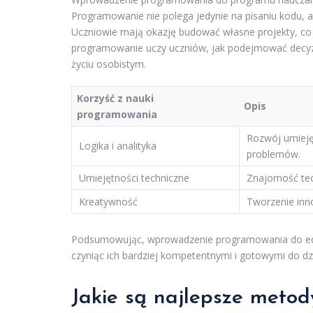
Programowanie nie polega jedynie na pisaniu kodu, 
Uczniowie mają okazję budować własne projekty, co
programowanie uczy uczniów, jak podejmować decyzje
życiu osobistym.
Korzyść z nauki
Opis
programowania
Rozwój umieję
Logika i analityka
problemów.
Umiejętności techniczne
Znajomość tec
Kreatywność
Tworzenie inn
Podsumowując, wprowadzenie programowania do eduka
czyniąc ich bardziej kompetentnymi i gotowymi do dzi
Jakie są najlepsze meto