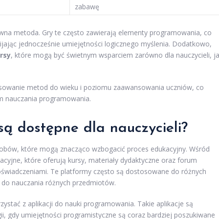
zabawę
ywna metoda. Gry te często zawierają elementy programowania, co
ijając jednocześnie umiejętności logicznego myślenia. Dodatkowo,
rsy
, które mogą być świetnym wsparciem zarówno dla nauczycieli, j
pasowanie metod do wieku i poziomu zaawansowania uczniów, co
m nauczania programowania.
są dostępne dla nauczycieli?
asobów, które mogą znacząco wzbogacić proces edukacyjny. Wśród
kacyjne, które oferują kursy, materiały dydaktyczne oraz forum
oświadczeniami. Te platformy często są dostosowane do różnych
do nauczania różnych przedmiotów.
ystać z aplikacji do nauki programowania. Takie aplikacje są
gii, gdy umiejętności programistyczne są coraz bardziej poszukiwane