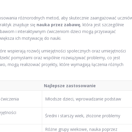
sowania różnorodnych metod, aby skutecznie zaangażować ucznió
raktyk znajduje się
nauka przez zabawę
, która jest szczególnie
abawom i interaktywnym ćwiczeniom dzieci mogą przyswajać
iększa ich motywację do nauki.
tóre wspierają rozwój umiejętności społecznych oraz umiejętności
dzielić pomysłami oraz wspólnie rozwiązywać problemy, co jest
wo, mogą realizować projekty, które wymagają łączenia różnych
Najlepsze zastosowanie
 ćwiczenia
Młodsze dzieci, wprowadzanie podstaw
ejętności
Średni i starszy wiek, złożone problemy
Różne grupy wiekowe, nauka poprzez