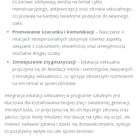
Uczniowie zdobywają wiedzę na temat cyklu
menstruacyjnego, antykoncepcji oraz zdrowia seksualnego,
co pozwala na bardziej świadome podejście do własnego
ciała.
Promowanie szacunku i komunikacji
– Nauczanie o
relacjach interpersonalnych obejmuje również aspekty
związane z szacunkiem, otwartością oraz umiejętnością
słuchania drugiej osoby.
Zmniejszenie stygmatyzacji
– Edukacja seksualna
przyczynia się do likwidacji mitów i stereotypów związanych
z tematyką seksualności, co sprzyja zdrowszym rozmowom
na ten temat w społeczeństwie.
Integracja edukacji seksualnej w programie szkolnym jest
kluczowa dla kształtowania bezpiecznej i świadomej generacji
młodych ludzi, co przyczynia się do ich lepszego zdrowia oraz
jakości życia. Kiedy młodzież ma okazję nie tylko się uczyć, ale
również zadawać pytania i dzielić się doświadczeniami, zyskuje
to pozytywny wpływ na całe społeczeństwo.