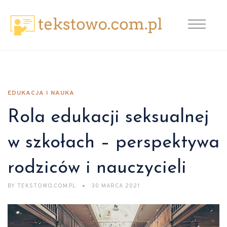
EDUKACJA I NAUKA
Rola edukacji seksualnej
w szkołach – perspektywa
rodziców i nauczycieli
BY
TEKSTOWO.COM.PL
30 MARCA 2021