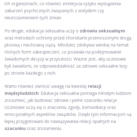
ich organizmach, co również zmniejsza ryzyko wystąpienia
zaburzeń psychicznych związanych z wstydem czy
niezrozumieniem tych zmian.
Po drugie, edukacja seksualna uczy o
zdrowiu seksualnym
oraz metodach ochrony przed chorobami przenoszonymi drogą
płciową i niechcianą ciążą. Młodzież zdobywa wiedzę na temat
różnych form zabezpieczeń, co pozwala na podejmowanie
świadomych decyzji w przyszłości. Ważne jest, aby uczniowie
byli świadomi, że odpowiedzialność za zdrowie seksualne leży
po stronie każdego z nich.
Warto również zwrócić uwagę na kwestię
relacji
międzyludzkich
. Edukacja seksualna pomaga młodym ludziom
zrozumieć, jak budować zdrowe i pełne szacunku relacje.
Uczniowie uczą się o znaczeniu zgody, komunikacji oraz
emocjonalnych aspektów związków. Dzięki tym informacjom są
lepiej przygotowani do nawiązywania relacji opartych na
szacunku
oraz zrozumieniu.