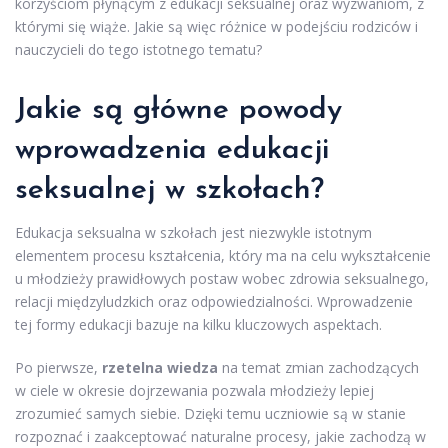
korzyściom płynącym z edukacji seksualnej oraz wyzwaniom, z
którymi się wiąże. Jakie są więc różnice w podejściu rodziców i
nauczycieli do tego istotnego tematu?
Jakie są główne powody
wprowadzenia edukacji
seksualnej w szkołach?
Edukacja seksualna w szkołach jest niezwykle istotnym
elementem procesu kształcenia, który ma na celu wykształcenie
u młodzieży prawidłowych postaw wobec zdrowia seksualnego,
relacji międzyludzkich oraz odpowiedzialności. Wprowadzenie
tej formy edukacji bazuje na kilku kluczowych aspektach.
Po pierwsze,
rzetelna wiedza
na temat zmian zachodzących
w ciele w okresie dojrzewania pozwala młodzieży lepiej
zrozumieć samych siebie. Dzięki temu uczniowie są w stanie
rozpoznać i zaakceptować naturalne procesy, jakie zachodzą w