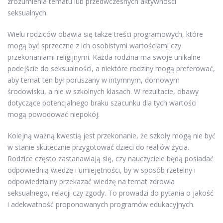
zrozumienia tematu lub przedwczesnych aktywności
seksualnych.
Wielu rodziców obawia się także treści programowych, które
mogą być sprzeczne z ich osobistymi wartościami czy
przekonaniami religijnymi. Każda rodzina ma swoje unikalne
podejście do seksualności, a niektóre rodziny mogą preferować,
aby temat ten był poruszany w intymnym, domowym
środowisku, a nie w szkolnych klasach. W rezultacie, obawy
dotyczące potencjalnego braku szacunku dla tych wartości
mogą powodować niepokój.
Kolejną ważną kwestią jest przekonanie, że szkoły mogą nie być
w stanie skutecznie przygotować dzieci do realiów życia.
Rodzice często zastanawiają się, czy nauczyciele będą posiadać
odpowiednią wiedzę i umiejętności, by w sposób rzetelny i
odpowiedzialny przekazać wiedzę na temat zdrowia
seksualnego, relacji czy zgody. To prowadzi do pytania o jakość
i adekwatność proponowanych programów edukacyjnych.