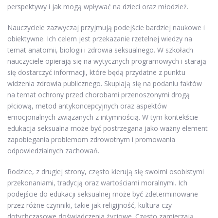
perspektywy i jak mogą wpływać na dzieci oraz młodzież.
Nauczyciele zazwyczaj przyjmują podejście bardziej naukowe i
obiektywne. Ich celem jest przekazanie rzetelnej wiedzy na
temat anatomii, biologii i zdrowia seksualnego. W szkołach
nauczyciele opierają się na wytycznych programowych i starają
się dostarczyć informacji, które będą przydatne z punktu
widzenia zdrowia publicznego. Skupiają się na podaniu faktów
na temat ochrony przed chorobami przenoszonymi drogą
płciową, metod antykoncepcyjnych oraz aspektów
emocjonalnych związanych z intymnością. W tym kontekście
edukacja seksualna może być postrzegana jako ważny element
zapobiegania problemom zdrowotnym i promowania
odpowiedzialnych zachowań.
Rodzice, z drugiej strony, często kierują się swoimi osobistymi
przekonaniami, tradycją oraz wartościami moralnymi. Ich
podejście do edukacji seksualnej może być zdeterminowane
przez różne czynniki, takie jak religijność, kultura czy
dotychczasowe doświadczenia życiowe. Często zamierzają