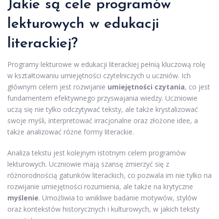
Jakie są cele programów
lekturowych w edukacji
literackiej?
Programy lekturowe w edukacji literackiej pełnią kluczową rolę
w kształtowaniu umiejętności czytelniczych u uczniów. Ich
głównym celem jest rozwijanie
umiejętności czytania
, co jest
fundamentem efektywnego przyswajania wiedzy. Uczniowie
uczą się nie tylko odczytywać teksty, ale także krystalizować
swoje myśli, interpretować irracjonalne oraz złożone idee, a
także analizować różne formy literackie.
Analiza tekstu jest kolejnym istotnym celem programów
lekturowych. Uczniowie mają szansę zmierzyć się z
różnorodnością gatunków literackich, co pozwala im nie tylko na
rozwijanie umiejętności rozumienia, ale także na krytyczne
myślenie
. Umożliwia to wnikliwe badanie motywów, stylów
oraz kontekstów historycznych i kulturowych, w jakich teksty