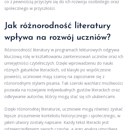
co z pewnością przyczyni się do ich rozwoju osobistego oraz
społecznego w przyszłości.
Jak różnorodność literatury
wpływa na rozwój uczniów?
Różnorodność literatury w programach lekturowych odgrywa
kluczową rolę w kształtowaniu zainteresowań uczniów oraz ich
umiejętności czytelniczych. Dzięki wprowadzeniu do nauki
różnych gatunków literackich, od klasyki po współczesne
powieści, uczniowie mają szansę na zapoznanie się z
różnorodnymi stylami pisania. Tak szeroki wachlarz możliwości
pozwala na rozwijanie indywidualnych gustów literackich oraz
odkrywanie autorów, którzy mogą stać się ich ulubieńcami.
Dzięki różnorodnej literaturze, uczniowie mogą również zyskać
lepsze zrozumienie kontekstu historycznego i społecznego, w
jakim utwory zostały napisane. Każdy tekst literacki jest
odzwierciedleniem swoich czasów, a jego analiza umożliwia