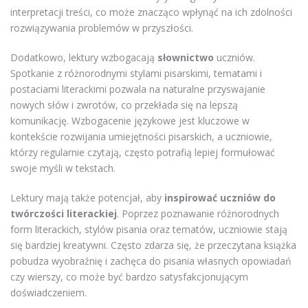
interpretacji treści, co może znacząco wpłynąć na ich zdolności
rozwiązywania problemów w przyszłości.
Dodatkowo, lektury wzbogacają
słownictwo
uczniów.
Spotkanie z różnorodnymi stylami pisarskimi, tematami i
postaciami literackimi pozwala na naturalne przyswajanie
nowych słów i zwrotów, co przekłada się na lepszą
komunikację. Wzbogacenie językowe jest kluczowe w
kontekście rozwijania umiejętności pisarskich, a uczniowie,
którzy regularnie czytają, często potrafią lepiej formułować
swoje myśli w tekstach.
Lektury mają także potencjał, aby
inspirować uczniów do
twórczości literackiej
. Poprzez poznawanie różnorodnych
form literackich, stylów pisania oraz tematów, uczniowie stają
się bardziej kreatywni. Często zdarza się, że przeczytana książka
pobudza wyobraźnię i zachęca do pisania własnych opowiadań
czy wierszy, co może być bardzo satysfakcjonującym
doświadczeniem.