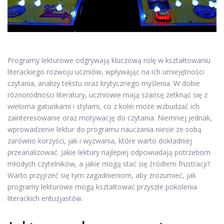
Programy lekturowe odgrywają kluczową rolę w kształtowaniu
literackiego rozwoju uczniów, wpływając na ich umiejętności
czytania, analizy tekstu oraz krytycznego myślenia. W dobie
różnorodności literatury, uczniowie mają szansę zetknąć się z
wieloma gatunkami i stylami, co z kolei może wzbudzać ich
zainteresowanie oraz motywację do czytania. Niemniej jednak,
wprowadzenie lektur do programu nauczania niesie ze sobą
zarówno korzyści, jak i wyzwania, które warto dokładniej
przeanalizować. Jakie lektury najlepiej odpowiadają potrzebom
młodych czytelników, a jakie mogą stać się źródłem frustracji?
Warto przyjrzeć się tym zagadnieniom, aby zrozumieć, jak
programy lekturowe mogą kształtować przyszłe pokolenia
literackich entuzjastów.