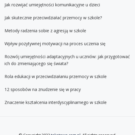
Jak rozwijać umiejętności komunikacyjne u dzieci
Jak skutecznie przeciwdziałać przemocy w szkole?
Metody radzenia sobie z agresją w szkole
Wpływ pozytywnej motywacji na proces uczenia się
Rozwój umiejętności adaptacyjnych u uczniów: jak przygotować
ich do zmieniającego się świata?
Rola edukacji w przeciwdziałaniu przemocy w szkole
12 sposobów na znudzenie się w pracy
Znaczenie kształcenia interdyscyplinarnego w szkole
© Copyright 2022
tekstowo.com.pl
. All rights reserved.