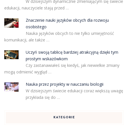
W dzisiejszym dynamicznie zmieniającym się świecie
edukacji, nauczyciele stają przed …
Znaczenie nauki języków obcych dla rozwoju
osobistego
Nauka języków obcych to nie tylko umiejętność
komunikacji, ale także …
Uczyń swoją tablicę bardziej atrakcyjną dzięki tym
prostym wskazówkom
Czy zastanawiałeś się kiedyś, jak niewielkie zmiany
mogą odmienić wygląd …
Nauka przez projekty w nauczaniu biologii
W dzisiejszym świecie edukacji coraz większą uwagę
przykłada się do …
KATEGORIE