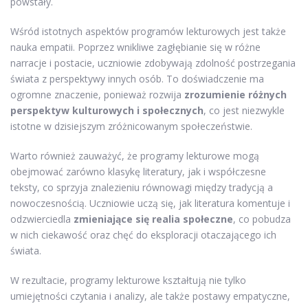
powstały.
Wśród istotnych aspektów programów lekturowych jest także
nauka empatii. Poprzez wnikliwe zagłębianie się w różne
narracje i postacie, uczniowie zdobywają zdolność postrzegania
świata z perspektywy innych osób. To doświadczenie ma
ogromne znaczenie, ponieważ rozwija
zrozumienie różnych
perspektyw kulturowych i społecznych
, co jest niezwykle
istotne w dzisiejszym zróżnicowanym społeczeństwie.
Warto również zauważyć, że programy lekturowe mogą
obejmować zarówno klasykę literatury, jak i współczesne
teksty, co sprzyja znalezieniu równowagi między tradycją a
nowoczesnością. Uczniowie uczą się, jak literatura komentuje i
odzwierciedla
zmieniające się realia społeczne
, co pobudza
w nich ciekawość oraz chęć do eksploracji otaczającego ich
świata.
W rezultacie, programy lekturowe kształtują nie tylko
umiejętności czytania i analizy, ale także postawy empatyczne,