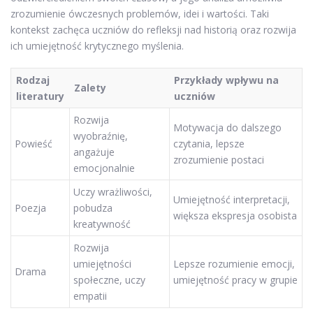
zrozumienie ówczesnych problemów, idei i wartości. Taki
kontekst zachęca uczniów do refleksji nad historią oraz rozwija
ich umiejętność krytycznego myślenia.
Rodzaj
Przykłady wpływu na
Zalety
literatury
uczniów
Rozwija
Motywacja do dalszego
wyobraźnię,
Powieść
czytania, lepsze
angażuje
zrozumienie postaci
emocjonalnie
Uczy wrażliwości,
Umiejętność interpretacji,
Poezja
pobudza
większa ekspresja osobista
kreatywność
Rozwija
umiejętności
Lepsze rozumienie emocji,
Drama
społeczne, uczy
umiejętność pracy w grupie
empatii