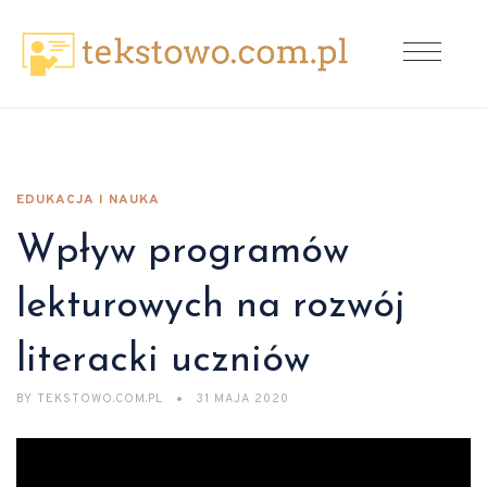
EDUKACJA I NAUKA
Wpływ programów
lekturowych na rozwój
literacki uczniów
BY
TEKSTOWO.COM.PL
31 MAJA 2020