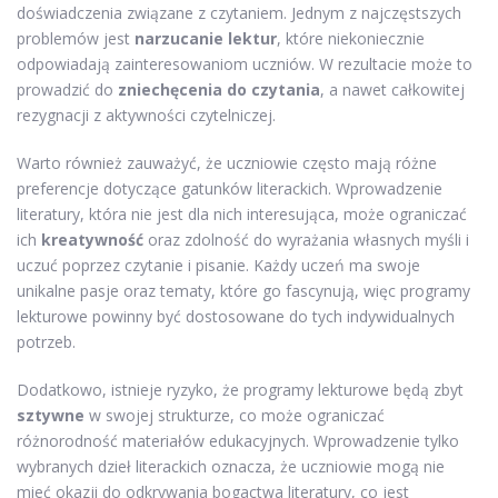
doświadczenia związane z czytaniem. Jednym z najczęstszych
problemów jest
narzucanie lektur
, które niekoniecznie
odpowiadają zainteresowaniom uczniów. W rezultacie może to
prowadzić do
zniechęcenia do czytania
, a nawet całkowitej
rezygnacji z aktywności czytelniczej.
Warto również zauważyć, że uczniowie często mają różne
preferencje dotyczące gatunków literackich. Wprowadzenie
literatury, która nie jest dla nich interesująca, może ograniczać
ich
kreatywność
oraz zdolność do wyrażania własnych myśli i
uczuć poprzez czytanie i pisanie. Każdy uczeń ma swoje
unikalne pasje oraz tematy, które go fascynują, więc programy
lekturowe powinny być dostosowane do tych indywidualnych
potrzeb.
Dodatkowo, istnieje ryzyko, że programy lekturowe będą zbyt
sztywne
w swojej strukturze, co może ograniczać
różnorodność materiałów edukacyjnych. Wprowadzenie tylko
wybranych dzieł literackich oznacza, że uczniowie mogą nie
mieć okazji do odkrywania bogactwa literatury, co jest