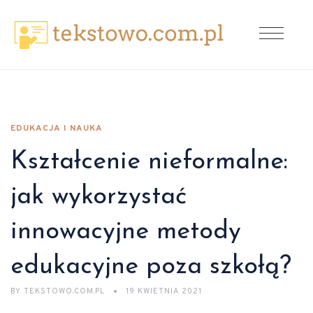
EDUKACJA I NAUKA
Kształcenie nieformalne:
jak wykorzystać
innowacyjne metody
edukacyjne poza szkołą?
BY
TEKSTOWO.COM.PL
19 KWIETNIA 2021