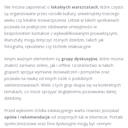
Nie można zapominać o
lokalnych warsztatach
, które często
są organizowane przez ośrodki kultury, uniwersytety trzeciego
wieku czy lokalne stowarzyszenia. Udział w takich spotkaniach
pozwala na praktyczne zdobwanie umiejętności w
bezpośrednim kontakcie z wykwalifikowanymi prowadzącymi.
Warsztaty mogą dotyczyć różnych dziedzin, takich jak
fotografia, rękodzieło czy techniki relaksacyjne.
Innym ważnym elementem są
grupy dyskusyjne
, które można
znaleźć zarówno online, jak i offline. Uczestnictwo w takich
grupach sprzyja wymianie doświadczeń i pomysłów oraz
pozwala na naukę od innych osób o podobnych
zainteresowaniach. Wiele z tych grup skupia się na konkretnych
tematach, co może sprzyjać dogłębnemu poznawaniu danej
dziedziny.
Przed wyborem źródła edukacyjnego warto również poszukać
opinie i rekomendacje
od znajomych lub w internecie. Portale
społecznościowe oraz fora dyskusyjne mogą być cennym