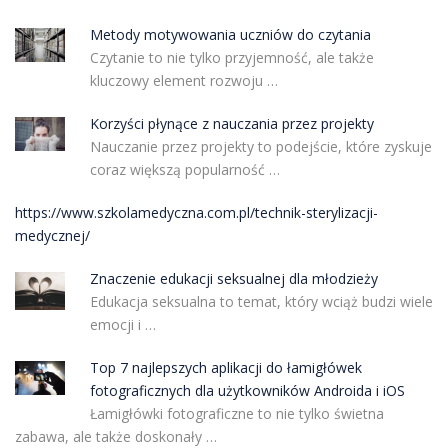
Metody motywowania uczniów do czytania
Czytanie to nie tylko przyjemność, ale także
kluczowy element rozwoju …
Korzyści płynące z nauczania przez projekty
Nauczanie przez projekty to podejście, które zyskuje
coraz większą popularność …
https://www.szkolamedyczna.com.pl/technik-sterylizacji-
medycznej/
Znaczenie edukacji seksualnej dla młodzieży
Edukacja seksualna to temat, który wciąż budzi wiele
emocji i …
Top 7 najlepszych aplikacji do łamigłówek
fotograficznych dla użytkowników Androida i iOS
Łamigłówki fotograficzne to nie tylko świetna
zabawa, ale także doskonały …