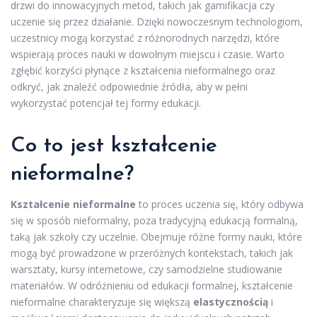
drzwi do innowacyjnych metod, takich jak gamifikacja czy
uczenie się przez działanie. Dzięki nowoczesnym technologiom,
uczestnicy mogą korzystać z różnorodnych narzędzi, które
wspierają proces nauki w dowolnym miejscu i czasie. Warto
zgłębić korzyści płynące z kształcenia nieformalnego oraz
odkryć, jak znaleźć odpowiednie źródła, aby w pełni
wykorzystać potencjał tej formy edukacji.
Co to jest kształcenie
nieformalne?
Kształcenie nieformalne
to proces uczenia się, który odbywa
się w sposób nieformalny, poza tradycyjną edukacją formalną,
taką jak szkoły czy uczelnie. Obejmuje różne formy nauki, które
mogą być prowadzone w przeróżnych kontekstach, takich jak
warsztaty, kursy internetowe, czy samodzielne studiowanie
materiałów. W odróżnieniu od edukacji formalnej, kształcenie
nieformalne charakteryzuje się większą
elastycznością
i