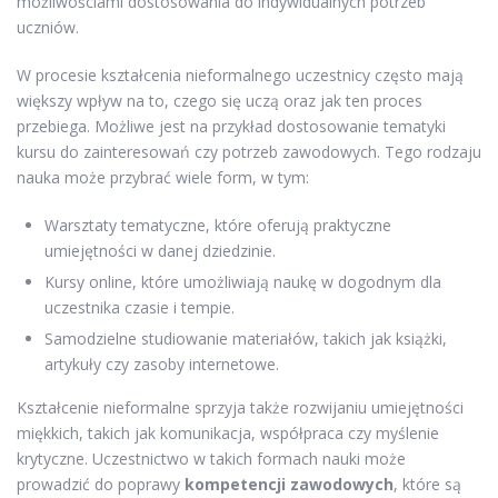
możliwościami dostosowania do indywidualnych potrzeb
uczniów.
W procesie kształcenia nieformalnego uczestnicy często mają
większy wpływ na to, czego się uczą oraz jak ten proces
przebiega. Możliwe jest na przykład dostosowanie tematyki
kursu do zainteresowań czy potrzeb zawodowych. Tego rodzaju
nauka może przybrać wiele form, w tym:
Warsztaty tematyczne, które oferują praktyczne
umiejętności w danej dziedzinie.
Kursy online, które umożliwiają naukę w dogodnym dla
uczestnika czasie i tempie.
Samodzielne studiowanie materiałów, takich jak książki,
artykuły czy zasoby internetowe.
Kształcenie nieformalne sprzyja także rozwijaniu umiejętności
miękkich, takich jak komunikacja, współpraca czy myślenie
krytyczne. Uczestnictwo w takich formach nauki może
prowadzić do poprawy
kompetencji zawodowych
, które są