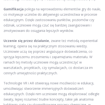
Gamifikacja
polega na wprowadzeniu elementów gry do nauki,
co motywuje uczniów do aktywnego uczestnictwa w procesie
edukacyjnym. Dzięki zastosowaniu punktów, poziomów czy
odznak, uczniowie mogą czuć się bardziej zaangażowani i
zmotywowani do osiągania lepszych wyników.
Uczenie się przez działanie
, zwane też metodą experiential
learning, opiera się na praktycznym stosowaniu wiedzy.
Uczniowie uczą się poprzez angażujące doświadczenia, co
sprzyja lepszemu zrozumieniu i zapamiętaniu materiału. W
ramach tej metody uczniowie mogą uczestniczyć w
warsztatach, projektach, czy symulacjach, co dostarcza im
cennych umiejętności praktycznych.
Technologie VR i AR otwierają nowe możliwości w edukacji,
umożliwiając stworzenie immersyjnych doświadczeń
edukacyjnych. Dzięki nim uczniowie mogą eksplorować odległe
światy, lepiej rozumieć trudne koncepty, takie jak anatomia
ludzkiego ciała czy skomplikowane procesy chemiczne, w