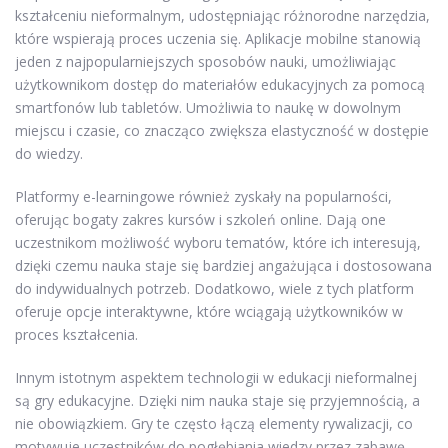
kształceniu nieformalnym, udostępniając różnorodne narzędzia,
które wspierają proces uczenia się. Aplikacje mobilne stanowią
jeden z najpopularniejszych sposobów nauki, umożliwiając
użytkownikom dostęp do materiałów edukacyjnych za pomocą
smartfonów lub tabletów. Umożliwia to naukę w dowolnym
miejscu i czasie, co znacząco zwiększa elastyczność w dostępie
do wiedzy.
Platformy e-learningowe również zyskały na popularności,
oferując bogaty zakres kursów i szkoleń online. Dają one
uczestnikom możliwość wyboru tematów, które ich interesują,
dzięki czemu nauka staje się bardziej angażująca i dostosowana
do indywidualnych potrzeb. Dodatkowo, wiele z tych platform
oferuje opcje interaktywne, które wciągają użytkowników w
proces kształcenia.
Innym istotnym aspektem technologii w edukacji nieformalnej
są gry edukacyjne. Dzięki nim nauka staje się przyjemnością, a
nie obowiązkiem. Gry te często łączą elementy rywalizacji, co
motywuje uczestników do pogłębiania wiedzy przez zabawę.