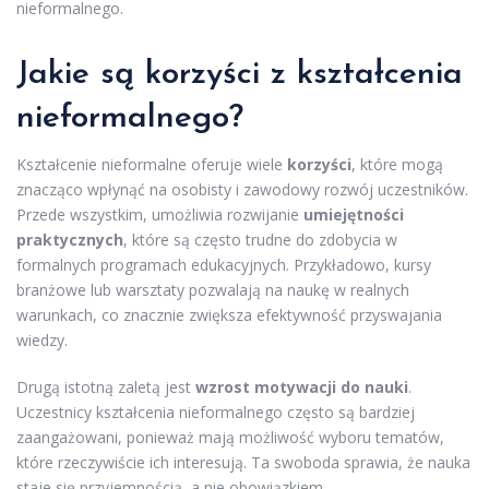
nieformalnego.
Jakie są korzyści z kształcenia
nieformalnego?
Kształcenie nieformalne oferuje wiele
korzyści
, które mogą
znacząco wpłynąć na osobisty i zawodowy rozwój uczestników.
Przede wszystkim, umożliwia rozwijanie
umiejętności
praktycznych
, które są często trudne do zdobycia w
formalnych programach edukacyjnych. Przykładowo, kursy
branżowe lub warsztaty pozwalają na naukę w realnych
warunkach, co znacznie zwiększa efektywność przyswajania
wiedzy.
Drugą istotną zaletą jest
wzrost motywacji do nauki
.
Uczestnicy kształcenia nieformalnego często są bardziej
zaangażowani, ponieważ mają możliwość wyboru tematów,
które rzeczywiście ich interesują. Ta swoboda sprawia, że nauka
staje się przyjemnością, a nie obowiązkiem.