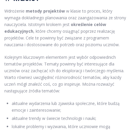
Wdrożenie
metody projektów
w klasie to proces, który
wymaga dokładnego planowania oraz zaangażowania ze strony
nauczyciela. Istotnym krokiem jest
określenie celów
edukacyjnych
, które chcemy osiągnąć poprzez realizację
projektów. Cele te powinny być związane z programem
nauczania i dostosowane do potrzeb oraz poziomu uczniów.
Kolejnym kluczowym elementem jest wybór odpowiednich
tematów projektów. Tematy powinny być interesujące dla
uczniów oraz zachęcać ich do eksploracji i twórczego myślenia.
Warto również uwzględnić różnorodność tematów, aby każdy
uczeń mógł znaleźć coś, co go inspiruje. Można rozważyć
następujące źródła tematów:
aktualne wydarzenia lub zjawiska społeczne, które budzą
emocje i zainteresowanie;
aktualne trendy w świecie technologii i nauki;
lokalne problemy i wyzwania, które uczniowie mogą