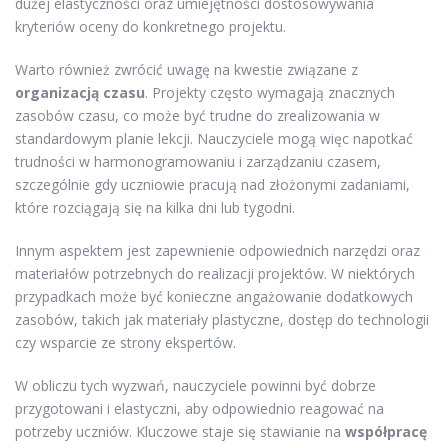
dużej elastyczności oraz umiejętności dostosowywania
kryteriów oceny do konkretnego projektu.
Warto również zwrócić uwagę na kwestie związane z
organizacją czasu
. Projekty często wymagają znacznych
zasobów czasu, co może być trudne do zrealizowania w
standardowym planie lekcji. Nauczyciele mogą więc napotkać
trudności w harmonogramowaniu i zarządzaniu czasem,
szczególnie gdy uczniowie pracują nad złożonymi zadaniami,
które rozciągają się na kilka dni lub tygodni.
Innym aspektem jest zapewnienie odpowiednich narzędzi oraz
materiałów potrzebnych do realizacji projektów. W niektórych
przypadkach może być konieczne angażowanie dodatkowych
zasobów, takich jak materiały plastyczne, dostęp do technologii
czy wsparcie ze strony ekspertów.
W obliczu tych wyzwań, nauczyciele powinni być dobrze
przygotowani i elastyczni, aby odpowiednio reagować na
potrzeby uczniów. Kluczowe staje się stawianie na
współpracę