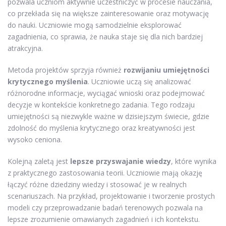
pozwala uczniom aktywnie uczestniczyć w procesie nauczania,
co przekłada się na większe zainteresowanie oraz motywację
do nauki. Uczniowie mogą samodzielnie eksplorować
zagadnienia, co sprawia, że nauka staje się dla nich bardziej
atrakcyjna.
Metoda projektów sprzyja również
rozwijaniu umiejętności
krytycznego myślenia
. Uczniowie uczą się analizować
różnorodne informacje, wyciągać wnioski oraz podejmować
decyzje w kontekście konkretnego zadania. Tego rodzaju
umiejętności są niezwykle ważne w dzisiejszym świecie, gdzie
zdolność do myślenia krytycznego oraz kreatywności jest
wysoko ceniona.
Kolejną zaletą jest
lepsze przyswajanie wiedzy
, które wynika
z praktycznego zastosowania teorii. Uczniowie mają okazję
łączyć różne dziedziny wiedzy i stosować je w realnych
scenariuszach. Na przykład, projektowanie i tworzenie prostych
modeli czy przeprowadzanie badań terenowych pozwala na
lepsze zrozumienie omawianych zagadnień i ich kontekstu.