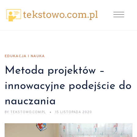
EDUKACJA I NAUKA
Metoda projektów –
innowacyjne podejście do
nauczania
BY
TEKSTOWO.COM.PL
15 LISTOPADA 2020