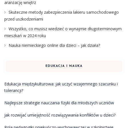
aranżację wnętrz
Skuteczne metody zabezpieczenia lakieru samochodowego
przed uszkodzeniami
Wszystko, co musisz wiedzieć o wynajmie długoterminowym
mieszkań w 2024 roku
Nauka niemieckiego online dla dzieci – jak działa?
EDUKACJA I NAUKA
Edukacja międzykulturowa: jak uczyć wzajemnego szacunku i
tolerancji?
Najlepsze strategie nauczania fizyki dla młodszych uczniów
Jak rozwijać umiejętność rozwiązywania konfliktów u dzieci?
Rola pedagogiki opiekuńczo-wychowawczej w szkolnictwie