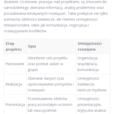
działanie. Uczniowie, pracując nad projektami, są zmuszeni do
samodzielnego zbierania informacji, analizy problemów oraz
poszukiwania kreatywnych rozwiązań. Takie podejście nie tylko
wzmacnia zdolności badawcze, ale również umiejętności
interpersonalne, takie jak komunikacja, negocjacja i
rozwiązywanie konfliktów.
Etap
Umiejętności
Opis
projektu
rozwijane
Określenie celu projektu
Organizacja,
Planowanie
oraz podział zadań w
współpraca,
grupie.
komunikacja.
Zbieranie danych oraz
Umiejętności
Realizacja
opracowywanie pomysłów i
badawcze,
rozwiązań.
twórcze myślenie.
Przedstawienie efektów
Umiejętności
Prezentacja
pracy pozostałym uczniom
prezentacyjne,
lub nauczycielowi.
krytyczna analiza.