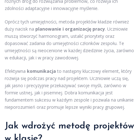
różnych dróg do rozwiązania problemów, co rozwija ich
zdolności adaptacyjne i innowacyjne myślenie.
Oprócz tych umiejętności, metoda projektów kładzie również
duży nacisk na
planowanie i organizację pracy
. Uczniowie
muszą stworzyć harmonogram, ustalić priorytety oraz
dopasować zadania do umiejętności członków zespołu. Te
umiejętności są nieocenione w każdej dziedzinie życia, zarówno
w edukacji, jak i w pracy zawodowej.
Efektywna
komunikacja
to następny kluczowy element, który
rozwija się podczas pracy nad projektem. Uczniowie uczą się,
jak jasno i precyzyjnie przekazywać swoje myśli, zarówno w
formie ustnej, jak i pisemnej. Dobra komunikacja jest
fundamentem sukcesu w każdym zespole i pozwala na unikanie
nieporozumień oraz promuje lepsze wyniki pracy grupowej.
Jak wdrożyć metodę projektów
w klasie?