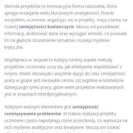
Metoda projektów to innowacyjna forma nauczania, która
sprzyja rozwijaniu wielu kluczowych umiejętności. Przede
wszystkim, uczniowie angażując się w projekty, mają szansę na
rozwój
umiejętności badawczych
. Muszą oni poszukiwać
informacji, analizować dane oraz wyciągać wnioski, co pozwala
im na głębsze zrozumienie tematów i rozwija myślenie
krytyczne.
Współpraca w zespole to kolejny istotny aspekt metody
projektów. Uczniowie uczą się, jak efektywnie współdziałać z
innymi, dzielić obowiązki i wspólnie dążyć do celu. Umiejętność
pracy w grupie jest niezwykle cenna, szczególnie w kontekście
dzisiejszego rynku pracy, gdzie wiele projektów realizowanych
jest w zespołach interdyscyplinarnych.
Kolejnym ważnym elementem jest
umiejętność
rozwiązywania problemów
. W trakcie realizacji projektu
uczniowie często napotykają różne przeszkody, co wymusza na
nich myślenie analityczne oraz kreatywne. Muszą oni szukać