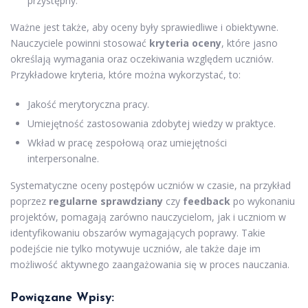
przystępny.
Ważne jest także, aby oceny były sprawiedliwe i obiektywne.
Nauczyciele powinni stosować
kryteria oceny
, które jasno
określają wymagania oraz oczekiwania względem uczniów.
Przykładowe kryteria, które można wykorzystać, to:
Jakość merytoryczna pracy.
Umiejętność zastosowania zdobytej wiedzy w praktyce.
Wkład w pracę zespołową oraz umiejętności
interpersonalne.
Systematyczne oceny postępów uczniów w czasie, na przykład
poprzez
regularne sprawdziany
czy
feedback
po wykonaniu
projektów, pomagają zarówno nauczycielom, jak i uczniom w
identyfikowaniu obszarów wymagających poprawy. Takie
podejście nie tylko motywuje uczniów, ale także daje im
możliwość aktywnego zaangażowania się w proces nauczania.
Powiązane Wpisy: