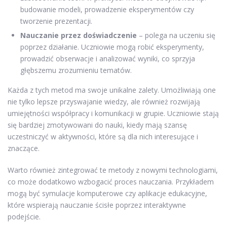
budowanie modeli, prowadzenie eksperymentów czy
tworzenie prezentacji.
Nauczanie przez doświadczenie
– polega na uczeniu się
poprzez działanie. Uczniowie mogą robić eksperymenty,
prowadzić obserwacje i analizować wyniki, co sprzyja
głębszemu zrozumieniu tematów.
Każda z tych metod ma swoje unikalne zalety. Umożliwiają one
nie tylko lepsze przyswajanie wiedzy, ale również rozwijają
umiejętności współpracy i komunikacji w grupie. Uczniowie stają
się bardziej zmotywowani do nauki, kiedy mają szansę
uczestniczyć w aktywności, które są dla nich interesujące i
znaczące.
Warto również zintegrować te metody z nowymi technologiami,
co może dodatkowo wzbogacić proces nauczania. Przykładem
mogą być symulacje komputerowe czy aplikacje edukacyjne,
które wspierają nauczanie ścisłe poprzez interaktywne
podejście.