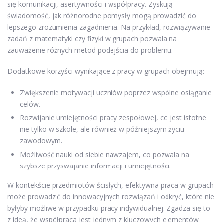
się komunikacji, asertywności i współpracy. Zyskują
świadomość, jak różnorodne pomysły mogą prowadzić do
lepszego zrozumienia zagadnienia. Na przykład, rozwiązywanie
zadań z matematyki czy fizyki w grupach pozwala na
zauważenie różnych metod podejścia do problemu.
Dodatkowe korzyści wynikające z pracy w grupach obejmują:
Zwiększenie motywacji uczniów poprzez wspólne osiąganie
celów.
Rozwijanie umiejętności pracy zespołowej, co jest istotne
nie tylko w szkole, ale również w późniejszym życiu
zawodowym.
Możliwość nauki od siebie nawzajem, co pozwala na
szybsze przyswajanie informacji i umiejętności.
W kontekście przedmiotów ścisłych, efektywna praca w grupach
może prowadzić do innowacyjnych rozwiązań i odkryć, które nie
byłyby możliwe w przypadku pracy indywidualnej. Zgadza się to
z ideą, że współpraca jest jednym z kluczowych elementów