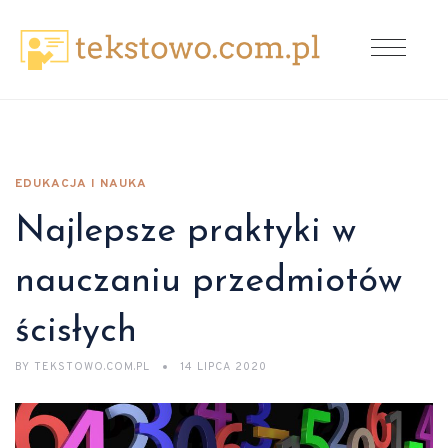
EDUKACJA I NAUKA
Najlepsze praktyki w
nauczaniu przedmiotów
ścisłych
BY
TEKSTOWO.COM.PL
14 LIPCA 2020