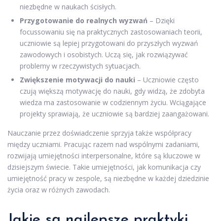
niezbędne w naukach ścisłych.
Przygotowanie do realnych wyzwań
– Dzięki
focussowaniu się na praktycznych zastosowaniach teorii,
uczniowie są lepiej przygotowani do przyszłych wyzwań
zawodowych i osobistych. Uczą się, jak rozwiązywać
problemy w rzeczywistych sytuacjach.
Zwiększenie motywacji do nauki
– Uczniowie często
czują większą motywację do nauki, gdy widzą, że zdobyta
wiedza ma zastosowanie w codziennym życiu. Wciągające
projekty sprawiają, że uczniowie są bardziej zaangażowani.
Nauczanie przez doświadczenie sprzyja także współpracy
między uczniami. Pracując razem nad wspólnymi zadaniami,
rozwijają umiejętności interpersonalne, które są kluczowe w
dzisiejszym świecie. Takie umiejętności, jak komunikacja czy
umiejętność pracy w zespole, są niezbędne w każdej dziedzinie
życia oraz w różnych zawodach.
Jakie są najlepsze praktyki