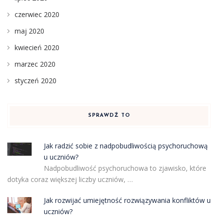
czerwiec 2020
maj 2020
kwiecień 2020
marzec 2020
styczeń 2020
SPRAWDŹ TO
Jak radzić sobie z nadpobudliwością psychoruchową
u uczniów?
Nadpobudliwość psychoruchowa to zjawisko, które
dotyka coraz większej liczby uczniów, …
Jak rozwijać umiejętność rozwiązywania konfliktów u
uczniów?