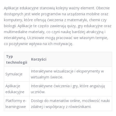
Aplikacje edukacyjne stanowią kolejny ważny element. Obecnie
dostępnych jest wiele programów na urządzenia mobilne oraz
komputery, które oferują ćwiczenia z matematyki, chemii czy
biologii. Aplikacje te często zawierają quizy, gry edukacyjne oraz
multimedialne materiały, co czyni naukę bardziej atrakcyjną i
interaktywną. Uczniowie mogą pracować we własnym tempie,
co pozytywnie wpływa na ich motywację.
Typ
Korzyści
technologii
Interaktywne wizualizacje i eksperymenty w
Symulacje
wirtualnym świecie.
Aplikacje
Interaktywne ćwiczenia i gry, które angażują
edukacyjne
uczniów.
Platformy e-
Dostęp do materiałów online, możliwość nauki
learningowe
zdalnej i współpracy z rówieśnikami.