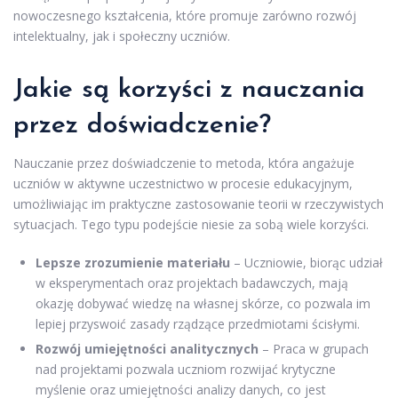
nowoczesnego kształcenia, które promuje zarówno rozwój
intelektualny, jak i społeczny uczniów.
Jakie są korzyści z nauczania
przez doświadczenie?
Nauczanie przez doświadczenie to metoda, która angażuje
uczniów w aktywne uczestnictwo w procesie edukacyjnym,
umożliwiając im praktyczne zastosowanie teorii w rzeczywistych
sytuacjach. Tego typu podejście niesie za sobą wiele korzyści.
Lepsze zrozumienie materiału
– Uczniowie, biorąc udział
w eksperymentach oraz projektach badawczych, mają
okazję dobywać wiedzę na własnej skórze, co pozwala im
lepiej przyswoić zasady rządzące przedmiotami ścisłymi.
Rozwój umiejętności analitycznych
– Praca w grupach
nad projektami pozwala uczniom rozwijać krytyczne
myślenie oraz umiejętności analizy danych, co jest