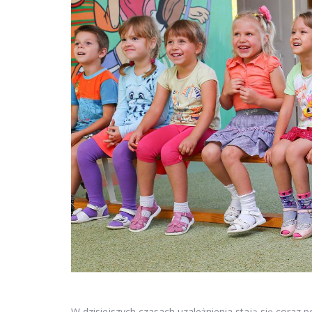
W dzisiejszych czasach uzależnienia stają się cora