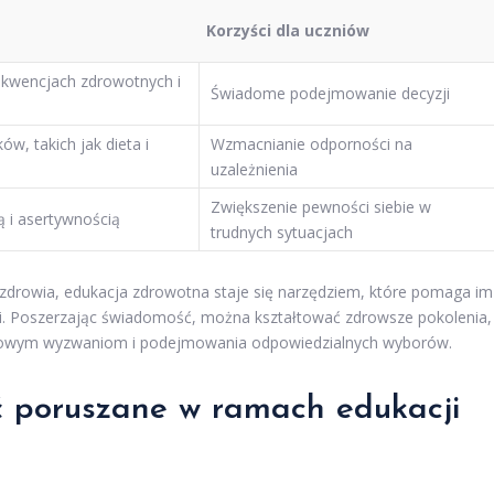
Korzyści dla uczniów
kwencjach zdrowotnych i
Świadome podejmowanie decyzji
w, takich jak dieta i
Wzmacnianie odporności na
uzależnienia
Zwiększenie pewności siebie w
 i asertywnością
trudnych sytuacjach
zdrowia, edukacja zdrowotna staje się narzędziem, które pomaga im
mi. Poszerzając świadomość, można kształtować zdrowsze pokolenia,
życiowym wyzwaniom i podejmowania odpowiedzialnych wyborów.
ć poruszane w ramach edukacji