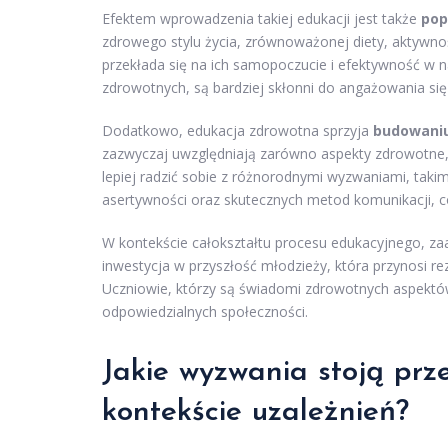
Efektem wprowadzenia takiej edukacji jest także
pop
zdrowego stylu życia, zrównoważonej diety, aktywnoś
przekłada się na ich samopoczucie i efektywność w 
zdrowotnych, są bardziej skłonni do angażowania s
Dodatkowo, edukacja zdrowotna sprzyja
budowaniu
zazwyczaj uwzględniają zarówno aspekty zdrowotne, j
lepiej radzić sobie z różnorodnymi wyzwaniami, takimi
asertywności oraz skutecznych metod komunikacji, c
W kontekście całokształtu procesu edukacyjnego, z
inwestycja w przyszłość młodzieży, która przynosi re
Uczniowie, którzy są świadomi zdrowotnych aspektów 
odpowiedzialnych społeczności.
Jakie wyzwania stoją pr
kontekście uzależnień?