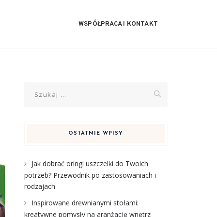
WSPÓŁPRACA I KONTAKT
Szukaj:
OSTATNIE WPISY
Jak dobrać oringi uszczelki do Twoich
potrzeb? Przewodnik po zastosowaniach i
rodzajach
Inspirowane drewnianymi stołami:
kreatywne pomysły na aranżację wnętrz