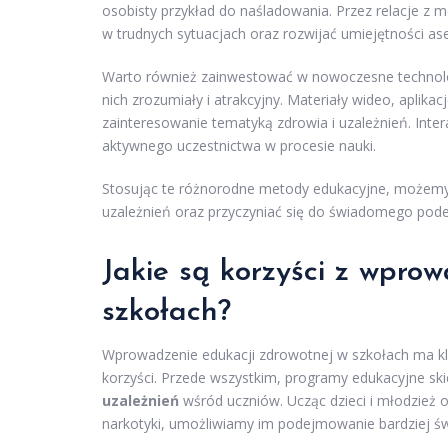
osobisty przykład do naśladowania. Przez relacje z 
w trudnych sytuacjach oraz rozwijać umiejętności as
Warto również zainwestować w nowoczesne technologi
nich zrozumiały i atrakcyjny. Materiały wideo, apli
zainteresowanie tematyką zdrowia i uzależnień. Inter
aktywnego uczestnictwa w procesie nauki.
Stosując te różnorodne metody edukacyjne, możemy s
uzależnień oraz przyczyniać się do świadomego pode
Jakie są korzyści z wpro
szkołach?
Wprowadzenie edukacji zdrowotnej w szkołach ma klu
korzyści. Przede wszystkim, programy edukacyjne s
uzależnień
wśród uczniów. Ucząc dzieci i młodzież o 
narkotyki, umożliwiamy im podejmowanie bardziej ś