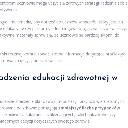
mentorem uczniowie mogą uczyć się zdrowych strategii radzenia sobie
ertywności.
e i multimedia, aby dotrzeć do uczniów w sposób, który jest dla
kacje edukacyjne czy platformy e-learningowe mogą znacząco zwiększyć
aktywne materiały sprawiają, że uczniowie są bardziej skłonni do
kuteczniej komunikować istotne informacje dotyczące profilaktyki
jmowania decyzji przez młodzież.
wadzenia edukacji zdrowotnej w
czowe znaczenie dla rozwoju młodzieży i przynosi wiele istotnych
kierowane na zdrowie pomagają
zmniejszyć liczbę przypadków
szkodliwości substancji uzależniających, takich jak alkohol czy
wiadomych decyzji dotyczących swojego zdrowia.