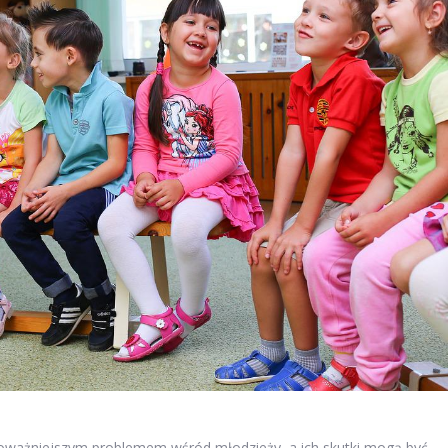
z poważniejszym problemem wśród młodzieży, a ich skutki mogą być