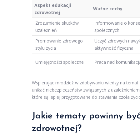
Aspekt edukacji
Ważne cechy
zdrowotnej
Zrozumienie skutków
Informowanie o konse
uzależnień
społecznych
Promowanie zdrowego
Uczyć zdrowych nawykó
stylu życia
aktywność fizyczna
Umiejętności społeczne
Praca nad komunikacją
Wspierając młodzież w zdobywaniu wiedzy na temat 
unikać niebezpieczeństw związanych z uzależnienia
które są lepiej przygotowane do stawiania czoła 
Jakie tematy powinny by
zdrowotnej?