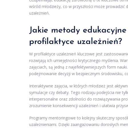
wśród młodzieży, co w przyszłości może prowadzić 
uzależnień.
Jakie metody edukacyjne 
profilaktyce uzależnień?
W profilaktyce uzależnień kluczowe jest zastosowan
rozwijają ich umiejętności krytycznego myślenia. Wa
zajęciach, są jedną z najefektywniejszych form nauk
podejmowanie decyzji w bezpiecznym środowisku, co
Interaktywne zajęcia, w których młodzież jest akty
symulacje czy debaty. Tego rodzaju podejścia nie tyl
interpersonalne oraz zdolności do rozwiązywania pr
zrozumienie konsekwencji uzależnień i ułatwia przysw
Programy mentoringowe to kolejny skuteczny sposób
uzależnieniami. Dzięki zaangażowaniu dorosłych ment