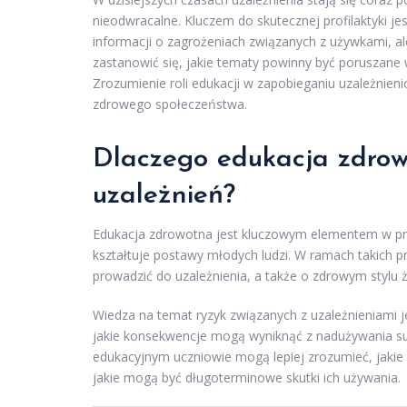
nieodwracalne. Kluczem do skutecznej profilaktyki j
informacji o zagrożeniach związanych z używkami, a
zastanowić się, jakie tematy powinny być poruszane 
Zrozumienie roli edukacji w zapobieganiu uzależnien
zdrowego społeczeństwa.
Dlaczego edukacja zdrowo
uzależnień?
Edukacja zdrowotna jest kluczowym elementem w profi
kształtuje postawy młodych ludzi. W ramach takich 
prowadzić do uzależnienia, a także o zdrowym stylu 
Wiedza na temat ryzyk związanych z uzależnieniami j
jakie konsekwencje mogą wyniknąć z nadużywania subs
edukacyjnym uczniowie mogą lepiej zrozumieć, jaki
jakie mogą być długoterminowe skutki ich używania.