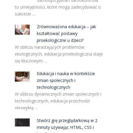
Samodyscyplina i samokontrola
to umiejętności, które mogą zadecydować o
sukcesie …
Zrównoważona edukacja – jak
kształtować postawy
proekologiczne u dzieci?
W obliczu narastających problemów
ekologicznych, edukacja proekologiczna staje
się kluczowym …
Edukacja i nauka w kontekście
zmian społecznych i
technologicznych
W obliczu dynamicznych zmian społecznych i
technologicznych, edukacja przechodzi
e
niezwykłą …
Stwórz grę przeglądarkową w 2
minuty używając HTML, CSS i