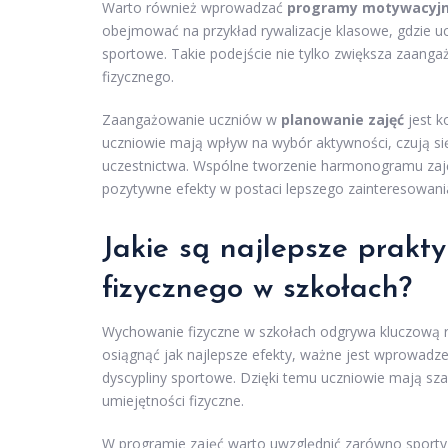
Warto również wprowadzać
programy motywacyj
obejmować na przykład rywalizacje klasowe, gdzie uc
sportowe. Takie podejście nie tylko zwiększa zaan
fizycznego.
Zaangażowanie uczniów w
planowanie zajęć
jest k
uczniowie mają wpływ na wybór aktywności, czują się
uczestnictwa. Wspólne tworzenie harmonogramu zaj
pozytywne efekty w postaci lepszego zainteresowania 
Jakie są najlepsze prakt
fizycznego w szkołach?
Wychowanie fizyczne w szkołach odgrywa kluczową ro
osiągnąć jak najlepsze efekty, ważne jest wprowadz
dyscypliny sportowe. Dzięki temu uczniowie mają szan
umiejętności fizyczne.
W programie zajęć warto uwzględnić zarówno sporty 