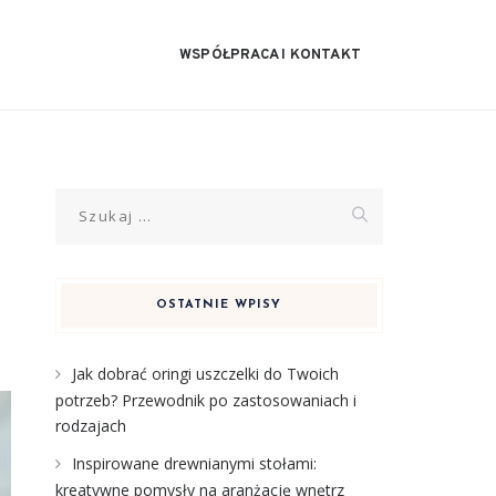
WSPÓŁPRACA I KONTAKT
Szukaj:
OSTATNIE WPISY
Jak dobrać oringi uszczelki do Twoich
potrzeb? Przewodnik po zastosowaniach i
rodzajach
Inspirowane drewnianymi stołami:
kreatywne pomysły na aranżację wnętrz