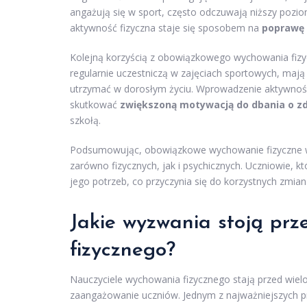
angażują się w sport, często odczuwają niższy poziom
aktywność fizyczna staje się sposobem na
poprawę 
Kolejną korzyścią z obowiązkowego wychowania fizyc
regularnie uczestniczą w zajęciach sportowych, maj
utrzymać w dorosłym życiu. Wprowadzenie aktywnośc
skutkować
zwiększoną motywacją do dbania o z
szkołą.
Podsumowując, obowiązkowe wychowanie fizyczne w
zarówno fizycznych, jak i psychicznych. Uczniowie, kt
jego potrzeb, co przyczynia się do korzystnych zmian
Jakie wyzwania stoją pr
fizycznego?
Nauczyciele wychowania fizycznego stają przed wie
zaangażowanie uczniów. Jednym z najważniejszych