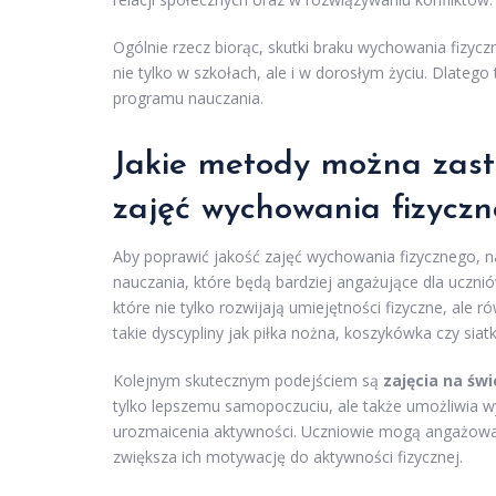
Ogólnie rzecz biorąc, skutki braku wychowania fizyc
nie tylko w szkołach, ale i w dorosłym życiu. Dlatego
programu nauczania.
Jakie metody można zast
zajęć wychowania fizycz
Aby poprawić jakość zajęć wychowania fizycznego, 
nauczania, które będą bardziej angażujące dla ucznió
które nie tylko rozwijają umiejętności fizyczne, ale
takie dyscypliny jak piłka nożna, koszykówka czy s
Kolejnym skutecznym podejściem są
zajęcia na św
tylko lepszemu samopoczuciu, ale także umożliwia w
urozmaicenia aktywności. Uczniowie mogą angażować 
zwiększa ich motywację do aktywności fizycznej.