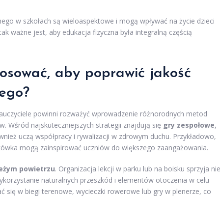
znego w szkołach są wieloaspektowe i mogą wpływać na życie dzieci
 tak ważne jest, aby edukacja fizyczna była integralną częścią
osować, aby poprawić jakość
nego?
nauczyciele powinni rozważyć wprowadzenie różnorodnych metod
w. Wśród najskuteczniejszych strategii znajdują się
gry zespołowe
,
 również uczą współpracy i rywalizacji w zdrowym duchu. Przykładowo,
iatkówka mogą zainspirować uczniów do większego zaangażowania.
ieżym powietrzu
. Organizacja lekcji w parku lub na boisku sprzyja ni
ykorzystanie naturalnych przeszkód i elementów otoczenia w celu
się w biegi terenowe, wycieczki rowerowe lub gry w plenerze, co