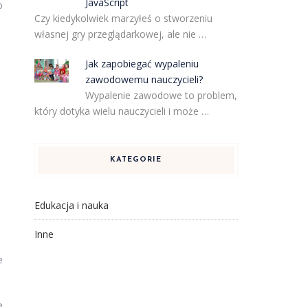
JavaScript
o
Czy kiedykolwiek marzyłeś o stworzeniu
własnej gry przeglądarkowej, ale nie …
Jak zapobiegać wypaleniu
zawodowemu nauczycieli?
Wypalenie zawodowe to problem,
który dotyka wielu nauczycieli i może …
KATEGORIE
Edukacja i nauka
Inne
e
ę