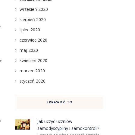
wrzesień 2020
sierpień 2020
z
lipiec 2020
czerwiec 2020
maj 2020
kwiecień 2020
ne
marzec 2020
styczeń 2020
SPRAWDŹ TO
y
Jak uczyć uczniów
samodyscypliny i samokontroli?