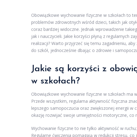
Obowiązkowe wychowanie fizyczne w szkołach to temat
problemów zdrowotnych wśród dzieci, takich jak otył
coraz bardziej widoczne. Jednak wprowadzenie takie
jak i nauczycieli. Jakie korzyści płyną z regularnych 
realizacji? Warto przyjrzeć się temu zagadnieniu, a
do szkół, jednocześnie dbając o zdrowie i samopocz
Jakie są korzyści z obow
w szkołach?
Obowiązkowe wychowanie fizyczne w szkołach ma wiel
Przede wszystkim, regularna aktywność fizyczna zn
lepszego samopoczucia oraz zwiększonej energii w 
okazję rozwijać swoje umiejętności motoryczne, co 
Wychowanie fizyczne to nie tylko aktywność w ruchu;
Regularne ćwiczenia pomagają w redukcji stresu, co 