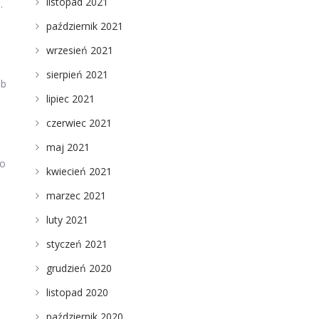
listopad 2021
.
o
październik 2021
wrzesień 2021
sierpień 2021
ób
lipiec 2021
czerwiec 2021
maj 2021
go
kwiecień 2021
marzec 2021
luty 2021
styczeń 2021
grudzień 2020
listopad 2020
październik 2020