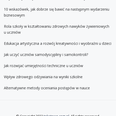
10 wskazówek, jak dobrze się bawić na następnym wydarzeniu
biznesowym
Rola szkoły w kształtowaniu zdrowych nawyków żywieniowych
u uczniów
Edukacja artystyczna a rozwój kreatywności i wyobraźni u dzieci
Jak uczyć uczniów samodyscypliny i samokontroli?
Jak rozwijać umiejętności techniczne u uczniów
Wpływ zdrowego odżywiania na wyniki szkolne
Alternatywne metody oceniania postępów w nauce
© Copyright 2022
tekstowo.com.pl
. All rights reserved.