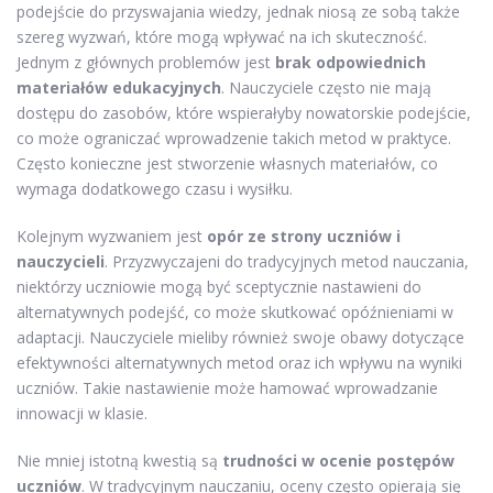
podejście do przyswajania wiedzy, jednak niosą ze sobą także
szereg wyzwań, które mogą wpływać na ich skuteczność.
Jednym z głównych problemów jest
brak odpowiednich
materiałów edukacyjnych
. Nauczyciele często nie mają
dostępu do zasobów, które wspierałyby nowatorskie podejście,
co może ograniczać wprowadzenie takich metod w praktyce.
Często konieczne jest stworzenie własnych materiałów, co
wymaga dodatkowego czasu i wysiłku.
Kolejnym wyzwaniem jest
opór ze strony uczniów i
nauczycieli
. Przyzwyczajeni do tradycyjnych metod nauczania,
niektórzy uczniowie mogą być sceptycznie nastawieni do
alternatywnych podejść, co może skutkować opóźnieniami w
adaptacji. Nauczyciele mieliby również swoje obawy dotyczące
efektywności alternatywnych metod oraz ich wpływu na wyniki
uczniów. Takie nastawienie może hamować wprowadzanie
innowacji w klasie.
Nie mniej istotną kwestią są
trudności w ocenie postępów
uczniów
. W tradycyjnym nauczaniu, oceny często opierają się