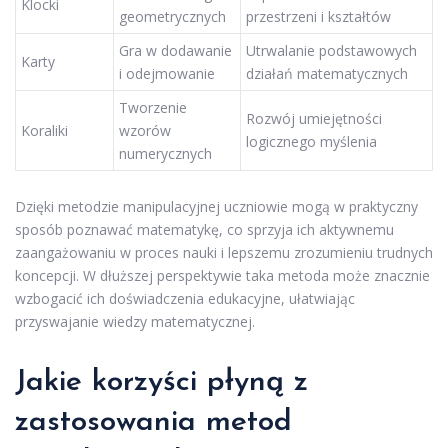
Klocki
geometrycznych
przestrzeni i kształtów
Gra w dodawanie
Utrwalanie podstawowych
Karty
i odejmowanie
działań matematycznych
Tworzenie
Rozwój umiejętności
Koraliki
wzorów
logicznego myślenia
numerycznych
Dzięki metodzie manipulacyjnej uczniowie mogą w praktyczny
sposób poznawać matematykę, co sprzyja ich aktywnemu
zaangażowaniu w proces nauki i lepszemu zrozumieniu trudnych
koncepcji. W dłuższej perspektywie taka metoda może znacznie
wzbogacić ich doświadczenia edukacyjne, ułatwiając
przyswajanie wiedzy matematycznej.
Jakie korzyści płyną z
zastosowania metod