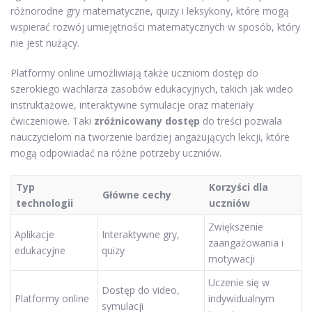
różnorodne gry matematyczne, quizy i leksykony, które mogą
wspierać rozwój umiejętności matematycznych w sposób, który
nie jest nużący.
Platformy online umożliwiają także uczniom dostęp do
szerokiego wachlarza zasobów edukacyjnych, takich jak wideo
instruktażowe, interaktywne symulacje oraz materiały
ćwiczeniowe. Taki
zróżnicowany dostęp
do treści pozwala
nauczycielom na tworzenie bardziej angażujących lekcji, które
mogą odpowiadać na różne potrzeby uczniów.
Typ
Korzyści dla
Główne cechy
technologii
uczniów
Zwiększenie
Aplikacje
Interaktywne gry,
zaangażowania i
edukacyjne
quizy
motywacji
Uczenie się w
Dostęp do video,
Platformy online
indywidualnym
symulacji