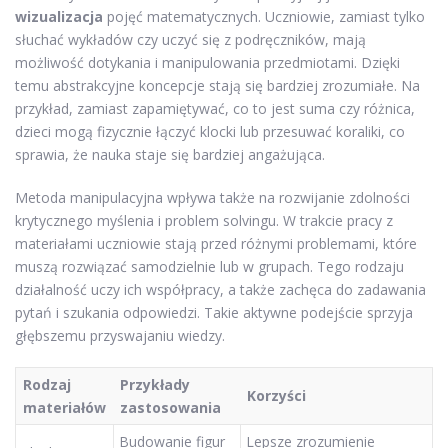
wizualizacja
pojęć matematycznych. Uczniowie, zamiast tylko
słuchać wykładów czy uczyć się z podręczników, mają
możliwość dotykania i manipulowania przedmiotami. Dzięki
temu abstrakcyjne koncepcje stają się bardziej zrozumiałe. Na
przykład, zamiast zapamiętywać, co to jest suma czy różnica,
dzieci mogą fizycznie łączyć klocki lub przesuwać koraliki, co
sprawia, że nauka staje się bardziej angażująca.
Metoda manipulacyjna wpływa także na rozwijanie zdolności
krytycznego myślenia i problem solvingu. W trakcie pracy z
materiałami uczniowie stają przed różnymi problemami, które
muszą rozwiązać samodzielnie lub w grupach. Tego rodzaju
działalność uczy ich współpracy, a także zachęca do zadawania
pytań i szukania odpowiedzi. Takie aktywne podejście sprzyja
głębszemu przyswajaniu wiedzy.
Rodzaj
Przykłady
Korzyści
materiałów
zastosowania
Budowanie figur
Lepsze zrozumienie