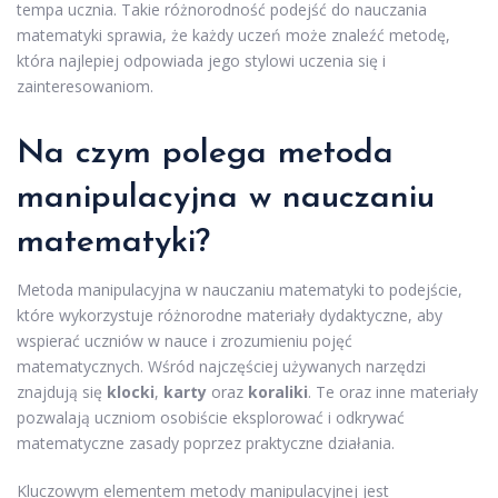
tempa ucznia. Takie różnorodność podejść do nauczania
matematyki sprawia, że każdy uczeń może znaleźć metodę,
która najlepiej odpowiada jego stylowi uczenia się i
zainteresowaniom.
Na czym polega metoda
manipulacyjna w nauczaniu
matematyki?
Metoda manipulacyjna w nauczaniu matematyki to podejście,
które wykorzystuje różnorodne materiały dydaktyczne, aby
wspierać uczniów w nauce i zrozumieniu pojęć
matematycznych. Wśród najczęściej używanych narzędzi
znajdują się
klocki
,
karty
oraz
koraliki
. Te oraz inne materiały
pozwalają uczniom osobiście eksplorować i odkrywać
matematyczne zasady poprzez praktyczne działania.
Kluczowym elementem metody manipulacyjnej jest