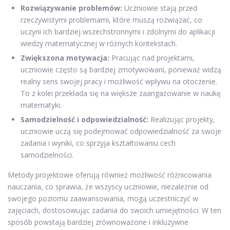
Rozwiązywanie problemów:
Uczniowie stają przed
rzeczywistymi problemami, które muszą rozwiązać, co
uczyni ich bardziej wszechstronnymi i zdolnymi do aplikacji
wiedzy matematycznej w różnych kontekstach.
Zwiększona motywacja:
Pracując nad projektami,
uczniowie często są bardziej zmotywowani, ponieważ widzą
realny sens swojej pracy i możliwość wpływu na otoczenie.
To z kolei przekłada się na większe zaangażowanie w naukę
matematyki.
Samodzielność i odpowiedzialność:
Realizując projekty,
uczniowie uczą się podejmować odpowiedzialność za swoje
zadania i wyniki, co sprzyja kształtowaniu cech
samodzielności.
Metody projektowe oferują również możliwość różnicowania
nauczania, co sprawia, że wszyscy uczniowie, niezależnie od
swojego poziomu zaawansowania, mogą uczestniczyć w
zajęciach, dostosowując zadania do swoich umiejętności. W ten
sposób powstają bardziej zrównoważone i inkluzywne