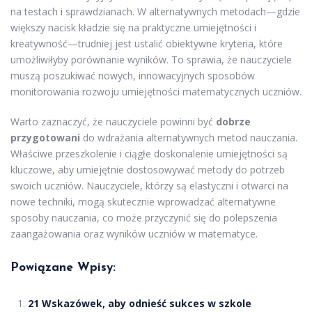
na testach i sprawdzianach. W alternatywnych metodach—gdzie
większy nacisk kładzie się na praktyczne umiejętności i
kreatywność—trudniej jest ustalić obiektywne kryteria, które
umożliwiłyby porównanie wyników. To sprawia, że nauczyciele
muszą poszukiwać nowych, innowacyjnych sposobów
monitorowania rozwoju umiejętności matematycznych uczniów.
Warto zaznaczyć, że nauczyciele powinni być
dobrze
przygotowani
do wdrażania alternatywnych metod nauczania.
Właściwe przeszkolenie i ciągłe doskonalenie umiejętności są
kluczowe, aby umiejętnie dostosowywać metody do potrzeb
swoich uczniów. Nauczyciele, którzy są elastyczni i otwarci na
nowe techniki, mogą skutecznie wprowadzać alternatywne
sposoby nauczania, co może przyczynić się do polepszenia
zaangażowania oraz wyników uczniów w matematyce.
Powiązane Wpisy:
21 Wskazówek, aby odnieść sukces w szkole