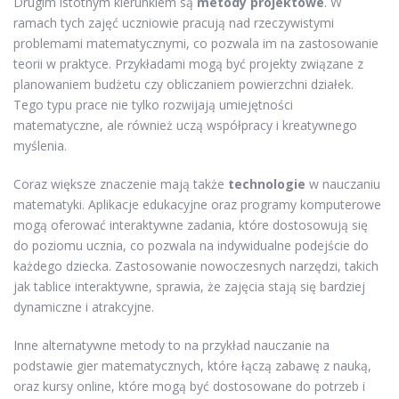
Drugim istotnym kierunkiem są
metody projektowe
. W
ramach tych zajęć uczniowie pracują nad rzeczywistymi
problemami matematycznymi, co pozwala im na zastosowanie
teorii w praktyce. Przykładami mogą być projekty związane z
planowaniem budżetu czy obliczaniem powierzchni działek.
Tego typu prace nie tylko rozwijają umiejętności
matematyczne, ale również uczą współpracy i kreatywnego
myślenia.
Coraz większe znaczenie mają także
technologie
w nauczaniu
matematyki. Aplikacje edukacyjne oraz programy komputerowe
mogą oferować interaktywne zadania, które dostosowują się
do poziomu ucznia, co pozwala na indywidualne podejście do
każdego dziecka. Zastosowanie nowoczesnych narzędzi, takich
jak tablice interaktywne, sprawia, że zajęcia stają się bardziej
dynamiczne i atrakcyjne.
Inne alternatywne metody to na przykład nauczanie na
podstawie gier matematycznych, które łączą zabawę z nauką,
oraz kursy online, które mogą być dostosowane do potrzeb i