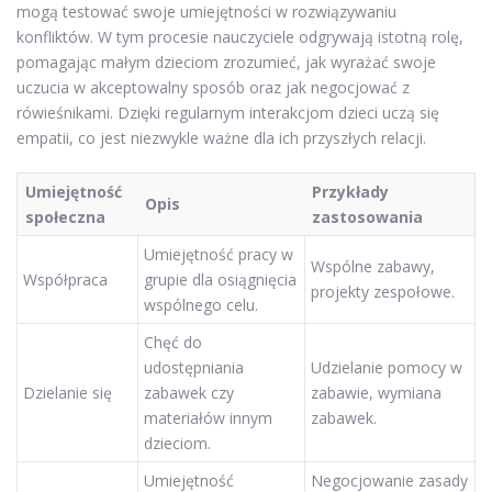
mogą testować swoje umiejętności w rozwiązywaniu
konfliktów. W tym procesie nauczyciele odgrywają istotną rolę,
pomagając małym dzieciom zrozumieć, jak wyrażać swoje
uczucia w akceptowalny sposób oraz jak negocjować z
rówieśnikami. Dzięki regularnym interakcjom dzieci uczą się
empatii, co jest niezwykle ważne dla ich przyszłych relacji.
Umiejętność
Przykłady
Opis
społeczna
zastosowania
Umiejętność pracy w
Wspólne zabawy,
Współpraca
grupie dla osiągnięcia
projekty zespołowe.
wspólnego celu.
Chęć do
udostępniania
Udzielanie pomocy w
Dzielanie się
zabawek czy
zabawie, wymiana
materiałów innym
zabawek.
dzieciom.
Umiejętność
Negocjowanie zasady