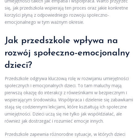
umiejętności takich jak empatia i współpraca. Warto przyjrzeć
się, jak przedszkola wspierają ten proces oraz jakie konkretne
korzyści płyną z odpowiedniego rozwoju społeczno-
emocjonalnego w tym ważnym okresie.
Jak przedszkole wpływa na
rozwój społeczno-emocjonalny
dzieci?
Przedszkole odgrywa kluczową rolę w rozwijaniu umiejętności
społecznych i emocjonalnych dzieci. To tam maluchy mają
pierwszą okazję do interakcji z rówieśnikami w bezpiecznym i
wspierającym środowisku. Współpraca i dzielenie się zabawkami
stają się codziennymi lekcjami, które kształtują ich społeczne
umiejętności. Dzieci uczą się nie tylko jak współdziałać, ale
również jak dostrzegać i rozumieć emocje innych.
Przedszkole zapewnia różnorodne sytuacje, w których dzieci