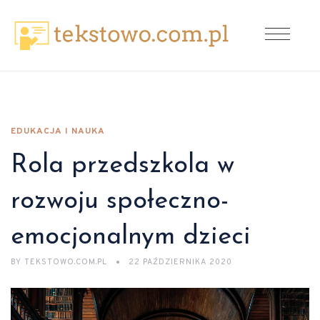
EDUKACJA I NAUKA
Rola przedszkola w
rozwoju społeczno-
emocjonalnym dzieci
BY
TEKSTOWO.COM.PL
22 PAŹDZIERNIKA 2020