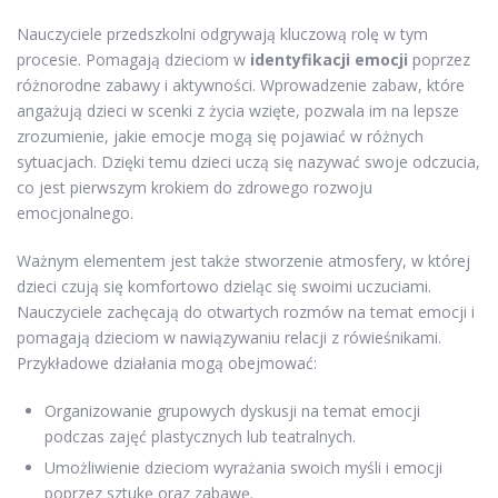
Nauczyciele przedszkolni odgrywają kluczową rolę w tym
procesie. Pomagają dzieciom w
identyfikacji emocji
poprzez
różnorodne zabawy i aktywności. Wprowadzenie zabaw, które
angażują dzieci w scenki z życia wzięte, pozwala im na lepsze
zrozumienie, jakie emocje mogą się pojawiać w różnych
sytuacjach. Dzięki temu dzieci uczą się nazywać swoje odczucia,
co jest pierwszym krokiem do zdrowego rozwoju
emocjonalnego.
Ważnym elementem jest także stworzenie atmosfery, w której
dzieci czują się komfortowo dzieląc się swoimi uczuciami.
Nauczyciele zachęcają do otwartych rozmów na temat emocji i
pomagają dzieciom w nawiązywaniu relacji z rówieśnikami.
Przykładowe działania mogą obejmować:
Organizowanie grupowych dyskusji na temat emocji
podczas zajęć plastycznych lub teatralnych.
Umożliwienie dzieciom wyrażania swoich myśli i emocji
poprzez sztukę oraz zabawę.