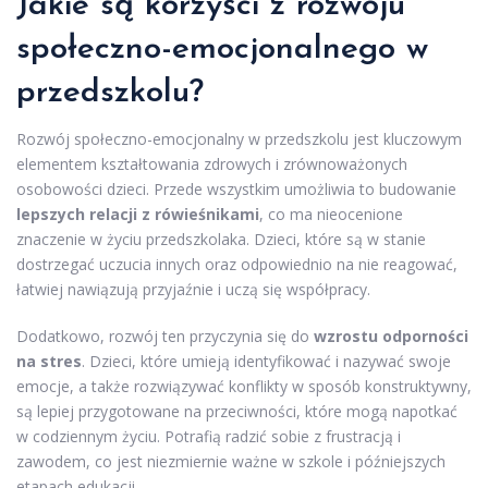
Jakie są korzyści z rozwoju
społeczno-emocjonalnego w
przedszkolu?
Rozwój społeczno-emocjonalny w przedszkolu jest kluczowym
elementem kształtowania zdrowych i zrównoważonych
osobowości dzieci. Przede wszystkim umożliwia to budowanie
lepszych relacji z rówieśnikami
, co ma nieocenione
znaczenie w życiu przedszkolaka. Dzieci, które są w stanie
dostrzegać uczucia innych oraz odpowiednio na nie reagować,
łatwiej nawiązują przyjaźnie i uczą się współpracy.
Dodatkowo, rozwój ten przyczynia się do
wzrostu odporności
na stres
. Dzieci, które umieją identyfikować i nazywać swoje
emocje, a także rozwiązywać konflikty w sposób konstruktywny,
są lepiej przygotowane na przeciwności, które mogą napotkać
w codziennym życiu. Potrafią radzić sobie z frustracją i
zawodem, co jest niezmiernie ważne w szkole i późniejszych
etapach edukacji.