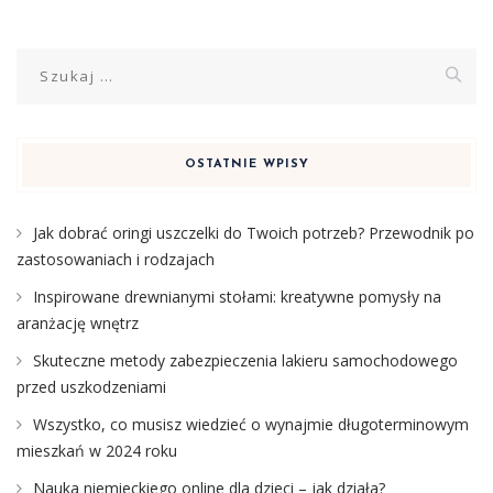
Szukaj:
OSTATNIE WPISY
Jak dobrać oringi uszczelki do Twoich potrzeb? Przewodnik po
zastosowaniach i rodzajach
Inspirowane drewnianymi stołami: kreatywne pomysły na
aranżację wnętrz
Skuteczne metody zabezpieczenia lakieru samochodowego
przed uszkodzeniami
Wszystko, co musisz wiedzieć o wynajmie długoterminowym
mieszkań w 2024 roku
Nauka niemieckiego online dla dzieci – jak działa?