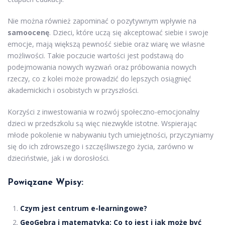
Nie można również zapominać o pozytywnym wpływie na
samoocenę
. Dzieci, które uczą się akceptować siebie i swoje
emocje, mają większą pewność siebie oraz wiarę we własne
możliwości. Takie poczucie wartości jest podstawą do
podejmowania nowych wyzwań oraz próbowania nowych
rzeczy, co z kolei może prowadzić do lepszych osiągnięć
akademickich i osobistych w przyszłości.
Korzyści z inwestowania w rozwój społeczno-emocjonalny
dzieci w przedszkolu są więc niezwykle istotne. Wspierając
młode pokolenie w nabywaniu tych umiejętności, przyczyniamy
się do ich zdrowszego i szczęśliwszego życia, zarówno w
dzieciństwie, jak i w dorosłości.
Powiązane Wpisy:
Czym jest centrum e-learningowe?
GeoGebra i matematyka: Co to jest i jak może być