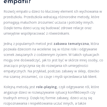
empatii?
Rozwój empatii u dzieci to kluczowy element ich wychowania w
przedszkolu. Przedszkola wdrażają różnorodne metody, które
pomagają maluchom zrozumieć uczucia i potrzeby innych.
Dzięki temu dzieci uczą się budować zdrowe relacje oraz
umiejętnie współpracować z rówieśnikami.
Jedną z popularnych metod jest
zabawa tematyczna
, która
pozwala dzieciom na wcielenie się w różne role i odgrywanie
scenek związanych z codziennym życiem. W takich sytuacjach
mogą one doświadczyć, jak to jest być w skórze innej osoby, co
znacząco przyczynia się do rozwijania ich umiejętności
empatycznych. Na przykład, podczas zabawy w sklep, dziecko
ma szansę zrozumieć, co czuje i myśli sprzedawca lub klient.
Kolejną metodą jest
role-playing
, czyli odgrywanie ról, które
angażuje dzieci w rozwiązywanie sytuacji konfliktowych czy
trudnych emocji. Dzięki tej formie zabawy, dzieci uczą się
rozpoznawania i respektowania uczuć innych, a także