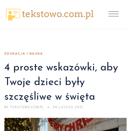
EDUKACJA I NAUKA
4 proste wskazówki, aby
Twoje dzieci były
szczęśliwe w święta
BY
TEKSTOWO.COM.PL
28 LUTEGO 2021