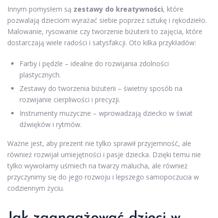
Innym pomysłem są
zestawy do kreatywności
, które
pozwalają dzieciom wyrażać siebie poprzez sztukę i rękodzieło.
Malowanie, rysowanie czy tworzenie biżuterii to zajęcia, które
dostarczają wiele radości i satysfakcji. Oto kilka przykładów:
Farby i pędzle – idealne do rozwijania zdolności
plastycznych.
Zestawy do tworzenia biżuterii – świetny sposób na
rozwijanie cierpliwości i precyzji.
Instrumenty muzyczne – wprowadzają dziecko w świat
dźwięków i rytmów.
Ważne jest, aby prezent nie tylko sprawił przyjemność, ale
również rozwijał umiejętności i pasje dziecka. Dzięki temu nie
tylko wywołamy uśmiech na twarzy malucha, ale również
przyczynimy się do jego rozwoju i lepszego samopoczucia w
codziennym życiu.
Jak zaangażować dzieci w