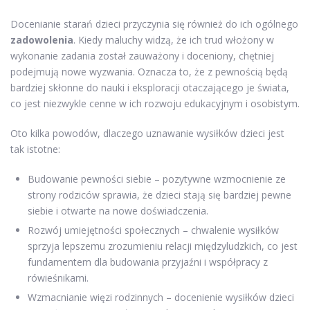
Docenianie starań dzieci przyczynia się również do ich ogólnego
zadowolenia
. Kiedy maluchy widzą, że ich trud włożony w
wykonanie zadania został zauważony i doceniony, chętniej
podejmują nowe wyzwania. Oznacza to, że z pewnością będą
bardziej skłonne do nauki i eksploracji otaczającego je świata,
co jest niezwykle cenne w ich rozwoju edukacyjnym i osobistym.
Oto kilka powodów, dlaczego uznawanie wysiłków dzieci jest
tak istotne:
Budowanie pewności siebie – pozytywne wzmocnienie ze
strony rodziców sprawia, że dzieci stają się bardziej pewne
siebie i otwarte na nowe doświadczenia.
Rozwój umiejętności społecznych – chwalenie wysiłków
sprzyja lepszemu zrozumieniu relacji międzyludzkich, co jest
fundamentem dla budowania przyjaźni i współpracy z
rówieśnikami.
Wzmacnianie więzi rodzinnych – docenienie wysiłków dzieci