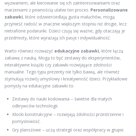
wyzwaniem, ale kierowanie się ich zainteresowaniami oraz
marzeniami z pewnością ułatwi ten proces.
Personalizowane
zabawki
, które odzwierciedlają gusta maluchów, mogą
przynieść radość w znacznie większym stopniu niż drogie, lecz
nietrafione podarunki. Dzieci czują się ważne, gdy otaczają je
przedmioty, które wyrażają ich pasje i indywidualność.
Warto również rozważyć
edukacyjne zabawki
, które łączą
zabawę z nauką. Mogą to być zestawy do eksperymentów,
interaktywne książki czy zabawki rozwijające zdolności
manualne. Tego typu prezenty nie tylko bawią, ale również
stymulują rozwój umysłowy i kreatywność dzieci. Przykładowe
pomysły na edukacyjne zabawki to:
Zestawy do nauki kodowania – świetne dla małych
odkrywców technologii.
Klocki konstrukcyjne – rozwijają zdolności przestrzenne i
pomysłowość.
Gry planszowe – uczą strategii oraz współpracy w grupie.