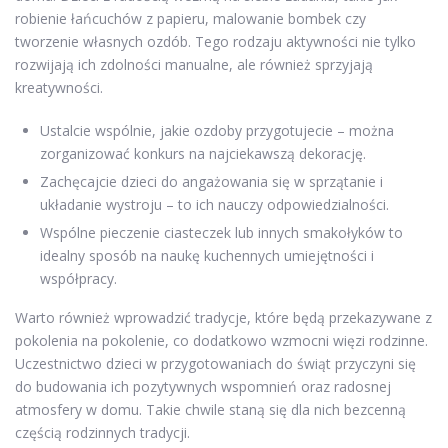
robienie łańcuchów z papieru, malowanie bombek czy
tworzenie własnych ozdób. Tego rodzaju aktywności nie tylko
rozwijają ich zdolności manualne, ale również sprzyjają
kreatywności.
Ustalcie wspólnie, jakie ozdoby przygotujecie – można
zorganizować konkurs na najciekawszą dekorację.
Zachęcajcie dzieci do angażowania się w sprzątanie i
układanie wystroju – to ich nauczy odpowiedzialności.
Wspólne pieczenie ciasteczek lub innych smakołyków to
idealny sposób na naukę kuchennych umiejętności i
współpracy.
Warto również wprowadzić tradycje, które będą przekazywane z
pokolenia na pokolenie, co dodatkowo wzmocni więzi rodzinne.
Uczestnictwo dzieci w przygotowaniach do świąt przyczyni się
do budowania ich pozytywnych wspomnień oraz radosnej
atmosfery w domu. Takie chwile staną się dla nich bezcenną
częścią rodzinnych tradycji.