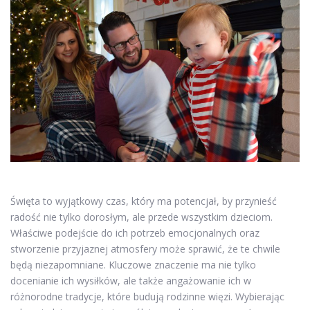
Święta to wyjątkowy czas, który ma potencjał, by przynieść
radość nie tylko dorosłym, ale przede wszystkim dzieciom.
Właściwe podejście do ich potrzeb emocjonalnych oraz
stworzenie przyjaznej atmosfery może sprawić, że te chwile
będą niezapomniane. Kluczowe znaczenie ma nie tylko
docenianie ich wysiłków, ale także angażowanie ich w
różnorodne tradycje, które budują rodzinne więzi. Wybierając