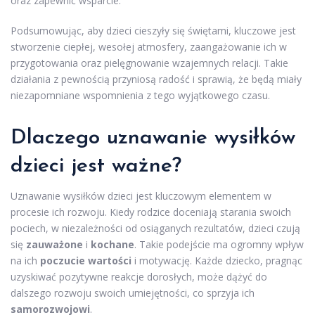
oraz zapewnić wsparcie.
Podsumowując, aby dzieci cieszyły się świętami, kluczowe jest
stworzenie ciepłej, wesołej atmosfery, zaangażowanie ich w
przygotowania oraz pielęgnowanie wzajemnych relacji. Takie
działania z pewnością przyniosą radość i sprawią, że będą miały
niezapomniane wspomnienia z tego wyjątkowego czasu.
Dlaczego uznawanie wysiłków
dzieci jest ważne?
Uznawanie wysiłków dzieci jest kluczowym elementem w
procesie ich rozwoju. Kiedy rodzice doceniają starania swoich
pociech, w niezależności od osiąganych rezultatów, dzieci czują
się
zauważone
i
kochane
. Takie podejście ma ogromny wpływ
na ich
poczucie wartości
i motywację. Każde dziecko, pragnąc
uzyskiwać pozytywne reakcje dorosłych, może dążyć do
dalszego rozwoju swoich umiejętności, co sprzyja ich
samorozwojowi
.