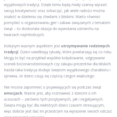
wyjątkowych tradycji. Dzięki temu będą miały szansę wyrazić
swoją kreatywność oraz zobaczyć, jak wiele radości można
znaleźć w dzieleniu się chwilami z bliskimi. Warto również
pomyśleć o organizowaniu gier i zabaw związanych z tematem
świąt – to doskonała okazja do wywołania uśmiechu na
twarzach najmłodszych.
Kolejnym ważnym aspektem jest
utrzymywanie rodzinnych
tradycji
. Dzieci uwielbiają rytuały, które powtarzają się co roku.
Mogą to być na przykład wspólne kolędowanie, odgrywanie
scenek bożonarodzeniowych czy zakupu prezentów dla bliskich.
Każda taka tradycja dodaje świętom wyjątkowego charakteru i
sprawia, że dzieci czują się częścią czegoś większego.
Nie można zapomnieć o pojawiających się podczas świąt
emocjach
. Ważne jest, aby rozmawiać z dziećmi o ich
uczuciach – zarówno tych pozytywnych, jak i negatywnych.
Święta mogą być dla niektórych dzieci czasem stresującym,
więc dobrze jest dać im przestrzeń na wyrażenie swoich odczuć