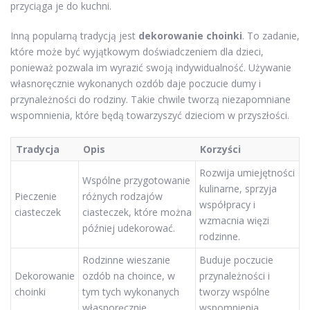
przyciąga je do kuchni.
Inną popularną tradycją jest
dekorowanie choinki
. To zadanie,
które może być wyjątkowym doświadczeniem dla dzieci,
ponieważ pozwala im wyrazić swoją indywidualność. Używanie
własnoręcznie wykonanych ozdób daje poczucie dumy i
przynależności do rodziny. Takie chwile tworzą niezapomniane
wspomnienia, które będą towarzyszyć dzieciom w przyszłości.
Tradycja
Opis
Korzyści
Rozwija umiejętności
Wspólne przygotowanie
kulinarne, sprzyja
Pieczenie
różnych rodzajów
współpracy i
ciasteczek
ciasteczek, które można
wzmacnia więzi
później udekorować.
rodzinne.
Rodzinne wieszanie
Buduje poczucie
Dekorowanie
ozdób na choince, w
przynależności i
choinki
tym tych wykonanych
tworzy wspólne
własnoręcznie.
wspomnienia.