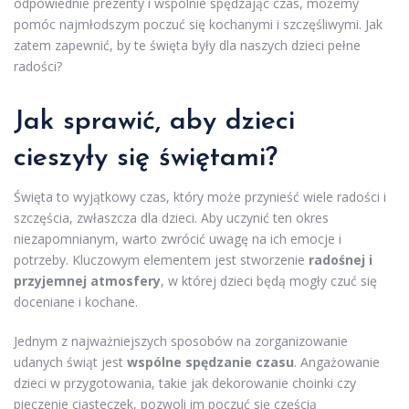
odpowiednie prezenty i wspólnie spędzając czas, możemy
pomóc najmłodszym poczuć się kochanymi i szczęśliwymi. Jak
zatem zapewnić, by te święta były dla naszych dzieci pełne
radości?
Jak sprawić, aby dzieci
cieszyły się świętami?
Święta to wyjątkowy czas, który może przynieść wiele radości i
szczęścia, zwłaszcza dla dzieci. Aby uczynić ten okres
niezapomnianym, warto zwrócić uwagę na ich emocje i
potrzeby. Kluczowym elementem jest stworzenie
radośnej i
przyjemnej atmosfery
, w której dzieci będą mogły czuć się
doceniane i kochane.
Jednym z najważniejszych sposobów na zorganizowanie
udanych świąt jest
wspólne spędzanie czasu
. Angażowanie
dzieci w przygotowania, takie jak dekorowanie choinki czy
pieczenie ciasteczek, pozwoli im poczuć się częścią