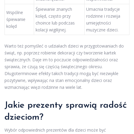
Śpiewanie znanych
Umacnia tradycje
Wspólne
kolęd, często przy
rodzinne i rozwija
śpiewanie
choince lub podczas
umiejętności
kolęd
kolacji wigilijnej.
muzyczne dzieci.
Warto też pomyśleć o udziałach dzieci w przygotowaniach do
świąt, np. poprzez robienie dekoracji czy tworzenie kartek
świątecznych. Daje im to poczucie odpowiedzialności oraz
sprawia, że czują się częścią świątecznego okresu.
Długoterminowe efekty takich tradycji mogą być niezwykle
pozytywne, wpływając na stan emocjonalny dzieci oraz
wzmacniając więzi rodzinne na wiele lat.
Jakie prezenty sprawią radość
dzieciom?
Wybór odpowiednich prezentów dla dzieci może być