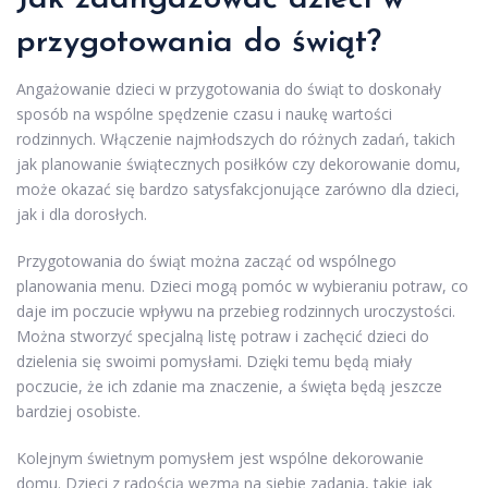
przygotowania do świąt?
Angażowanie dzieci w przygotowania do świąt to doskonały
sposób na wspólne spędzenie czasu i naukę wartości
rodzinnych. Włączenie najmłodszych do różnych zadań, takich
jak planowanie świątecznych posiłków czy dekorowanie domu,
może okazać się bardzo satysfakcjonujące zarówno dla dzieci,
jak i dla dorosłych.
Przygotowania do świąt można zacząć od wspólnego
planowania menu. Dzieci mogą pomóc w wybieraniu potraw, co
daje im poczucie wpływu na przebieg rodzinnych uroczystości.
Można stworzyć specjalną listę potraw i zachęcić dzieci do
dzielenia się swoimi pomysłami. Dzięki temu będą miały
poczucie, że ich zdanie ma znaczenie, a święta będą jeszcze
bardziej osobiste.
Kolejnym świetnym pomysłem jest wspólne dekorowanie
domu. Dzieci z radością wezmą na siebie zadania, takie jak