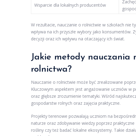
Zachęc
Wsparcie dla lokalnych producentów
gospod
W rezultacie, nauczanie o rolnictwie w szkołach nie 
wpływa na ich przyszłe wybory jako konsumentów. Zys
decyzji oraz ich wpływu na otaczający ich świat.
Jakie metody nauczania 
rolnictwa?
Nauczanie o rolnictwie może być zrealizowane poprze
Kluczowym aspektem jest angażowanie uczniów w pro
oraz głębsze zrozumienie tematyki. Wśród najskutecz
gospodarstw rolnych oraz zajęcia praktyczne.
Projekty terenowe pozwalają uczniom na bezpośred
naturze oraz zdobywanie wiedzy poprzez praktyczne 
rośliny czy też badać lokalne ekosystemy. Takie dzia