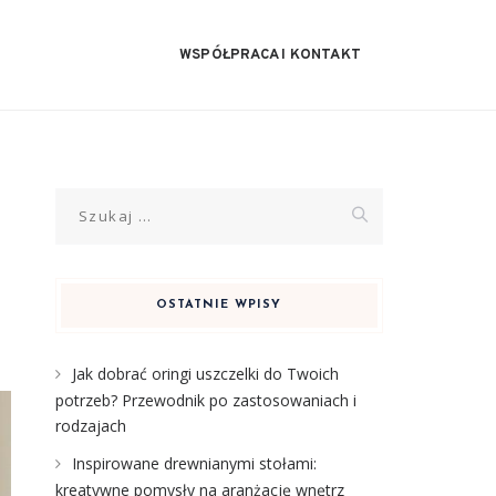
WSPÓŁPRACA I KONTAKT
Szukaj:
OSTATNIE WPISY
Jak dobrać oringi uszczelki do Twoich
potrzeb? Przewodnik po zastosowaniach i
rodzajach
Inspirowane drewnianymi stołami:
kreatywne pomysły na aranżację wnętrz