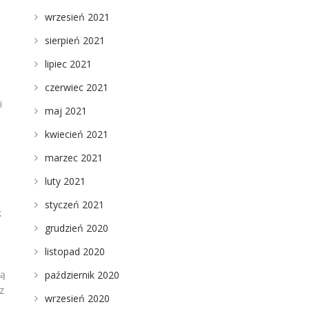
wrzesień 2021
sierpień 2021
lipiec 2021
czerwiec 2021
i
maj 2021
kwiecień 2021
marzec 2021
luty 2021
styczeń 2021
k
grudzień 2020
listopad 2020
ją
październik 2020
z
wrzesień 2020