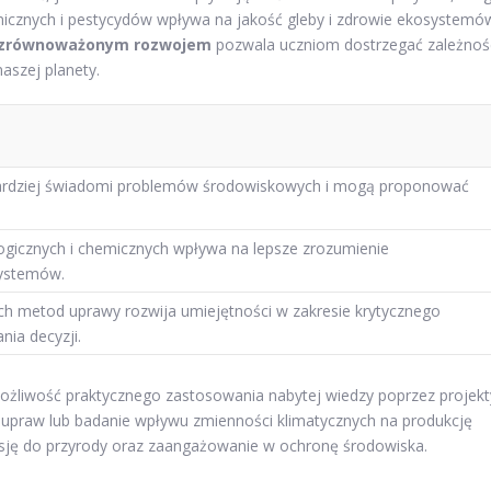
cznych i pestycydów wpływa na jakość gleby i zdrowie ekosystemó
zrównoważonym rozwojem
pozwala uczniom dostrzegać zależnoś
naszej planety.
 bardziej świadomi problemów środowiskowych i mogą proponować
logicznych i chemicznych wpływa na lepsze zrozumienie
ystemów.
ch metod uprawy rozwija umiejętności w zakresie krytycznego
ia decyzji.
 możliwość praktycznego zastosowania nabytej wiedzy poprzez projekt
upraw lub badanie wpływu zmienności klimatycznych na produkcję
asję do przyrody oraz zaangażowanie w ochronę środowiska.