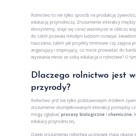
Rolnictwo to nie tylko sposób na produkcję żywnośc
edukację przyrodniczą. Zrozumienie interakcji międz
ekosystemy, staje się coraz ważniejsze w obliczu 
do szkół pozwala młodym ludziom rozwijać świadom
nauczania, takim jak projekty terenowe czy zajęcia
angażujący i inspirujący, co może prowadzić do bard
wyzwania niesie ze sobą edukacja o rolnictwie? O t
Dlaczego rolnictwo jest
przyrody?
Rolnictwo jest nie tylko podstawowym źródłem żyw
zrozumienie skomplikowanych interakcji pomiędzy czł
mogą zgłębiać
procesy biologiczne
i
chemiczne
, 
edukacji przyrodniczej.
Dzięki zrozumieniu rolnictwa uczniowie mają okazję 