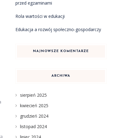
przed egzaminami
Rola wartości w edukacji
Edukacja a rozwój społeczno-gospodarczy
NAJNOWSZE KOMENTARZE
ARCHIWA
sierpień 2025
a
kwiecień 2025
grudzień 2024
listopad 2024
gą
lipiec 2024