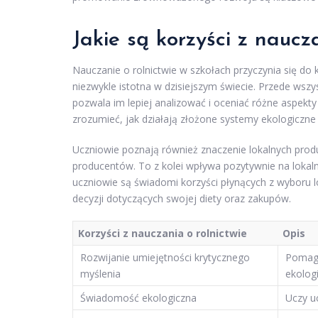
Jakie są korzyści z naucz
Nauczanie o rolnictwie w szkołach przyczynia się do 
niezwykle istotna w dzisiejszym świecie. Przede wszy
pozwala im lepiej analizować i oceniać różne aspekty
zrozumieć, jak działają złożone systemy ekologiczn
Uczniowie poznają również znaczenie lokalnych produ
producentów. To z kolei wpływa pozytywnie na lokaln
uczniowie są świadomi korzyści płynących z wyboru 
decyzji dotyczących swojej diety oraz zakupów.
Korzyści z nauczania o rolnictwie
Opis
Rozwijanie umiejętności krytycznego
Pomaga
myślenia
ekologi
Świadomość ekologiczna
Uczy u