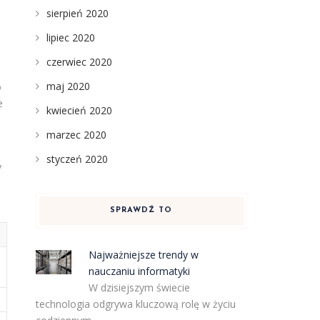
sierpień 2020
lipiec 2020
czerwiec 2020
maj 2020
o
e
kwiecień 2020
marzec 2020
styczeń 2020
y
SPRAWDŹ TO
Najważniejsze trendy w
nauczaniu informatyki
W dzisiejszym świecie
technologia odgrywa kluczową rolę w życiu