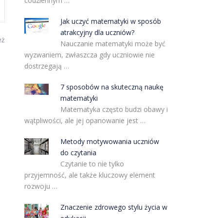
codziennym …
Jak uczyć matematyki w sposób
atrakcyjny dla uczniów?
eż
Nauczanie matematyki może być
wyzwaniem, zwłaszcza gdy uczniowie nie
dostrzegają …
7 sposobów na skuteczną naukę
matematyki
Matematyka często budzi obawy i
wątpliwości, ale jej opanowanie jest …
Metody motywowania uczniów
do czytania
Czytanie to nie tylko
przyjemność, ale także kluczowy element
rozwoju …
Znaczenie zdrowego stylu życia w