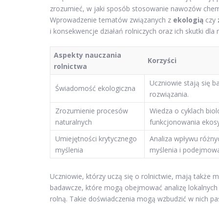
zrozumieć, w jaki sposób stosowanie nawozów chemi
Wprowadzenie tematów związanych z
ekologią
czy
i konsekwencje działań rolniczych oraz ich skutki dla 
Aspekty nauczania
Korzyści
rolnictwa
Uczniowie stają się
Świadomość ekologiczna
rozwiązania.
Zrozumienie procesów
Wiedza o cyklach bio
naturalnych
funkcjonowania ekos
Umiejętności krytycznego
Analiza wpływu różny
myślenia
myślenia i podejmowan
Uczniowie, którzy uczą się o rolnictwie, mają także
badawcze, które mogą obejmować analizę lokalnych 
rolną. Takie doświadczenia mogą wzbudzić w nich p