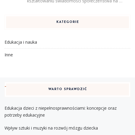
kształtowaniu świadomości społeczeństwa na …
KATEGORIE
Edukacja i nauka
Inne
WARTO SPRAWDZIĆ
Edukacja dzieci z niepełnosprawnościami: koncepcje oraz
potrzeby edukacyjne
Wpływ sztuki i muzyki na rozwój mózgu dziecka