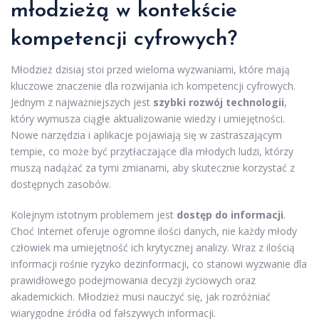
młodzieżą w kontekście
kompetencji cyfrowych?
Młodzież dzisiaj stoi przed wieloma wyzwaniami, które mają
kluczowe znaczenie dla rozwijania ich kompetencji cyfrowych.
Jednym z najważniejszych jest
szybki rozwój technologii
,
który wymusza ciągłe aktualizowanie wiedzy i umiejętności.
Nowe narzędzia i aplikacje pojawiają się w zastraszającym
tempie, co może być przytłaczające dla młodych ludzi, którzy
muszą nadążać za tymi zmianami, aby skutecznie korzystać z
dostępnych zasobów.
Kolejnym istotnym problemem jest
dostęp do informacji
.
Choć Internet oferuje ogromne ilości danych, nie każdy młody
człowiek ma umiejętność ich krytycznej analizy. Wraz z ilością
informacji rośnie ryzyko dezinformacji, co stanowi wyzwanie dla
prawidłowego podejmowania decyzji życiowych oraz
akademickich. Młodzież musi nauczyć się, jak rozróżniać
wiarygodne źródła od fałszywych informacji.