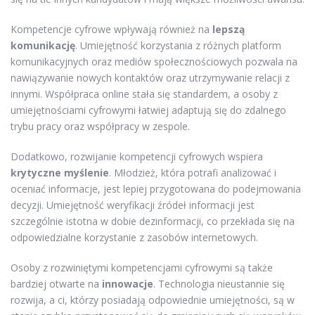
Kompetencje cyfrowe wpływają również na
lepszą
komunikację
. Umiejętność korzystania z różnych platform
komunikacyjnych oraz mediów społecznościowych pozwala na
nawiązywanie nowych kontaktów oraz utrzymywanie relacji z
innymi. Współpraca online stała się standardem, a osoby z
umiejętnościami cyfrowymi łatwiej adaptują się do zdalnego
trybu pracy oraz współpracy w zespole.
Dodatkowo, rozwijanie kompetencji cyfrowych wspiera
krytyczne myślenie
. Młodzież, która potrafi analizować i
oceniać informacje, jest lepiej przygotowana do podejmowania
decyzji. Umiejętność weryfikacji źródeł informacji jest
szczególnie istotna w dobie dezinformacji, co przekłada się na
odpowiedzialne korzystanie z zasobów internetowych.
Osoby z rozwiniętymi kompetencjami cyfrowymi są także
bardziej otwarte na
innowacje
. Technologia nieustannie się
rozwija, a ci, którzy posiadają odpowiednie umiejętności, są w