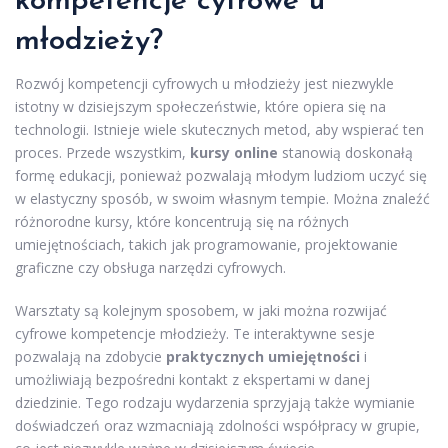
kompetencje cyfrowe u
młodzieży?
Rozwój kompetencji cyfrowych u młodzieży jest niezwykle
istotny w dzisiejszym społeczeństwie, które opiera się na
technologii. Istnieje wiele skutecznych metod, aby wspierać ten
proces. Przede wszystkim,
kursy online
stanowią doskonałą
formę edukacji, ponieważ pozwalają młodym ludziom uczyć się
w elastyczny sposób, w swoim własnym tempie. Można znaleźć
różnorodne kursy, które koncentrują się na różnych
umiejętnościach, takich jak programowanie, projektowanie
graficzne czy obsługa narzędzi cyfrowych.
Warsztaty są kolejnym sposobem, w jaki można rozwijać
cyfrowe kompetencje młodzieży. Te interaktywne sesje
pozwalają na zdobycie
praktycznych umiejętności
i
umożliwiają bezpośredni kontakt z ekspertami w danej
dziedzinie. Tego rodzaju wydarzenia sprzyjają także wymianie
doświadczeń oraz wzmacniają zdolności współpracy w grupie,