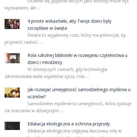
Uczenie się języków obcych jako dorosły może być
wyzwaniem, ale …
4 proste wskazówki, aby Twoje dzieci były
szczęśliwe w święta
Święta to wyjątkowy czas, który ma potencjał, by
przynieść radość …
Rola szkolnej biblioteki w rozwijaniu czytelnictwa u
dzieci i młodzieży
W dzisiejszych czasach, gdy technologia
zdominowała wiele aspektów życia, rola …
Jak rozwijać umiejętność samodzielnego myślenia u
uczniów?
Samodzielne myślenie to umiejętność, która zyskuje
na znaczeniu w dzisiejszym …
Edukacja ekologiczna a ochrona przyrody
Edukacja ekologiczna odgrywa kluczową rolę w