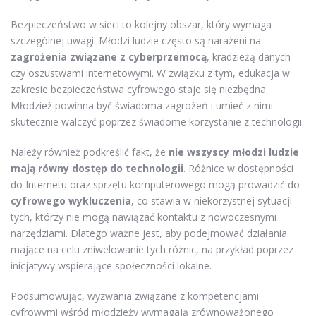
Bezpieczeństwo w sieci to kolejny obszar, który wymaga
szczególnej uwagi. Młodzi ludzie często są narażeni na
zagrożenia związane z cyberprzemocą
, kradzieżą danych
czy oszustwami internetowymi. W związku z tym, edukacja w
zakresie bezpieczeństwa cyfrowego staje się niezbędna.
Młodzież powinna być świadoma zagrożeń i umieć z nimi
skutecznie walczyć poprzez świadome korzystanie z technologii.
Należy również podkreślić fakt, że
nie wszyscy młodzi ludzie
mają równy dostęp do technologii
. Różnice w dostępności
do Internetu oraz sprzętu komputerowego mogą prowadzić do
cyfrowego wykluczenia
, co stawia w niekorzystnej sytuacji
tych, którzy nie mogą nawiązać kontaktu z nowoczesnymi
narzędziami. Dlatego ważne jest, aby podejmować działania
mające na celu zniwelowanie tych różnic, na przykład poprzez
inicjatywy wspierające społeczności lokalne.
Podsumowując, wyzwania związane z kompetencjami
cyfrowymi wśród młodzieży wymagają zrównoważonego