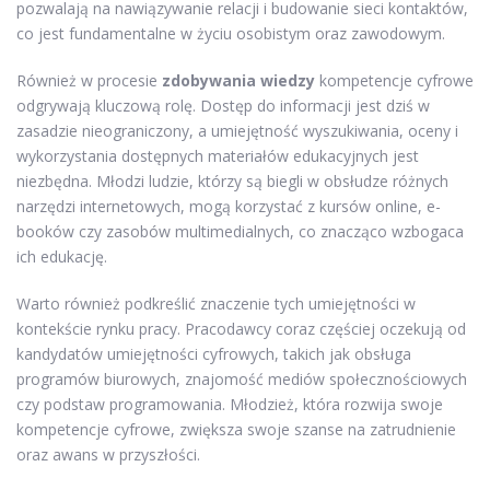
pozwalają na nawiązywanie relacji i budowanie sieci kontaktów,
co jest fundamentalne w życiu osobistym oraz zawodowym.
Również w procesie
zdobywania wiedzy
kompetencje cyfrowe
odgrywają kluczową rolę. Dostęp do informacji jest dziś w
zasadzie nieograniczony, a umiejętność wyszukiwania, oceny i
wykorzystania dostępnych materiałów edukacyjnych jest
niezbędna. Młodzi ludzie, którzy są biegli w obsłudze różnych
narzędzi internetowych, mogą korzystać z kursów online, e-
booków czy zasobów multimedialnych, co znacząco wzbogaca
ich edukację.
Warto również podkreślić znaczenie tych umiejętności w
kontekście rynku pracy. Pracodawcy coraz częściej oczekują od
kandydatów umiejętności cyfrowych, takich jak obsługa
programów biurowych, znajomość mediów społecznościowych
czy podstaw programowania. Młodzież, która rozwija swoje
kompetencje cyfrowe, zwiększa swoje szanse na zatrudnienie
oraz awans w przyszłości.