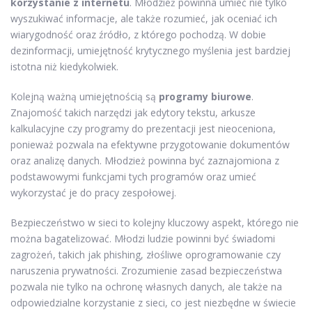
korzystanie z internetu
. Młodzież powinna umieć nie tylko
wyszukiwać informacje, ale także rozumieć, jak oceniać ich
wiarygodność oraz źródło, z którego pochodzą. W dobie
dezinformacji, umiejętność krytycznego myślenia jest bardziej
istotna niż kiedykolwiek.
Kolejną ważną umiejętnością są
programy biurowe
.
Znajomość takich narzędzi jak edytory tekstu, arkusze
kalkulacyjne czy programy do prezentacji jest nieoceniona,
ponieważ pozwala na efektywne przygotowanie dokumentów
oraz analizę danych. Młodzież powinna być zaznajomiona z
podstawowymi funkcjami tych programów oraz umieć
wykorzystać je do pracy zespołowej.
Bezpieczeństwo w sieci to kolejny kluczowy aspekt, którego nie
można bagatelizować. Młodzi ludzie powinni być świadomi
zagrożeń, takich jak phishing, złośliwe oprogramowanie czy
naruszenia prywatności. Zrozumienie zasad bezpieczeństwa
pozwala nie tylko na ochronę własnych danych, ale także na
odpowiedzialne korzystanie z sieci, co jest niezbędne w świecie