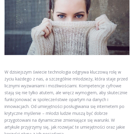
W dzisiejszym świecie technologia odgrywa kluczową rolę w
życiu każdego z nas, a szczególnie młodzieży, która staje przed
licznymi wyzwaniami i możliwościami. Kompetencje cyfrowe
stają się nie tylko atutem, ale wręcz wymogiem, aby skutecznie
funkcjonować w społeczeństwie opartym na danych i
innowacjach. Od umiejętności posługiwania się internetem po
krytyczne myślenie – młodzi ludzie muszą być dobrze
przygotowani na dynamicznie zmieniające się warunki. W
artykule przyjrzymy się, jak rozwijać te umiejętności oraz jakie
korzyści płyną z ich posiadania.