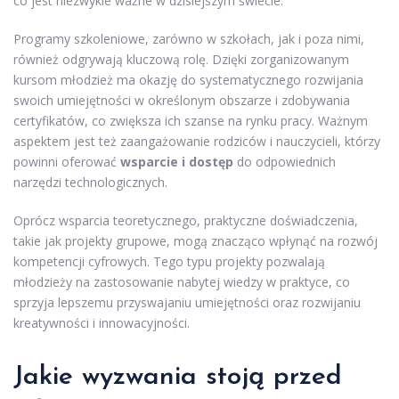
co jest niezwykle ważne w dzisiejszym świecie.
Programy szkoleniowe, zarówno w szkołach, jak i poza nimi,
również odgrywają kluczową rolę. Dzięki zorganizowanym
kursom młodzież ma okazję do systematycznego rozwijania
swoich umiejętności w określonym obszarze i zdobywania
certyfikatów, co zwiększa ich szanse na rynku pracy. Ważnym
aspektem jest też zaangażowanie rodziców i nauczycieli, którzy
powinni oferować
wsparcie i dostęp
do odpowiednich
narzędzi technologicznych.
Oprócz wsparcia teoretycznego, praktyczne doświadczenia,
takie jak projekty grupowe, mogą znacząco wpłynąć na rozwój
kompetencji cyfrowych. Tego typu projekty pozwalają
młodzieży na zastosowanie nabytej wiedzy w praktyce, co
sprzyja lepszemu przyswajaniu umiejętności oraz rozwijaniu
kreatywności i innowacyjności.
Jakie wyzwania stoją przed