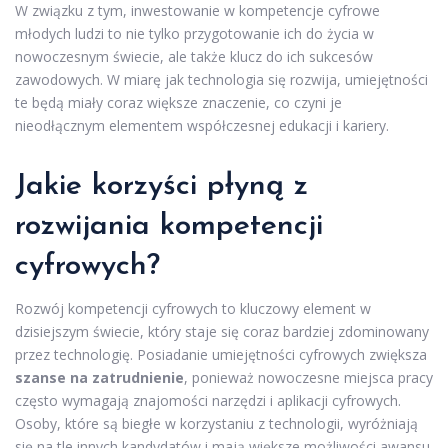
W związku z tym, inwestowanie w kompetencje cyfrowe
młodych ludzi to nie tylko przygotowanie ich do życia w
nowoczesnym świecie, ale także klucz do ich sukcesów
zawodowych. W miarę jak technologia się rozwija, umiejętności
te będą miały coraz większe znaczenie, co czyni je
nieodłącznym elementem współczesnej edukacji i kariery.
Jakie korzyści płyną z
rozwijania kompetencji
cyfrowych?
Rozwój kompetencji cyfrowych to kluczowy element w
dzisiejszym świecie, który staje się coraz bardziej zdominowany
przez technologię. Posiadanie umiejętności cyfrowych zwiększa
szanse na zatrudnienie
, ponieważ nowoczesne miejsca pracy
często wymagają znajomości narzędzi i aplikacji cyfrowych.
Osoby, które są biegłe w korzystaniu z technologii, wyróżniają
się na tle innych kandydatów i mają większe możliwości awansu.