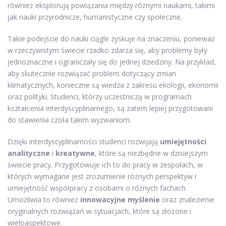
również eksplorują powiązania między różnymi naukami, takimi
jak nauki przyrodnicze, humanistyczne czy społeczne.
Takie podejście do nauki ciągle zyskuje na znaczeniu, ponieważ
w rzeczywistym świecie rzadko zdarza się, aby problemy były
jednoznaczne i ograniczały się do jednej dziedziny. Na przykład,
aby skutecznie rozwiązać problem dotyczący zmian
klimatycznych, konieczne są wiedza z zakresu ekologii, ekonomii
oraz polityki. Studenci, którzy uczestniczą w programach
kształcenia interdyscyplinarnego, są zatem lepiej przygotowani
do stawienia czoła takim wyzwaniom.
Dzięki interdyscyplinarności studenci rozwijają
umiejętności
analityczne
i
kreatywne
, które są niezbędne w dzisiejszym
świecie pracy. Przygotowuje ich to do pracy w zespołach, w
których wymagane jest zrozumienie różnych perspektyw i
umiejętność współpracy z osobami o różnych fachach.
Umożliwia to również
innowacyjne myślenie
oraz znalezienie
oryginalnych rozwiązań w sytuacjach, które są złożone i
wieloaspektowe.