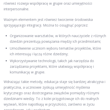
również rozwija współpracę w grupie oraz umiejętności
interpersonalne.
Ważnym elementem jest również tworzenie środowiska
sprzyjającego integracji. Można to osiągnąć poprzez:
Organizowanie warsztatów, w których nauczyciele z różnych
dziedzin prezentują powiązania między ich przedmiotami;
Umożliwienie uczniom wyboru tematów projektów, które
ich interesują i łączą różne dziedziny;
Wykorzystywanie technologii, takich jak narzędzia do
zarządzania projektami, które ułatwiają współpracę i
komunikację w grupie.
Wdrażając takie metody, edukacja staje się bardziej atrakcyjna i
praktyczna, a uczniowie zyskują umiejętność myślenia
krytycznego oraz dostrzegania związków pomiędzy różnymi
dziedzinami wiedzy. To z kolei przygotowuje ich do realnych
wyzwań, które napotkają w przyszłości, zarówno w życiu
zawodowym, jak i osobistym.