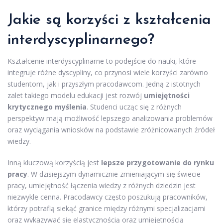
Jakie są korzyści z kształcenia
interdyscyplinarnego?
Kształcenie interdyscyplinarne to podejście do nauki, które
integruje różne dyscypliny, co przynosi wiele korzyści zarówno
studentom, jak i przyszłym pracodawcom. Jedną z istotnych
zalet takiego modelu edukacji jest rozwój
umiejętności
krytycznego myślenia
. Studenci ucząc się z różnych
perspektyw mają możliwość lepszego analizowania problemów
oraz wyciągania wniosków na podstawie zróżnicowanych źródeł
wiedzy.
Inną kluczową korzyścią jest
lepsze przygotowanie do rynku
pracy
. W dzisiejszym dynamicznie zmieniającym się świecie
pracy, umiejętność łączenia wiedzy z różnych dziedzin jest
niezwykle cenna. Pracodawcy często poszukują pracowników,
którzy potrafią siekąć granice między różnymi specjalizacjami
oraz wykazywać się elastycznością oraz umiejętnością