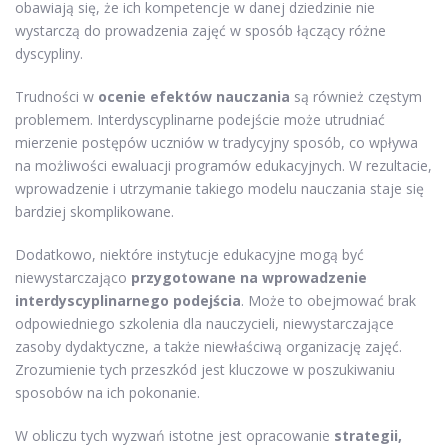
obawiają się, że ich kompetencje w danej dziedzinie nie
wystarczą do prowadzenia zajęć w sposób łączący różne
dyscypliny.
Trudności w
ocenie efektów nauczania
są również częstym
problemem. Interdyscyplinarne podejście może utrudniać
mierzenie postępów uczniów w tradycyjny sposób, co wpływa
na możliwości ewaluacji programów edukacyjnych. W rezultacie,
wprowadzenie i utrzymanie takiego modelu nauczania staje się
bardziej skomplikowane.
Dodatkowo, niektóre instytucje edukacyjne mogą być
niewystarczająco
przygotowane na wprowadzenie
interdyscyplinarnego podejścia
. Może to obejmować brak
odpowiedniego szkolenia dla nauczycieli, niewystarczające
zasoby dydaktyczne, a także niewłaściwą organizację zajęć.
Zrozumienie tych przeszkód jest kluczowe w poszukiwaniu
sposobów na ich pokonanie.
W obliczu tych wyzwań istotne jest opracowanie
strategii,