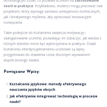
technologii po sztuki, co pozwala uczniom na
zastosowanie
teorii w praktyce
. Przykładowo, studenci mogą pracować nad
projektem, który wymaga zarówno umiejętności technicznych,
jak i kreatywnego myślenia, aby opracować innowacyjne
rozwiązania.
Takie podejście do kształcenia zwiększa motywację i
zaangażowanie uczniów, pozwalając im zobaczyć, jak wiedza z
różnych dziedzin może być wykorzystana w praktyce. Dzięki
kształceniu interdyscyplinarnemu uczniowie są lepiej
przygotowani do stawienia czoła złożonym wyzwaniom
współczesnego świata.
Powiązane Wpisy:
Kształcenie językowe: metody efektywnego
nauczania języków obcych
Jak efektywnie integrować technologię w procesie
nauki?