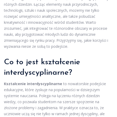
różnych dziedzin. Łącząc elementy nauk przyrodniczych,
technologii, sztuki i nauk społecznych, możemy nie tylko
rozwijać umiejętności analityczne, ale także pobudzać
kreatywność i innowacyjność wśród studentów. Warto
zrozumieć, jak integrować te różnorodne obszary w procesie
nauki, aby przygotować młodych ludzi do dynamicznie
zmieniającego się rynku pracy. Przyjrzyjmy się, jakie korzyści i
wyzwania niesie ze sobą to podejście.
Co to jest kształcenie
interdyscyplinarne?
Kształcenie interdyscyplinarne
to nowatorskie podejście
edukacyjne, które zyskuje na popularności w dzisiejszym
systemie nauczania. Polega na łączeniu różnych dziedzin
wiedzy, co pozwala studentom na szersze spojrzenie na
złożone problemy i zagadnienia. W praktyce oznacza to, że
uczniowie uczą się nie tylko w ramach jednej dyscypliny, ale