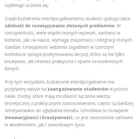
szybkiego uczenia się.
Dzięki kształceniu interdyscyplinarnemu studenci zyskują także
zdolność do rozwiązywania złożonych problemów
. W
rzeczywistości, wiele współczesnych wyzwań, zarówno w
biznesie, jak i w nauce, wymaga znajomości i integracji różnych
dziedzin. Umiejętność widzenia zagadnień w szerszym
kontekście sprzyja podejmowaniu decyzji, które są nie tylko
kreatywne, ale również praktyczne i oparte na konkretnych
danych.
Przy tym wszystkim, kształcenie interdyscyplinarne ma
pozytywny wpływ na
zaangażowanie studentów
w proces
nauki. Osoby, które mają możliwość łączenia wiedzy
teoretycznej z praktycznymi zastosowaniami, często są bardziej
zmotywowane do zgłębiania tematu. Umożliwia to rozwijanie
innowacyjności i kreatywności
, co jest nieocenione zarówno
w akademickim, jak i zawodowym życiu.