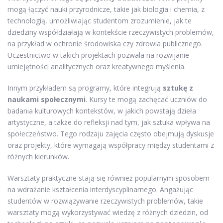
mogą łączyć nauki przyrodnicze, takie jak biologia i chemia, z
technologią, umożliwiając studentom zrozumienie, jak te
dziedziny współdziałają w kontekście rzeczywistych problemów,
na przykład w ochronie środowiska czy zdrowia publicznego.
Uczestnictwo w takich projektach pozwala na rozwijanie
umiejętności analitycznych oraz kreatywnego myślenia.
Innym przykładem są programy, które integrują
sztukę z
naukami społecznymi
. Kursy te mogą zachęcać uczniów do
badania kulturowych kontekstów, w jakich powstają dzieła
artystyczne, a także do refleksji nad tym, jak sztuka wpływa na
społeczeństwo. Tego rodzaju zajęcia często obejmują dyskusje
oraz projekty, które wymagają współpracy między studentami z
różnych kierunków.
Warsztaty praktyczne stają się również popularnym sposobem
na wdrażanie kształcenia interdyscyplinarnego. Angażując
studentów w rozwiązywanie rzeczywistych problemów, takie
warsztaty mogą wykorzystywać wiedzę z różnych dziedzin, od