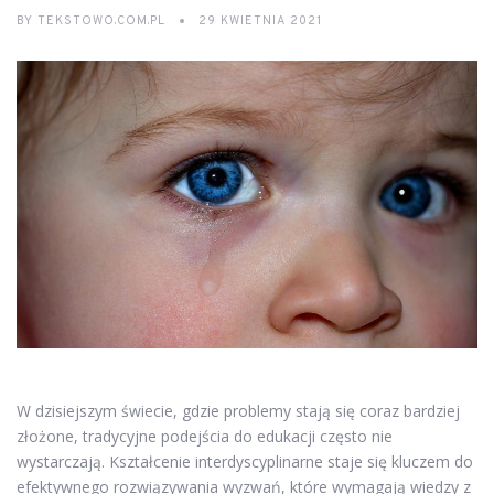
BY
TEKSTOWO.COM.PL
29 KWIETNIA 2021
W dzisiejszym świecie, gdzie problemy stają się coraz bardziej
złożone, tradycyjne podejścia do edukacji często nie
wystarczają. Kształcenie interdyscyplinarne staje się kluczem do
efektywnego rozwiązywania wyzwań, które wymagają wiedzy z