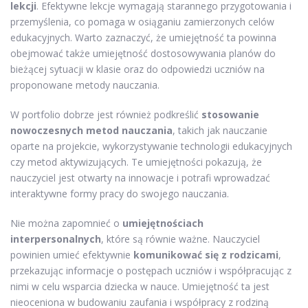
lekcji
. Efektywne lekcje wymagają starannego przygotowania i
przemyślenia, co pomaga w osiąganiu zamierzonych celów
edukacyjnych. Warto zaznaczyć, że umiejętność ta powinna
obejmować także umiejętność dostosowywania planów do
bieżącej sytuacji w klasie oraz do odpowiedzi uczniów na
proponowane metody nauczania.
W portfolio dobrze jest również podkreślić
stosowanie
nowoczesnych metod nauczania
, takich jak nauczanie
oparte na projekcie, wykorzystywanie technologii edukacyjnych
czy metod aktywizujących. Te umiejętności pokazują, że
nauczyciel jest otwarty na innowacje i potrafi wprowadzać
interaktywne formy pracy do swojego nauczania.
Nie można zapomnieć o
umiejętnościach
interpersonalnych
, które są równie ważne. Nauczyciel
powinien umieć efektywnie
komunikować się z rodzicami
,
przekazując informacje o postępach uczniów i współpracując z
nimi w celu wsparcia dziecka w nauce. Umiejętność ta jest
nieoceniona w budowaniu zaufania i współpracy z rodziną