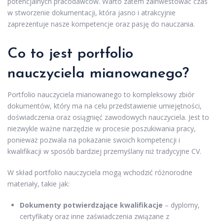
potencjalnych pracodawców. Warto zatem zainwestować czas
w stworzenie dokumentacji, która jasno i atrakcyjnie
zaprezentuje nasze kompetencje oraz pasję do nauczania.
Co to jest portfolio
nauczyciela mianowanego?
Portfolio nauczyciela mianowanego to kompleksowy zbiór
dokumentów, który ma na celu przedstawienie umiejętności,
doświadczenia oraz osiągnięć zawodowych nauczyciela. Jest to
niezwykle ważne narzędzie w procesie poszukiwania pracy,
ponieważ pozwala na pokazanie swoich kompetencji i
kwalifikacji w sposób bardziej przemyślany niż tradycyjne CV.
W skład portfolio nauczyciela mogą wchodzić różnorodne
materiały, takie jak:
Dokumenty potwierdzające kwalifikacje
– dyplomy,
certyfikaty oraz inne zaświadczenia związane z