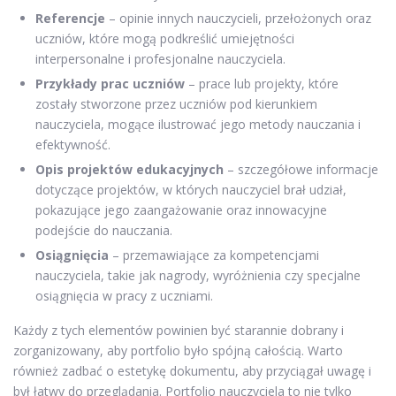
Referencje
– opinie innych nauczycieli, przełożonych oraz
uczniów, które mogą podkreślić umiejętności
interpersonalne i profesjonalne nauczyciela.
Przykłady prac uczniów
– prace lub projekty, które
zostały stworzone przez uczniów pod kierunkiem
nauczyciela, mogące ilustrować jego metody nauczania i
efektywność.
Opis projektów edukacyjnych
– szczegółowe informacje
dotyczące projektów, w których nauczyciel brał udział,
pokazujące jego zaangażowanie oraz innowacyjne
podejście do nauczania.
Osiągnięcia
– przemawiające za kompetencjami
nauczyciela, takie jak nagrody, wyróżnienia czy specjalne
osiągnięcia w pracy z uczniami.
Każdy z tych elementów powinien być starannie dobrany i
zorganizowany, aby portfolio było spójną całością. Warto
również zadbać o estetykę dokumentu, aby przyciągał uwagę i
był łatwy do przeglądania. Portfolio nauczyciela to nie tylko