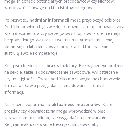
mogą zniechęcić potencjalnych pracodawców czy klientów,
warto zwrócić uwagę na kilka istotnych błędów.
Po pierwsze,
nadmiar informacji
może przytłoczyć odbiorcę.
Portfolio powinno być zwięzłe i klarowne. Unikaj dodawania zbyt
wielu dokumentów czy szczegółowych opisów, które nie mają
bezpośredniego związku z Twoimi umiejętnościami. Lepiej
skupić się na kilku kluczowych projektach, które najlepiej
ilustrują Twoje kompetencje.
Kolejnym błędem jest
brak struktury
. Bez wyraźnego podziału
na sekcje, takie jak doświadczenie zawodowe, wykształcenie
czy umiejętności, Twoje portfolio może wyglądać chaotycznie.
Struktura ułatwia przeglądanie i znajdowanie istotnych
informacji.
Nie można zapominać o
aktualności materiałów
. Stare
projekty czy doświadczenia mogą wprowadzać w błąd i
sprawiać, że portfolio będzie wyglądać na przestarzałe.
Regularne aktualizowanie treści jest kluczowe, aby