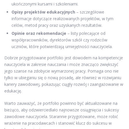
ukończonymi kursami i szkoleniami.
Opisy projektów edukacyjnych
– szczegółowe
informacje dotyczące realizowanych projektów, w tym
celów, metod pracy oraz uzyskanych rezultatów.
Opinie oraz rekomendacje
– listy polecające od
współpracowników, dyrektorów szkół czy rodziców
uczniów, które potwierdzają umiejętności nauczyciela.
Dobrze przygotowane portfolio jest dowodem na kompetencje
nauczyciela w zakresie nauczania i może znacząco zwiększyć
jego szanse na zdobycie wymarzonej pracy. Pomaga ono nie
tylko w ubieganiu się o nową posadę, ale również w rozwijaniu
kariery zawodowej, pokazując ciągły rozwój i zaangażowanie w
edukację.
Warto zauważyć, że portfolio powinno być aktualizowane na
bieżąco, aby odzwierciedlało najnowsze osiągnięcia i sukcesy
zawodowe nauczyciela. Starannie przygotowane, może robić
wrażenie na pracodawcach i stanowić klucz do sukcesu w