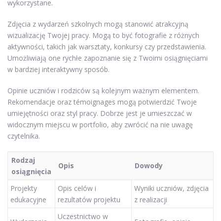
wykorzystane.
Zdjęcia z wydarzeń szkolnych mogą stanowić atrakcyjną
wizualizację Twojej pracy. Mogą to być fotografie z różnych
aktywności, takich jak warsztaty, konkursy czy przedstawienia.
Umożliwiają one rychłe zapoznanie się z Twoimi osiągnięciami
w bardziej interaktywny sposób.
Opinie uczniów i rodziców są kolejnym ważnym elementem.
Rekomendacje oraz témoignages mogą potwierdzić Twoje
umiejętności oraz styl pracy. Dobrze jest je umieszczać w
widocznym miejscu w portfolio, aby zwrócić na nie uwagę
czytelnika.
Rodzaj
Opis
Dowody
osiągnięcia
Projekty
Opis celów i
Wyniki uczniów, zdjęcia
edukacyjne
rezultatów projektu
z realizacji
Uczestnictwo w