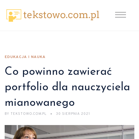
EDUKACJA I NAUKA
Co powinno zawierać
portfolio dla nauczyciela
mianowanego
BY
TEKSTOWO.COM.PL
30 SIERPNIA 2021