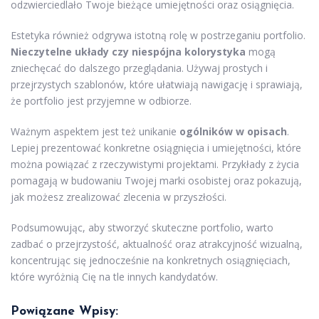
odzwierciedlało Twoje bieżące umiejętności oraz osiągnięcia.
Estetyka również odgrywa istotną rolę w postrzeganiu portfolio.
Nieczytelne układy czy niespójna kolorystyka
mogą
zniechęcać do dalszego przeglądania. Używaj prostych i
przejrzystych szablonów, które ułatwiają nawigację i sprawiają,
że portfolio jest przyjemne w odbiorze.
Ważnym aspektem jest też unikanie
ogólników w opisach
.
Lepiej prezentować konkretne osiągnięcia i umiejętności, które
można powiązać z rzeczywistymi projektami. Przykłady z życia
pomagają w budowaniu Twojej marki osobistej oraz pokazują,
jak możesz zrealizować zlecenia w przyszłości.
Podsumowując, aby stworzyć skuteczne portfolio, warto
zadbać o przejrzystość, aktualność oraz atrakcyjność wizualną,
koncentrując się jednocześnie na konkretnych osiągnięciach,
które wyróżnią Cię na tle innych kandydatów.
Powiązane Wpisy: