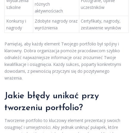
Wydarzenia
Fotografie, opinie
różnych
szkolne
uczestników
aktywnościach
Konkursy i
Zdobyte nagrody oraz
Certyfikaty, nagrody,
nagrody
wyróżnienia
zestawienie wyników
Pamiętaj, aby każdy element Twojego portfolio był spójny i
klarowny. Dobra organizacja pomoże pracodawcom szybko
odnaleźć najważniejsze informacje oraz zrozumieć Twoje
kwalifikacje i osiągnięcia. Każdy sukces, poparty konkretnymi
dowodami, z pewnością przyczyni się do pozytywnego
wrażenia.
Jakie błędy unikać przy
tworzeniu portfolio?
Tworzenie portfolio to kluczowy element prezentacji swoich
osiągnięć i umiejętności. Aby jednak uniknąć pułapek, które