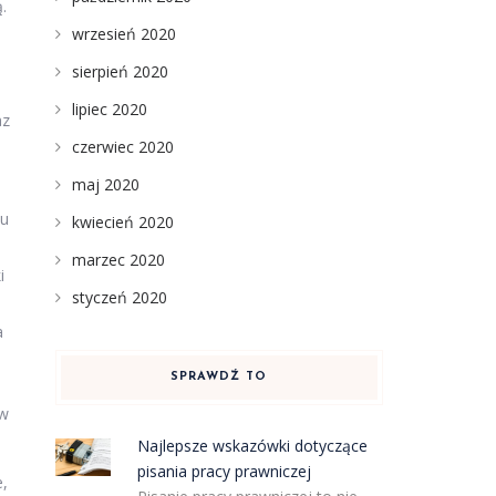
.
wrzesień 2020
sierpień 2020
lipiec 2020
az
czerwiec 2020
maj 2020
iu
kwiecień 2020
marzec 2020
i
styczeń 2020
a
SPRAWDŹ TO
 w
Najlepsze wskazówki dotyczące
pisania pracy prawniczej
e,