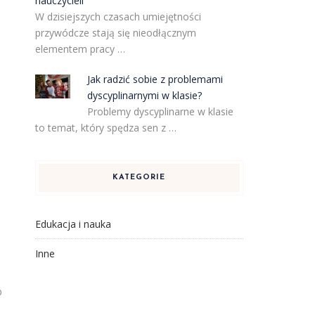
nauczycieli
W dzisiejszych czasach umiejętności
przywódcze stają się nieodłącznym
elementem pracy …
Jak radzić sobie z problemami
dyscyplinarnymi w klasie?
Problemy dyscyplinarne w klasie
to temat, który spędza sen z …
KATEGORIE
Edukacja i nauka
Inne
b