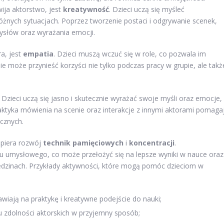
ija aktorstwo, jest
kreatywność
. Dzieci uczą się myśleć
różnych sytuacjach. Poprzez tworzenie postaci i odgrywanie scenek,
ysłów oraz wyrażania emocji.
a, jest
empatia
. Dzieci muszą wczuć się w role, co pozwala im
 może przynieść korzyści nie tylko podczas pracy w grupie, ale takż
. Dzieci uczą się jasno i skutecznie wyrażać swoje myśli oraz emocje,
raktyka mówienia na scenie oraz interakcje z innymi aktorami pomaga
cznych.
spiera rozwój
technik pamięciowych
i
koncentracji
.
u umysłowego, co może przełożyć się na lepsze wyniki w nauce oraz
iedzinach. Przykłady aktywności, które mogą pomóc dzieciom w
awiają na praktykę i kreatywne podejście do nauki;
 zdolności aktorskich w przyjemny sposób;