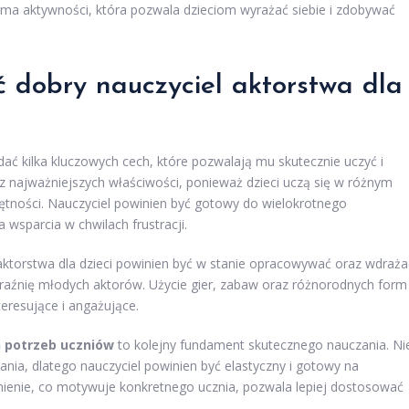
rma aktywności, która pozwala dzieciom wyrażać siebie i zdobywać
ć dobry nauczyciel aktorstwa dla
dać kilka kluczowych cech, które pozwalają mu skutecznie uczyć i
 z najważniejszych właściwości, ponieważ dzieci uczą się w różnym
ętności. Nauczyciel powinien być gotowy do wielokrotnego
a wsparcia w chwilach frustracji.
 aktorstwa dla dzieci powinien być w stanie opracowywać oraz wdraża
aźnię młodych aktorów. Użycie gier, zabaw oraz różnorodnych form
nteresujące i angażujące.
 potrzeb uczniów
to kolejny fundament skutecznego nauczania. Ni
nia, dlatego nauczyciel powinien być elastyczny i gotowy na
enie, co motywuje konkretnego ucznia, pozwala lepiej dostosować