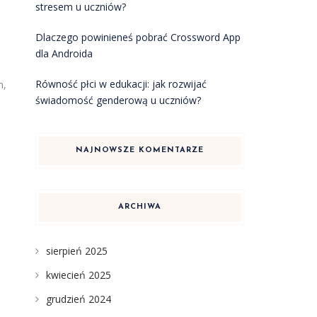
stresem u uczniów?
Dlaczego powinieneś pobrać Crossword App
dla Androida
Równość płci w edukacji: jak rozwijać
m,
świadomość genderową u uczniów?
NAJNOWSZE KOMENTARZE
ARCHIWA
sierpień 2025
kwiecień 2025
grudzień 2024