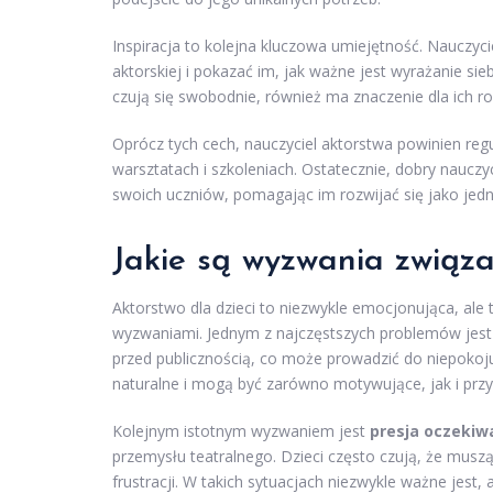
Inspiracja to kolejna kluczowa umiejętność. Nauczyci
aktorskiej i pokazać im, jak ważne jest wyrażanie sie
czują się swobodnie, również ma znaczenie dla ich r
Oprócz tych cech, nauczyciel aktorstwa powinien regu
warsztatach i szkoleniach. Ostatecznie, dobry nauczyc
swoich uczniów, pomagając im rozwijać się jako jedn
Jakie są wyzwania związa
Aktorstwo dla dzieci to niezwykle emocjonująca, ale
wyzwaniami. Jednym z najczęstszych problemów jes
przed publicznością, co może prowadzić do niepokoju
naturalne i mogą być zarówno motywujące, jak i przy
Kolejnym istotnym wyzwaniem jest
presja oczekiw
przemysłu teatralnego. Dzieci często czują, że musz
frustracji. W takich sytuacjach niezwykle ważne jest,