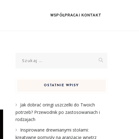
WSPÓŁPRACA I KONTAKT
Szukaj:
OSTATNIE WPISY
Jak dobrać oringi uszczelki do Twoich
potrzeb? Przewodnik po zastosowaniach i
rodzajach
Inspirowane drewnianymi stołami:
kreatywne pomysły na aranżację wnętrz