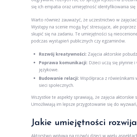
się ich empatia oraz umiejętność identyfikowania się 
Warto również zauważyć, że uczestnictwo w zajęciac
Występy na scenie mogą być stresujące, ale poprzez p
skupić się na zadaniu. Te umiejętności są nieocenione
podczas wystąpień publicznych czy egzaminów.
Rozwój kreatywności:
Zajęcia aktorskie pobudz
Poprawa komunikacji:
Dzieci uczą się płynnie 
językowe.
Budowanie relacji:
Współpraca z rówieśnikami w
sieci społecznych.
Wszystkie te aspekty sprawiają, że zajęcia aktorski
Umożliwiają im lepsze przygotowanie się do wyzwań, ja
Jakie umiejętności rozwija
Aktorstwo wpływa na rozwój dzieci w wielu aspektach