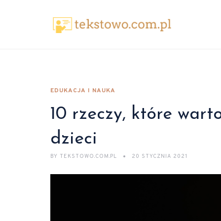
EDUKACJA I NAUKA
10 rzeczy, które wart
dzieci
BY
TEKSTOWO.COM.PL
20 STYCZNIA 2021