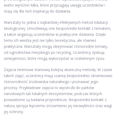
warto wyróżnić kilka, które przyciągają uwagę uczestników i
stają się dla nich inspiracją do działania.
Warsztaty to jedna z najbardziej efektywnych metod edukacji
ekologicznej. Umożliwiają one bezpośredni kontakt z tematem,
a także angażują uczestników w praktyczne działania. Dzięki
temu ich wiedza jest nie tylko teoretyczna, ale również
praktyczna. Warsztaty mogą obejmować różnorodne tematy,
od ogrodnictwa miejskiego po recycling. Uczestnicy zyskują
umiejętności, które mogą wykorzystać w codziennym życiu.
Zajęcia terenowe stanowią kolejną skuteczną metodę. W czasie
takich zajęć, uczestnicy mają szansę bezpośrednio obserwować
różnorodność środowiska naturalnego i poznawać jego
procesy. Przykładowe zajęcia to wycieczki do parków
narodowych lub lokalnych ekosystemów, podczas których
prowadzone są badania przyrodnicze. Bezpośredni kontakt z
naturą sprzyja lepszemu zrozumieniu jej niezwykłości oraz wagi
jej ochrony.