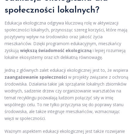
społeczności lokalnych?
Edukacja ekologiczna odgrywa kluczową rolę w aktywizacji
społeczności lokalnych, przynosząc szereg korzyści, które mają
pozytywny wpływ na środowisko oraz jakość życia
mieszkańców. Dzięki programom edukacyjnym, mieszkańcy
zyskują
większą świadomość ekologiczną
i lepiej rozumieją
lokalne ekosystemy oraz ich delikatną równowagę.
Jedną z głównych zalet edukacji ekologicznej jest to, że wspiera
zaangażowanie społeczności
w projekty związane z ochroną
środowiska. Działania takie jak sprzątanie lokalnych zbiorników
wodnych, sadzenie drzew czy organizowanie warsztatów na
temat recyklingu pozwalają ludziom połączyć siły w imię
wspólnego celu. To nie tylko przyczynia się do poprawy stanu
środowiska, ale także integruje mieszkańców, wzmacniając
więzi w społeczności.
Ważnym aspektem edukacji ekologicznej jest także rozwijanie