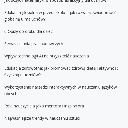
Jak uczyć matematyki w sposób atrakcyjny dla uczniów?
Edukacja globalna w przedszkolu – jak rozwijać świadomość
globalną u maluchów?
6 Quizy do druku dla dzieci
Serwis pisania prac badawczych
Wpływ technologii AI na przyszłość nauczania
Edukacja zdrowotna: jak promować zdrową dietę i aktywność
fizyczną u uczniów?
Wykorzystanie narzędzi interaktywnych w nauczaniu języków
obcych
Rola nauczyciela jako mentora i inspiratora
Najważniejsze trendy w nauczaniu sztuki