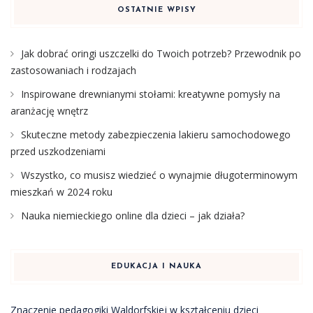
OSTATNIE WPISY
Jak dobrać oringi uszczelki do Twoich potrzeb? Przewodnik po
zastosowaniach i rodzajach
Inspirowane drewnianymi stołami: kreatywne pomysły na
aranżację wnętrz
Skuteczne metody zabezpieczenia lakieru samochodowego
przed uszkodzeniami
Wszystko, co musisz wiedzieć o wynajmie długoterminowym
mieszkań w 2024 roku
Nauka niemieckiego online dla dzieci – jak działa?
EDUKACJA I NAUKA
Znaczenie pedagogiki Waldorfskiej w kształceniu dzieci