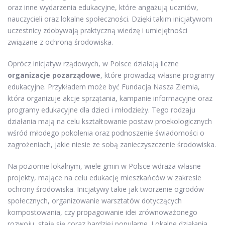
oraz inne wydarzenia edukacyjne, które angażują uczniów,
nauczycieli oraz lokalne społeczności. Dzięki takim inicjatywom
uczestnicy zdobywają praktyczną wiedzę i umiejętności
związane z ochroną środowiska.
Oprócz inicjatyw rządowych, w Polsce działają liczne
organizacje pozarządowe
, które prowadzą własne programy
edukacyjne. Przykładem może być Fundacja Nasza Ziemia,
która organizuje akcje sprzątania, kampanie informacyjne oraz
programy edukacyjne dla dzieci i młodzieży. Tego rodzaju
działania mają na celu kształtowanie postaw proekologicznych
wśród młodego pokolenia oraz podnoszenie świadomości o
zagrożeniach, jakie niesie ze sobą zanieczyszczenie środowiska.
Na poziomie lokalnym, wiele gmin w Polsce wdraża własne
projekty, mające na celu edukację mieszkańców w zakresie
ochrony środowiska. Inicjatywy takie jak tworzenie ogrodów
społecznych, organizowanie warsztatów dotyczących
kompostowania, czy propagowanie idei zrównoważonego
rozwoju, stają się coraz bardziej popularne. Lokalne działania