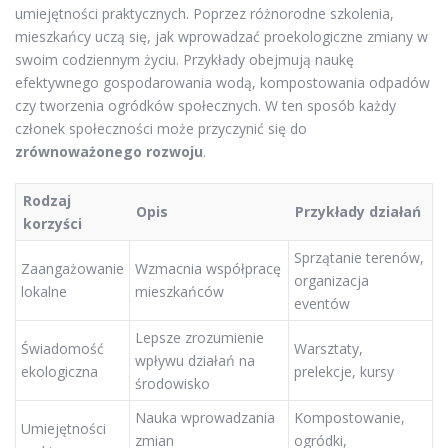
umiejętności praktycznych. Poprzez różnorodne szkolenia,
mieszkańcy uczą się, jak wprowadzać proekologiczne zmiany w
swoim codziennym życiu. Przykłady obejmują naukę
efektywnego gospodarowania wodą, kompostowania odpadów
czy tworzenia ogródków społecznych. W ten sposób każdy
członek społeczności może przyczynić się do
zrównoważonego rozwoju
.
Rodzaj
Opis
Przykłady działań
korzyści
Sprzątanie terenów,
Zaangażowanie
Wzmacnia współpracę
organizacja
lokalne
mieszkańców
eventów
Lepsze zrozumienie
Świadomość
Warsztaty,
wpływu działań na
ekologiczna
prelekcje, kursy
środowisko
Nauka wprowadzania
Kompostowanie,
Umiejętności
zmian
ogródki,