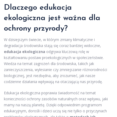
Dlaczego edukacja
ekologiczna jest ważna dla
ochrony przyrody?
W dzisiejszym świecie, w którym zmiany klimatyczne i
degradacja środowiska stają się coraz bardziej widoczne,
edukacja ekologiczna
odgrywa kluczową rolę w
kształtowaniu postaw proekologicznych w społeczeństwie.
Wiedza na temat zagrożeń dla środowiska, takich jak
zanieczyszczenia, wylesianie czy zmniejszanie różnorodności
biologicznej, jest niezbędna, aby zrozumieć, jak nasze
codzienne działania wpływają na otaczającą nas przyrodę.
Edukacja ekologiczna poprawia świadomość na temat
konieczności ochrony zasobów naturalnych oraz wpływu, jaki
mamy na naszą planetę. Dzięki odpowiednim programom
edukacyjnym, dorośli i dzieci uczą się nie tylko o przyczynach
problemów ekologicznych, ale także o
metodach ich