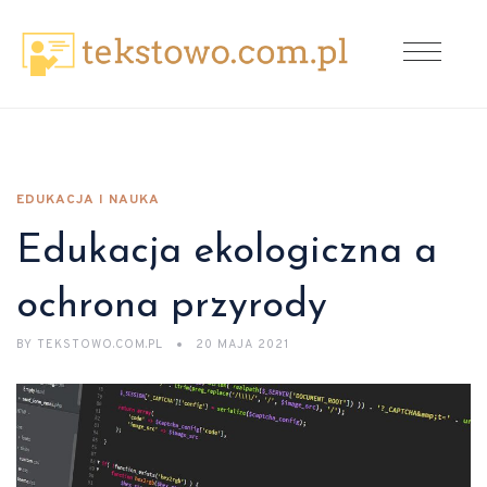
EDUKACJA I NAUKA
Edukacja ekologiczna a
ochrona przyrody
BY
TEKSTOWO.COM.PL
20 MAJA 2021