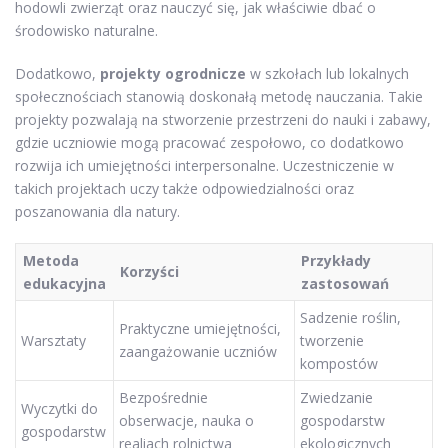
hodowli zwierząt oraz nauczyć się, jak właściwie dbać o
środowisko naturalne.
Dodatkowo,
projekty ogrodnicze
w szkołach lub lokalnych
społecznościach stanowią doskonałą metodę nauczania. Takie
projekty pozwalają na stworzenie przestrzeni do nauki i zabawy,
gdzie uczniowie mogą pracować zespołowo, co dodatkowo
rozwija ich umiejętności interpersonalne. Uczestniczenie w
takich projektach uczy także odpowiedzialności oraz
poszanowania dla natury.
Metoda
Przykłady
Korzyści
edukacyjna
zastosowań
Sadzenie roślin,
Praktyczne umiejętności,
Warsztaty
tworzenie
zaangażowanie uczniów
kompostów
Bezpośrednie
Zwiedzanie
Wyczytki do
obserwacje, nauka o
gospodarstw
gospodarstw
realiach rolnictwa
ekologicznych