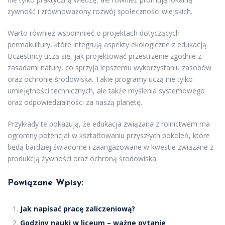
żywność i zrównoważony rozwój społeczności wiejskich.
Warto również wspomnieć o projektach dotyczących
permakultury, które integrują aspekty ekologiczne z edukacją.
Uczestnicy uczą się, jak projektować przestrzenie zgodnie z
zasadami natury, co sprzyja lepszemu wykorzystaniu zasobów
oraz ochronie środowiska. Takie programy uczą nie tylko
umiejętności technicznych, ale także myślenia systemowego
oraz odpowiedzialności za naszą planetę.
Przykłady te pokazują, że edukacja związana z rolnictwem ma
ogromny potencjał w kształtowaniu przyszłych pokoleń, które
będą bardziej świadome i zaangażowane w kwestie związane z
produkcją żywności oraz ochroną środowiska.
Powiązane Wpisy:
Jak napisać pracę zaliczeniową?
Godziny nauki w liceum – ważne pytanie