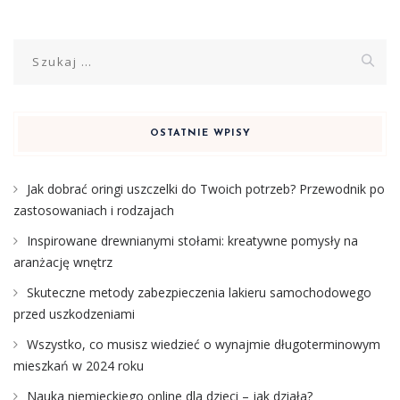
Szukaj:
OSTATNIE WPISY
Jak dobrać oringi uszczelki do Twoich potrzeb? Przewodnik po
zastosowaniach i rodzajach
Inspirowane drewnianymi stołami: kreatywne pomysły na
aranżację wnętrz
Skuteczne metody zabezpieczenia lakieru samochodowego
przed uszkodzeniami
Wszystko, co musisz wiedzieć o wynajmie długoterminowym
mieszkań w 2024 roku
Nauka niemieckiego online dla dzieci – jak działa?