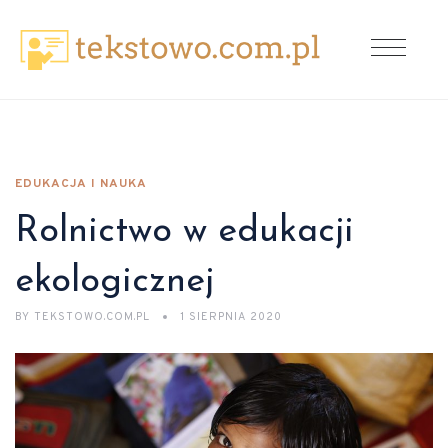
EDUKACJA I NAUKA
Rolnictwo w edukacji
ekologicznej
BY
TEKSTOWO.COM.PL
1 SIERPNIA 2020