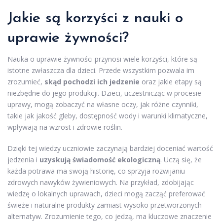
Jakie są korzyści z nauki o
uprawie żywności?
Nauka o uprawie żywności przynosi wiele korzyści, które są
istotne zwłaszcza dla dzieci. Przede wszystkim pozwala im
zrozumieć,
skąd pochodzi ich jedzenie
oraz jakie etapy są
niezbędne do jego produkcji. Dzieci, uczestnicząc w procesie
uprawy, mogą zobaczyć na własne oczy, jak różne czynniki,
takie jak jakość gleby, dostępność wody i warunki klimatyczne,
wpływają na wzrost i zdrowie roślin.
Dzięki tej wiedzy uczniowie zaczynają bardziej doceniać wartość
jedzenia i
uzyskują świadomość ekologiczną
. Uczą się, że
każda potrawa ma swoją historię, co sprzyja rozwijaniu
zdrowych nawyków żywieniowych. Na przykład, zdobijając
wiedzę o lokalnych uprawach, dzieci mogą zacząć preferować
świeże i naturalne produkty zamiast wysoko przetworzonych
alternatyw. Zrozumienie tego, co jedzą, ma kluczowe znaczenie