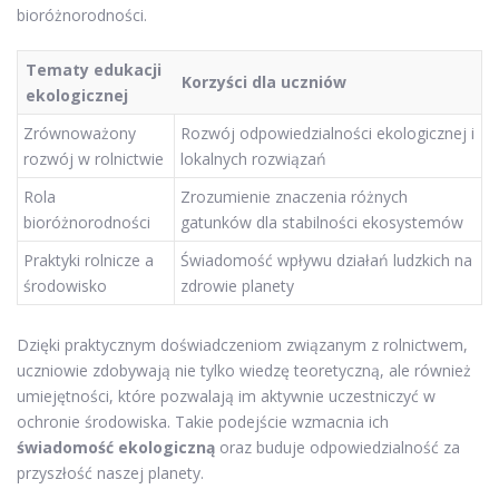
bioróżnorodności.
Tematy edukacji
Korzyści dla uczniów
ekologicznej
Zrównoważony
Rozwój odpowiedzialności ekologicznej i
rozwój w rolnictwie
lokalnych rozwiązań
Rola
Zrozumienie znaczenia różnych
bioróżnorodności
gatunków dla stabilności ekosystemów
Praktyki rolnicze a
Świadomość wpływu działań ludzkich na
środowisko
zdrowie planety
Dzięki praktycznym doświadczeniom związanym z rolnictwem,
uczniowie zdobywają nie tylko wiedzę teoretyczną, ale również
umiejętności, które pozwalają im aktywnie uczestniczyć w
ochronie środowiska. Takie podejście wzmacnia ich
świadomość ekologiczną
oraz buduje odpowiedzialność za
przyszłość naszej planety.