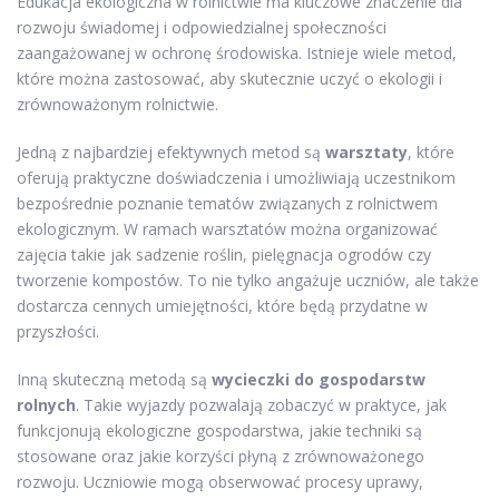
Edukacja ekologiczna w rolnictwie ma kluczowe znaczenie dla
rozwoju świadomej i odpowiedzialnej społeczności
zaangażowanej w ochronę środowiska. Istnieje wiele metod,
które można zastosować, aby skutecznie uczyć o ekologii i
zrównoważonym rolnictwie.
Jedną z najbardziej efektywnych metod są
warsztaty
, które
oferują praktyczne doświadczenia i umożliwiają uczestnikom
bezpośrednie poznanie tematów związanych z rolnictwem
ekologicznym. W ramach warsztatów można organizować
zajęcia takie jak sadzenie roślin, pielęgnacja ogrodów czy
tworzenie kompostów. To nie tylko angażuje uczniów, ale także
dostarcza cennych umiejętności, które będą przydatne w
przyszłości.
Inną skuteczną metodą są
wycieczki do gospodarstw
rolnych
. Takie wyjazdy pozwalają zobaczyć w praktyce, jak
funkcjonują ekologiczne gospodarstwa, jakie techniki są
stosowane oraz jakie korzyści płyną z zrównoważonego
rozwoju. Uczniowie mogą obserwować procesy uprawy,