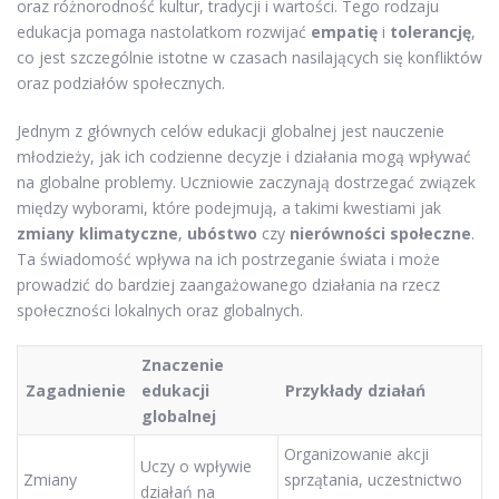
oraz różnorodność kultur, tradycji i wartości. Tego rodzaju
edukacja pomaga nastolatkom rozwijać
empatię
i
tolerancję
,
co jest szczególnie istotne w czasach nasilających się konfliktów
oraz podziałów społecznych.
Jednym z głównych celów edukacji globalnej jest nauczenie
młodzieży, jak ich codzienne decyzje i działania mogą wpływać
na globalne problemy. Uczniowie zaczynają dostrzegać związek
między wyborami, które podejmują, a takimi kwestiami jak
zmiany klimatyczne
,
ubóstwo
czy
nierówności społeczne
.
Ta świadomość wpływa na ich postrzeganie świata i może
prowadzić do bardziej zaangażowanego działania na rzecz
społeczności lokalnych oraz globalnych.
Znaczenie
Zagadnienie
edukacji
Przykłady działań
globalnej
Organizowanie akcji
Uczy o wpływie
Zmiany
sprzątania, uczestnictwo
działań na