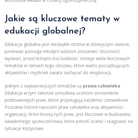
wnoszenia wkładu w rozwój ogólnospołeczny.
Jakie są kluczowe tematy w
edukacji globalnej?
Edukacja globalna jest niezwykle istotna w dzisiejszym świecie,
ponieważ pomaga młodym ludziom zrozumieć złożoność
wyzwań, przed którymi stoi ludzkość. Istnieje wiele kluczowych
tematów w ramach tego obszaru, które warto początkujących
aktywistów i myślicieli świata zachęcać do eksploracji.
Jednym z najważniejszych tematów są
prawa człowieka
.
Edukacja w tym zakresie umożliwia uczniom zrozumienie
podstawowych praw, które przysługują każdemu człowiekowi.
Poznanie historii naruszeń praw człowieka oraz aktywności
organizacji, które bronią tych praw, jest kluczowe w budowaniu
świadomego społeczeństwa, które potrafi ocenić i reagować na
sytuacje kryzysowe.