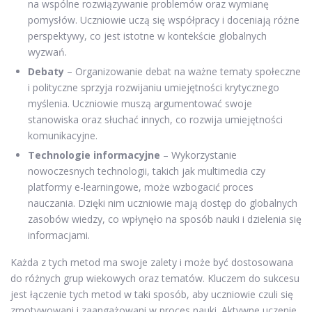
na wspólne rozwiązywanie problemów oraz wymianę
pomysłów. Uczniowie uczą się współpracy i doceniają różne
perspektywy, co jest istotne w kontekście globalnych
wyzwań.
Debaty
– Organizowanie debat na ważne tematy społeczne
i polityczne sprzyja rozwijaniu umiejętności krytycznego
myślenia. Uczniowie muszą argumentować swoje
stanowiska oraz słuchać innych, co rozwija umiejętności
komunikacyjne.
Technologie informacyjne
– Wykorzystanie
nowoczesnych technologii, takich jak multimedia czy
platformy e-learningowe, może wzbogacić proces
nauczania. Dzięki nim uczniowie mają dostęp do globalnych
zasobów wiedzy, co wpłynęło na sposób nauki i dzielenia się
informacjami.
Każda z tych metod ma swoje zalety i może być dostosowana
do różnych grup wiekowych oraz tematów. Kluczem do sukcesu
jest łączenie tych metod w taki sposób, aby uczniowie czuli się
zmotywowani i zaangażowani w proces nauki. Aktywne uczenie