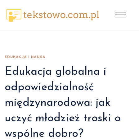
EDUKACJA I NAUKA
Edukacja globalna i
odpowiedzialność
międzynarodowa: jak
uczyć młodzież troski o
wspólne dobro?