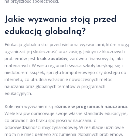
na przyszłość społeczności.
Jakie wyzwania stoją przed
edukacją globalną?
Edukacja globalna stoi przed wieloma wyzwaniami, które mogą
ograniczać jej skuteczność oraz zasięg. Jednym z kluczowych
problemów jest
brak zasobów
, zarówno finansowych, jak i
materialnych. W wielu regionach świata szkoły borykają się z
niedoborem książek, sprzętu komputerowego czy dostępu do
internetu, co utrudnia wdrażanie nowoczesnych metod
nauczania oraz globalnych tematów w programach
edukacyjnych.
Kolejnym wyzwaniem są
różnice w programach nauczania
.
Wiele krajów opracowuje swoje własne standardy edukacyjne,
co prowadzi do braku spójności w nauczaniu o
odpowiedzialności międzynarodowej. W rezultacie uczniowie
mogą nie mieć pełnego zrozumienia globalnych problemów,