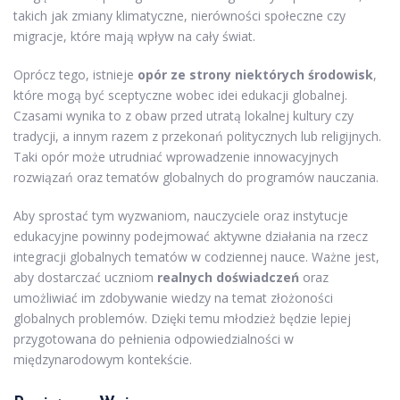
takich jak zmiany klimatyczne, nierówności społeczne czy
migracje, które mają wpływ na cały świat.
Oprócz tego, istnieje
opór ze strony niektórych środowisk
,
które mogą być sceptyczne wobec idei edukacji globalnej.
Czasami wynika to z obaw przed utratą lokalnej kultury czy
tradycji, a innym razem z przekonań politycznych lub religijnych.
Taki opór może utrudniać wprowadzenie innowacyjnych
rozwiązań oraz tematów globalnych do programów nauczania.
Aby sprostać tym wyzwaniom, nauczyciele oraz instytucje
edukacyjne powinny podejmować aktywne działania na rzecz
integracji globalnych tematów w codziennej nauce. Ważne jest,
aby dostarczać uczniom
realnych doświadczeń
oraz
umożliwiać im zdobywanie wiedzy na temat złożoności
globalnych problemów. Dzięki temu młodzież będzie lepiej
przygotowana do pełnienia odpowiedzialności w
międzynarodowym kontekście.