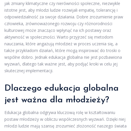
jak zmiany klimatyczne czy nierówności społeczne, niezwykle
istotne jest, aby młodzi ludzie rozwijali empatię, tolerancję i
odpowiedzialność za swoje działania. Dobre zrozumienie praw
człowieka, zrównoważonego rozwoju czy różnorodności
kulturowej może znacząco wpłynąć na ich postawy oraz
aktywność w społeczności. Warto przyjrzeć się metodom
nauczania, które angażują młodzież w proces uczenia się, a
także przykładom działań, które mogą inspirować do troski o
wspólne dobro. Jednak edukacja globalna nie jest pozbawiona
wyzwań, dlatego tak ważne jest, aby podjąć kroki w celu jej
skutecznej implementacji.
Dlaczego edukacja globalna
jest ważna dla młodzieży?
Edukacja globalna odgrywa kluczową rolę w kształtowaniu
postaw młodzieży w obliczu współczesnych wyzwań. Dzięki niej
młodzi ludzie mają szansę zrozumieć złożoność naszego świata