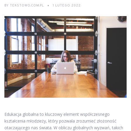
BY
TEKSTOWO.COM.PL
1 LUTEGO 2022
Edukacja globalna to kluczowy element współczesnego
kształcenia młodzieży, który pozwala zrozumieć złożoność
otaczającego nas świata. W obliczu globalnych wyzwań, takich