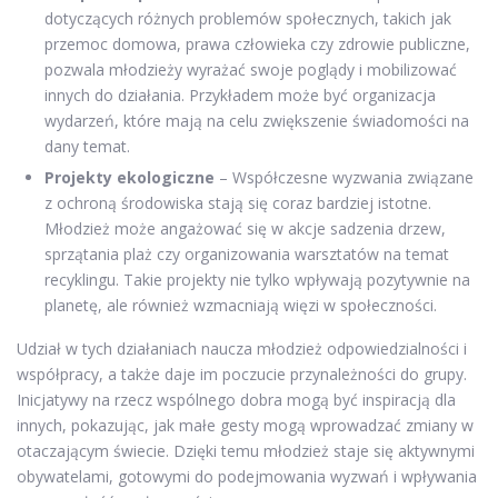
dotyczących różnych problemów społecznych, takich jak
przemoc domowa, prawa człowieka czy zdrowie publiczne,
pozwala młodzieży wyrażać swoje poglądy i mobilizować
innych do działania. Przykładem może być organizacja
wydarzeń, które mają na celu zwiększenie świadomości na
dany temat.
Projekty ekologiczne
– Współczesne wyzwania związane
z ochroną środowiska stają się coraz bardziej istotne.
Młodzież może angażować się w akcje sadzenia drzew,
sprzątania plaż czy organizowania warsztatów na temat
recyklingu. Takie projekty nie tylko wpływają pozytywnie na
planetę, ale również wzmacniają więzi w społeczności.
Udział w tych działaniach naucza młodzież odpowiedzialności i
współpracy, a także daje im poczucie przynależności do grupy.
Inicjatywy na rzecz wspólnego dobra mogą być inspiracją dla
innych, pokazując, jak małe gesty mogą wprowadzać zmiany w
otaczającym świecie. Dzięki temu młodzież staje się aktywnymi
obywatelami, gotowymi do podejmowania wyzwań i wpływania