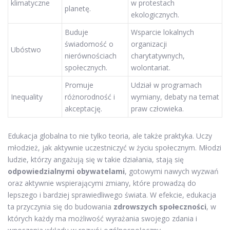
klimatyczne
w protestach
planetę.
ekologicznych.
Buduje
Wsparcie lokalnych
świadomość o
organizacji
Ubóstwo
nierównościach
charytatywnych,
społecznych.
wolontariat.
Promuje
Udział w programach
Inequality
różnorodność i
wymiany, debaty na temat
akceptację.
praw człowieka.
Edukacja globalna to nie tylko teoria, ale także praktyka. Uczy
młodzież, jak aktywnie uczestniczyć w życiu społecznym. Młodzi
ludzie, którzy angażują się w takie działania, stają się
odpowiedzialnymi obywatelami
, gotowymi nawych wyzwań
oraz aktywnie wspierającymi zmiany, które prowadzą do
lepszego i bardziej sprawiedliwego świata. W efekcie, edukacja
ta przyczynia się do budowania
zdrowszych społeczności
, w
których każdy ma możliwość wyrażania swojego zdania i