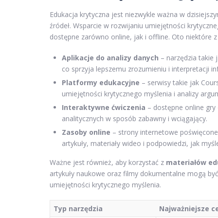
Edukacja krytyczna jest niezwykle ważna w dzisiejs
źródeł. Wsparcie w rozwijaniu umiejętności krytycz
dostępne zarówno online, jak i offline. Oto niektóre z 
Aplikacje do analizy danych
– narzędzia takie 
co sprzyja lepszemu zrozumieniu i interpretacji in
Platformy edukacyjne
– serwisy takie jak Cou
umiejętności krytycznego myślenia i analizy argum
Interaktywne ćwiczenia
– dostępne online gry
analitycznych w sposób zabawny i wciągający.
Zasoby online
– strony internetowe poświęcone ed
artykuły, materiały wideo i podpowiedzi, jak myśle
Ważne jest również, aby korzystać z
materiałów ed
artykuły naukowe oraz filmy dokumentalne mogą być 
umiejętności krytycznego myślenia.
Typ narzędzia
Najważniejsze c