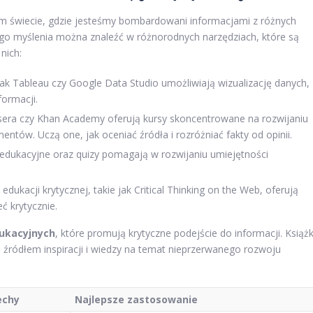
zym świecie, gdzie jesteśmy bombardowani informacjami z różnych
nego myślenia można znaleźć w różnorodnych narzędziach, które są
nich:
jak Tableau czy Google Data Studio umożliwiają wizualizację danych,
formacji.
rsera czy Khan Academy oferują kursy skoncentrowane na rozwijaniu
entów. Uczą one, jak oceniać źródła i rozróżniać fakty od opinii.
 edukacyjne oraz quizy pomagają w rozwijaniu umiejętności
ukacji krytycznej, takie jak Critical Thinking on the Web, oferują
ć krytycznie.
ukacyjnych
, które promują krytyczne podejście do informacji. Książk
źródłem inspiracji i wiedzy na temat nieprzerwanego rozwoju
echy
Najlepsze zastosowanie