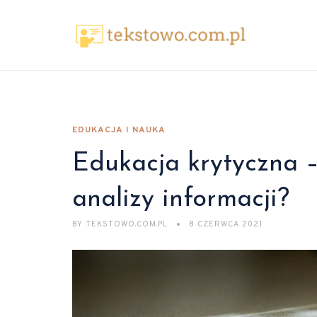
EDUKACJA I NAUKA
Edukacja krytyczna –
analizy informacji?
BY
TEKSTOWO.COM.PL
8 CZERWCA 2021