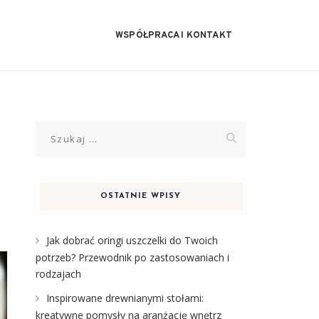
WSPÓŁPRACA I KONTAKT
Szukaj:
OSTATNIE WPISY
Jak dobrać oringi uszczelki do Twoich
potrzeb? Przewodnik po zastosowaniach i
rodzajach
Inspirowane drewnianymi stołami:
kreatywne pomysły na aranżację wnętrz