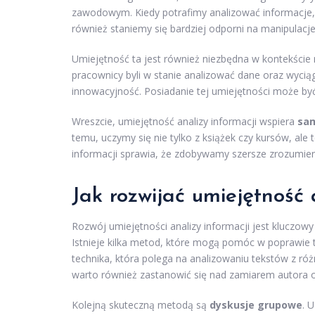
zawodowym. Kiedy potrafimy analizować informacje, n
również staniemy się bardziej odporni na manipulacje
Umiejętność ta jest również niezbędna w kontekście 
pracownicy byli w stanie analizować dane oraz wyciąga
innowacyjność. Posiadanie tej umiejętności może by
Wreszcie, umiejętność analizy informacji wspiera
sam
temu, uczymy się nie tylko z książek czy kursów, ale 
informacji sprawia, że zdobywamy szersze zrozumien
Jak rozwijać umiejętność 
Rozwój umiejętności analizy informacji jest kluczow
Istnieje kilka metod, które mogą pomóc w poprawie t
technika, która polega na analizowaniu tekstów z róż
warto również zastanowić się nad zamiarem autora o
Kolejną skuteczną metodą są
dyskusje grupowe
. 