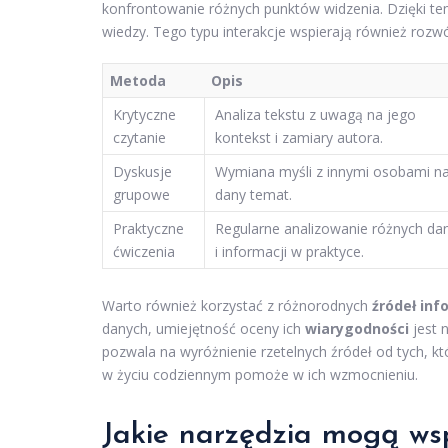
konfrontowanie różnych punktów widzenia. Dzięki te
wiedzy. Tego typu interakcje wspierają również rozw
Metoda
Opis
Krytyczne
Analiza tekstu z uwagą na jego
czytanie
kontekst i zamiary autora.
Dyskusje
Wymiana myśli z innymi osobami n
grupowe
dany temat.
Praktyczne
Regularne analizowanie różnych da
ćwiczenia
i informacji w praktyce.
Warto również korzystać z różnorodnych
źródeł inf
danych, umiejętność oceny ich
wiarygodności
jest 
pozwala na wyróżnienie rzetelnych źródeł od tych, 
w życiu codziennym pomoże w ich wzmocnieniu.
Jakie narzędzia mogą ws