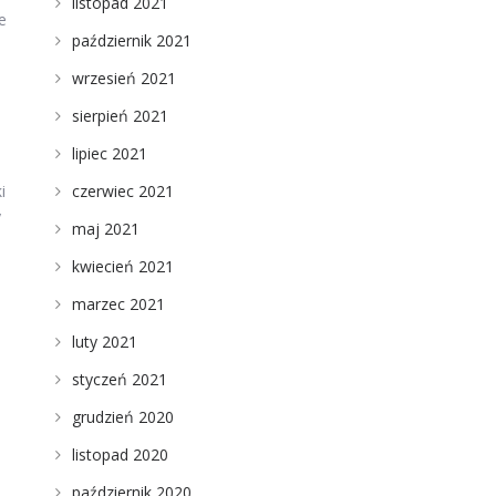
listopad 2021
e
październik 2021
wrzesień 2021
sierpień 2021
lipiec 2021
czerwiec 2021
i
y
maj 2021
kwiecień 2021
marzec 2021
luty 2021
styczeń 2021
grudzień 2020
listopad 2020
październik 2020