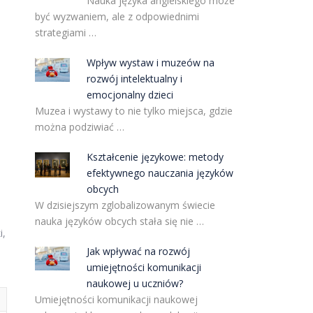
Nauka języka angielskiego może
być wyzwaniem, ale z odpowiednimi
strategiami …
Wpływ wystaw i muzeów na
rozwój intelektualny i
emocjonalny dzieci
Muzea i wystawy to nie tylko miejsca, gdzie
można podziwiać …
Kształcenie językowe: metody
efektywnego nauczania języków
obcych
W dzisiejszym zglobalizowanym świecie
nauka języków obcych stała się nie …
i,
Jak wpływać na rozwój
umiejętności komunikacji
naukowej u uczniów?
Umiejętności komunikacji naukowej