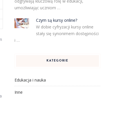
odgrywają kluczową rolę w edukacji,
umożliwiając uczniom …
Czym są kursy online?
W dobie cyfryzacji kursy online
stały się synonimem dostępności
ym
i …
KATEGORIE
Edukacja i nauka
Inne
a