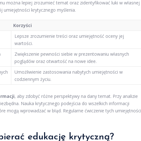
mu można lepiej zrozumieć temat oraz zidentyfikować luki w własnej
ój umiejętności krytycznego myślenia.
Korzyści
Lepsze zrozumienie treści oraz umiejętność oceny jej
wartości.
a
Zwiększenie pewności siebie w prezentowaniu własnych
poglądów oraz otwartość na nowe idee.
nych
Umożliwienie zastosowania nabytych umiejętności w
codziennym życiu.
ormacji
, aby zdobyć różne perspektywy na dany temat. Przy analizie
niezbędna. Nauka krytycznego podejścia do wszelkich informacji
które mogą wprowadzać w błąd. Regularne ćwiczenie tych umiejętnośc
pierać edukację krytyczną?