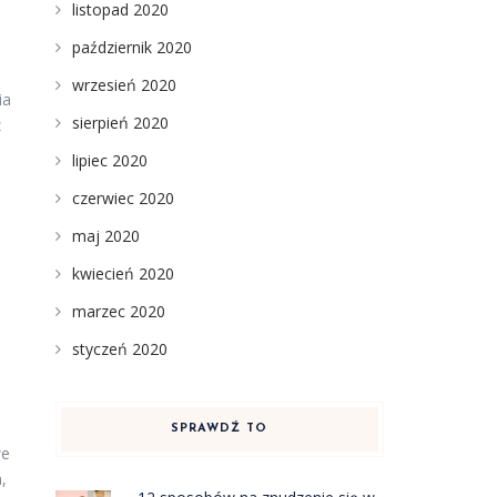
listopad 2020
październik 2020
wrzesień 2020
ia
sierpień 2020
z
lipiec 2020
czerwiec 2020
maj 2020
kwiecień 2020
marzec 2020
styczeń 2020
SPRAWDŹ TO
we
,