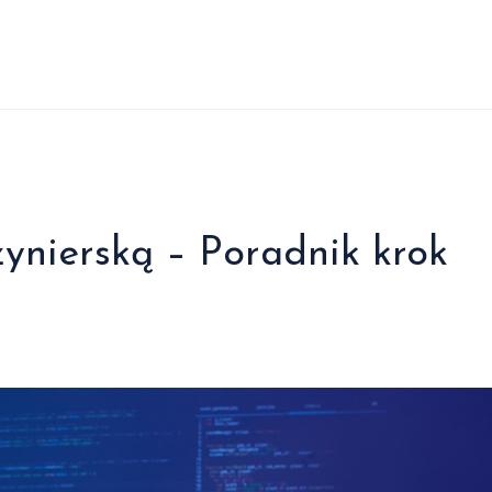
żynierską – Poradnik krok