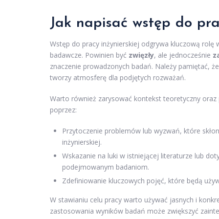
Jak napisać wstęp do prac
Wstęp do pracy inżynierskiej odgrywa kluczową rolę
badawcze. Powinien być
zwięzły
, ale jednocześnie
z
znaczenie prowadzonych badań. Należy pamiętać, że d
tworzy atmosferę dla podjętych rozważań.
Warto również zarysować kontekst teoretyczny oraz 
poprzez:
Przytoczenie problemów lub wyzwań, które skłonił
inżynierskiej.
Wskazanie na luki w istniejącej literaturze lub 
podejmowanym badaniom.
Zdefiniowanie kluczowych pojęć, które będą używ
W stawianiu celu pracy warto używać jasnych i konk
zastosowania wyników badań może zwiększyć zainte