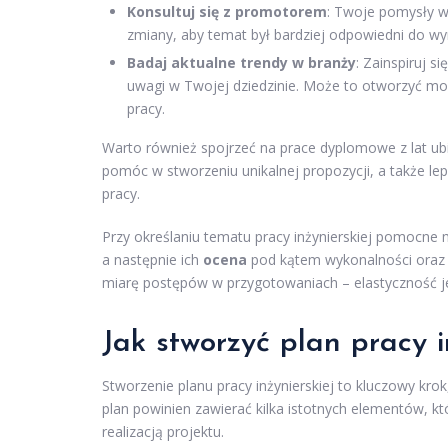
Konsultuj się z promotorem
: Twoje pomysły w
zmiany, aby temat był bardziej odpowiedni do 
Badaj aktualne trendy w branży
: Zainspiruj s
uwagi w Twojej dziedzinie. Może to otworzyć moż
pracy.
Warto również spojrzeć na prace dyplomowe z lat ub
pomóc w stworzeniu unikalnej propozycji, a także lep
pracy.
Przy określaniu tematu pracy inżynierskiej pomocne m
a następnie ich
ocena
pod kątem wykonalności oraz o
miarę postępów w przygotowaniach – elastyczność je
Jak stworzyć plan pracy i
Stworzenie planu pracy inżynierskiej to kluczowy kro
plan powinien zawierać kilka istotnych elementów, 
realizacją projektu.