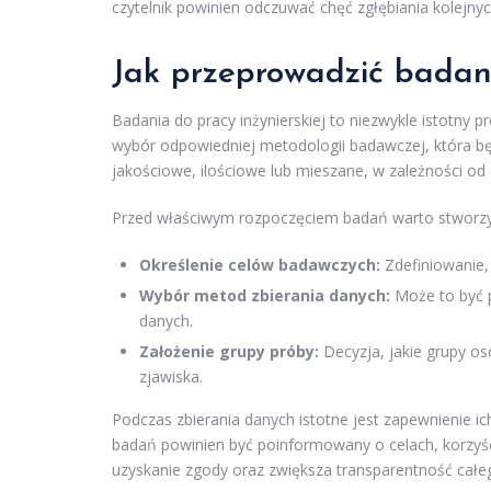
czytelnik powinien odczuwać chęć zgłębiania kolejny
Jak przeprowadzić badani
Badania do pracy inżynierskiej to niezwykle istotny 
wybór odpowiedniej metodologii badawczej, która bę
jakościowe, ilościowe lub mieszane, w zależności od
Przed właściwym rozpoczęciem badań warto stworzyć
Określenie celów badawczych:
Zdefiniowanie,
Wybór metod zbierania danych:
Może to być p
danych.
Założenie grupy próby:
Decyzja, jakie grupy o
zjawiska.
Podczas zbierania danych istotne jest zapewnienie i
badań powinien być poinformowany o celach, korzyśc
uzyskanie zgody oraz zwiększa transparentność całe