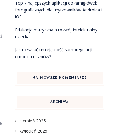
Top 7 najlepszych aplikacji do łamigłówek
fotograficznych dla użytkowników Androida i
iOS
Edukacja muzyczna a rozwój intelektualny
eż
dziecka
Jak rozwijać umiejętność samoregulacji
emocji u uczniów?
NAJNOWSZE KOMENTARZE
ARCHIWA
sierpień 2025
e
kwiecień 2025