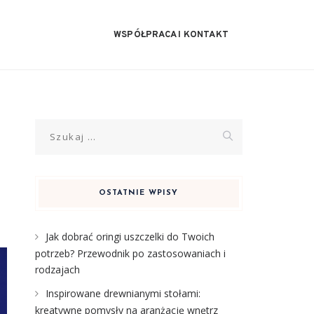
WSPÓŁPRACA I KONTAKT
Szukaj:
OSTATNIE WPISY
Jak dobrać oringi uszczelki do Twoich
potrzeb? Przewodnik po zastosowaniach i
rodzajach
Inspirowane drewnianymi stołami:
kreatywne pomysły na aranżację wnętrz