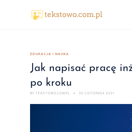
EDUKACJA I NAUKA
Jak napisać pracę in
po kroku
BY
TEKSTOWO.COM.PL
30 LISTOPADA 2021