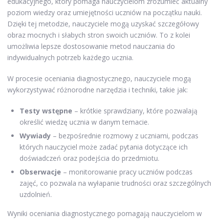
edukacyjnego, który pomaga nauczycielom zrozumieć aktualny
poziom wiedzy oraz umiejętności uczniów na początku nauki.
Dzięki tej metodzie, nauczyciele mogą uzyskać szczegółowy
obraz mocnych i słabych stron swoich uczniów. To z kolei
umożliwia lepsze dostosowanie metod nauczania do
indywidualnych potrzeb każdego ucznia.
W procesie oceniania diagnostycznego, nauczyciele mogą
wykorzystywać różnorodne narzędzia i techniki, takie jak:
Testy wstępne
– krótkie sprawdziany, które pozwalają
określić wiedzę ucznia w danym temacie.
Wywiady
– bezpośrednie rozmowy z uczniami, podczas
których nauczyciel może zadać pytania dotyczące ich
doświadczeń oraz podejścia do przedmiotu.
Obserwacje
– monitorowanie pracy uczniów podczas
zajęć, co pozwala na wyłapanie trudności oraz szczególnych
uzdolnień.
Wyniki oceniania diagnostycznego pomagają nauczycielom w