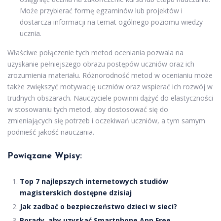
Może przybierać formę egzaminów lub projektów i
dostarcza informacji na temat ogólnego poziomu wiedzy
ucznia.
Właściwe połączenie tych metod oceniania pozwala na
uzyskanie pełniejszego obrazu postępów uczniów oraz ich
zrozumienia materiału. Różnorodność metod w ocenianiu może
także zwiększyć motywację uczniów oraz wspierać ich rozwój w
trudnych obszarach. Nauczyciele powinni dążyć do elastyczności
w stosowaniu tych metod, aby dostosować się do
zmieniających się potrzeb i oczekiwań uczniów, a tym samym
podnieść jakość nauczania.
Powiązane Wpisy:
Top 7 najlepszych internetowych studiów
magisterskich dostępne dzisiaj
Jak zadbać o bezpieczeństwo dzieci w sieci?
Porady, aby uzyskać Smartphone App Free