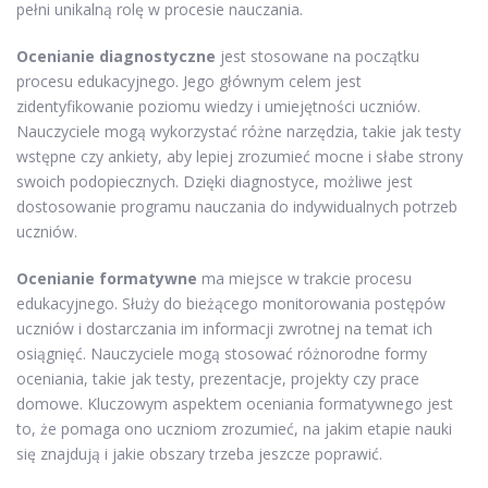
pełni unikalną rolę w procesie nauczania.
Ocenianie diagnostyczne
jest stosowane na początku
procesu edukacyjnego. Jego głównym celem jest
zidentyfikowanie poziomu wiedzy i umiejętności uczniów.
Nauczyciele mogą wykorzystać różne narzędzia, takie jak testy
wstępne czy ankiety, aby lepiej zrozumieć mocne i słabe strony
swoich podopiecznych. Dzięki diagnostyce, możliwe jest
dostosowanie programu nauczania do indywidualnych potrzeb
uczniów.
Ocenianie formatywne
ma miejsce w trakcie procesu
edukacyjnego. Służy do bieżącego monitorowania postępów
uczniów i dostarczania im informacji zwrotnej na temat ich
osiągnięć. Nauczyciele mogą stosować różnorodne formy
oceniania, takie jak testy, prezentacje, projekty czy prace
domowe. Kluczowym aspektem oceniania formatywnego jest
to, że pomaga ono uczniom zrozumieć, na jakim etapie nauki
się znajdują i jakie obszary trzeba jeszcze poprawić.