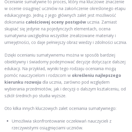
Ocenianie sumatywne to proces, który ma kluczowe znaczenie
w ocenie osiągnięć uczniów na zakończenie określonego etapu
edukacyjnego. Jedną z jego głównych zalet jest możliwość
dokonania
całościowej oceny postępów
ucznia. Zamiast
skupiać się jedynie na pojedynczych elementach, ocena
sumatywna uwzględnia wszystkie zrealizowane materiały i
umiejętności, co daje pełniejszy obraz wiedzy i zdolności ucznia.
Dzięki ocenianiu sumatywnemu można w sposób bardziej
obiektywny i świadomy podejmować decyzje dotyczące dalszej
edukacji. Na przykład, wyniki tego rodzaju oceniania mogą
pomóc nauczycielom i rodzicom w
określeniu najlepszego
kierunku rozwoju
dla ucznia, zarówno pod względem
wybierania przedmiotów, jak i decyzji o dalszym kształceniu, od
szkół średnich po studia wyższe.
Oto kilka innych kluczowych zalet oceniania sumatywnego:
Umożliwia skonfrontowanie oczekiwań nauczycieli z
rzeczywistymi osiągnięciami uczniów.