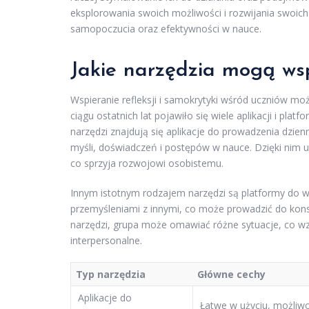
eksplorowania swoich możliwości i rozwijania swoich 
samopoczucia oraz efektywności w nauce.
Jakie narzędzia mogą wsp
Wspieranie refleksji i samokrytyki wśród uczniów mo
ciągu ostatnich lat pojawiło się wiele aplikacji i pl
narzędzi znajdują się aplikacje do prowadzenia dzi
myśli, doświadczeń i postępów w nauce. Dzięki nim u
co sprzyja rozwojowi osobistemu.
Innym istotnym rodzajem narzędzi są platformy do ws
przemyśleniami z innymi, co może prowadzić do kon
narzędzi, grupa może omawiać różne sytuacje, co w
interpersonalne.
Typ narzędzia
Główne cechy
Aplikacje do
Łatwe w użyciu, możliw