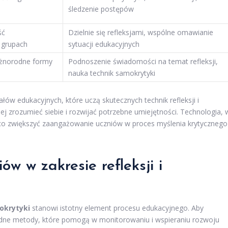
i
śledzenie postępów
ść
Dzielnie się refleksjami, wspólne omawianie
 grupach
sytuacji edukacyjnych
óżnorodne formy
Podnoszenie świadomości na temat refleksji,
nauka technik samokrytyki
łów edukacyjnych, które uczą skutecznych technik refleksji i
 zrozumieć siebie i rozwijać potrzebne umiejętności. Technologia, 
o zwiększyć zaangażowanie uczniów w proces myślenia krytycznego
w w zakresie refleksji i
okrytyki
stanowi istotny element procesu edukacyjnego. Aby
odne metody, które pomogą w monitorowaniu i wspieraniu rozwoju