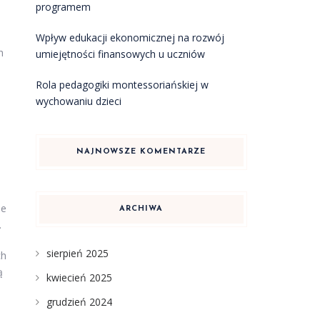
programem
Wpływ edukacji ekonomicznej na rozwój
h
umiejętności finansowych u uczniów
Rola pedagogiki montessoriańskiej w
wychowaniu dzieci
NAJNOWSZE KOMENTARZE
ie
ARCHIWA
.
sierpień 2025
ch
ą
kwiecień 2025
grudzień 2024