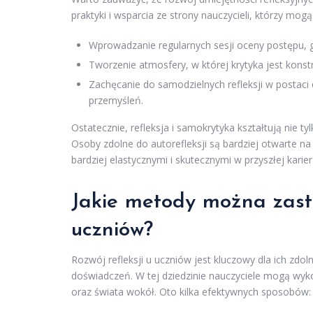
praktyki i wsparcia ze strony nauczycieli, którzy mog
Wprowadzanie regularnych sesji oceny postępu, g
Tworzenie atmosfery, w której krytyka jest kons
Zachęcanie do samodzielnych refleksji w postaci 
przemyśleń.
Ostatecznie, refleksja i samokrytyka kształtują nie 
Osoby zdolne do autorefleksji są bardziej otwarte n
bardziej elastycznymi i skutecznymi w przyszłej kari
Jakie metody można zasto
uczniów?
Rozwój refleksji u uczniów jest kluczowy dla ich zdo
doświadczeń. W tej dziedzinie nauczyciele mogą wyk
oraz świata wokół. Oto kilka efektywnych sposobów: