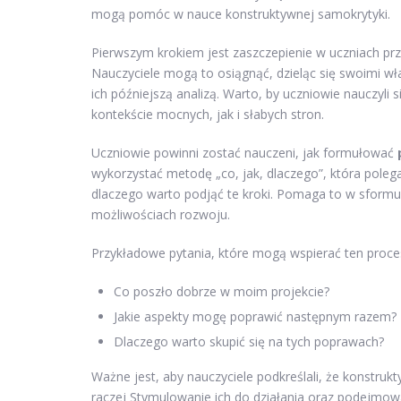
mogą pomóc w nauce konstruktywnej samokrytyki.
Pierwszym krokiem jest zaszczepienie w uczniach pr
Nauczyciele mogą to osiągnąć, dzieląc się swoimi w
ich późniejszą analizą. Warto, by uczniowie nauczyli
kontekście mocnych, jak i słabych stron.
Uczniowie powinni zostać nauczeni, jak formułować
wykorzystać metodę „co, jak, dlaczego”, która polega
dlaczego warto podjąć te kroki. Pomaga to w sformuł
możliwościach rozwoju.
Przykładowe pytania, które mogą wspierać ten proces
Co poszło dobrze w moim projekcie?
Jakie aspekty mogę poprawić następnym razem?
Dlaczego warto skupić się na tych poprawach?
Ważne jest, aby nauczyciele podkreślali, że konstruk
raczej Stymulowanie ich do działania oraz podejmo