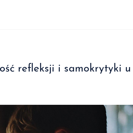
ość refleksji i samokrytyki u