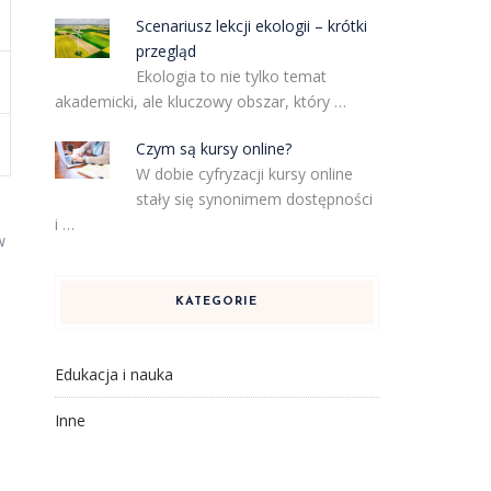
Scenariusz lekcji ekologii – krótki
przegląd
Ekologia to nie tylko temat
akademicki, ale kluczowy obszar, który …
Czym są kursy online?
W dobie cyfryzacji kursy online
stały się synonimem dostępności
i …
w
KATEGORIE
Edukacja i nauka
Inne