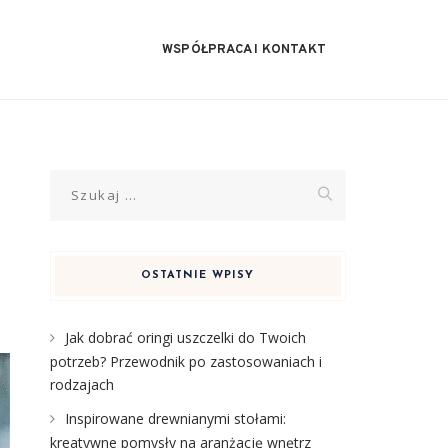
WSPÓŁPRACA I KONTAKT
Szukaj:
OSTATNIE WPISY
Jak dobrać oringi uszczelki do Twoich
potrzeb? Przewodnik po zastosowaniach i
rodzajach
Inspirowane drewnianymi stołami:
kreatywne pomysły na aranżację wnętrz