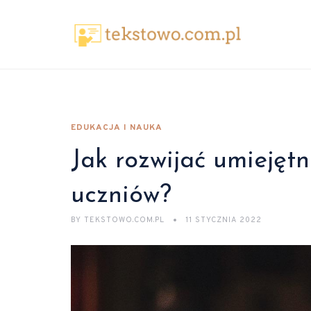
EDUKACJA I NAUKA
Jak rozwijać umiejętn
uczniów?
BY
TEKSTOWO.COM.PL
11 STYCZNIA 2022