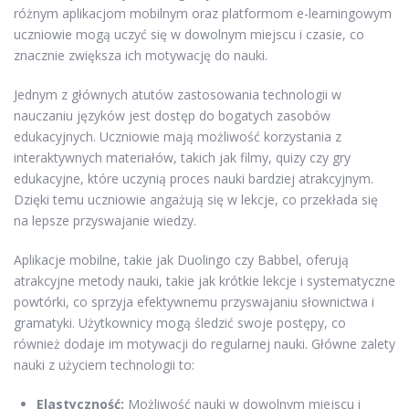
różnym aplikacjom mobilnym oraz platformom e-learningowym
uczniowie mogą uczyć się w dowolnym miejscu i czasie, co
znacznie zwiększa ich motywację do nauki.
Jednym z głównych atutów zastosowania technologii w
nauczaniu języków jest dostęp do bogatych zasobów
edukacyjnych. Uczniowie mają możliwość korzystania z
interaktywnych materiałów, takich jak filmy, quizy czy gry
edukacyjne, które uczynią proces nauki bardziej atrakcyjnym.
Dzięki temu uczniowie angażują się w lekcje, co przekłada się
na lepsze przyswajanie wiedzy.
Aplikacje mobilne, takie jak Duolingo czy Babbel, oferują
atrakcyjne metody nauki, takie jak krótkie lekcje i systematyczne
powtórki, co sprzyja efektywnemu przyswajaniu słownictwa i
gramatyki. Użytkownicy mogą śledzić swoje postępy, co
również dodaje im motywacji do regularnej nauki. Główne zalety
nauki z użyciem technologii to:
Elastyczność:
Możliwość nauki w dowolnym miejscu i