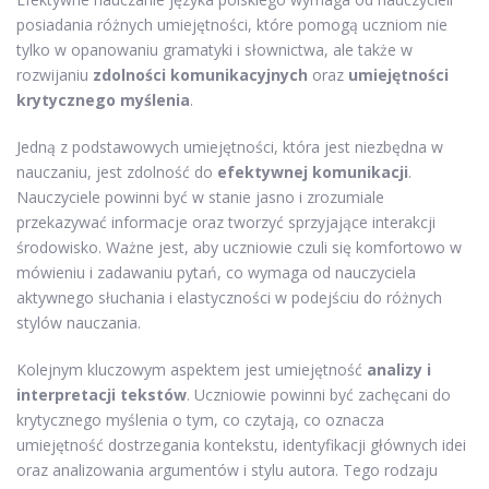
posiadania różnych umiejętności, które pomogą uczniom nie
tylko w opanowaniu gramatyki i słownictwa, ale także w
rozwijaniu
zdolności komunikacyjnych
oraz
umiejętności
krytycznego myślenia
.
Jedną z podstawowych umiejętności, która jest niezbędna w
nauczaniu, jest zdolność do
efektywnej komunikacji
.
Nauczyciele powinni być w stanie jasno i zrozumiale
przekazywać informacje oraz tworzyć sprzyjające interakcji
środowisko. Ważne jest, aby uczniowie czuli się komfortowo w
mówieniu i zadawaniu pytań, co wymaga od nauczyciela
aktywnego słuchania i elastyczności w podejściu do różnych
stylów nauczania.
Kolejnym kluczowym aspektem jest umiejętność
analizy i
interpretacji tekstów
. Uczniowie powinni być zachęcani do
krytycznego myślenia o tym, co czytają, co oznacza
umiejętność dostrzegania kontekstu, identyfikacji głównych idei
oraz analizowania argumentów i stylu autora. Tego rodzaju