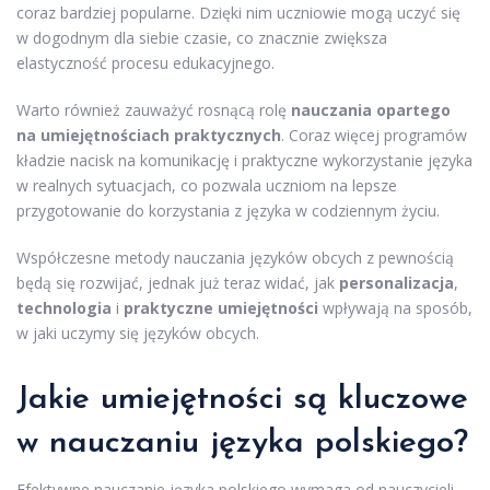
coraz bardziej popularne. Dzięki nim uczniowie mogą uczyć się
w dogodnym dla siebie czasie, co znacznie zwiększa
elastyczność procesu edukacyjnego.
Warto również zauważyć rosnącą rolę
nauczania opartego
na umiejętnościach praktycznych
. Coraz więcej programów
kładzie nacisk na komunikację i praktyczne wykorzystanie języka
w realnych sytuacjach, co pozwala uczniom na lepsze
przygotowanie do korzystania z języka w codziennym życiu.
Współczesne metody nauczania języków obcych z pewnością
będą się rozwijać, jednak już teraz widać, jak
personalizacja
,
technologia
i
praktyczne umiejętności
wpływają na sposób,
w jaki uczymy się języków obcych.
Jakie umiejętności są kluczowe
w nauczaniu języka polskiego?
Efektywne nauczanie języka polskiego wymaga od nauczycieli