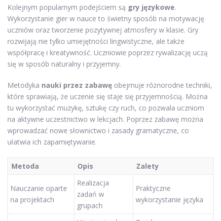
Kolejnym popularnym podejściem są
gry językowe
.
Wykorzystanie gier w nauce to świetny sposób na motywację
uczniów oraz tworzenie pozytywnej atmosfery w klasie. Gry
rozwijają nie tylko umiejętności lingwistyczne, ale także
współpracę i kreatywność. Uczniowie poprzez rywalizację uczą
się w sposób naturalny i przyjemny.
Metodyka
nauki przez zabawę
obejmuje różnorodne techniki,
które sprawiają, że uczenie się staje się przyjemnością. Można
tu wykorzystać muzykę, sztukę czy ruch, co pozwala uczniom
na aktywne uczestnictwo w lekcjach. Poprzez zabawę można
wprowadzać nowe słownictwo i zasady gramatyczne, co
ułatwia ich zapamiętywanie.
Metoda
Opis
Zalety
Realizacja
Nauczanie oparte
Praktyczne
zadań w
na projektach
wykorzystanie języka
grupach