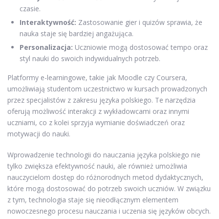
czasie.
Interaktywność:
Zastosowanie gier i quizów sprawia, że
nauka staje się bardziej angażująca.
Personalizacja:
Uczniowie mogą dostosować tempo oraz
styl nauki do swoich indywidualnych potrzeb.
Platformy e-learningowe, takie jak Moodle czy Coursera,
umożliwiają studentom uczestnictwo w kursach prowadzonych
przez specjalistów z zakresu języka polskiego. Te narzędzia
oferują możliwość interakcji z wykładowcami oraz innymi
uczniami, co z kolei sprzyja wymianie doświadczeń oraz
motywacji do nauki.
Wprowadzenie technologii do nauczania języka polskiego nie
tylko zwiększa efektywność nauki, ale również umożliwia
nauczycielom dostęp do różnorodnych metod dydaktycznych,
które mogą dostosować do potrzeb swoich uczniów. W związku
z tym, technologia staje się nieodłącznym elementem
nowoczesnego procesu nauczania i uczenia się języków obcych.