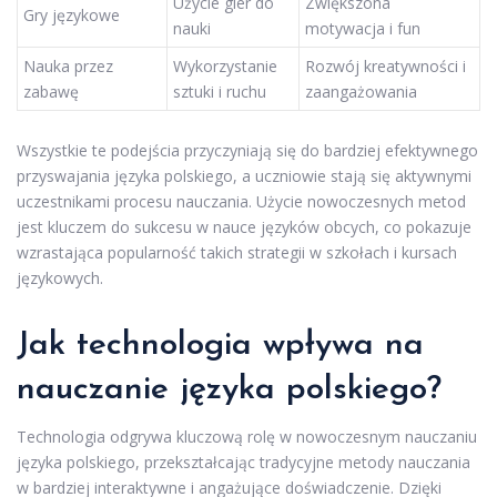
Użycie gier do
Zwiększona
Gry językowe
nauki
motywacja i fun
Nauka przez
Wykorzystanie
Rozwój kreatywności i
zabawę
sztuki i ruchu
zaangażowania
Wszystkie te podejścia przyczyniają się do bardziej efektywnego
przyswajania języka polskiego, a uczniowie stają się aktywnymi
uczestnikami procesu nauczania. Użycie nowoczesnych metod
jest kluczem do sukcesu w nauce języków obcych, co pokazuje
wzrastająca popularność takich strategii w szkołach i kursach
językowych.
Jak technologia wpływa na
nauczanie języka polskiego?
Technologia odgrywa kluczową rolę w nowoczesnym nauczaniu
języka polskiego, przekształcając tradycyjne metody nauczania
w bardziej interaktywne i angażujące doświadczenie. Dzięki