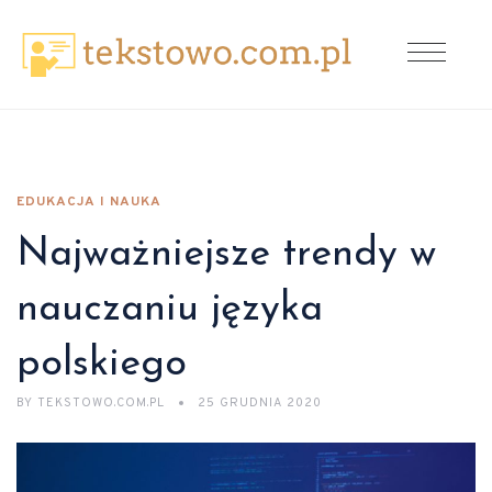
EDUKACJA I NAUKA
Najważniejsze trendy w
nauczaniu języka
polskiego
BY
TEKSTOWO.COM.PL
25 GRUDNIA 2020