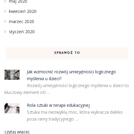
maj 2020
kwiecień 2020
marzec 2020
styczeń 2020
SPRAWDŹ TO
Jak wzmocnić rozwój umiejętności logicznego
myślenia u dzieci?
Rozwój umiejętności logicznego myślenia u dzieci to
kluczowy element ich …
Rola sztuki w terapii edukacyjnej
Sztuka ma niezwykłą moc, która wykracza daleko
poza ramy tradycyjnego …
czytaj więcej