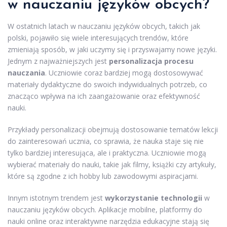
w nauczaniu języków obcych?
W ostatnich latach w nauczaniu języków obcych, takich jak
polski, pojawiło się wiele interesujących trendów, które
zmieniają sposób, w jaki uczymy się i przyswajamy nowe języki.
Jednym z najważniejszych jest
personalizacja procesu
nauczania
. Uczniowie coraz bardziej mogą dostosowywać
materiały dydaktyczne do swoich indywidualnych potrzeb, co
znacząco wpływa na ich zaangażowanie oraz efektywność
nauki.
Przykłady personalizacji obejmują dostosowanie tematów lekcji
do zainteresowań ucznia, co sprawia, że nauka staje się nie
tylko bardziej interesująca, ale i praktyczna. Uczniowie mogą
wybierać materiały do nauki, takie jak filmy, książki czy artykuły,
które są zgodne z ich hobby lub zawodowymi aspiracjami.
Innym istotnym trendem jest
wykorzystanie technologii
w
nauczaniu języków obcych. Aplikacje mobilne, platformy do
nauki online oraz interaktywne narzędzia edukacyjne stają się