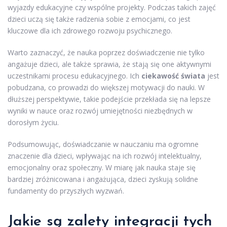
wyjazdy edukacyjne czy wspólne projekty. Podczas takich zajęć
dzieci uczą się także radzenia sobie z emocjami, co jest
kluczowe dla ich zdrowego rozwoju psychicznego.
Warto zaznaczyć, że nauka poprzez doświadczenie nie tylko
angażuje dzieci, ale także sprawia, że stają się one aktywnymi
uczestnikami procesu edukacyjnego. Ich
ciekawość świata
jest
pobudzana, co prowadzi do większej motywacji do nauki. W
dłuższej perspektywie, takie podejście przekłada się na lepsze
wyniki w nauce oraz rozwój umiejętności niezbędnych w
dorosłym życiu.
Podsumowując, doświadczanie w nauczaniu ma ogromne
znaczenie dla dzieci, wpływając na ich rozwój intelektualny,
emocjonalny oraz społeczny. W miarę jak nauka staje się
bardziej zróżnicowana i angażująca, dzieci zyskują solidne
fundamenty do przyszłych wyzwań.
Jakie są zalety integracji tych