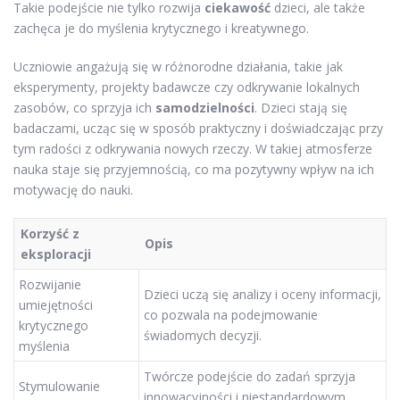
Takie podejście nie tylko rozwija
ciekawość
dzieci, ale także
zachęca je do myślenia krytycznego i kreatywnego.
Uczniowie angażują się w różnorodne działania, takie jak
eksperymenty, projekty badawcze czy odkrywanie lokalnych
zasobów, co sprzyja ich
samodzielności
. Dzieci stają się
badaczami, ucząc się w sposób praktyczny i doświadczając przy
tym radości z odkrywania nowych rzeczy. W takiej atmosferze
nauka staje się przyjemnością, co ma pozytywny wpływ na ich
motywację do nauki.
Korzyść z
Opis
eksploracji
Rozwijanie
Dzieci uczą się analizy i oceny informacji,
umiejętności
co pozwala na podejmowanie
krytycznego
świadomych decyzji.
myślenia
Twórcze podejście do zadań sprzyja
Stymulowanie
innowacyjności i niestandardowym