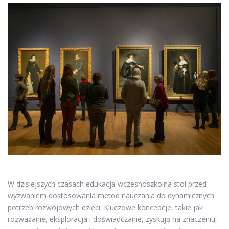
W dzisiejszych czasach edukacja wczesnoszkolna stoi przed
wyzwaniem dostosowania metod nauczania do dynamicznych
potrzeb rozwojowych dzieci. Kluczowe koncepcje, takie jak
rozważanie, eksploracja i doświadczanie, zyskują na znaczeniu,