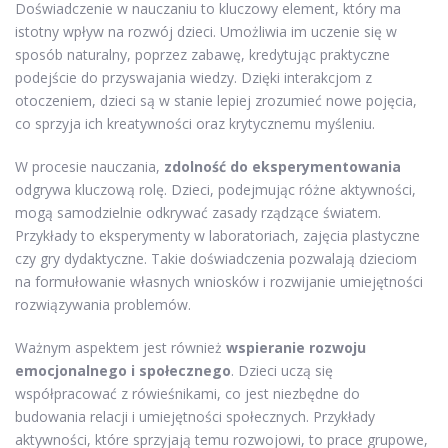
Doświadczenie w nauczaniu to kluczowy element, który ma
istotny wpływ na rozwój dzieci. Umożliwia im uczenie się w
sposób naturalny, poprzez zabawę, kredytując praktyczne
podejście do przyswajania wiedzy. Dzięki interakcjom z
otoczeniem, dzieci są w stanie lepiej zrozumieć nowe pojęcia,
co sprzyja ich kreatywności oraz krytycznemu myśleniu.
W procesie nauczania,
zdolność do eksperymentowania
odgrywa kluczową rolę. Dzieci, podejmując różne aktywności,
mogą samodzielnie odkrywać zasady rządzące światem.
Przykłady to eksperymenty w laboratoriach, zajęcia plastyczne
czy gry dydaktyczne. Takie doświadczenia pozwalają dzieciom
na formułowanie własnych wniosków i rozwijanie umiejętności
rozwiązywania problemów.
Ważnym aspektem jest również
wspieranie rozwoju
emocjonalnego i społecznego
. Dzieci uczą się
współpracować z rówieśnikami, co jest niezbędne do
budowania relacji i umiejętności społecznych. Przykłady
aktywności, które sprzyjają temu rozwojowi, to prace grupowe,