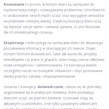
Rozważanie
to proces, w którym dzieci są zachęcane do
myślenia krytycznego i rozwiązywania problemów. Umożliwia im
to analizowanie swoich myśli i uczuć oraz wyciąganie wniosków
na podstawie zdobytej wiedzy. Dzięki tej koncepcji dzieci uczą
się wyrażać swoje opinie i zadawać pytania, co jest kluczowe
dla ich intelektualnego rozwoju.
Eksploracja
z kolei polega na zachęcaniu dzieci do aktywnego
poszukiwania informacji w otaczającym ich świecie. Dzięki
różnym formom doświadczeń, takie jak wycieczki, projekty
interaktywne czy prace w grupach, dzieci mają szansę odkrywać
nowe umiejętności i zainteresowania. Ta koncepcja kładzie
szczególny nacisk na rozwijanie ciekawości i chęci poznawania
świata poprzez zabawę i eksperymentowanie.
Ostatnia z koncepcji,
doświadczanie
, odnosi się do potrzeby
angażowania się w praktyczne działania, które pozwalają
dzieciom uczyć się poprzez działanie. Uczniowie stają się
aktywnymi uczestnikami, a nie tylko pasywnymi odbiorcami