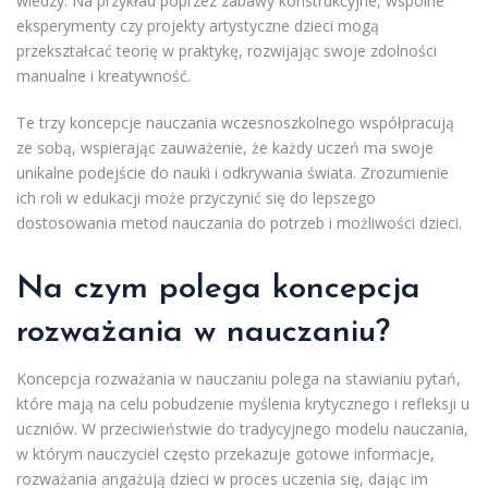
wiedzy. Na przykład poprzez zabawy konstrukcyjne, wspólne
eksperymenty czy projekty artystyczne dzieci mogą
przekształcać teorię w praktykę, rozwijając swoje zdolności
manualne i kreatywność.
Te trzy koncepcje nauczania wczesnoszkolnego współpracują
ze sobą, wspierając zauważenie, że każdy uczeń ma swoje
unikalne podejście do nauki i odkrywania świata. Zrozumienie
ich roli w edukacji może przyczynić się do lepszego
dostosowania metod nauczania do potrzeb i możliwości dzieci.
Na czym polega koncepcja
rozważania w nauczaniu?
Koncepcja rozważania w nauczaniu polega na stawianiu pytań,
które mają na celu pobudzenie myślenia krytycznego i refleksji u
uczniów. W przeciwieństwie do tradycyjnego modelu nauczania,
w którym nauczyciel często przekazuje gotowe informacje,
rozważania angażują dzieci w proces uczenia się, dając im