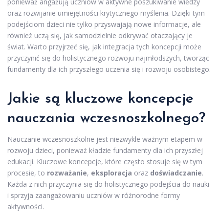
ponieważ angażują uczniów w aktywne poszukiwanie wiedzy
oraz rozwijanie umiejętności krytycznego myślenia. Dzięki tym
podejściom dzieci nie tylko przyswajają nowe informacje, ale
również uczą się, jak samodzielnie odkrywać otaczający je
świat. Warto przyjrzeć się, jak integracja tych koncepcji może
przyczynić się do holistycznego rozwoju najmłodszych, tworząc
fundamenty dla ich przyszłego uczenia się i rozwoju osobistego.
Jakie są kluczowe koncepcje
nauczania wczesnoszkolnego?
Nauczanie wczesnoszkolne jest niezwykle ważnym etapem w
rozwoju dzieci, ponieważ kładzie fundamenty dla ich przyszłej
edukacji. Kluczowe koncepcje, które często stosuje się w tym
procesie, to
rozważanie
,
eksploracja
oraz
doświadczanie
.
Każda z nich przyczynia się do holistycznego podejścia do nauki
i sprzyja zaangażowaniu uczniów w różnorodne formy
aktywności.