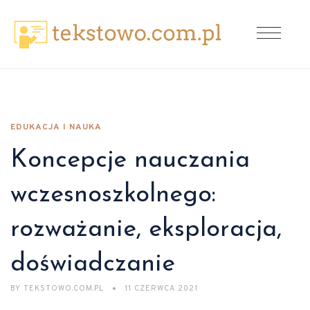
EDUKACJA I NAUKA
Koncepcje nauczania
wczesnoszkolnego:
rozważanie, eksploracja,
doświadczanie
BY
TEKSTOWO.COM.PL
11 CZERWCA 2021