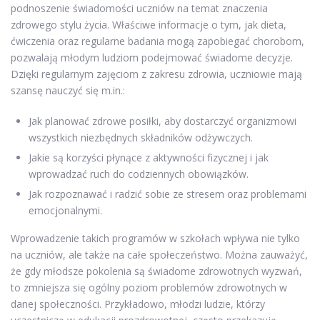
podnoszenie świadomości uczniów na temat znaczenia
zdrowego stylu życia. Właściwe informacje o tym, jak dieta,
ćwiczenia oraz regularne badania mogą zapobiegać chorobom,
pozwalają młodym ludziom podejmować świadome decyzje.
Dzięki regularnym zajęciom z zakresu zdrowia, uczniowie mają
szansę nauczyć się m.in.:
Jak planować zdrowe posiłki, aby dostarczyć organizmowi
wszystkich niezbędnych składników odżywczych.
Jakie są korzyści płynące z aktywności fizycznej i jak
wprowadzać ruch do codziennych obowiązków.
Jak rozpoznawać i radzić sobie ze stresem oraz problemami
emocjonalnymi.
Wprowadzenie takich programów w szkołach wpływa nie tylko
na uczniów, ale także na całe społeczeństwo. Można zauważyć,
że gdy młodsze pokolenia są świadome zdrowotnych wyzwań,
to zmniejsza się ogólny poziom problemów zdrowotnych w
danej społeczności. Przykładowo, młodzi ludzie, którzy