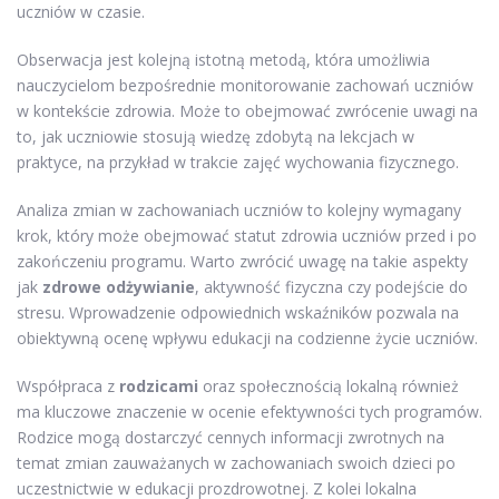
uczniów w czasie.
Obserwacja jest kolejną istotną metodą, która umożliwia
nauczycielom bezpośrednie monitorowanie zachowań uczniów
w kontekście zdrowia. Może to obejmować zwrócenie uwagi na
to, jak uczniowie stosują wiedzę zdobytą na lekcjach w
praktyce, na przykład w trakcie zajęć wychowania fizycznego.
Analiza zmian w zachowaniach uczniów to kolejny wymagany
krok, który może obejmować statut zdrowia uczniów przed i po
zakończeniu programu. Warto zwrócić uwagę na takie aspekty
jak
zdrowe odżywianie
, aktywność fizyczna czy podejście do
stresu. Wprowadzenie odpowiednich wskaźników pozwala na
obiektywną ocenę wpływu edukacji na codzienne życie uczniów.
Współpraca z
rodzicami
oraz społecznością lokalną również
ma kluczowe znaczenie w ocenie efektywności tych programów.
Rodzice mogą dostarczyć cennych informacji zwrotnych na
temat zmian zauważanych w zachowaniach swoich dzieci po
uczestnictwie w edukacji prozdrowotnej. Z kolei lokalna