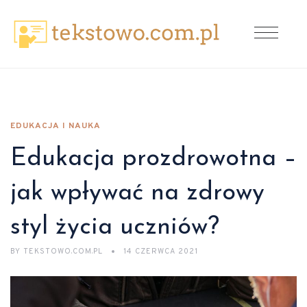
EDUKACJA I NAUKA
Edukacja prozdrowotna –
jak wpływać na zdrowy
styl życia uczniów?
BY
TEKSTOWO.COM.PL
14 CZERWCA 2021