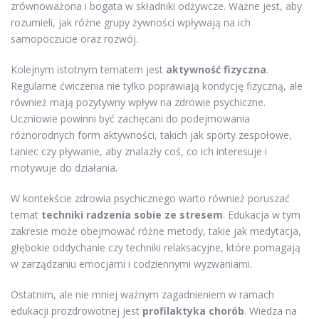
zrównoważona i bogata w składniki odżywcze. Ważne jest, aby
rozumieli, jak różne grupy żywności wpływają na ich
samopoczucie oraz rozwój.
Kolejnym istotnym tematem jest
aktywność fizyczna
.
Regularne ćwiczenia nie tylko poprawiają kondycję fizyczną, ale
również mają pozytywny wpływ na zdrowie psychiczne.
Uczniowie powinni być zachęcani do podejmowania
różnorodnych form aktywności, takich jak sporty zespołowe,
taniec czy pływanie, aby znalazły coś, co ich interesuje i
motywuje do działania.
W kontekście zdrowia psychicznego warto również poruszać
temat
techniki radzenia sobie ze stresem
. Edukacja w tym
zakresie może obejmować różne metody, takie jak medytacja,
głębokie oddychanie czy techniki relaksacyjne, które pomagają
w zarządzaniu emocjami i codziennymi wyzwaniami.
Ostatnim, ale nie mniej ważnym zagadnieniem w ramach
edukacji prozdrowotnej jest
profilaktyka chorób
. Wiedza na