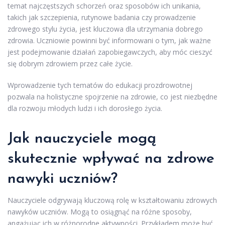
temat najczęstszych schorzeń oraz sposobów ich unikania,
takich jak szczepienia, rutynowe badania czy prowadzenie
zdrowego stylu życia, jest kluczowa dla utrzymania dobrego
zdrowia. Uczniowie powinni być informowani o tym, jak ważne
jest podejmowanie działań zapobiegawczych, aby móc cieszyć
się dobrym zdrowiem przez całe życie.
Wprowadzenie tych tematów do edukacji prozdrowotnej
pozwala na holistyczne spojrzenie na zdrowie, co jest niezbędne
dla rozwoju młodych ludzi i ich dorosłego życia.
Jak nauczyciele mogą
skutecznie wpływać na zdrowe
nawyki uczniów?
Nauczyciele odgrywają kluczową rolę w kształtowaniu zdrowych
nawyków uczniów. Mogą to osiągnąć na różne sposoby,
angażując ich w różnorodne aktywności. Przykładem może być