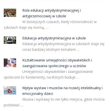
Rola edukacji antydyskryminacyjnej i
antyprzemocowej w szkole
W dzisiejszych czasach, kiedy różnorodność w
szkołach staje się normą, …
Edukacja antydyskryminacyjna w szkole
Edukacja antydyskryminacyjna w szkołach staje się
coraz bardziej istotnym tematem …
Kształtowanie umiejętności obywatelskich i
zaangażowania społecznego u uczniów
Umiejętności obywatelskie i zaangażowanie
społeczne to fundamenty, na których buduje …
Wpływ wystaw i muzeów na rozwój intelektualny i
emocjonalny dzieci
Muzea i wystawy to nie tylko miejsca, gdzie można
podziwiać …