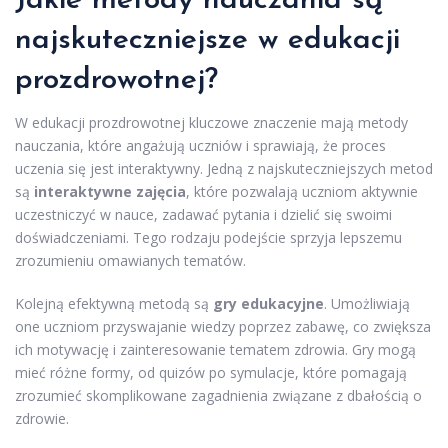
Jakie metody nauczania są
najskuteczniejsze w edukacji
prozdrowotnej?
W edukacji prozdrowotnej kluczowe znaczenie mają metody
nauczania, które angażują uczniów i sprawiają, że proces
uczenia się jest interaktywny. Jedną z najskuteczniejszych metod
są
interaktywne zajęcia
, które pozwalają uczniom aktywnie
uczestniczyć w nauce, zadawać pytania i dzielić się swoimi
doświadczeniami. Tego rodzaju podejście sprzyja lepszemu
zrozumieniu omawianych tematów.
Kolejną efektywną metodą są
gry edukacyjne
. Umożliwiają
one uczniom przyswajanie wiedzy poprzez zabawę, co zwiększa
ich motywację i zainteresowanie tematem zdrowia. Gry mogą
mieć różne formy, od quizów po symulacje, które pomagają
zrozumieć skomplikowane zagadnienia związane z dbałością o
zdrowie.