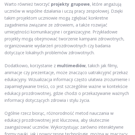
Warto również tworzyć
projekty grupowe
, które angażują
uczniów w wspólne działania i uczą pracy zespołowej. Dzięki
takim projektom uczniowie mogą zgłębiać konkretne
zagadnienia związane ze zdrowiem, a także rozwijać
umiejętności komunikacyjne i organizacyjne. Przykładowe
projekty mogą obejmować tworzenie kampanii zdrowotnych,
organizowanie wydarzeń prozdrowotnych czy badania
dotyczące lokalnych problemów zdrowotnych.
Dodatkowo, korzystanie z
multimediów
, takich jak filmy,
animacje czy prezentacje, może znacząco uatrakcyjnić przekaz
edukacyjny. Wizualizacja informacji często ułatwia zrozumienie i
zapamiętywanie treści, co jest szczególnie ważne w kontekście
edukacji prozdrowotnej, gdzie chodzi o przekazywanie ważnych
informacji dotyczących zdrowia i stylu życia.
Ogólnie rzecz biorąc, różnorodność metod nauczania w
edukacji prozdrowotnej jest kluczowa, aby skutecznie
zaangażować uczniów. Wykorzystując zarówno interaktywne
formy nauki, jak i nowoczesne technologie, można w znaczący