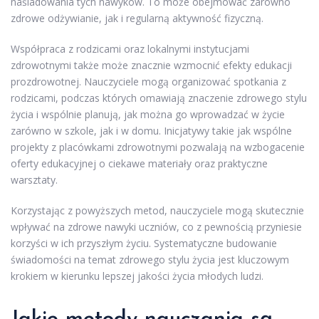
naśladowania tych nawyków. To może obejmować zarówno
zdrowe odżywianie, jak i regularną aktywność fizyczną.
Współpraca z rodzicami oraz lokalnymi instytucjami
zdrowotnymi także może znacznie wzmocnić efekty edukacji
prozdrowotnej. Nauczyciele mogą organizować spotkania z
rodzicami, podczas których omawiają znaczenie zdrowego stylu
życia i wspólnie planują, jak można go wprowadzać w życie
zarówno w szkole, jak i w domu. Inicjatywy takie jak wspólne
projekty z placówkami zdrowotnymi pozwalają na wzbogacenie
oferty edukacyjnej o ciekawe materiały oraz praktyczne
warsztaty.
Korzystając z powyższych metod, nauczyciele mogą skutecznie
wpływać na zdrowe nawyki uczniów, co z pewnością przyniesie
korzyści w ich przyszłym życiu. Systematyczne budowanie
świadomości na temat zdrowego stylu życia jest kluczowym
krokiem w kierunku lepszej jakości życia młodych ludzi.