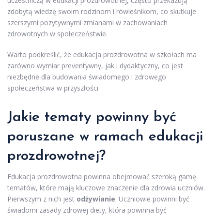
uczestniczą w edukacji prozdrowotnej, często przekazują
zdobytą wiedzę swoim rodzinom i rówieśnikom, co skutkuje
szerszymi pozytywnymi zmianami w zachowaniach
zdrowotnych w społeczeństwie.
Warto podkreślić, że edukacja prozdrowotna w szkołach ma
zarówno wymiar preventywny, jak i dydaktyczny, co jest
niezbędne dla budowania świadomego i zdrowego
społeczeństwa w przyszłości.
Jakie tematy powinny być
poruszane w ramach edukacji
prozdrowotnej?
Edukacja prozdrowotna powinna obejmować szeroką gamę
tematów, które mają kluczowe znaczenie dla zdrowia uczniów.
Pierwszym z nich jest
odżywianie
. Uczniowie powinni być
świadomi zasady zdrowej diety, która powinna być