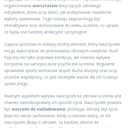
organizowanie
warsztatów
dotyczących zdrowego
odżywiania, które uczą dzieci, jak podejmować świadome
wybory żywieniowe. Tego rodzaju zajęcia mogą być
interaktywne oraz dostosowane do wieku uczniów, co sprawi,
że będą one bardziej atrakcyjne i przystępne.
Zajęcia sportowe to kolejny istotny element, który nauczyciele
mogą wykorzystać do promowania zdrowych nawyków. Ruch
fizyczny nie tylko poprawia kondycję, ale również wpływa
korzystnie na samopoczucie psychiczne uczniów. Regularne
uprawianie sportu wzmacnia zespół ducha drużyny oraz uczy
uczniów współpracy, co jest niezwykle ważne dla ich rozwoju
społecznego.
Ważnym aspektem wpływu nauczycieli na zdrowie uczniów jest
również samobezprawny ich sposób życia. Nauczyciele powinni
być
wzorami do naśladowania
, promując zdrowy styl życia
poprzez swoje zachowania. Kiedy uczniowie widzą, że ich
nauczyciele dbają o zdrowie, są bardziej skłonni do