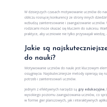
W dzisiejszych czasach motywowanie uczniów do nau
obliczu rosnącej konkurencji ze strony innych dziedz
wzbudzą zainteresowanie i zaangażowanie uczniów. W
rodzicami może okazać się kluczem do sukcesu. Warto 
praktyce, aby uczniowie nie tylko przyswajali wiedzę, 
Jakie są najskuteczniej
do nauki?
Motywowanie uczniów do nauki jest kluczowym eleme
osiągnięcia. Najskuteczniejsze metody opierają się 
potrzeb i zainteresowań uczniów.
Jednym z efektywnych narzędzi są
gry edukacyjne
,
wysokiego poziomu zaangażowania uczniów, co sprz
w formie gier planszowych, jak i interaktywnych aplik