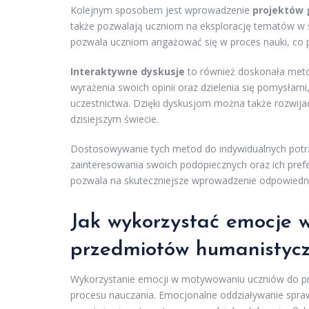
Kolejnym sposobem jest wprowadzenie
projektów
także pozwalają uczniom na eksplorację tematów w sp
pozwala uczniom angażować się w proces nauki, co 
Interaktywne dyskusje
to również doskonała meto
wyrażenia swoich opinii oraz dzielenia się pomysłam
uczestnictwa. Dzięki dyskusjom można także rozwija
dzisiejszym świecie.
Dostosowywanie tych metod do indywidualnych potrz
zainteresowania swoich podopiecznych oraz ich pref
pozwala na skuteczniejsze wprowadzenie odpowiedni
Jak wykorzystać emocje 
przedmiotów humanistyc
Wykorzystanie emocji w motywowaniu uczniów do p
procesu nauczania. Emocjonalne oddziaływanie sprawia