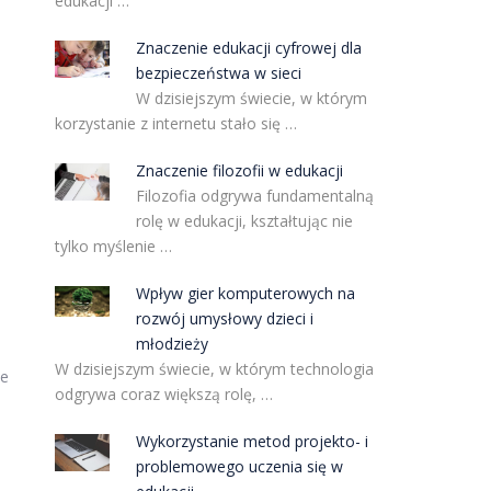
edukacji …
Znaczenie edukacji cyfrowej dla
bezpieczeństwa w sieci
W dzisiejszym świecie, w którym
korzystanie z internetu stało się …
Znaczenie filozofii w edukacji
Filozofia odgrywa fundamentalną
rolę w edukacji, kształtując nie
tylko myślenie …
Wpływ gier komputerowych na
.
rozwój umysłowy dzieci i
młodzieży
W dzisiejszym świecie, w którym technologia
ne
odgrywa coraz większą rolę, …
Wykorzystanie metod projekto- i
problemowego uczenia się w