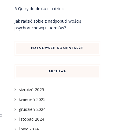
6 Quizy do druku dla dzieci
Jak radzić sobie z nadpobudliwością
psychoruchową u uczniów?
NAJNOWSZE KOMENTARZE
ARCHIWA
sierpień 2025
kwiecień 2025
grudzień 2024
no
listopad 2024
lipiec 2024