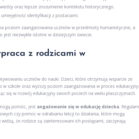
wiedzy oraz lepsze zrozumienie kontekstu historycznego.
a umiejętność identyfikacji z postaciami.
 na poziom zaangażowania uczniów w przedmioty humanistyczne, a
co jest niezwykle istotne w dzisiejszym świecie.
łpraca z rodzicami w
ywowaniu uczniów do nauki. Dzieci, które otrzymują wsparcie ze
ki w szkole oraz wyższy poziom zaangażowania w proces edukacyjny
ąc się w rozwój edukacyjny swoich pociech na wielu płaszczyznach.
 mogą pomóc, jest
angażowanie się w edukację dziecka
. Regular
wych czy pomoc w odrabianiu lekcji to działania, które mogą
 widzą, że rodzice są zainteresowani ich postępami, zaczynają