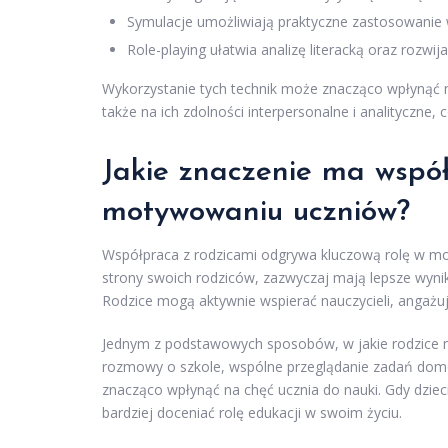
Symulacje umożliwiają praktyczne zastosowanie 
Role-playing ułatwia analizę literacką oraz rozwij
Wykorzystanie tych technik może znacząco wpłynąć
także na ich zdolności interpersonalne i analityczne, 
Jakie znaczenie ma wspó
motywowaniu uczniów?
Współpraca z rodzicami odgrywa kluczową rolę w mot
strony swoich rodziców, zazwyczaj mają lepsze wyni
Rodzice mogą aktywnie wspierać nauczycieli, angażuj
Jednym z podstawowych sposobów, w jakie rodzice
rozmowy o szkole, wspólne przeglądanie zadań domo
znacząco wpłynąć na chęć ucznia do nauki. Gdy dzieci
bardziej doceniać rolę edukacji w swoim życiu.