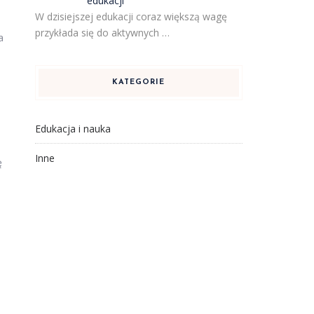
edukacji
W dzisiejszej edukacji coraz większą wagę
przykłada się do aktywnych …
a
KATEGORIE
Edukacja i nauka
Inne
ę