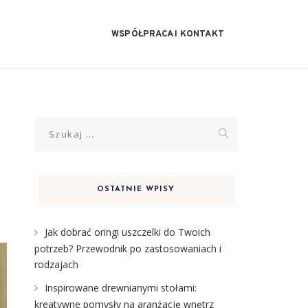
WSPÓŁPRACA I KONTAKT
Szukaj:
OSTATNIE WPISY
Jak dobrać oringi uszczelki do Twoich
potrzeb? Przewodnik po zastosowaniach i
rodzajach
Inspirowane drewnianymi stołami:
kreatywne pomysły na aranżację wnętrz