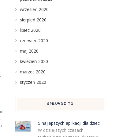
wrzesień 2020
sierpień 2020
lipiec 2020
czerwiec 2020
maj 2020
kwiecień 2020
marzec 2020
h
styczeń 2020
SPRAWDŹ TO
ać
a
5 najlepszych aplikacji dla dzieci
wa
W dzisiejszych czasach