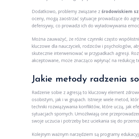
Dodatkowo, problemy związane z
środowiskiem s
oceny, mogą zaostrzać sytuacje prowadzące do agres
defensywy, co prowadzi ich do wyładowywania emocj
Można zauważyć, że różne czynniki często współistnie
kluczowe dla nauczycieli, rodziców i psychologów, 
skutecznie interweniować w przypadkach agresji. Rozw
akceptowane, może znacząco wpłynąć na redukcję t
Jakie metody radzenia so
Radzenie sobie z agresją to kluczowy element zdro
osobistym, jak i w grupach. Istnieje wiele metod, 
techniki rozwiązywania konfliktów, które uczą, jak 
sytuacjach spornych. Umożliwiają one przeprowadze
swoje uczucia i potrzeby bez uciekania się do przemo
Kolejnym ważnym narzędziem są programy edukacyjne