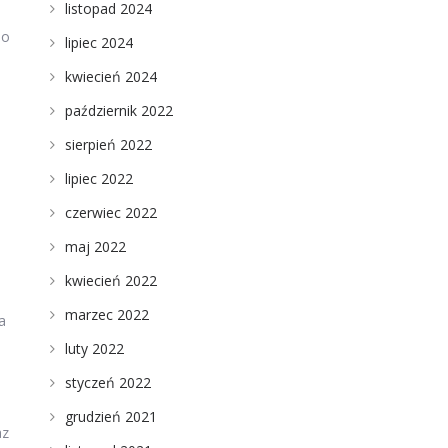
listopad 2024
 o
lipiec 2024
kwiecień 2024
październik 2022
sierpień 2022
i
lipiec 2022
czerwiec 2022
maj 2022
kwiecień 2022
marzec 2022
a
luty 2022
styczeń 2022
grudzień 2021
az