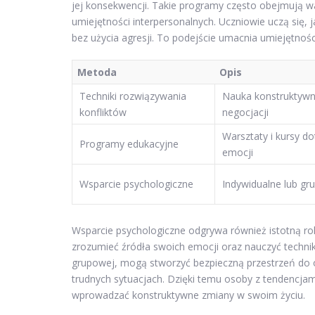
jej konsekwencji. Takie programy często obejmują wa
umiejętności interpersonalnych. Uczniowie uczą się, 
bez użycia agresji. To podejście umacnia umiejętnośc
Metoda
Opis
Techniki rozwiązywania
Nauka konstruktywne
konfliktów
negocjacji
Warsztaty i kursy do
Programy edukacyjne
emocji
Wsparcie psychologiczne
Indywidualne lub gr
Wsparcie psychologiczne odgrywa również istotną r
zrozumieć źródła swoich emocji oraz nauczyć technik 
grupowej, mogą stworzyć bezpieczną przestrzeń do o
trudnych sytuacjach. Dzięki temu osoby z tendencja
wprowadzać konstruktywne zmiany w swoim życiu.