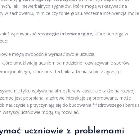
lnych, jak i niewerbalnych sygnałów, które mogą wskazywać na
y w zachowaniu, mimice czy tonie głosu. Wczesna interwencja moż
również wprowadzać
strategie interwencyjne
, które pomogą w
żeć:
niowie mogą swobodnie wyrażać swoje uczucia.
 które umożliwiają uczniom samodzielne rozwiązywanie sporów.
mocjonalnego, które uczą technik radzenia sobie z agresją i
sywne nie tylko wpływa na atmosferę w klasie, ale także na rozwój
przemoc jest potępiana, a zdrowe interakcje są promowane, może
ób nauczyciele przyczyniają się do budowania **zdrowszego i bardzi
 wszyscy uczniowie mogą się rozwijać.
zymać uczniowie z problemami