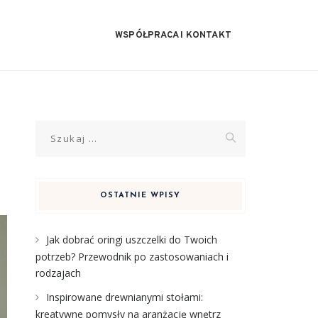
WSPÓŁPRACA I KONTAKT
Szukaj:
OSTATNIE WPISY
Jak dobrać oringi uszczelki do Twoich
potrzeb? Przewodnik po zastosowaniach i
rodzajach
Inspirowane drewnianymi stołami:
kreatywne pomysły na aranżację wnętrz