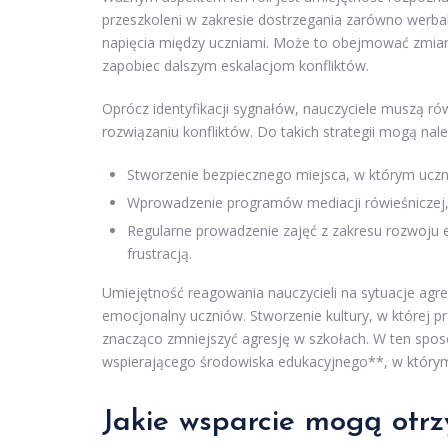
przeszkoleni w zakresie dostrzegania zarówno werba
napięcia między uczniami. Może to obejmować zmian
zapobiec dalszym eskalacjom konfliktów.
Oprócz identyfikacji sygnałów, nauczyciele muszą 
rozwiązaniu konfliktów. Do takich strategii mogą nale
Stworzenie bezpiecznego miejsca, w którym ucz
Wprowadzenie programów mediacji rówieśniczej,
Regularne prowadzenie zajęć z zakresu rozwoju e
frustracją.
Umiejętność reagowania nauczycieli na sytuacje agre
emocjonalny uczniów. Stworzenie kultury, w której 
znacząco zmniejszyć agresję w szkołach. W ten spos
wspierającego środowiska edukacyjnego**, w którym
Jakie wsparcie mogą otr