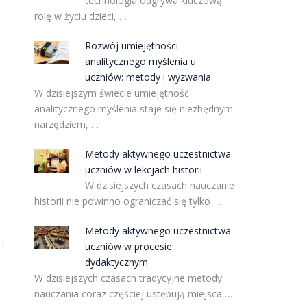
technologia odgrywa kluczową
rolę w życiu dzieci, …
Rozwój umiejętności
analitycznego myślenia u
uczniów: metody i wyzwania
W dzisiejszym świecie umiejętność
analitycznego myślenia staje się niezbędnym
narzędziem, …
Metody aktywnego uczestnictwa
uczniów w lekcjach historii
W dzisiejszych czasach nauczanie
historii nie powinno ograniczać się tylko …
Metody aktywnego uczestnictwa
i
uczniów w procesie
dydaktycznym
W dzisiejszych czasach tradycyjne metody
nauczania coraz częściej ustępują miejsca …