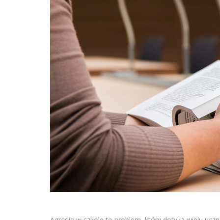
Agresja w szkole to problem, który dotyka wielu uczni