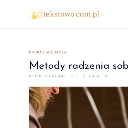
EDUKACJA I NAUKA
Metody radzenia sobi
BY
TEKSTOWO.COM.PL
5 LISTOPADA 2021