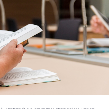
ów i nauczycieli, a jej przyczyny są często złożone. Problemy