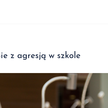
e z agresją w szkole