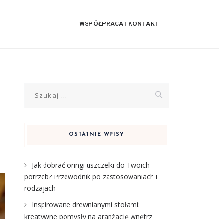
WSPÓŁPRACA I KONTAKT
Szukaj:
OSTATNIE WPISY
Jak dobrać oringi uszczelki do Twoich
potrzeb? Przewodnik po zastosowaniach i
rodzajach
Inspirowane drewnianymi stołami:
kreatywne pomysły na aranżację wnętrz