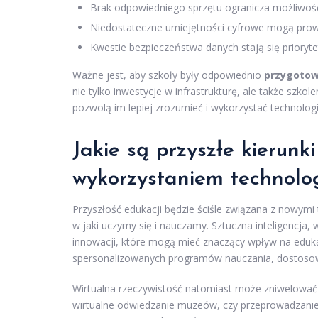
Brak odpowiedniego sprzętu ogranicza możliwoś
Niedostateczne umiejętności cyfrowe mogą prowad
Kwestie bezpieczeństwa danych stają się prioryte
Ważne jest, aby szkoły były odpowiednio
przygotow
nie tylko inwestycje w infrastrukturę, ale także szko
pozwolą im lepiej zrozumieć i wykorzystać technolog
Jakie są przyszłe kierunki
wykorzystaniem technolog
Przyszłość edukacji będzie ściśle związana z nowymi
w jaki uczymy się i nauczamy. Sztuczna inteligencja,
innowacji, które mogą mieć znaczący wpływ na eduka
spersonalizowanych programów nauczania, dostosowa
Wirtualna rzeczywistość natomiast może zniwelować b
wirtualne odwiedzanie muzeów, czy przeprowadzani