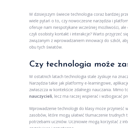
W dzisiejszym świecie technologia coraz bardziej prze
wiele pytań o to, czy nowoczesne narzędzia i platfor
oferuje nam niespotykane wcześniej możliwości, ale
czyli osobisty kontakt i interakcje? Warto przyjrzeć
związanym z wprowadzaniem innowacji do szkół, aby
obu tych światów.
Czy technologia może zas
W ostatnich latach technologia stale zyskuje na zna
Narzędzia takie jak platformy e-learningowe, aplikacj
zwłaszcza w kontekście zdalnego nauczania. Mimo t
nauczycieli
, lecz ma raczej wspierać i wzbogacać pr
Wprowadzenie technologii do klasy może przynieść wi
zasobów, które mogą ułatwić tłumaczenie trudnych t
potrzebami uczniów. Uczniowie mogą korzystać z inte