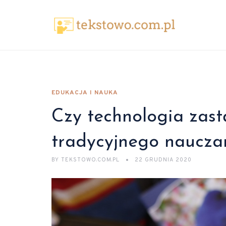
EDUKACJA I NAUKA
Czy technologia zast
tradycyjnego naucza
BY
TEKSTOWO.COM.PL
22 GRUDNIA 2020