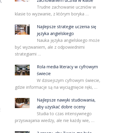
zachowaniem ucznia w klasie
i,
Trudne zachowanie uczniów w
klasie to wyzwanie, z którym boryka …
Najlepsze strategie uczenia się
języka angielskiego
Nauka języka angielskiego może
być wyzwaniem, ale z odpowiednimi
strategiami …
Rola media literacy w cyfrowym
świecie
W dzisiejszym cyfrowym świecie,
gdzie informacje są na wyciągnięcie ręki, …
i
Najlepsze nawyki studiowania,
aby uzyskać dobre oceny
ć
Studia to czas intensywnego
przyswajania wiedzy, ale nie każdy wie, …