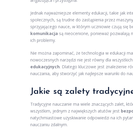
angażująca i przystępna.
Jednak najważniejsze elementy edukacji, takie jak in
społecznych, są trudne do zastąpienia przez maszyn
sprzyjającego nauce, w którym uczniowie czują się b
komunikacja
są nieocenione, ponieważ pozwalają n
ich problemy.
Nie można zapominać, że technologia w edukacji ma 
nowoczesnych narzędzi nie jest równy dla wszystkic
edukacyjnych
. Dlatego kluczowe jest znalezienie 
nauczania, aby stworzyć jak najlepsze warunki do nau
Jakie są zalety tradycyj
Tradycyjne nauczanie ma wiele znaczących zalet, któ
wszystkim, jednym z największych atutów jest
bezpo
natychmiastowe uzyskiwanie odpowiedzi na ich pytan
nauczaniu zdalnym.