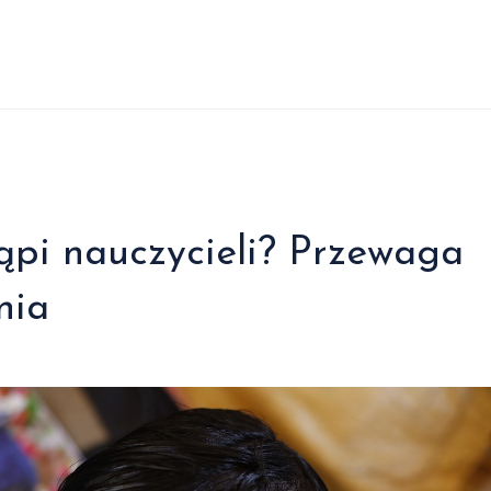
ąpi nauczycieli? Przewaga
nia