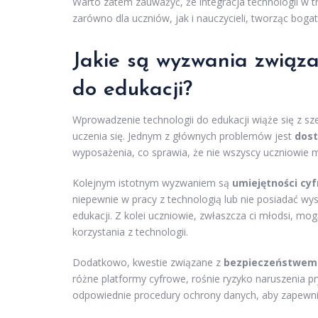
Warto zatem zauważyć, że integracja technologii w 
zarówno dla uczniów, jak i nauczycieli, tworząc bogat
Jakie są wyzwania związ
do edukacji?
Wprowadzenie technologii do edukacji wiąże się z s
uczenia się. Jednym z głównych problemów jest
dost
wyposażenia, co sprawia, że nie wszyscy uczniowie
Kolejnym istotnym wyzwaniem są
umiejętności cy
niepewnie w pracy z technologią lub nie posiadać wy
edukacji. Z kolei uczniowie, zwłaszcza ci młodsi, 
korzystania z technologii.
Dodatkowo, kwestie związane z
bezpieczeństwem
różne platformy cyfrowe, rośnie ryzyko naruszenia p
odpowiednie procedury ochrony danych, aby zapewni