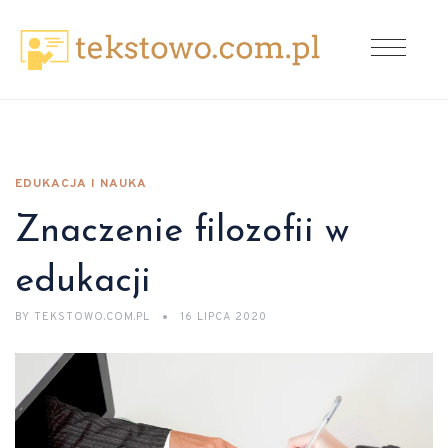
EDUKACJA I NAUKA
Znaczenie filozofii w
edukacji
BY
TEKSTOWO.COM.PL
16 LIPCA 2020