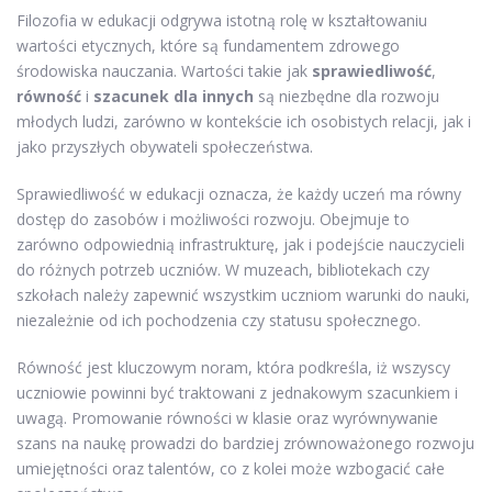
Filozofia w edukacji odgrywa istotną rolę w kształtowaniu
wartości etycznych, które są fundamentem zdrowego
środowiska nauczania. Wartości takie jak
sprawiedliwość
,
równość
i
szacunek dla innych
są niezbędne dla rozwoju
młodych ludzi, zarówno w kontekście ich osobistych relacji, jak i
jako przyszłych obywateli społeczeństwa.
Sprawiedliwość w edukacji oznacza, że każdy uczeń ma równy
dostęp do zasobów i możliwości rozwoju. Obejmuje to
zarówno odpowiednią infrastrukturę, jak i podejście nauczycieli
do różnych potrzeb uczniów. W muzeach, bibliotekach czy
szkołach należy zapewnić wszystkim uczniom warunki do nauki,
niezależnie od ich pochodzenia czy statusu społecznego.
Równość jest kluczowym noram, która podkreśla, iż wszyscy
uczniowie powinni być traktowani z jednakowym szacunkiem i
uwagą. Promowanie równości w klasie oraz wyrównywanie
szans na naukę prowadzi do bardziej zrównoważonego rozwoju
umiejętności oraz talentów, co z kolei może wzbogacić całe