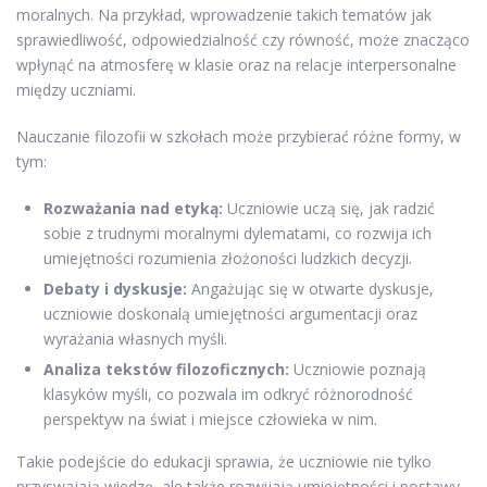
moralnych. Na przykład, wprowadzenie takich tematów jak
sprawiedliwość, odpowiedzialność czy równość, może znacząco
wpłynąć na atmosferę w klasie oraz na relacje interpersonalne
między uczniami.
Nauczanie filozofii w szkołach może przybierać różne formy, w
tym:
Rozważania nad etyką:
Uczniowie uczą się, jak radzić
sobie z trudnymi moralnymi dylematami, co rozwija ich
umiejętności rozumienia złożoności ludzkich decyzji.
Debaty i dyskusje:
Angażując się w otwarte dyskusje,
uczniowie doskonalą umiejętności argumentacji oraz
wyrażania własnych myśli.
Analiza tekstów filozoficznych:
Uczniowie poznają
klasyków myśli, co pozwala im odkryć różnorodność
perspektyw na świat i miejsce człowieka w nim.
Takie podejście do edukacji sprawia, że uczniowie nie tylko
przyswajają wiedzę, ale także rozwijają umiejętności i postawy,