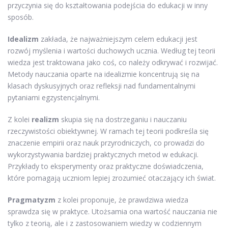
przyczynia się do kształtowania podejścia do edukacji w inny
sposób.
Idealizm
zakłada, że ​​najważniejszym celem edukacji jest
rozwój myślenia i wartości duchowych ucznia. Według tej teorii
wiedza jest traktowana jako coś, co należy odkrywać i rozwijać.
Metody nauczania oparte na idealizmie koncentrują się na
klasach dyskusyjnych oraz refleksji nad fundamentalnymi
pytaniami egzystencjalnymi.
Z kolei
realizm
skupia się na dostrzeganiu i nauczaniu
rzeczywistości obiektywnej. W ramach tej teorii podkreśla się
znaczenie empirii oraz nauk przyrodniczych, co prowadzi do
wykorzystywania bardziej praktycznych metod w edukacji.
Przykłady to eksperymenty oraz praktyczne doświadczenia,
które pomagają uczniom lepiej zrozumieć otaczający ich świat.
Pragmatyzm
z kolei proponuje, że prawdziwa wiedza
sprawdza się w praktyce. Utożsamia ona wartość nauczania nie
tylko z teorią, ale i z zastosowaniem wiedzy w codziennym