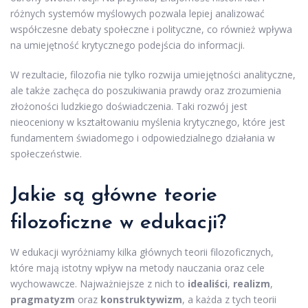
różnych systemów myślowych pozwala lepiej analizować
współczesne debaty społeczne i polityczne, co również wpływa
na umiejętność krytycznego podejścia do informacji.
W rezultacie, filozofia nie tylko rozwija umiejętności analityczne,
ale także zachęca do poszukiwania prawdy oraz zrozumienia
złożoności ludzkiego doświadczenia. Taki rozwój jest
nieoceniony w kształtowaniu myślenia krytycznego, które jest
fundamentem świadomego i odpowiedzialnego działania w
społeczeństwie.
Jakie są główne teorie
filozoficzne w edukacji?
W edukacji wyróżniamy kilka głównych teorii filozoficznych,
które mają istotny wpływ na metody nauczania oraz cele
wychowawcze. Najważniejsze z nich to
idealiści
,
realizm
,
pragmatyzm
oraz
konstruktywizm
, a każda z tych teorii