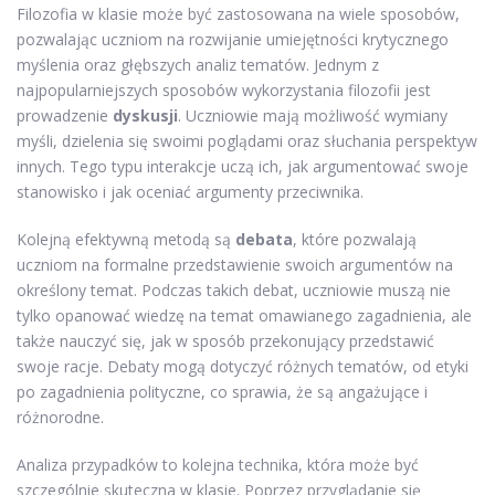
Filozofia w klasie może być zastosowana na wiele sposobów,
pozwalając uczniom na rozwijanie umiejętności krytycznego
myślenia oraz głębszych analiz tematów. Jednym z
najpopularniejszych sposobów wykorzystania filozofii jest
prowadzenie
dyskusji
. Uczniowie mają możliwość wymiany
myśli, dzielenia się swoimi poglądami oraz słuchania perspektyw
innych. Tego typu interakcje uczą ich, jak argumentować swoje
stanowisko i jak oceniać argumenty przeciwnika.
Kolejną efektywną metodą są
debata
, które pozwalają
uczniom na formalne przedstawienie swoich argumentów na
określony temat. Podczas takich debat, uczniowie muszą nie
tylko opanować wiedzę na temat omawianego zagadnienia, ale
także nauczyć się, jak w sposób przekonujący przedstawić
swoje racje. Debaty mogą dotyczyć różnych tematów, od etyki
po zagadnienia polityczne, co sprawia, że są angażujące i
różnorodne.
Analiza przypadków to kolejna technika, która może być
szczególnie skuteczna w klasie. Poprzez przyglądanie się