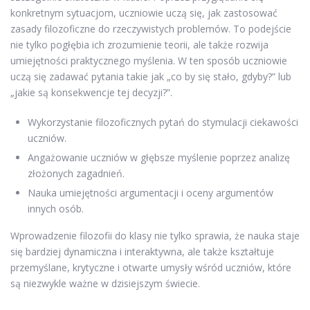
konkretnym sytuacjom, uczniowie uczą się, jak zastosować
zasady filozoficzne do rzeczywistych problemów. To podejście
nie tylko pogłębia ich zrozumienie teorii, ale także rozwija
umiejętności praktycznego myślenia. W ten sposób uczniowie
uczą się zadawać pytania takie jak „co by się stało, gdyby?” lub
„jakie są konsekwencje tej decyzji?”.
Wykorzystanie filozoficznych pytań do stymulacji ciekawości
uczniów.
Angażowanie uczniów w głębsze myślenie poprzez analizę
złożonych zagadnień.
Nauka umiejętności argumentacji i oceny argumentów
innych osób.
Wprowadzenie filozofii do klasy nie tylko sprawia, że nauka staje
się bardziej dynamiczna i interaktywna, ale także kształtuje
przemyślane, krytyczne i otwarte umysły wśród uczniów, które
są niezwykle ważne w dzisiejszym świecie.