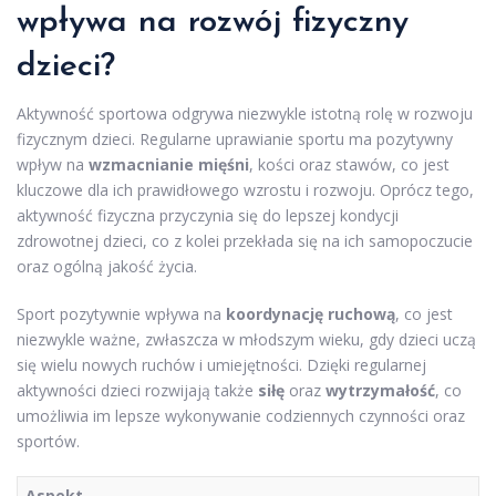
wpływa na rozwój fizyczny
dzieci?
Aktywność sportowa odgrywa niezwykle istotną rolę w rozwoju
fizycznym dzieci. Regularne uprawianie sportu ma pozytywny
wpływ na
wzmacnianie mięśni
, kości oraz stawów, co jest
kluczowe dla ich prawidłowego wzrostu i rozwoju. Oprócz tego,
aktywność fizyczna przyczynia się do lepszej kondycji
zdrowotnej dzieci, co z kolei przekłada się na ich samopoczucie
oraz ogólną jakość życia.
Sport pozytywnie wpływa na
koordynację ruchową
, co jest
niezwykle ważne, zwłaszcza w młodszym wieku, gdy dzieci uczą
się wielu nowych ruchów i umiejętności. Dzięki regularnej
aktywności dzieci rozwijają także
siłę
oraz
wytrzymałość
, co
umożliwia im lepsze wykonywanie codziennych czynności oraz
sportów.
Aspekt