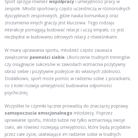
Sport sprzyja również
współpracy
i umiejętności pracy w
zespole. Młodzi sportowcy często uczestniczą w różnorodnych
dyscyplinach zespołowych, gdzie nauka komunikacji oraz
zrozumienia innych graczy jest kluczowa. Tego rodzaju
interakcje pomagają budować relacje i uczą empatii, co jest
niezbędne w budowaniu zdrowych relacji z rówieśnikami.
W miarę uprawiania sportu, młodzież często zauważa
zwiększenie
pewności siebie
. Ukończenie trudnych treningów
czy osiągnięcie sukcesów w zawodach wzmacnia pozytywny
obraz siebie i pozytywne podejście do własnych zdolności.
Dodatkowo, sport może pomóc w radzeniu sobie z porażkami,
co z kolei rozwija umiejętność budowania odporności
psychicznej.
Wszystkie te czynniki łącznie prowadzą do znaczącej poprawy
samopoczucia emocjonalnego
młodzieży. Poprzez
uprawianie sportu, młodzi ludzie nie tylko wzmacniają swoje
ciało, ale również rozwijają umiejętności, które będą przydatne
przez całe życie, ułatwiające im radzenie sobie w trudnych