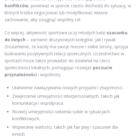
konfliktów
, ponieważ w sporcie często dochodzi do sytuacji, w
których trzeba negocjować lub modyfikować własne
zachowanie, aby osiągnąć wspólny cel.
Co więcej, aktywność sportowa uczy młodych ludzi
szacunku
do innych
– zarówno drużynowych kolegów, jak i rywali.
Zrozumienie, że każdy ma swoje mocne i słabe strony, sprzyja
budowaniu pozytywnych relacji społecznych. Uczestnictwo w
sportach może także prowadzić do działania na rzecz
społeczności lokalnych, pomagając rozwijać
poczucie
przynależności
i wspólnoty.
Ułatwienie nawiązywania nowych przyjaźni i znajomości.
Zwiększenie umiejętności interpersonalnych, takich jak
komunikacja i współpraca.
Rozwój umiejętności radzenia sobie w sytuacjach
konfliktowych.
Wspieranie wartości, takich jak fair play i szacunek dla
innych.