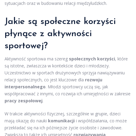
sytuacjach oraz w budowaniu relacji międzyludzkich.
Jakie są społeczne korzyści
płynące z aktywności
sportowej?
Aktywność sportowa ma szereg
społecznych korzyści
, które
są istotne, zwłaszcza w kontekście dzieci i młodzieży.
Uczestnictwo w sportach drużynowych sprzyja nawiązywaniu
relacji społecznych, co jest kluczowe dla
rozwoju
interpersonalnego
. Młodzi sportowcy uczą się, jak
współpracować z innymi, co rozwija ich umiejętności w zakresie
pracy zespołowej
.
W trakcie aktywności fizycznej, szczególnie w grupie, dzieci
mają okazję do nauki
komunikacji
i współdziałania, co może
przekładać się na ich późniejsze życie osobiste i zawodowe.
Zwiększa to także ich umiejętność
rozwiązywania