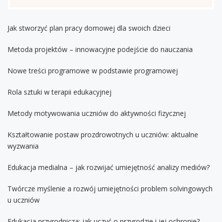
Jak stworzyć plan pracy domowej dla swoich dzieci
Metoda projektów – innowacyjne podejście do nauczania
Nowe treści programowe w podstawie programowej
Rola sztuki w terapii edukacyjnej
Metody motywowania uczniów do aktywności fizycznej
Kształtowanie postaw prozdrowotnych u uczniów: aktualne
wyzwania
Edukacja medialna – jak rozwijać umiejętność analizy mediów?
Twórcze myślenie a rozwój umiejętności problem solvingowych
u uczniów
Edukacja przyrodnicza: jak uczyć o przyrodzie i jej ochronie?