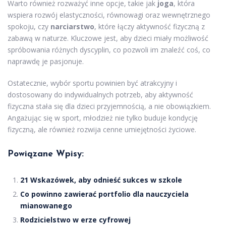
Warto również rozważyć inne opcje, takie jak
joga
, która
wspiera rozwój elastyczności, równowagi oraz wewnętrznego
spokoju, czy
narciarstwo
, które łączy aktywność fizyczną z
zabawą w naturze. Kluczowe jest, aby dzieci miały możliwość
spróbowania różnych dyscyplin, co pozwoli im znaleźć coś, co
naprawdę je pasjonuje.
Ostatecznie, wybór sportu powinien być atrakcyjny i
dostosowany do indywidualnych potrzeb, aby aktywność
fizyczna stała się dla dzieci przyjemnością, a nie obowiązkiem.
Angażując się w sport, młodzież nie tylko buduje kondycję
fizyczną, ale również rozwija cenne umiejętności życiowe.
Powiązane Wpisy:
21 Wskazówek, aby odnieść sukces w szkole
Co powinno zawierać portfolio dla nauczyciela
mianowanego
Rodzicielstwo w erze cyfrowej