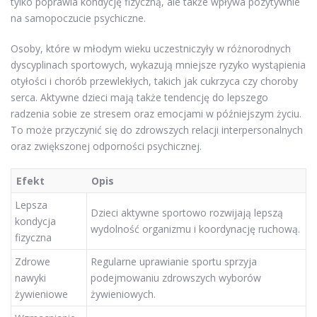
tylko poprawia kondycję fizyczną, ale także wpływa pozytywnie
na samopoczucie psychiczne.
Osoby, które w młodym wieku uczestniczyły w różnorodnych
dyscyplinach sportowych, wykazują mniejsze ryzyko wystąpienia
otyłości i chorób przewlekłych, takich jak cukrzyca czy choroby
serca. Aktywne dzieci mają także tendencję do lepszego
radzenia sobie ze stresem oraz emocjami w późniejszym życiu.
To może przyczynić się do zdrowszych relacji interpersonalnych
oraz zwiększonej odporności psychicznej.
Efekt
Opis
Lepsza
Dzieci aktywne sportowo rozwijają lepszą
kondycja
wydolność organizmu i koordynację ruchową.
fizyczna
Zdrowe
Regularne uprawianie sportu sprzyja
nawyki
podejmowaniu zdrowszych wyborów
żywieniowe
żywieniowych.