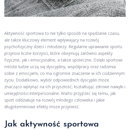
Aktywność sportowa to nie tylko sposób na spędzanie czasu,
ale także kluczowy element wpływający na rozwój
psychofizyczny dzieci i młodzieży. Regularne uprawianie sportu
przynosi liczne korzyści, które obejmują zarówno aspekty
fizyczne, jak i emocjonalne, a także społeczne. Dzięki sportowi
młodzi ludzie uczą się dyscypliny, współpracy oraz radzenia
sobie z emocjami, co ma ogromne znaczenie w ich codziennym
życiu. Dodatkowo, wybór odpowiednich dyscyplin może
znacząco wpłynąć na ich przyszłość, kształtując zdrowe nawyki i
umiejętności interpersonalne. Warto przyjrzeć się temu, jak
sport oddziałuje na rozwój młodego człowieka i jakie
długoterminowe efekty może przynieść.
Jak aktywność sportowa