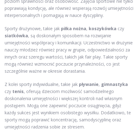
poziom sprawności oraz osobowość. Zajęcia sportowe nie tylko
poprawiają kondycję, ale również wspierają rozwój umiejętności
interpersonalnych i pomagają w nauce dyscypliny.
Sporty drużynowe, takie jak
piłka nożna
,
koszykówka
czy
siatkówka
, są doskonałym sposobem na rozwijanie
umiejętności współpracy i komunikacji. Uczestnictwo w drużynie
nauczy młodzież również pracy w grupie, odpowiedzialności za
innych oraz szeregu wartości, takich jak fair play. Takie sporty
mogą również wzmocnić poczucie przynależności, co jest
szczególnie ważne w okresie dorastania.
Z kolei sporty indywidualne, takie jak
pływanie
,
gimnastyka
czy
tenis
, oferują dzieciom możliwość samodzielnego
doskonalenia umiejętności i większej kontroli nad własnym
postępem. Mogą one zapewnić poczucie osiągnięcia, gdyż
każdy sukces jest wynikiem osobistego wysiłku. Dodatkowo, te
sporty mogą poprawić koncentrację, samodyscyplinę oraz
umiejętności radzenia sobie ze stresem.