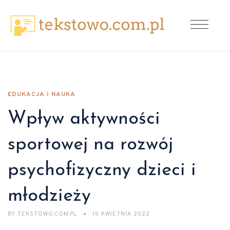
EDUKACJA I NAUKA
Wpływ aktywności
sportowej na rozwój
psychofizyczny dzieci i
młodzieży
BY
TEKSTOWO.COM.PL
15 KWIETNIA 2022