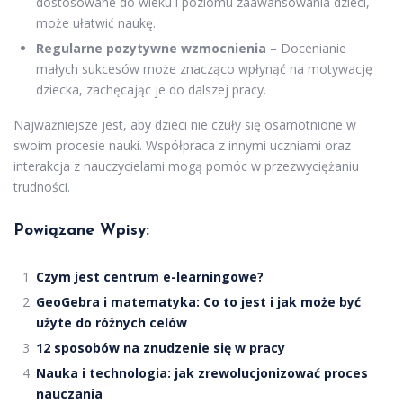
dostosowane do wieku i poziomu zaawansowania dzieci,
może ułatwić naukę.
Regularne pozytywne wzmocnienia
– Docenianie
małych sukcesów może znacząco wpłynąć na motywację
dziecka, zachęcając je do dalszej pracy.
Najważniejsze jest, aby dzieci nie czuły się osamotnione w
swoim procesie nauki. Współpraca z innymi uczniami oraz
interakcja z nauczycielami mogą pomóc w przezwyciężaniu
trudności.
Powiązane Wpisy:
Czym jest centrum e-learningowe?
GeoGebra i matematyka: Co to jest i jak może być
użyte do różnych celów
12 sposobów na znudzenie się w pracy
Nauka i technologia: jak zrewolucjonizować proces
nauczania