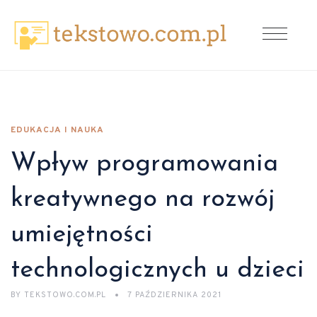
EDUKACJA I NAUKA
Wpływ programowania
kreatywnego na rozwój
umiejętności
technologicznych u dzieci
BY
TEKSTOWO.COM.PL
7 PAŹDZIERNIKA 2021