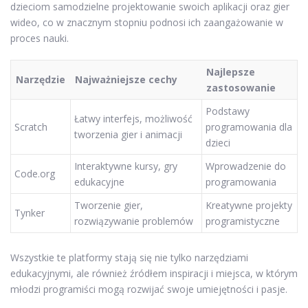
dzieciom samodzielne projektowanie swoich aplikacji oraz gier
wideo, co w znacznym stopniu podnosi ich zaangażowanie w
proces nauki.
Najlepsze
Narzędzie
Najważniejsze cechy
zastosowanie
Podstawy
Łatwy interfejs, możliwość
Scratch
programowania dla
tworzenia gier i animacji
dzieci
Interaktywne kursy, gry
Wprowadzenie do
Code.org
edukacyjne
programowania
Tworzenie gier,
Kreatywne projekty
Tynker
rozwiązywanie problemów
programistyczne
Wszystkie te platformy stają się nie tylko narzędziami
edukacyjnymi, ale również źródłem inspiracji i miejsca, w którym
młodzi programiści mogą rozwijać swoje umiejętności i pasje.