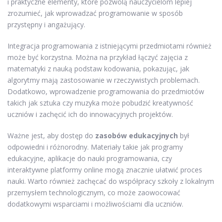
i praktyczne elementy, które pozwolą nauczycielom lepiej
zrozumieć, jak wprowadzać programowanie w sposób
przystępny i angażujący.
Integracja programowania z istniejącymi przedmiotami również
może być korzystna. Można na przykład łączyć zajęcia z
matematyki z nauką podstaw kodowania, pokazując, jak
algorytmy mają zastosowanie w rzeczywistych problemach.
Dodatkowo, wprowadzenie programowania do przedmiotów
takich jak sztuka czy muzyka może pobudzić kreatywność
uczniów i zachęcić ich do innowacyjnych projektów.
Ważne jest, aby dostęp do
zasobów edukacyjnych
był
odpowiedni i różnorodny. Materiały takie jak programy
edukacyjne, aplikacje do nauki programowania, czy
interaktywne platformy online mogą znacznie ułatwić proces
nauki. Warto również zachęcać do współpracy szkoły z lokalnym
przemysłem technologicznym, co może zaowocować
dodatkowymi wsparciami i możliwościami dla uczniów.