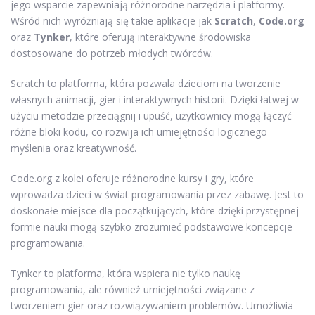
jego wsparcie zapewniają różnorodne narzędzia i platformy.
Wśród nich wyróżniają się takie aplikacje jak
Scratch
,
Code.org
oraz
Tynker
, które oferują interaktywne środowiska
dostosowane do potrzeb młodych twórców.
Scratch to platforma, która pozwala dzieciom na tworzenie
własnych animacji, gier i interaktywnych historii. Dzięki łatwej w
użyciu metodzie przeciągnij i upuść, użytkownicy mogą łączyć
różne bloki kodu, co rozwija ich umiejętności logicznego
myślenia oraz kreatywność.
Code.org z kolei oferuje różnorodne kursy i gry, które
wprowadza dzieci w świat programowania przez zabawę. Jest to
doskonałe miejsce dla początkujących, które dzięki przystępnej
formie nauki mogą szybko zrozumieć podstawowe koncepcje
programowania.
Tynker to platforma, która wspiera nie tylko naukę
programowania, ale również umiejętności związane z
tworzeniem gier oraz rozwiązywaniem problemów. Umożliwia