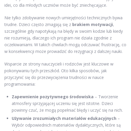
idei, co dla młodych uczniów może być zniechęcające.
Nie tylko zdobywanie nowych umiejętności technicznych bywa
trudne. Dzieci często zmagają się z
brakiem motywacji
,
szczególnie gdy napotykają na błędy w swoim kodzie lub kiedy
nie rozumieją, dlaczego ich program nie działa zgodnie z
oczekiwaniami. W takich chwilach mogą odczuwać frustrację, co
w konsekwencji może prowadzić do rezygnacji z dalszej nauki.
Wsparcie ze strony nauczycieli i rodziców jest kluczowe w
pokonywaniu tych przeszkód. Oto kilka sposobów, jak
przyczynić się do przezwyciężenia trudności w nauce
programowania:
Zapewnienie pozytywnego środowiska
– Tworzenie
atmosfery sprzyjającej uczeniu się jest istotne. Dzieci
powinny czuć, że mogą popełniać błędy i uczyć się na nich.
Używanie zrozumiałych materiałów edukacyjnych
–
Wybór odpowiednich materiałów dydaktycznych, które są