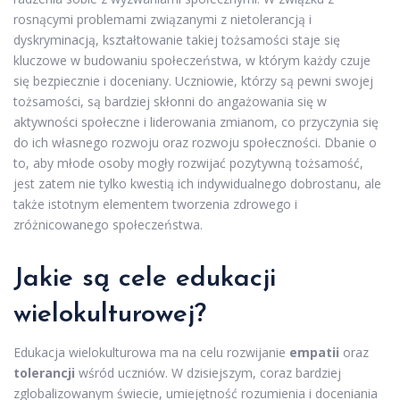
rosnącymi problemami związanymi z nietolerancją i
dyskryminacją, kształtowanie takiej tożsamości staje się
kluczowe w budowaniu społeczeństwa, w którym każdy czuje
się bezpiecznie i doceniany. Uczniowie, którzy są pewni swojej
tożsamości, są bardziej skłonni do angażowania się w
aktywności społeczne i liderowania zmianom, co przyczynia się
do ich własnego rozwoju oraz rozwoju społeczności. Dbanie o
to, aby młode osoby mogły rozwijać pozytywną tożsamość,
jest zatem nie tylko kwestią ich indywidualnego dobrostanu, ale
także istotnym elementem tworzenia zdrowego i
zróżnicowanego społeczeństwa.
Jakie są cele edukacji
wielokulturowej?
Edukacja wielokulturowa ma na celu rozwijanie
empatii
oraz
tolerancji
wśród uczniów. W dzisiejszym, coraz bardziej
zglobalizowanym świecie, umiejętność rozumienia i doceniania