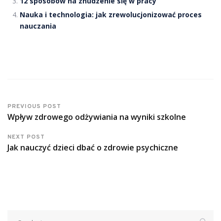
12 sposobów na znudzenie się w pracy
Nauka i technologia: jak zrewolucjonizować proces
nauczania
PREVIOUS POST
Wpływ zdrowego odżywiania na wyniki szkolne
NEXT POST
Jak nauczyć dzieci dbać o zdrowie psychiczne
Szukaj: