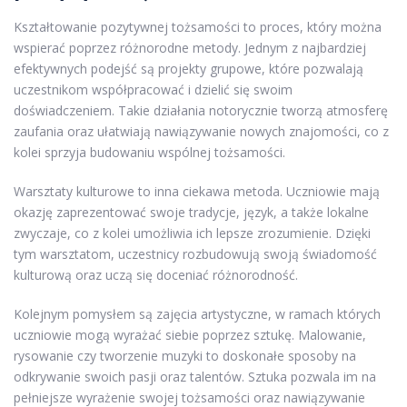
Kształtowanie pozytywnej tożsamości to proces, który można
wspierać poprzez różnorodne metody. Jednym z najbardziej
efektywnych podejść są projekty grupowe, które pozwalają
uczestnikom współpracować i dzielić się swoim
doświadczeniem. Takie działania notorycznie tworzą atmosferę
zaufania oraz ułatwiają nawiązywanie nowych znajomości, co z
kolei sprzyja budowaniu wspólnej tożsamości.
Warsztaty kulturowe to inna ciekawa metoda. Uczniowie mają
okazję zaprezentować swoje tradycje, język, a także lokalne
zwyczaje, co z kolei umożliwia ich lepsze zrozumienie. Dzięki
tym warsztatom, uczestnicy rozbudowują swoją świadomość
kulturową oraz uczą się doceniać różnorodność.
Kolejnym pomysłem są zajęcia artystyczne, w ramach których
uczniowie mogą wyrażać siebie poprzez sztukę. Malowanie,
rysowanie czy tworzenie muzyki to doskonałe sposoby na
odkrywanie swoich pasji oraz talentów. Sztuka pozwala im na
pełniejsze wyrażenie swojej tożsamości oraz nawiązywanie