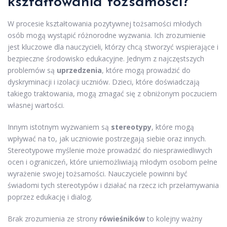
kształtowania tożsamości?
W procesie kształtowania pozytywnej tożsamości młodych
osób mogą wystąpić różnorodne wyzwania. Ich zrozumienie
jest kluczowe dla nauczycieli, którzy chcą stworzyć wspierające i
bezpieczne środowisko edukacyjne. Jednym z najczęstszych
problemów są
uprzedzenia
, które mogą prowadzić do
dyskryminacji i izolacji uczniów. Dzieci, które doświadczają
takiego traktowania, mogą zmagać się z obniżonym poczuciem
własnej wartości.
Innym istotnym wyzwaniem są
stereotypy
, które mogą
wpływać na to, jak uczniowie postrzegają siebie oraz innych.
Stereotypowe myślenie może prowadzić do niesprawiedliwych
ocen i ograniczeń, które uniemożliwiają młodym osobom pełne
wyrażenie swojej tożsamości. Nauczyciele powinni być
świadomi tych stereotypów i działać na rzecz ich przełamywania
poprzez edukację i dialog.
Brak zrozumienia ze strony
rówieśników
to kolejny ważny