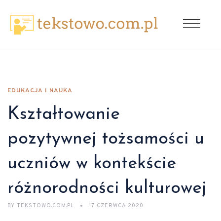
EDUKACJA I NAUKA
Kształtowanie
pozytywnej tożsamości u
uczniów w kontekście
różnorodności kulturowej
BY
TEKSTOWO.COM.PL
17 CZERWCA 2020