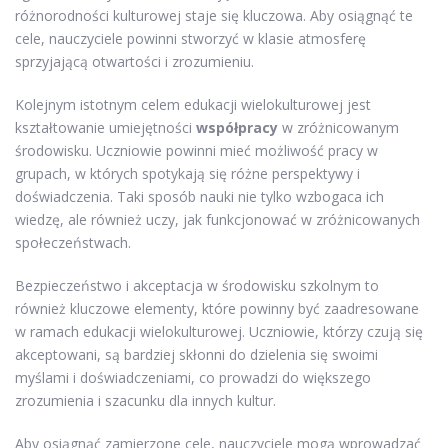
różnorodności kulturowej staje się kluczowa. Aby osiągnąć te
cele, nauczyciele powinni stworzyć w klasie atmosferę
sprzyjającą otwartości i zrozumieniu.
Kolejnym istotnym celem edukacji wielokulturowej jest
kształtowanie umiejętności
współpracy
w zróżnicowanym
środowisku. Uczniowie powinni mieć możliwość pracy w
grupach, w których spotykają się różne perspektywy i
doświadczenia. Taki sposób nauki nie tylko wzbogaca ich
wiedzę, ale również uczy, jak funkcjonować w zróżnicowanych
społeczeństwach.
Bezpieczeństwo i akceptacja w środowisku szkolnym to
również kluczowe elementy, które powinny być zaadresowane
w ramach edukacji wielokulturowej. Uczniowie, którzy czują się
akceptowani, są bardziej skłonni do dzielenia się swoimi
myślami i doświadczeniami, co prowadzi do większego
zrozumienia i szacunku dla innych kultur.
Aby osiągnąć zamierzone cele, nauczyciele mogą wprowadzać