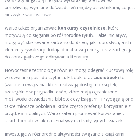
warsztaty angażują nie tylko wyobraźnię, ale również
umożliwiają wymianę doświadczeń między uczestnikami, co jest
niezwykle wartościowe.
Warto także organizować
konkursy czytelnicze
, które
motywują do sięgania po różnorodne tytuły. Takie inicjatywy
mogą być skierowane zarówno do dzieci, jak i dorosłych, a ich
elementy rywalizacji dodają dodatkowej energii oraz zachęcają
do coraz głębszego odkrywania literatury.
Nowoczesne technologie również mogą odegrać kluczową rolę
w rozwijaniu pasji do czytania. E-booki oraz
audiobooki
to
świetne rozwiązania, które ułatwiają dostęp do książek,
szczególnie w przypadku osób, które mają ograniczone
możliwości odwiedzania bibliotek czy księgarni. Przyciągają one
także młodsze pokolenia, które często preferują korzystanie z
urządzeń mobilnych. Warto zatem promować korzystanie z
takich formatów jako alternatywy dla tradycyjnych książek.
Inwestując w różnorodne aktywności związane z książkami i