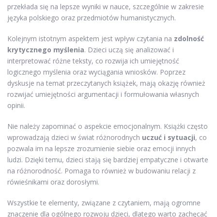
przekłada się na lepsze wyniki w nauce, szczególnie w zakresie
języka polskiego oraz przedmiotów humanistycznych.
Kolejnym istotnym aspektem jest wpływ czytania na
zdolność
krytycznego myślenia
. Dzieci uczą się analizować i
interpretować różne teksty, co rozwija ich umiejętność
logicznego myślenia oraz wyciągania wniosków. Poprzez
dyskusje na temat przeczytanych książek, mają okazję również
rozwijać umiejętności argumentacji i formułowania własnych
opinii.
Nie należy zapominać o aspekcie emocjonalnym. Książki często
wprowadzają dzieci w świat różnorodnych
uczuć i sytuacji
, co
pozwala im na lepsze zrozumienie siebie oraz emocji innych
ludzi. Dzięki temu, dzieci stają się bardziej empatyczne i otwarte
na różnorodność. Pomaga to również w budowaniu relacji z
rówieśnikami oraz dorosłymi.
Wszystkie te elementy, związane z czytaniem, mają ogromne
znaczenie dla ogólnego rozwoju dzieci, dlatego warto zachęcać