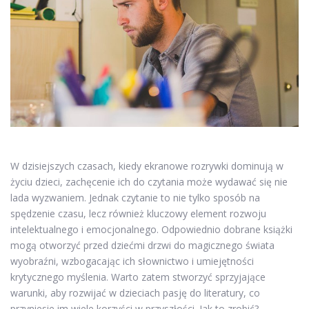
W dzisiejszych czasach, kiedy ekranowe rozrywki dominują w
życiu dzieci, zachęcenie ich do czytania może wydawać się nie
lada wyzwaniem. Jednak czytanie to nie tylko sposób na
spędzenie czasu, lecz również kluczowy element rozwoju
intelektualnego i emocjonalnego. Odpowiednio dobrane książki
mogą otworzyć przed dziećmi drzwi do magicznego świata
wyobraźni, wzbogacając ich słownictwo i umiejętności
krytycznego myślenia. Warto zatem stworzyć sprzyjające
warunki, aby rozwijać w dzieciach pasję do literatury, co
przyniesie im wiele korzyści w przyszłości. Jak to zrobić?