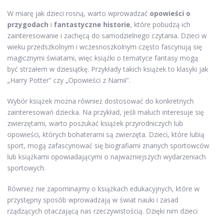
W miarę jak dzieci rosną, warto wprowadzać
opowieści o
przygodach
i
fantastyczne historie
, które pobudzą ich
zainteresowanie i zachęcą do samodzielnego czytania. Dzieci w
wieku przedszkolnym i wczesnoszkolnym często fascynują się
magicznymi światami, więc książki o tematyce fantasy mogą
być strzałem w dziesiątkę. Przykłady takich książek to klasyki jak
„Harry Potter” czy „Opowieści z Narnii”.
Wybór książek można również dostosować do konkretnych
zainteresowań dziecka. Na przykład, jeśli maluch interesuje się
zwierzętami, warto poszukać książek przyrodniczych lub
opowieści, których bohaterami są zwierzęta. Dzieci, które lubią
sport, mogą zafascynować się biografiami znanych sportowców
lub książkami opowiadającymi o najważniejszych wydarzeniach
sportowych.
Również nie zapominajmy o książkach edukacyjnych, które w
przystępny sposób wprowadzają w świat nauki i zasad
rządzących otaczającą nas rzeczywistością. Dzięki nim dzieci