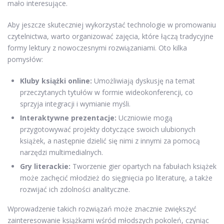
mało interesujące.
Aby jeszcze skuteczniej wykorzystać technologie w promowaniu
czytelnictwa, warto organizować zajęcia, które łączą tradycyjne
formy lektury z nowoczesnymi rozwiązaniami. Oto kilka
pomysłów:
Kluby książki online:
Umożliwiają dyskusję na temat
przeczytanych tytułów w formie wideokonferencji, co
sprzyja integracji i wymianie myśli.
Interaktywne prezentacje:
Uczniowie mogą
przygotowywać projekty dotyczące swoich ulubionych
książek, a następnie dzielić się nimi z innymi za pomocą
narzędzi multimedialnych.
Gry literackie:
Tworzenie gier opartych na fabułach książek
może zachęcić młodzież do sięgnięcia po literaturę, a także
rozwijać ich zdolności analityczne.
Wprowadzenie takich rozwiązań może znacznie zwiększyć
zainteresowanie książkami wśród młodszych pokoleń, czyniąc