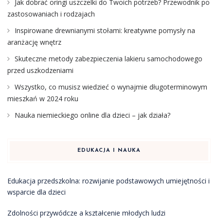
Jak dobrać oringi uszczelki do Twoich potrzeb? Przewodnik po
zastosowaniach i rodzajach
Inspirowane drewnianymi stołami: kreatywne pomysły na
aranżację wnętrz
Skuteczne metody zabezpieczenia lakieru samochodowego
przed uszkodzeniami
Wszystko, co musisz wiedzieć o wynajmie długoterminowym
mieszkań w 2024 roku
Nauka niemieckiego online dla dzieci – jak działa?
EDUKACJA I NAUKA
Edukacja przedszkolna: rozwijanie podstawowych umiejętności i
wsparcie dla dzieci
Zdolności przywódcze a kształcenie młodych ludzi