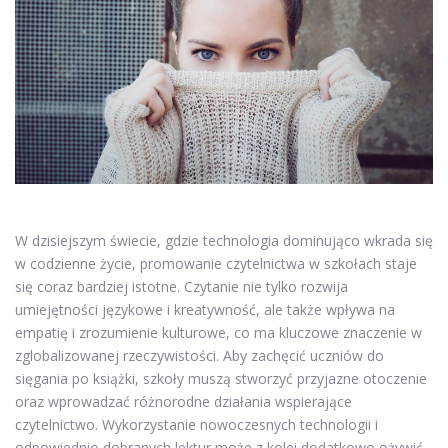
W dzisiejszym świecie, gdzie technologia dominująco wkrada się
w codzienne życie, promowanie czytelnictwa w szkołach staje
się coraz bardziej istotne. Czytanie nie tylko rozwija
umiejętności językowe i kreatywność, ale także wpływa na
empatię i zrozumienie kulturowe, co ma kluczowe znaczenie w
zglobalizowanej rzeczywistości. Aby zachęcić uczniów do
sięgania po książki, szkoły muszą stworzyć przyjazne otoczenie
oraz wprowadzać różnorodne działania wspierające
czytelnictwo. Wykorzystanie nowoczesnych technologii i
odpowiednio dobranych lektur może z kolei dodatkowo ożywić