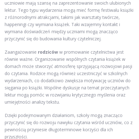
uczniowie mają szansę na zaprezentowanie swoich ulubionych
lektur. Tego typu wydarzenia mogą mieć formę festiwalu książki
z różnorodnymi atrakcjami, takimi jak warsztaty twórcze,
happeningi czy wymiana książek. Taki wzajemny kontakt i
wymiana doświadczeń między uczniami mogą znacząco
przyczynić się do budowania kultury czytelniczej.
Zaangażowanie
rodziców
w promowanie czytelnictwa jest
równie ważne. Organizowanie wspólnych czytania książek w
domach może stworzyć atmosferę sprzyjającą rozwojowi pasji
do czytania. Rodzice mogą również uczestniczyć w szkolnych
wydarzeniach, co dodatkowo zwiększa motywację uczniów do
sięgania po książki. Wspólne dyskusje na temat przeczytanych
lektur mogą pomóc w rozwijaniu krytycznego myślenia oraz
umiejętności analizy tekstu.
Dzięki podejmowanym działaniom, szkoły mogą znacząco
przyczynić się do rozwoju nawyku czytania wśród uczniów, co z
pewnością przyniesie długoterminowe korzyści dla ich
przyszłości.