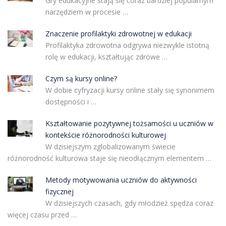
Gry edukacyjne stają się coraz bardziej popularnym
narzędziem w procesie …
Znaczenie profilaktyki zdrowotnej w edukacji
Profilaktyka zdrowotna odgrywa niezwykle istotną
rolę w edukacji, kształtując zdrowe …
Czym są kursy online?
W dobie cyfryzacji kursy online stały się synonimem
dostępności i …
Kształtowanie pozytywnej tożsamości u uczniów w
kontekście różnorodności kulturowej
W dzisiejszym zglobalizowanym świecie
różnorodność kulturowa staje się nieodłącznym elementem …
Metody motywowania uczniów do aktywności
fizycznej
W dzisiejszych czasach, gdy młodzież spędza coraz
więcej czasu przed …