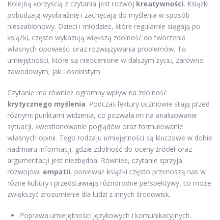
Kolejną korzyścią z czytania jest rozwój
kreatywności
. Książki
pobudzają wyobraźnię i zachęcają do myślenia w sposób
nieszablonowy. Dzieci i młodzież, które regularnie sięgają po
książki, często wykazują większą zdolność do tworzenia
własnych opowieści oraz rozwiązywania problemów. To
umiejętności, które są nieocenione w dalszym życiu, zarówno
zawodowym, jak i osobistym.
Czytanie ma również ogromny wpływ na zdolność
krytycznego myślenia
. Podczas lektury uczniowie stają przed
różnymi punktami widzenia, co pozwala im na analizowanie
sytuacji, kwestionowanie poglądów oraz formułowanie
własnych opinii. Tego rodzaju umiejętności są kluczowe w dobie
nadmiaru informacji, gdzie zdolność do oceny źródeł oraz
argumentacji jest niezbędna. Również, czytanie sprzyja
rozwojowi
empatii
, ponieważ książki często przenoszą nas w
różne kultury i przedstawiają różnorodne perspektywy, co może
zwiększyć zrozumienie dla ludzi z innych środowisk.
Poprawa umiejętności językowych i komunikacyjnych.