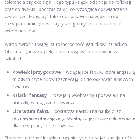
tolerancja czy ekologia. Tego typu książki skłaniają do refleksji
oraz do dyskusji podczas zajęć, co wzbogaca doświadczenie
czytelnicze. Mogą być także doskonałym narzędziem do
rozwijania umiejętności krytycznego myślenia oraz empatii
wśród uczniów.
Warto zwrócić uwagę na różnorodność gatunków literackich.
Oto kilka typów książek, które mogą być promowane w
szkołach:
Powieści przygodowe
– wciągające fabuły, które angażują
młodych czytelników i zachęcają ich do odkrywania nowych
światów.
Książki fantasy
– rozwijają wyobraźnię i pozwalają na
ucieczkę w magiczne uniwersa.
Literatura faktu
– dostarcza nacisku na naukę oraz
poznawanie otaczającego świata, co jest szczególnie ważne
dla rozwijających się umysłów.
Starannie dobrane książki mogą nie tylko rozwijać umiejętności