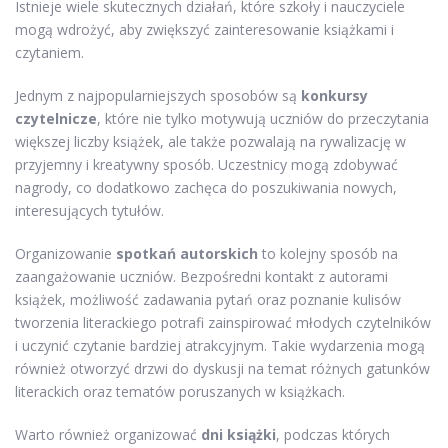
Istnieje wiele skutecznych działań, które szkoły i nauczyciele
mogą wdrożyć, aby zwiększyć zainteresowanie książkami i
czytaniem.
Jednym z najpopularniejszych sposobów są
konkursy
czytelnicze
, które nie tylko motywują uczniów do przeczytania
większej liczby książek, ale także pozwalają na rywalizację w
przyjemny i kreatywny sposób. Uczestnicy mogą zdobywać
nagrody, co dodatkowo zachęca do poszukiwania nowych,
interesujących tytułów.
Organizowanie
spotkań autorskich
to kolejny sposób na
zaangażowanie uczniów. Bezpośredni kontakt z autorami
książek, możliwość zadawania pytań oraz poznanie kulisów
tworzenia literackiego potrafi zainspirować młodych czytelników
i uczynić czytanie bardziej atrakcyjnym. Takie wydarzenia mogą
również otworzyć drzwi do dyskusji na temat różnych gatunków
literackich oraz tematów poruszanych w książkach.
Warto również organizować
dni książki
, podczas których