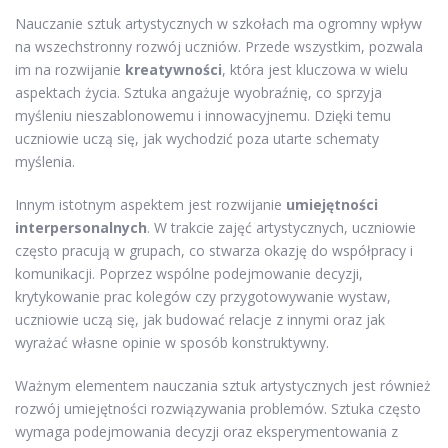
Nauczanie sztuk artystycznych w szkołach ma ogromny wpływ
na wszechstronny rozwój uczniów. Przede wszystkim, pozwala
im na rozwijanie
kreatywności
, która jest kluczowa w wielu
aspektach życia. Sztuka angażuje wyobraźnię, co sprzyja
myśleniu nieszablonowemu i innowacyjnemu. Dzięki temu
uczniowie uczą się, jak wychodzić poza utarte schematy
myślenia.
Innym istotnym aspektem jest rozwijanie
umiejętności
interpersonalnych
. W trakcie zajęć artystycznych, uczniowie
często pracują w grupach, co stwarza okazję do współpracy i
komunikacji. Poprzez wspólne podejmowanie decyzji,
krytykowanie prac kolegów czy przygotowywanie wystaw,
uczniowie uczą się, jak budować relacje z innymi oraz jak
wyrażać własne opinie w sposób konstruktywny.
Ważnym elementem nauczania sztuk artystycznych jest również
rozwój umiejętności rozwiązywania problemów. Sztuka często
wymaga podejmowania decyzji oraz eksperymentowania z