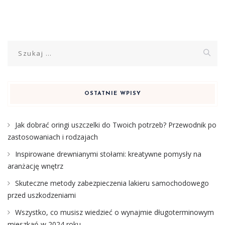
Szukaj:
OSTATNIE WPISY
Jak dobrać oringi uszczelki do Twoich potrzeb? Przewodnik po
zastosowaniach i rodzajach
Inspirowane drewnianymi stołami: kreatywne pomysły na
aranżację wnętrz
Skuteczne metody zabezpieczenia lakieru samochodowego
przed uszkodzeniami
Wszystko, co musisz wiedzieć o wynajmie długoterminowym
mieszkań w 2024 roku