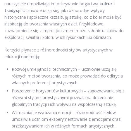
nauczyciele umożliwiają im odkrywanie bogactwa
kultur i
tradycji
. Uczniowie uczą się, jak różnorodne wpływy
historyczne i społeczne kształtują sztukę, co z kolei może być
inspiracją do tworzenia własnych dzieł. Przykładowo,
zaznajomienie się z impresjonizmem może skłonić uczniów do
eksploracji światła i koloru w ich rysunkach lub obrazach.
Korzyści płynące z różnorodności stylów artystycznych w
edukacji obejmują:
Rozwój umiejętności technicznych – uczniowie uczą się
różnych metod tworzenia, co może prowadzić do odkrycia
własnych preferencji artystycznych.
Poszerzenie horyzontów kulturowych – zapoznawanie się z
różnymi stylami artystycznymi pozwala na docenienie
globalnych tradycji i ich wpływu na współczesną sztukę.
Wzmacnianie wyrażania emocji – różnorodność stylów
umożliwia uczniom eksperymentowanie z emocjami oraz
przekazywaniem ich w różnych formach artystycznych.