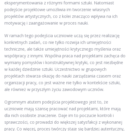
eksperymentowania z różnymi formami sztuki. Natomiast
podejście projektowe umożliwia im tworzenie własnych
projektów artystycznych, co z kolei znacząco wpływa na ich
motywację i zaangażowanie w proces nauki.
W ramach tego podejścia uczniowie uczą się przez realizację
konkretnych zadań, co nie tylko rozwija ich umiejętności
techniczne, ale także umiejętności krytycznego myślenia oraz
współpracy z innymi. Wspólna praca nad projektami zachęca do
wymiany pomysłów i konstruktywnej krytyki, co jest niezbędne
w każdej dziedzinie sztuki. Uczestnictwo w grupowych
projektach stwarza okazję do nauki zarządzania czasem oraz
organizacji pracy, co jest ważne nie tylko w kontekście sztuki,
ale również w przyszłym życiu zawodowym uczniów.
Ogromnym atutem podejścia projektowego jest to, że
uczniowie mają szansę pracować nad projektami, które mają
dla nich osobiste znaczenie. Daje im to poczucie kontroli i
sprawczości, co prowadzi do większej satysfakcji z wykonanej
pracy. Co więcej, proces twórczy staje się bardziej autentyczny,