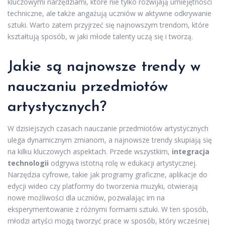
kluczowymi narzędziami, które nie tylko rozwijają umiejętności
techniczne, ale także angażują uczniów w aktywne odkrywanie
sztuki. Warto zatem przyjrzeć się najnowszym trendom, które
kształtują sposób, w jaki młode talenty uczą się i tworzą.
Jakie są najnowsze trendy w
nauczaniu przedmiotów
artystycznych?
W dzisiejszych czasach nauczanie przedmiotów artystycznych
ulega dynamicznym zmianom, a najnowsze trendy skupiają się
na kilku kluczowych aspektach. Przede wszystkim,
integracja
technologii
odgrywa istotną rolę w edukacji artystycznej.
Narzędzia cyfrowe, takie jak programy graficzne, aplikacje do
edycji wideo czy platformy do tworzenia muzyki, otwierają
nowe możliwości dla uczniów, pozwalając im na
eksperymentowanie z różnymi formami sztuki. W ten sposób,
młodzi artyści mogą tworzyć prace w sposób, który wcześniej