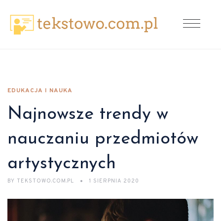
EDUKACJA I NAUKA
Najnowsze trendy w
nauczaniu przedmiotów
artystycznych
BY
TEKSTOWO.COM.PL
1 SIERPNIA 2020