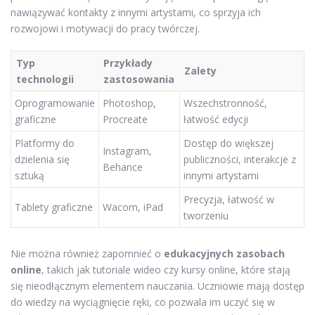
nawiązywać kontakty z innymi artystami, co sprzyja ich
rozwojowi i motywacji do pracy twórczej.
Typ
Przykłady
Zalety
technologii
zastosowania
Oprogramowanie
Photoshop,
Wszechstronność,
graficzne
Procreate
łatwość edycji
Platformy do
Dostęp do większej
Instagram,
dzielenia się
publiczności, interakcje z
Behance
sztuką
innymi artystami
Precyzja, łatwość w
Tablety graficzne
Wacom, iPad
tworzeniu
Nie można również zapomnieć o
edukacyjnych zasobach
online
, takich jak tutoriale wideo czy kursy online, które stają
się nieodłącznym elementem nauczania. Uczniowie mają dostęp
do wiedzy na wyciągnięcie ręki, co pozwala im uczyć się w