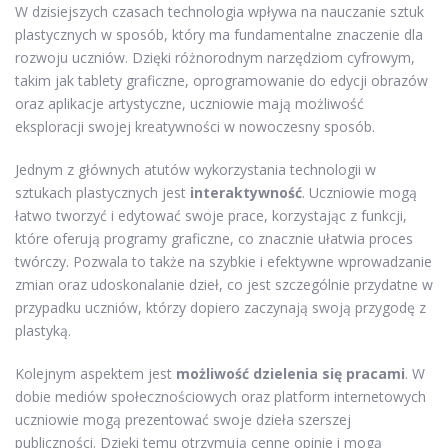
W dzisiejszych czasach technologia wpływa na nauczanie sztuk
plastycznych w sposób, który ma fundamentalne znaczenie dla
rozwoju uczniów. Dzięki różnorodnym narzędziom cyfrowym,
takim jak tablety graficzne, oprogramowanie do edycji obrazów
oraz aplikacje artystyczne, uczniowie mają możliwość
eksploracji swojej kreatywności w nowoczesny sposób.
Jednym z głównych atutów wykorzystania technologii w
sztukach plastycznych jest
interaktywność
. Uczniowie mogą
łatwo tworzyć i edytować swoje prace, korzystając z funkcji,
które oferują programy graficzne, co znacznie ułatwia proces
twórczy. Pozwala to także na szybkie i efektywne wprowadzanie
zmian oraz udoskonalanie dzieł, co jest szczególnie przydatne w
przypadku uczniów, którzy dopiero zaczynają swoją przygodę z
plastyką.
Kolejnym aspektem jest
możliwość dzielenia się pracami
. W
dobie mediów społecznościowych oraz platform internetowych
uczniowie mogą prezentować swoje dzieła szerszej
publiczności. Dzięki temu otrzymują cenne opinie i mogą