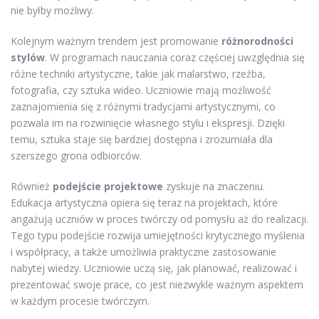
nie byłby możliwy.
Kolejnym ważnym trendem jest promowanie
różnorodności
stylów
. W programach nauczania coraz częściej uwzględnia się
różne techniki artystyczne, takie jak malarstwo, rzeźba,
fotografia, czy sztuka wideo. Uczniowie mają możliwość
zaznajomienia się z różnymi tradycjami artystycznymi, co
pozwala im na rozwinięcie własnego stylu i ekspresji. Dzięki
temu, sztuka staje się bardziej dostępna i zrozumiała dla
szerszego grona odbiorców.
Również
podejście projektowe
zyskuje na znaczeniu.
Edukacja artystyczna opiera się teraz na projektach, które
angażują uczniów w proces twórczy od pomysłu aż do realizacji.
Tego typu podejście rozwija umiejętności krytycznego myślenia
i współpracy, a także umożliwia praktyczne zastosowanie
nabytej wiedzy. Uczniowie uczą się, jak planować, realizować i
prezentować swoje prace, co jest niezwykle ważnym aspektem
w każdym procesie twórczym.