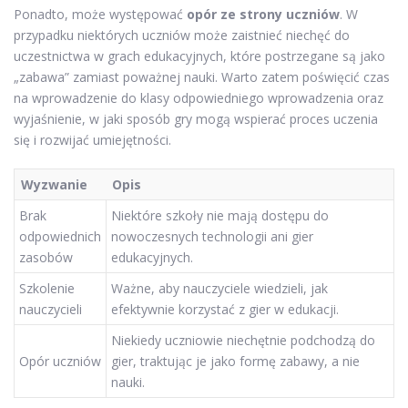
Ponadto, może występować
opór ze strony uczniów
. W
przypadku niektórych uczniów może zaistnieć niechęć do
uczestnictwa w grach edukacyjnych, które postrzegane są jako
„zabawa” zamiast poważnej nauki. Warto zatem poświęcić czas
na wprowadzenie do klasy odpowiedniego wprowadzenia oraz
wyjaśnienie, w jaki sposób gry mogą wspierać proces uczenia
się i rozwijać umiejętności.
Wyzwanie
Opis
Brak
Niektóre szkoły nie mają dostępu do
odpowiednich
nowoczesnych technologii ani gier
zasobów
edukacyjnych.
Szkolenie
Ważne, aby nauczyciele wiedzieli, jak
nauczycieli
efektywnie korzystać z gier w edukacji.
Niekiedy uczniowie niechętnie podchodzą do
Opór uczniów
gier, traktując je jako formę zabawy, a nie
nauki.