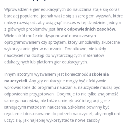
Wprowadzenie gier edukacyjnych do nauczania staje się coraz
bardziej popularne, jednak wiąże się z szeregiem wyzwań, które
należy rozwiązać, aby osiągnąć sukces w tej dziedzinie. Jednym
z głównych problemów jest
brak odpowiednich zasobów
.
Wiele szkół może nie dysponować nowoczesnym
oprogramowaniem czy sprzętem, który umożliwiłby skuteczne
wykorzystanie gier w nauczaniu. Dodatkowo, nie każdy
nauczyciel ma dostęp do wystarczających materiałów
edukacyjnych lub platform gier edukacyjnych.
Innym istotnym wyzwaniem jest konieczność
szkolenia
nauczycieli
. Aby gry edukacyjne mogły być efektywnie
wprowadzone do programu nauczania, nauczyciele muszą być
odpowiednio przygotowani. Obejmuje to nie tylko znajomość
samego narzędzia, ale także umiejętność integracji gier z
istniejącymi metodami nauczania. Szkolenia powinny być
regularne i dostosowane do potrzeb nauczycieli, aby mogli oni
uczyć się, jak najlepiej wykorzystać te nowe zasoby.