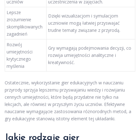
uczniów
uczestniczenia w zajęciach.
Lepsze
Dzięki wizualizacjom i symulacjom
zrozumienie
uczniowie mogą łatwiej przyswajać
skomplikowanych
trudne tematy związane z przyrodą.
zagadnień
Rozwój
Gry wymagają podejmowania decyzji, co
umiejętności
rozwija umiejętności analityczne i
krytycznego
kreatywność.
myślenia
Ostatecznie, wykorzystanie gier edukacyjnych w nauczaniu
przyrody sprzyja lepszemu przyswajaniu wiedzy i rozwijaniu
cennych umiejętności, które będą przydatne nie tylko na
lekcjach, ale również w przyszłym życiu uczniów. Efektywne
nauczanie wymagającie zastosowania różnorodnych metod, a
gry edukacyjne stanowią istotny element tej układanki.
Jakie rodzaje gier