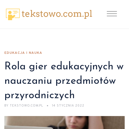
EDUKACJA I NAUKA
Rola gier edukacyjnych w
nauczaniu przedmiotów
przyrodniczych
BY
TEKSTOWO.COM.PL
14 STYCZNIA 2022