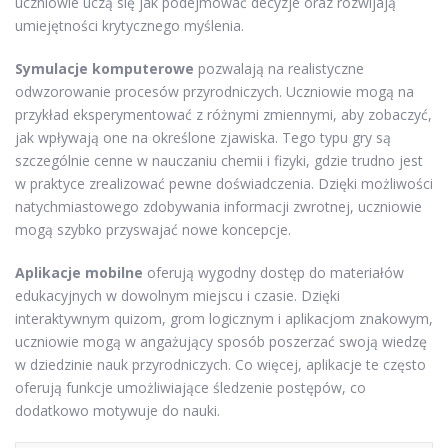
uczniowie uczą się jak podejmować decyzje oraz rozwijają
umiejętności krytycznego myślenia.
Symulacje komputerowe
pozwalają na realistyczne
odwzorowanie procesów przyrodniczych. Uczniowie mogą na
przykład eksperymentować z różnymi zmiennymi, aby zobaczyć,
jak wpływają one na określone zjawiska. Tego typu gry są
szczególnie cenne w nauczaniu chemii i fizyki, gdzie trudno jest
w praktyce zrealizować pewne doświadczenia. Dzięki możliwości
natychmiastowego zdobywania informacji zwrotnej, uczniowie
mogą szybko przyswajać nowe koncepcje.
Aplikacje mobilne
oferują wygodny dostęp do materiałów
edukacyjnych w dowolnym miejscu i czasie. Dzięki
interaktywnym quizom, grom logicznym i aplikacjom znakowym,
uczniowie mogą w angażujący sposób poszerzać swoją wiedzę
w dziedzinie nauk przyrodniczych. Co więcej, aplikacje te często
oferują funkcje umożliwiające śledzenie postępów, co
dodatkowo motywuje do nauki.