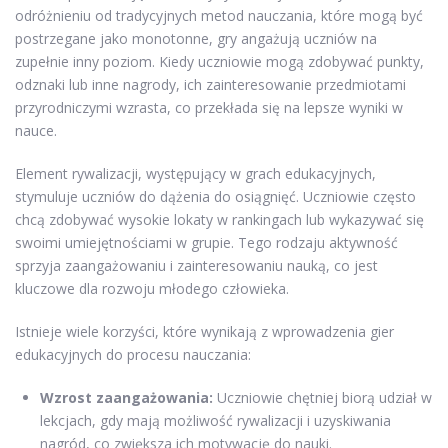
odróżnieniu od tradycyjnych metod nauczania, które mogą być
postrzegane jako monotonne, gry angażują uczniów na
zupełnie inny poziom. Kiedy uczniowie mogą zdobywać punkty,
odznaki lub inne nagrody, ich zainteresowanie przedmiotami
przyrodniczymi wzrasta, co przekłada się na lepsze wyniki w
nauce.
Element rywalizacji, występujący w grach edukacyjnych,
stymuluje uczniów do dążenia do osiągnięć. Uczniowie często
chcą zdobywać wysokie lokaty w rankingach lub wykazywać się
swoimi umiejętnościami w grupie. Tego rodzaju aktywność
sprzyja zaangażowaniu i zainteresowaniu nauką, co jest
kluczowe dla rozwoju młodego człowieka.
Istnieje wiele korzyści, które wynikają z wprowadzenia gier
edukacyjnych do procesu nauczania:
Wzrost zaangażowania:
Uczniowie chętniej biorą udział w
lekcjach, gdy mają możliwość rywalizacji i uzyskiwania
nagród, co zwiększa ich motywację do nauki.