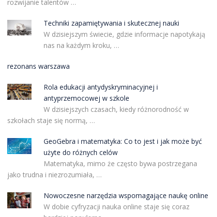
rozwijanie talentów …
Techniki zapamiętywania i skutecznej nauki
W dzisiejszym świecie, gdzie informacje napotykają
nas na każdym kroku, …
rezonans warszawa
Rola edukacji antydyskryminacyjnej i
antyprzemocowej w szkole
W dzisiejszych czasach, kiedy różnorodność w
szkołach staje się normą, …
GeoGebra i matematyka: Co to jest i jak może być
użyte do różnych celów
Matematyka, mimo że często bywa postrzegana
jako trudna i niezrozumiała, …
Nowoczesne narzędzia wspomagające naukę online
W dobie cyfryzacji nauka online staje się coraz