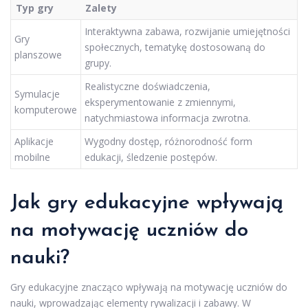
Typ gry
Zalety
Interaktywna zabawa, rozwijanie umiejętności
Gry
społecznych, tematykę dostosowaną do
planszowe
grupy.
Realistyczne doświadczenia,
Symulacje
eksperymentowanie z zmiennymi,
komputerowe
natychmiastowa informacja zwrotna.
Aplikacje
Wygodny dostęp, różnorodność form
mobilne
edukacji, śledzenie postępów.
Jak gry edukacyjne wpływają
na motywację uczniów do
nauki?
Gry edukacyjne znacząco wpływają na motywację uczniów do
nauki, wprowadzając elementy rywalizacji i zabawy. W