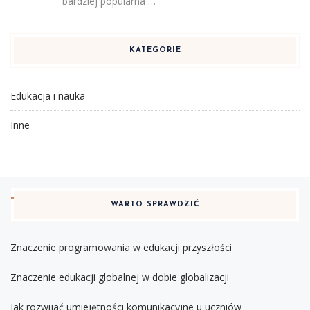
bardziej popularna …
KATEGORIE
Edukacja i nauka
Inne
WARTO SPRAWDZIĆ
Znaczenie programowania w edukacji przyszłości
Znaczenie edukacji globalnej w dobie globalizacji
Jak rozwijać umiejętności komunikacyjne u uczniów