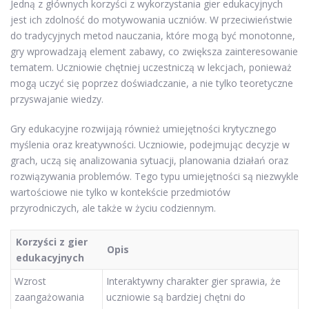
Jedną z głównych korzyści z wykorzystania gier edukacyjnych
jest ich zdolność do motywowania uczniów. W przeciwieństwie
do tradycyjnych metod nauczania, które mogą być monotonne,
gry wprowadzają element zabawy, co zwiększa zainteresowanie
tematem. Uczniowie chętniej uczestniczą w lekcjach, ponieważ
mogą uczyć się poprzez doświadczanie, a nie tylko teoretyczne
przyswajanie wiedzy.
Gry edukacyjne rozwijają również umiejętności krytycznego
myślenia oraz kreatywności. Uczniowie, podejmując decyzje w
grach, uczą się analizowania sytuacji, planowania działań oraz
rozwiązywania problemów. Tego typu umiejętności są niezwykle
wartościowe nie tylko w kontekście przedmiotów
przyrodniczych, ale także w życiu codziennym.
Korzyści z gier
Opis
edukacyjnych
Wzrost
Interaktywny charakter gier sprawia, że
zaangażowania
uczniowie są bardziej chętni do