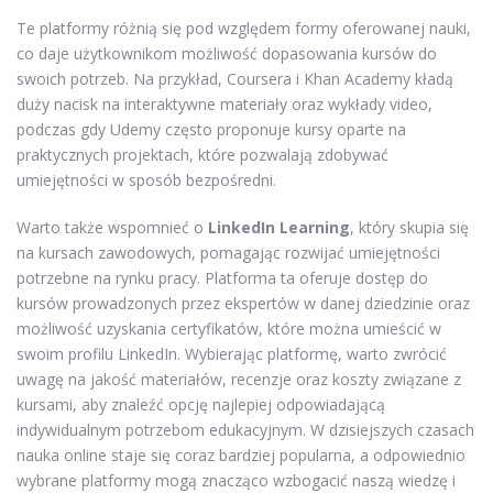
Te platformy różnią się pod względem formy oferowanej nauki,
co daje użytkownikom możliwość dopasowania kursów do
swoich potrzeb. Na przykład, Coursera i Khan Academy kładą
duży nacisk na interaktywne materiały oraz wykłady video,
podczas gdy Udemy często proponuje kursy oparte na
praktycznych projektach, które pozwalają zdobywać
umiejętności w sposób bezpośredni.
Warto także wspomnieć o
LinkedIn Learning
, który skupia się
na kursach zawodowych, pomagając rozwijać umiejętności
potrzebne na rynku pracy. Platforma ta oferuje dostęp do
kursów prowadzonych przez ekspertów w danej dziedzinie oraz
możliwość uzyskania certyfikatów, które można umieścić w
swoim profilu LinkedIn. Wybierając platformę, warto zwrócić
uwagę na jakość materiałów, recenzje oraz koszty związane z
kursami, aby znaleźć opcję najlepiej odpowiadającą
indywidualnym potrzebom edukacyjnym. W dzisiejszych czasach
nauka online staje się coraz bardziej popularna, a odpowiednio
wybrane platformy mogą znacząco wzbogacić naszą wiedzę i