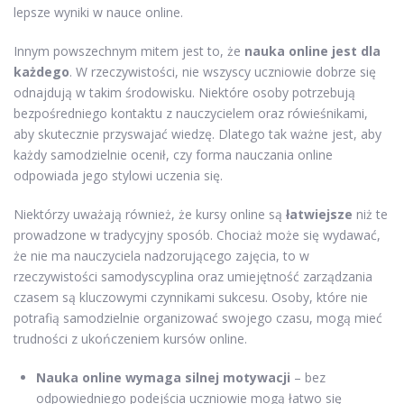
lepsze wyniki w nauce online.
Innym powszechnym mitem jest to, że
nauka online jest dla
każdego
. W rzeczywistości, nie wszyscy uczniowie dobrze się
odnajdują w takim środowisku. Niektóre osoby potrzebują
bezpośredniego kontaktu z nauczycielem oraz rówieśnikami,
aby skutecznie przyswajać wiedzę. Dlatego tak ważne jest, aby
każdy samodzielnie ocenił, czy forma nauczania online
odpowiada jego stylowi uczenia się.
Niektórzy uważają również, że kursy online są
łatwiejsze
niż te
prowadzone w tradycyjny sposób. Chociaż może się wydawać,
że nie ma nauczyciela nadzorującego zajęcia, to w
rzeczywistości samodyscyplina oraz umiejętność zarządzania
czasem są kluczowymi czynnikami sukcesu. Osoby, które nie
potrafią samodzielnie organizować swojego czasu, mogą mieć
trudności z ukończeniem kursów online.
Nauka online wymaga silnej motywacji
– bez
odpowiedniego podejścia uczniowie mogą łatwo się