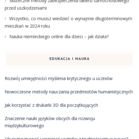
Skuteczne metody zabezpieczenia lakieru samochodowego
przed uszkodzeniami
Wszystko, co musisz wiedzieć o wynajmie długoterminowym
mieszkań w 2024 roku
Nauka niemieckiego online dla dzieci – jak działa?
EDUKACJA I NAUKA
Rozwój umiejętności myślenia krytycznego u uczniów
Nowoczesne metody nauczania przedmiotów humanistycznych
Jak korzystać z drukarki 3D dla początkujących
Znaczenie nauki języków obcych dla rozwoju
międzykulturowego
Jak rozpoznawać i wspierać uczniów z trudnościami w nauce?