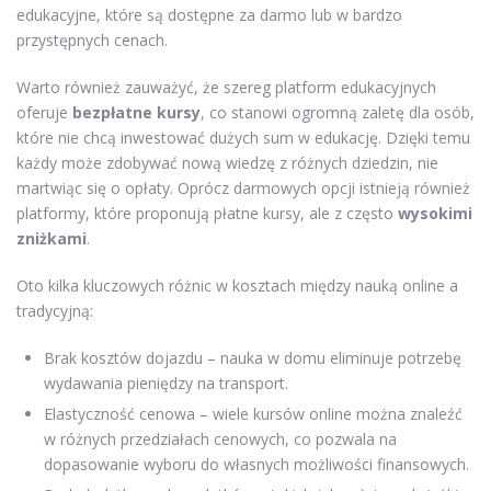
edukacyjne, które są dostępne za darmo lub w bardzo
przystępnych cenach.
Warto również zauważyć, że szereg platform edukacyjnych
oferuje
bezpłatne kursy
, co stanowi ogromną zaletę dla osób,
które nie chcą inwestować dużych sum w edukację. Dzięki temu
każdy może zdobywać nową wiedzę z różnych dziedzin, nie
martwiąc się o opłaty. Oprócz darmowych opcji istnieją również
platformy, które proponują płatne kursy, ale z często
wysokimi
zniżkami
.
Oto kilka kluczowych różnic w kosztach między nauką online a
tradycyjną:
Brak kosztów dojazdu – nauka w domu eliminuje potrzebę
wydawania pieniędzy na transport.
Elastyczność cenowa – wiele kursów online można znaleźć
w różnych przedziałach cenowych, co pozwala na
dopasowanie wyboru do własnych możliwości finansowych.