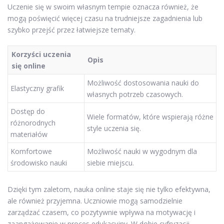
Uczenie się w swoim własnym tempie oznacza również, że
mogą poświęcić więcej czasu na trudniejsze zagadnienia lub
szybko przejść przez łatwiejsze tematy.
Korzyści uczenia
Opis
się online
Możliwość dostosowania nauki do
Elastyczny grafik
własnych potrzeb czasowych.
Dostęp do
Wiele formatów, które wspierają różne
różnorodnych
style uczenia się.
materiałów
Komfortowe
Możliwość nauki w wygodnym dla
środowisko nauki
siebie miejscu.
Dzięki tym zaletom, nauka online staje się nie tylko efektywna,
ale również przyjemna. Uczniowie mogą samodzielnie
zarządzać czasem, co pozytywnie wpływa na motywację i
zaangażowanie w proces edukacyjny. W dobie cyfryzacji,