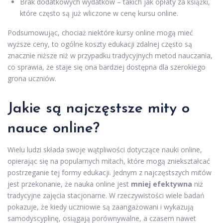
Brak dodatkowych wydatków – takich jak opłaty za książki,
które często są już wliczone w cenę kursu online.
Podsumowując, chociaż niektóre kursy online mogą mieć
wyższe ceny, to ogólne koszty edukacji zdalnej często są
znacznie niższe niż w przypadku tradycyjnych metod nauczania,
co sprawia, że staje się ona bardziej dostępna dla szerokiego
grona uczniów.
Jakie są najczęstsze mity o
nauce online?
Wielu ludzi składa swoje wątpliwości dotyczące nauki online,
opierając się na popularnych mitach, które mogą zniekształcać
postrzeganie tej formy edukacji. Jednym z najczęstszych mitów
jest przekonanie, że nauka online jest
mniej efektywna
niż
tradycyjne zajęcia stacjonarne. W rzeczywistości wiele badań
pokazuje, że kiedy uczniowie są zaangażowani i wykazują
samodyscyplinę, osiągają porównywalne, a czasem nawet