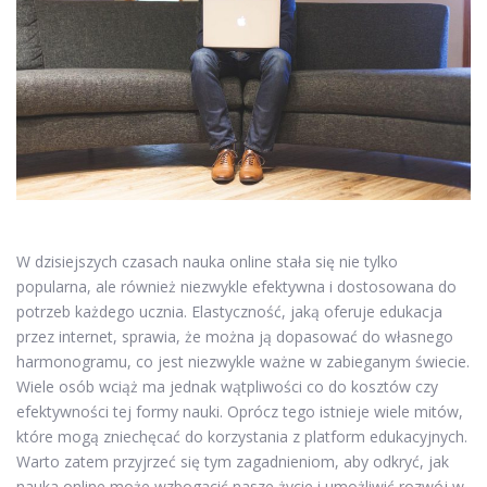
W dzisiejszych czasach nauka online stała się nie tylko
popularna, ale również niezwykle efektywna i dostosowana do
potrzeb każdego ucznia. Elastyczność, jaką oferuje edukacja
przez internet, sprawia, że można ją dopasować do własnego
harmonogramu, co jest niezwykle ważne w zabieganym świecie.
Wiele osób wciąż ma jednak wątpliwości co do kosztów czy
efektywności tej formy nauki. Oprócz tego istnieje wiele mitów,
które mogą zniechęcać do korzystania z platform edukacyjnych.
Warto zatem przyjrzeć się tym zagadnieniom, aby odkryć, jak
nauka online może wzbogacić nasze życie i umożliwić rozwój w