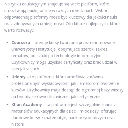
Na rynku edukacyjnym znajduje się wiele platform, które
umożliwiają naukę online w różnych dziedzinach. Wybór
odpowiedniej platformy może być kluczowy dla jakości nauki
oraz zdobywanych umiejętności. Oto kilka z najlepszych, które
warto rozważyć:
Coursera
– oferuje kursy tworzone przez renomowane
uniwersytety i instytucje, obejmujące szeroki zakres
tematów, od sztuki po technologie informacyjne.
Użytkownicy mogą uzyskać certyfikaty oraz brać udział w
specjalizacjach.
Udemy
– to platforma, która umożliwia zarówno
profesjonalnym wykładowcom, jak i amatorom tworzenie
kursów. Użytkownicy mają dostęp do ogromnej bazy wiedzy
na tematy zarówno techniczne, jak i artystyczne.
Khan Academy
– ta platforma jest szczególnie znana z
materiałów edukacyjnych dla dzieci i młodzieży, oferując
darmowe kursy z matematyki, nauk przyrodniczych oraz
historii.