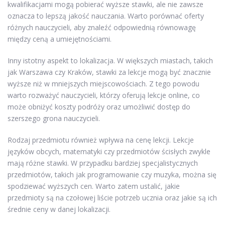
kwalifikacjami mogą pobierać wyższe stawki, ale nie zawsze
oznacza to lepszą jakość nauczania. Warto porównać oferty
różnych nauczycieli, aby znaleźć odpowiednią równowagę
między ceną a umiejętnościami.
Inny istotny aspekt to lokalizacja. W większych miastach, takich
jak Warszawa czy Kraków, stawki za lekcje mogą być znacznie
wyższe niż w mniejszych miejscowościach. Z tego powodu
warto rozważyć nauczycieli, którzy oferują lekcje online, co
może obniżyć koszty podróży oraz umożliwić dostęp do
szerszego grona nauczycieli.
Rodzaj przedmiotu również wpływa na cenę lekcji. Lekcje
języków obcych, matematyki czy przedmiotów ścisłych zwykle
mają różne stawki. W przypadku bardziej specjalistycznych
przedmiotów, takich jak programowanie czy muzyka, można się
spodziewać wyższych cen. Warto zatem ustalić, jakie
przedmioty są na czołowej liście potrzeb ucznia oraz jakie są ich
średnie ceny w danej lokalizacji.