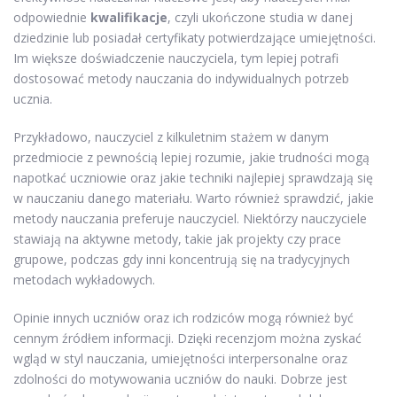
odpowiednie
kwalifikacje
, czyli ukończone studia w danej
dziedzinie lub posiadał certyfikaty potwierdzające umiejętności.
Im większe doświadczenie nauczyciela, tym lepiej potrafi
dostosować metody nauczania do indywidualnych potrzeb
ucznia.
Przykładowo, nauczyciel z kilkuletnim stażem w danym
przedmiocie z pewnością lepiej rozumie, jakie trudności mogą
napotkać uczniowie oraz jakie techniki najlepiej sprawdzają się
w nauczaniu danego materiału. Warto również sprawdzić, jakie
metody nauczania preferuje nauczyciel. Niektórzy nauczyciele
stawiają na aktywne metody, takie jak projekty czy prace
grupowe, podczas gdy inni koncentrują się na tradycyjnych
metodach wykładowych.
Opinie innych uczniów oraz ich rodziców mogą również być
cennym źródłem informacji. Dzięki recenzjom można zyskać
wgląd w styl nauczania, umiejętności interpersonalne oraz
zdolności do motywowania uczniów do nauki. Dobrze jest