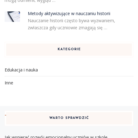
mogą odmienić wygląd …
Metody aktywizujące w nauczaniu historii
Nauczanie historii często bywa wyzwaniem,
zwłaszcza gdy uczniowie zmagają się …
KATEGORIE
Edukacja i nauka
Inne
WARTO SPRAWDZIĆ
Jak wspierać rozwój emocjonalny uczniów w szkole