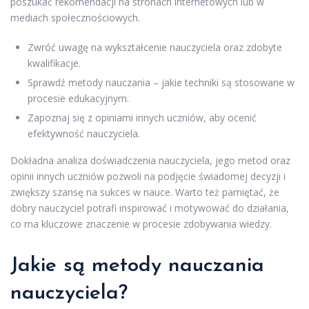
poszukać rekomendacji na stronach internetowych lub w
mediach społecznościowych.
Zwróć uwagę na wykształcenie nauczyciela oraz zdobyte
kwalifikacje.
Sprawdź metody nauczania – jakie techniki są stosowane w
procesie edukacyjnym.
Zapoznaj się z opiniami innych uczniów, aby ocenić
efektywność nauczyciela.
Dokładna analiza doświadczenia nauczyciela, jego metod oraz
opinii innych uczniów pozwoli na podjęcie świadomej decyzji i
zwiększy szansę na sukces w nauce. Warto też pamiętać, że
dobry nauczyciel potrafi inspirować i motywować do działania,
co ma kluczowe znaczenie w procesie zdobywania wiedzy.
Jakie są metody nauczania
nauczyciela?