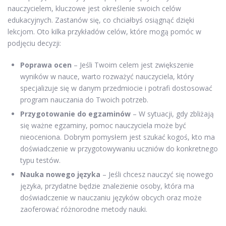
nauczycielem, kluczowe jest określenie swoich celów
edukacyjnych. Zastanów się, co chciałbyś osiągnąć dzięki
lekcjom. Oto kilka przykładów celów, które mogą pomóc w
podjęciu decyzji:
Poprawa ocen
– Jeśli Twoim celem jest zwiększenie
wyników w nauce, warto rozważyć nauczyciela, który
specjalizuje się w danym przedmiocie i potrafi dostosować
program nauczania do Twoich potrzeb.
Przygotowanie do egzaminów
– W sytuacji, gdy zbliżają
się ważne egzaminy, pomoc nauczyciela może być
nieoceniona. Dobrym pomysłem jest szukać kogoś, kto ma
doświadczenie w przygotowywaniu uczniów do konkretnego
typu testów.
Nauka nowego języka
– Jeśli chcesz nauczyć się nowego
języka, przydatne będzie znalezienie osoby, która ma
doświadczenie w nauczaniu języków obcych oraz może
zaoferować różnorodne metody nauki.