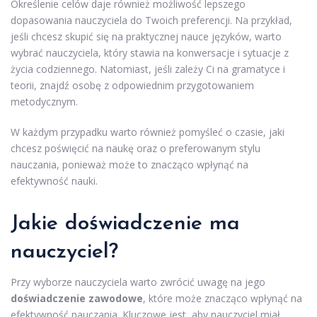
Określenie celów daje również możliwość lepszego
dopasowania nauczyciela do Twoich preferencji. Na przykład,
jeśli chcesz skupić się na praktycznej nauce języków, warto
wybrać nauczyciela, który stawia na konwersacje i sytuacje z
życia codziennego. Natomiast, jeśli zależy Ci na gramatyce i
teorii, znajdź osobę z odpowiednim przygotowaniem
metodycznym.
W każdym przypadku warto również pomyśleć o czasie, jaki
chcesz poświęcić na naukę oraz o preferowanym stylu
nauczania, ponieważ może to znacząco wpłynąć na
efektywność nauki.
Jakie doświadczenie ma
nauczyciel?
Przy wyborze nauczyciela warto zwrócić uwagę na jego
doświadczenie zawodowe
, które może znacząco wpłynąć na
efektywność nauczania. Kluczowe jest, aby nauczyciel miał