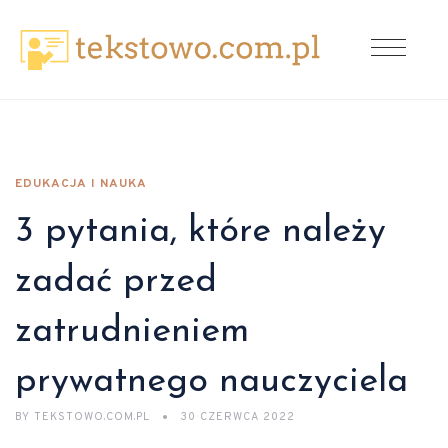
EDUKACJA I NAUKA
3 pytania, które należy
zadać przed
zatrudnieniem
prywatnego nauczyciela
BY
TEKSTOWO.COM.PL
30 CZERWCA 2022