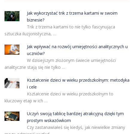
Jak wykorzystać trik z trzema kartami w swoim
biznesie?
Trik z trzema kartami to nie tylko fascynująca
sztuczka iluzjonistyczna, …
Jak wpływać na rozwój umiejętności analitycznych u
uczniów?
W dzisiejszym złożonym świecie umiejętności
analityczne stają się nie tylko …
Kształcenie dzieci w wieku przedszkolnym: metodyka
i cele
Kształcenie dzieci w wieku przedszkolnym to
kluczowy etap w ich …
Uczyń swoją tablicę bardziej atrakcyjną dzięki tym
prostym wskazówkom
Czy zastanawiałeś się kiedyś, jak niewielkie zmiany