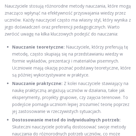
Nauczyciele stosują różnorodne metody nauczania, które mogą
znacząco wpłynąć na efektywność przyswajania wiedzy przez
uczniów. Każdy nauczyciel często ma własny styl, który wynika z
jego doświadczeń oraz preferencji pedagogicznych. Warto
zwrócić uwagę na kilka kluczowych podejść do nauczania:
Nauczanie teoretyczne:
Nauczyciele, którzy preferują tę
metodę, często skupiają się na przedstawianiu wiedzy w
formie wykładów, prezentacji i materiałów pisemnych.
Uczniowie mają okazję poznać podstawy teoretyczne, które
są później wykorzystywane w praktyce.
Nauczanie praktyczne:
Z kolei nauczyciele stawiający na
naukę praktyczną angażują uczniów w działania, takie jak
eksperymenty, projekty grupowe, czy zajęcia terenowe. To
podejście pomaga uczniom lepiej zrozumieć teorię poprzez
jej zastosowanie w rzeczywistych sytuacjach.
Dostosowanie metod do indywidualnych potrzeb:
Skuteczni nauczyciele potrafią dostosować swoje metody
nauczania do różnorodnych potrzeb uczniów, co może