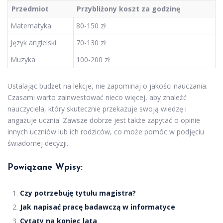
Przedmiot
Przybliżony koszt za godzinę
Matematyka
80-150 zł
Język angielski
70-130 zł
Muzyka
100-200 zł
Ustalając budżet na lekcje, nie zapominaj o jakości nauczania.
Czasami warto zainwestować nieco więcej, aby znaleźć
nauczyciela, który skutecznie przekazuje swoją wiedzę i
angażuje ucznia. Zawsze dobrze jest także zapytać o opinie
innych uczniów lub ich rodziców, co może pomóc w podjęciu
świadomej decyzji.
Powiązane Wpisy:
Czy potrzebuję tytułu magistra?
Jak napisać pracę badawczą w informatyce
Cytaty na koniec lata