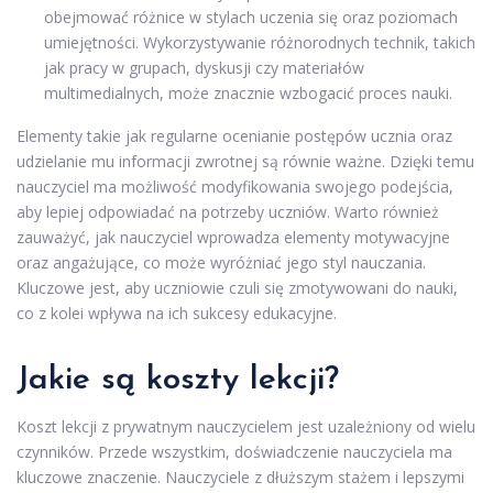
obejmować różnice w stylach uczenia się oraz poziomach
umiejętności. Wykorzystywanie różnorodnych technik, takich
jak pracy w grupach, dyskusji czy materiałów
multimedialnych, może znacznie wzbogacić proces nauki.
Elementy takie jak regularne ocenianie postępów ucznia oraz
udzielanie mu informacji zwrotnej są równie ważne. Dzięki temu
nauczyciel ma możliwość modyfikowania swojego podejścia,
aby lepiej odpowiadać na potrzeby uczniów. Warto również
zauważyć, jak nauczyciel wprowadza elementy motywacyjne
oraz angażujące, co może wyróżniać jego styl nauczania.
Kluczowe jest, aby uczniowie czuli się zmotywowani do nauki,
co z kolei wpływa na ich sukcesy edukacyjne.
Jakie są koszty lekcji?
Koszt lekcji z prywatnym nauczycielem jest uzależniony od wielu
czynników. Przede wszystkim, doświadczenie nauczyciela ma
kluczowe znaczenie. Nauczyciele z dłuższym stażem i lepszymi