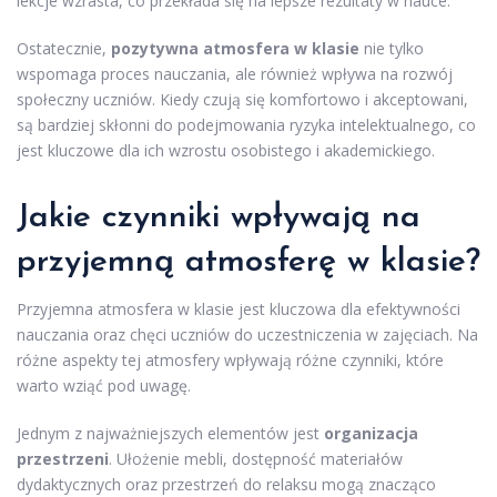
lekcje wzrasta, co przekłada się na lepsze rezultaty w nauce.
Ostatecznie,
pozytywna atmosfera w klasie
nie tylko
wspomaga proces nauczania, ale również wpływa na rozwój
społeczny uczniów. Kiedy czują się komfortowo i akceptowani,
są bardziej skłonni do podejmowania ryzyka intelektualnego, co
jest kluczowe dla ich wzrostu osobistego i akademickiego.
Jakie czynniki wpływają na
przyjemną atmosferę w klasie?
Przyjemna atmosfera w klasie jest kluczowa dla efektywności
nauczania oraz chęci uczniów do uczestniczenia w zajęciach. Na
różne aspekty tej atmosfery wpływają różne czynniki, które
warto wziąć pod uwagę.
Jednym z najważniejszych elementów jest
organizacja
przestrzeni
. Ułożenie mebli, dostępność materiałów
dydaktycznych oraz przestrzeń do relaksu mogą znacząco