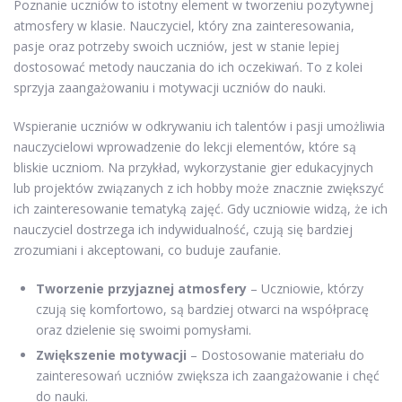
Poznanie uczniów to istotny element w tworzeniu pozytywnej
atmosfery w klasie. Nauczyciel, który zna zainteresowania,
pasje oraz potrzeby swoich uczniów, jest w stanie lepiej
dostosować metody nauczania do ich oczekiwań. To z kolei
sprzyja zaangażowaniu i motywacji uczniów do nauki.
Wspieranie uczniów w odkrywaniu ich talentów i pasji umożliwia
nauczycielowi wprowadzenie do lekcji elementów, które są
bliskie uczniom. Na przykład, wykorzystanie gier edukacyjnych
lub projektów związanych z ich hobby może znacznie zwiększyć
ich zainteresowanie tematyką zajęć. Gdy uczniowie widzą, że ich
nauczyciel dostrzega ich indywidualność, czują się bardziej
zrozumiani i akceptowani, co buduje zaufanie.
Tworzenie przyjaznej atmosfery
– Uczniowie, którzy
czują się komfortowo, są bardziej otwarci na współpracę
oraz dzielenie się swoimi pomysłami.
Zwiększenie motywacji
– Dostosowanie materiału do
zainteresowań uczniów zwiększa ich zaangażowanie i chęć
do nauki.