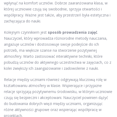
wpłynąć na komfort uczniów. Dobrze zaaranżowana klasa, w
której uczniowie czują się swobodnie, sprzyja otwartości i
współpracy. Ważne jest także, aby przestrzeń była estetyczna i
zachęcająca do nauki.
Kolejnym czynnikiem jest
sposób prowadzenia zajęć
.
Nauczyciel, który wprowadza różnorodne metody nauczania,
angażuje uczniów i dostosowuje swoje podejście do ich
potrzeb, ma większe szanse na stworzenie pozytywnej
atmosfery. Warto zastosować interaktywne techniki, które
pobudzą uczniów do aktywnego uczestnictwa w zajęciach, co z
kolei zwiększy ich zaangażowanie i zadowolenie z nauki.
Relacje między uczniami również odgrywają kluczową rolę w
kształtowaniu atmosfery w klasie. Wspierające i przyjazne
relacje sprzyjają pozytywnemu środowisku, w którym uczniowie
czują się bezpieczni i akceptowani. Nauczyciel powinien dążyć
do budowania dobrych więzi między uczniami, organizując
różne aktywności grupowe oraz wspierając współpracę w
projektach.