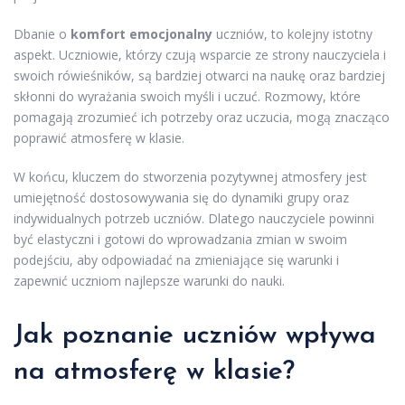
Dbanie o
komfort emocjonalny
uczniów, to kolejny istotny
aspekt. Uczniowie, którzy czują wsparcie ze strony nauczyciela i
swoich rówieśników, są bardziej otwarci na naukę oraz bardziej
skłonni do wyrażania swoich myśli i uczuć. Rozmowy, które
pomagają zrozumieć ich potrzeby oraz uczucia, mogą znacząco
poprawić atmosferę w klasie.
W końcu, kluczem do stworzenia pozytywnej atmosfery jest
umiejętność dostosowywania się do dynamiki grupy oraz
indywidualnych potrzeb uczniów. Dlatego nauczyciele powinni
być elastyczni i gotowi do wprowadzania zmian w swoim
podejściu, aby odpowiadać na zmieniające się warunki i
zapewnić uczniom najlepsze warunki do nauki.
Jak poznanie uczniów wpływa
na atmosferę w klasie?