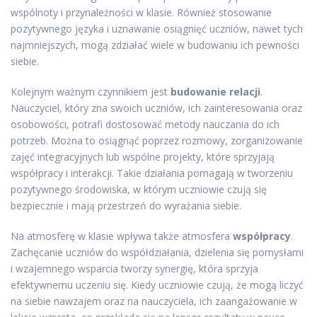
wspólnoty i przynależności w klasie. Również stosowanie
pozytywnego języka i uznawanie osiągnięć uczniów, nawet tych
najmniejszych, mogą zdziałać wiele w budowaniu ich pewności
siebie.
Kolejnym ważnym czynnikiem jest
budowanie relacji
.
Nauczyciel, który zna swoich uczniów, ich zainteresowania oraz
osobowości, potrafi dostosować metody nauczania do ich
potrzeb. Można to osiągnąć poprzez rozmowy, zorganizowanie
zajęć integracyjnych lub wspólne projekty, które sprzyjają
współpracy i interakcji. Takie działania pomagają w tworzeniu
pozytywnego środowiska, w którym uczniowie czują się
bezpiecznie i mają przestrzeń do wyrażania siebie.
Na atmosferę w klasie wpływa także atmosfera
współpracy
.
Zachęcanie uczniów do współdziałania, dzielenia się pomysłami
i wzajemnego wsparcia tworzy synergię, która sprzyja
efektywnemu uczeniu się. Kiedy uczniowie czują, że mogą liczyć
na siebie nawzajem oraz na nauczyciela, ich zaangażowanie w