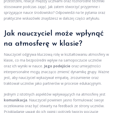
przestrzeni, relacje między uczniami oraz różnorodne techniki
stosowane podczas zajęć. Jak zatem stworzyć przyjemne i
sprzyjające nauce środowisko? Odpowiedzi na te pytania oraz
praktyczne wskazówki znajdziesz w dalszej części artykułu.
Jak nauczyciel może wpłynąć
na atmosferę w klasie?
Nauczyciel odgrywa kluczową rolę w kształtowaniu atmosfery w
klasie, co ma bezpośredni wpływ na samopoczucie uczniów
oraz ich wyniki w nauce.
Jego podejście
oraz umiejętności
interpersonalne mogą znacząco zmienić dynamikę grupy. Ważne
jest, aby nauczyciel wykazywał empatię, zrozumienie oraz
traktował uczniów jako partnerów w procesie edukacyjnym.
Jednym z istotnych aspektów wpływających na atmosferę jest
komunikacja
. Nauczyciel powinien jasno formułować swoje
oczekiwania oraz być otwarty na feedback ze strony uczniów.
Przykładanie uwagi do ich opinii i potrzeb tworzy poczucie