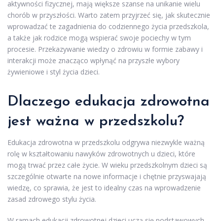
aktywności fizycznej, mają większe szanse na unikanie wielu
chorób w przyszłości. Warto zatem przyjrzeć się, jak skutecznie
wprowadzać te zagadnienia do codziennego życia przedszkola,
a także jak rodzice mogą wspierać swoje pociechy w tym
procesie. Przekazywanie wiedzy o zdrowiu w formie zabawy i
interakcji może znacząco wpłynąć na przyszłe wybory
żywieniowe i styl życia dzieci.
Dlaczego edukacja zdrowotna
jest ważna w przedszkolu?
Edukacja zdrowotna w przedszkolu odgrywa niezwykle ważną
rolę w kształtowaniu nawyków zdrowotnych u dzieci, które
mogą trwać przez całe życie. W wieku przedszkolnym dzieci są
szczególnie otwarte na nowe informacje i chętnie przyswajają
wiedzę, co sprawia, że jest to idealny czas na wprowadzenie
zasad zdrowego stylu życia.
W ramach edukacji zdrowotnej dzieci uczą się podstawowych