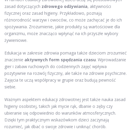
zasad dotyczących
zdrowego odżywiania
, aktywności
fizycznej oraz zasad higieny. Przykładowo, poznają
różnorodność warzyw i owoców, co może zachęcać je do ich
spożywania. Zrozumienie, jakie produkty są wartościowe dla
organizmu, może znacząco wpłynąć na ich przyszłe wybory
żywieniowe.
Edukacja w zakresie zdrowia pomaga także dzieciom zrozumieć
znaczenie
aktywnych form spędzania czasu
. Wprowadzanie
gier i zabaw ruchowych do codziennych zajęć wpływa
pozytywnie na rozwój fizyczny, ale także na zdrowie psychiczne.
Zajęcia te uczą współpracy w grupie oraz budują pewność
siebie.
Ważnym aspektem edukacji zdrowotnej jest także nauka zasad
higieny osobistej, takich jak mycie rąk, dbanie o zęby czy
ubieranie się odpowiednio do warunków atmosferycznych.
Dzięki tym praktycznym wskazówkom dzieci zaczynają
rozumieć, jak dbać o swoje zdrowie i uniknąć chorób.