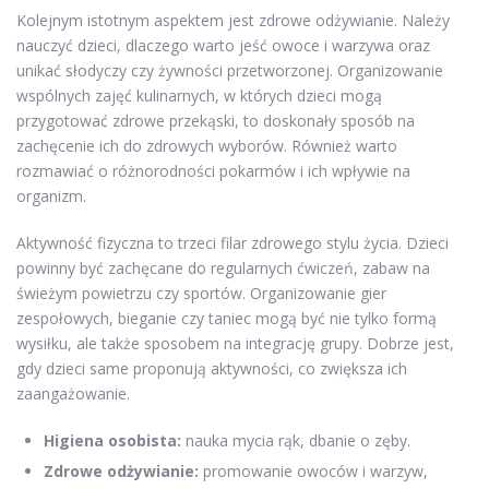
Kolejnym istotnym aspektem jest zdrowe odżywianie. Należy
nauczyć dzieci, dlaczego warto jeść owoce i warzywa oraz
unikać słodyczy czy żywności przetworzonej. Organizowanie
wspólnych zajęć kulinarnych, w których dzieci mogą
przygotować zdrowe przekąski, to doskonały sposób na
zachęcenie ich do zdrowych wyborów. Również warto
rozmawiać o różnorodności pokarmów i ich wpływie na
organizm.
Aktywność fizyczna to trzeci filar zdrowego stylu życia. Dzieci
powinny być zachęcane do regularnych ćwiczeń, zabaw na
świeżym powietrzu czy sportów. Organizowanie gier
zespołowych, bieganie czy taniec mogą być nie tylko formą
wysiłku, ale także sposobem na integrację grupy. Dobrze jest,
gdy dzieci same proponują aktywności, co zwiększa ich
zaangażowanie.
Higiena osobista:
nauka mycia rąk, dbanie o zęby.
Zdrowe odżywianie:
promowanie owoców i warzyw,