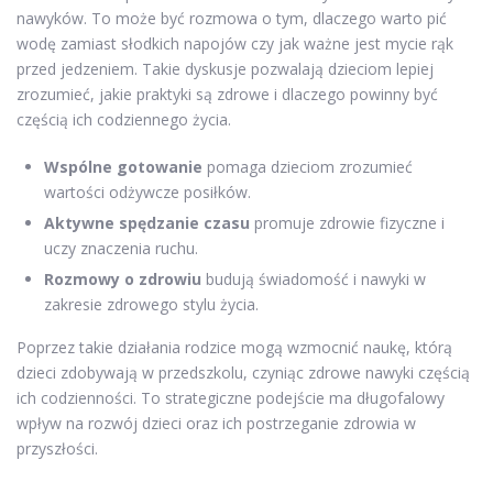
nawyków. To może być rozmowa o tym, dlaczego warto pić
wodę zamiast słodkich napojów czy jak ważne jest mycie rąk
przed jedzeniem. Takie dyskusje pozwalają dzieciom lepiej
zrozumieć, jakie praktyki są zdrowe i dlaczego powinny być
częścią ich codziennego życia.
Wspólne gotowanie
pomaga dzieciom zrozumieć
wartości odżywcze posiłków.
Aktywne spędzanie czasu
promuje zdrowie fizyczne i
uczy znaczenia ruchu.
Rozmowy o zdrowiu
budują świadomość i nawyki w
zakresie zdrowego stylu życia.
Poprzez takie działania rodzice mogą wzmocnić naukę, którą
dzieci zdobywają w przedszkolu, czyniąc zdrowe nawyki częścią
ich codzienności. To strategiczne podejście ma długofalowy
wpływ na rozwój dzieci oraz ich postrzeganie zdrowia w
przyszłości.