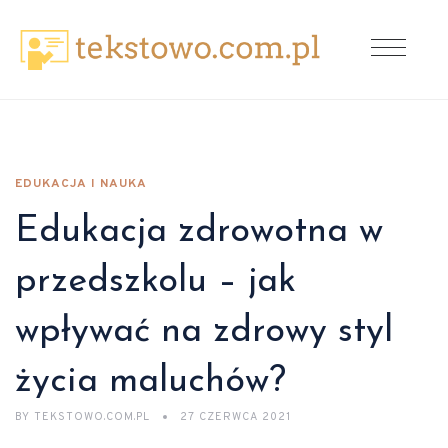
EDUKACJA I NAUKA
Edukacja zdrowotna w
przedszkolu – jak
wpływać na zdrowy styl
życia maluchów?
BY
TEKSTOWO.COM.PL
27 CZERWCA 2021