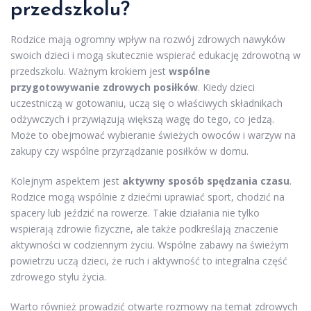
przedszkolu?
Rodzice mają ogromny wpływ na rozwój zdrowych nawyków
swoich dzieci i mogą skutecznie wspierać edukację zdrowotną w
przedszkolu. Ważnym krokiem jest
wspólne
przygotowywanie zdrowych posiłków
. Kiedy dzieci
uczestniczą w gotowaniu, uczą się o właściwych składnikach
odżywczych i przywiązują większą wagę do tego, co jedzą.
Może to obejmować wybieranie świeżych owoców i warzyw na
zakupy czy wspólne przyrządzanie posiłków w domu.
Kolejnym aspektem jest
aktywny sposób spędzania czasu
.
Rodzice mogą wspólnie z dziećmi uprawiać sport, chodzić na
spacery lub jeździć na rowerze. Takie działania nie tylko
wspierają zdrowie fizyczne, ale także podkreślają znaczenie
aktywności w codziennym życiu. Wspólne zabawy na świeżym
powietrzu uczą dzieci, że ruch i aktywność to integralna część
zdrowego stylu życia.
Warto również prowadzić otwarte rozmowy na temat zdrowych