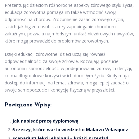
Prezentując dzieciom różnorodne aspekty zdrowego stylu życia,
edukacja zdrowotna pomaga im także wzmocnić swoją
odporność na choroby. Zrozumienie zasad zdrowego życia,
takich jak higiena osobista czy zapobieganie chorobom
zakaźnym, pozwala najmłodszym unikać niezdrowych nawyków,
które mogą prowadzić do problemów zdrowotnych.
Dzięki edukacji zdrowotnej dzieci uczą się również
odpowiedzialności za swoje zdrowie. Rozwijają poczucie
autonomii i samodzielności w podejmowaniu zdrowych decyzji,
co ma długofalowe korzyści w ich dorosłym życiu. Kiedy mają
dostęp do informacji na temat zdrowia, mogą lepiej zadbać o
swoje samopoczucie i kondycję fizyczną w przyszłości.
Powiązane Wpisy:
Jak napisać pracę dyplomową
5 rzeczy, które warto wiedzieć o Malarzu Velasquez
Scenariusz lekcji ekologii – krótki przegląd