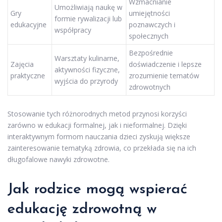
Wzmacnianie
Umożliwiają naukę w
Gry
umiejętności
formie rywalizacji lub
edukacyjne
poznawczych i
współpracy
społecznych
Bezpośrednie
Warsztaty kulinarne,
Zajęcia
doświadczenie i lepsze
aktywności fizyczne,
praktyczne
zrozumienie tematów
wyjścia do przyrody
zdrowotnych
Stosowanie tych różnorodnych metod przynosi korzyści
zarówno w edukacji formalnej, jak i nieformalnej. Dzięki
interaktywnym formom nauczania dzieci zyskują większe
zainteresowanie tematyką zdrowia, co przekłada się na ich
długofalowe nawyki zdrowotne.
Jak rodzice mogą wspierać
edukację zdrowotną w